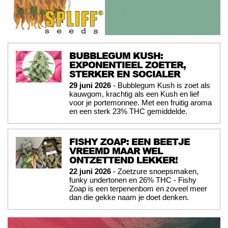
BUBBLEGUM KUSH:
EXPONENTIEEL ZOETER,
STERKER EN SOCIALER
29 juni 2026
- Bubblegum Kush is zoet als
kauwgom, krachtig als een Kush en lief
voor je portemonnee. Met een fruitig aroma
en een sterk 23% THC gemiddelde.
FISHY ZOAP: EEN BEETJE
VREEMD MAAR WEL
ONTZETTEND LEKKER!
22 juni 2026
- Zoetzure snoepsmaken,
funky undertonen en 26% THC - Fishy
Zoap is een terpenenbom en zoveel meer
dan die gekke naam je doet denken.