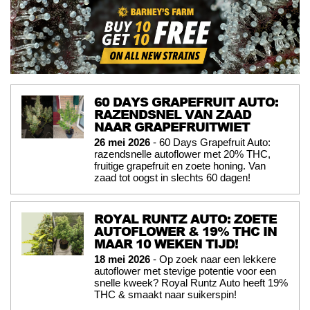
60 DAYS GRAPEFRUIT AUTO:
RAZENDSNEL VAN ZAAD
NAAR GRAPEFRUITWIET
26 mei 2026
- 60 Days Grapefruit Auto:
razendsnelle autoflower met 20% THC,
fruitige grapefruit en zoete honing. Van
zaad tot oogst in slechts 60 dagen!
ROYAL RUNTZ AUTO: ZOETE
AUTOFLOWER & 19% THC IN
MAAR 10 WEKEN TIJD!
18 mei 2026
- Op zoek naar een lekkere
autoflower met stevige potentie voor een
snelle kweek? Royal Runtz Auto heeft 19%
THC & smaakt naar suikerspin!