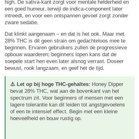
high. De sativa-kant zorgt voor mentale helderheid en
een goed humeur, terwijl de indica-component later
intreedt, en voor een ontspannen gevoel zorgt zonder
zware sedatie.
Dat klinkt aangenaam – en dat is het ook. Maar met
28% THC is dit geen strain om gedachteloos mee te
beginnen. Ervaren gebruikers zullen de progressieve
opbouw waarderen; beginners lopen kans dat de
soepele start hen even later alsnog verrast. Doseer
bewust, rook langzaam, en geef het de tijd.
⚠️ Let op bij hoge THC-gehaltes:
Honey Dipper
bevat 28% THC, wat aan de bovenkant van het
spectrum zit. Voor beginners of mensen met een
lagere tolerantie kan dit leiden tot angstgevoelens
of een te intensief effect. Begin met een kleine
hoeveelheid en bouw rustig op.