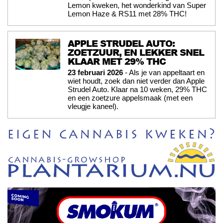
Lemon kweken, het wonderkind van Super
Lemon Haze & RS11 met 28% THC!
APPLE STRUDEL AUTO:
ZOETZUUR, EN LEKKER SNEL
KLAAR MET 29% THC
23 februari 2026
- Als je van appeltaart en
wiet houdt, zoek dan niet verder dan Apple
Strudel Auto. Klaar na 10 weken, 29% THC
en een zoetzure appelsmaak (met een
vleugje kaneel).