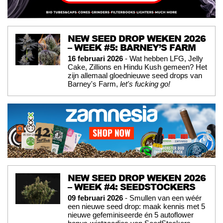
NEW SEED DROP WEKEN 2026
– WEEK #5: BARNEY’S FARM
16 februari 2026
- Wat hebben LFG, Jelly
Cake, Zillions en Hindu Kush gemeen? Het
zijn allemaal gloednieuwe seed drops van
Barney's Farm,
let's fucking go!
NEW SEED DROP WEKEN 2026
– WEEK #4: SEEDSTOCKERS
09 februari 2026
- Smullen van een wéér
een nieuwe seed drop: maak kennis met 5
nieuwe gefeminiseerde én 5 autoflower