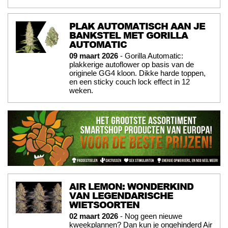
PLAK AUTOMATISCH AAN JE
BANKSTEL MET GORILLA
AUTOMATIC
09 maart 2026
- Gorilla Automatic:
plakkerige autoflower op basis van de
originele GG4 kloon. Dikke harde toppen,
en een sticky couch lock effect in 12
weken.
AIR LEMON: WONDERKIND
VAN LEGENDARISCHE
WIETSOORTEN
02 maart 2026
- Nog geen nieuwe
kweekplannen? Dan kun je ongehinderd Air