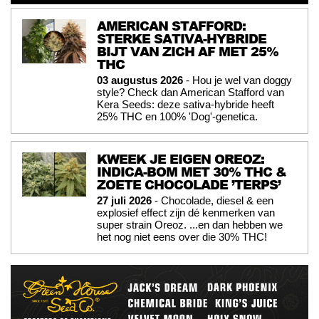
AMERICAN STAFFORD:
STERKE SATIVA-HYBRIDE
BIJT VAN ZICH AF MET 25%
THC
03 augustus 2026
- Hou je wel van doggy
style? Check dan American Stafford van
Kera Seeds: deze sativa-hybride heeft
25% THC en 100% 'Dog'-genetica.
KWEEK JE EIGEN OREOZ:
INDICA-BOM MET 30% THC &
ZOETE CHOCOLADE ’TERPS’
27 juli 2026
- Chocolade, diesel & een
explosief effect zijn dé kenmerken van
super strain Oreoz. ...en dan hebben we
het nog niet eens over die 30% THC!