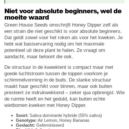
Niet voor absolute beginners, wel de
moeite waard
Green House Seeds omschrijft Honey Dipper zelf als
een strain die niet geschikt is voor absolute beginners.
Dat geldt zowel voor het roken als voor het kweken. Je
hebt wat basiservaring nodig om het maximale
potentieel uit deze plant te halen. Ze vraagt om
aandacht, maar beloont die ook.
De structuur in de kweektent is compact maar met
goede luchtstroom tussen de toppen voorkom je
schimmelvorming in de buds. De slanke structuur
maakt haar geschikt voor binnen, maar ook buiten
presteert ze indrukwekkend – zeker qua opbrengst. Wie
de ruimte heeft en het geduld, kan buiten echte
wietbomen kweken met Honey Dipper.
Soort:
Sativa dominante hybride (55% sativa)
Genotype:
Air Lemon, Honey Bananas
Geslacht:
Gefeminiseerd