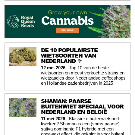
DE 10 POPULAIRSTE
WIETSOORTEN VAN
NEDERLAND 🥦
12 mei 2026
- Top 10 van de beste
wietsoorten en meest verkochte strains en
wietzaadjes door Nederlandse coffeeshops
en Hollandse zadenbedrijven in 2025
SHAMAN: PAARSE
BUITENWIET SPECIAAL VOOR
NEDERLAND EN BELGIË
11 mei 2026
- Klassieke buitenwietsoort
kweken? Shaman is een (soms paarse)
sativa dominante F1 hybride met een
opgewekt effect, die geknipt is voor buiten!