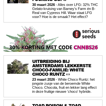
30 maart 2026
- Alles over LFG: 32% THC
Gelato-kruising van Barney's Farm én B-
Real van Cypress Hill. Waar staat LFG
voor? Hoe is de smaak? Het effect?
UITBREIDING BIJ
AMSTERDAMS LEKKERSTE
CHOCO-FAMILIE: WHITE
CHOCO RUNTZ 🍬
23 maart 2026
- White Choco Runtz: het
jongste zusje van de beroemde White
Choco. Chocola, fruit en lekker lang effect
in deze fruitige nieuwe 'choco' hybride.
TOAD POISON & TOAD