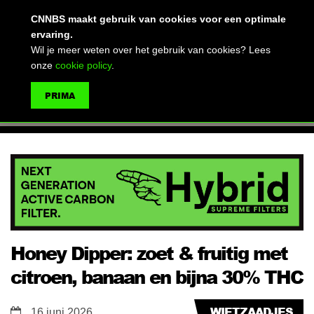
(advertentie)
CNNBS maakt gebruik van cookies voor een optimale
ervaring.
Wil je meer weten over het gebruik van cookies? Lees
onze
cookie policy
.
MENU
PRIMA
ZOEKEN
Honey Dipper: zoet & fruitig met
citroen, banaan en bijna 30% THC
WIETZAADJES
16 juni 2026