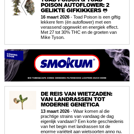
POISON AUTOFLOWER: 2
GELIKTE GIFKIKKERS 🐸
16 maart 2026
- Toad Poison is een giftig
lekkere fem (én autoflower) met een
verassend opgewekt en energiek effect.
Met 27 tot 30% THC en de groeten van
Mike Tyson.
DE REIS VAN WIETZADEN:
VAN LANDRASSEN TOT
MODERNE GENETICA
13 maart 2026
- Waar komen al die
prachtige strains van vandaag de dag
eigenlijk vandaan? Een korte geschiedenis
van het begin met landrassen tot de
enorme variëteit aan wietsoorten anno nu.