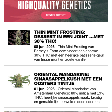
THIN MINT FROSTING:
DESSERT IN EEN JOINT …MET
30% THC!
08 juni 2026
- Thin Mint Frosting van
Barney's Farm combineert een enorme
30% THC met een heerlijke patisserie-geur
van frisse munt en zoete vanille.
ORIENTAL MANDARINE:
SINAASAPPELKUSH MET EEN
OOSTERS TINTJE
01 juni 2026
- Oriental Mandarine van
Amsterdam Genetics: 80% indica met 19%
THC, heerlijke sinaasappelsmaak, kruidig
en gemakkelijk te kweken door iedereen!