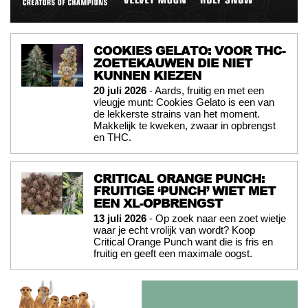
COOKIES GELATO: VOOR THC-
ZOETEKAUWEN DIE NIET
KUNNEN KIEZEN
20 juli 2026
- Aards, fruitig en met een
vleugje munt: Cookies Gelato is een van
de lekkerste strains van het moment.
Makkelijk te kweken, zwaar in opbrengst
en THC.
CRITICAL ORANGE PUNCH:
FRUITIGE ‘PUNCH’ WIET MET
EEN XL-OPBRENGST
13 juli 2026
- Op zoek naar een zoet wietje
waar je echt vrolijk van wordt? Koop
Critical Orange Punch want die is fris en
fruitig en geeft een maximale oogst.