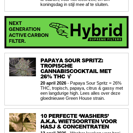
koningsdag in stijl mee af te sluiten.
PAPAYA SOUR SPRITZ:
TROPISCHE
CANNABISCOCKTAIL MET
26% THC 🍹
20 april 2026
- Papaya Sour Spritz = 26%
THC, tropisch, papaya, citrus & gassy met
een langdurige high. Lees alles over deze
gloednieuwe Green House strain.
10 PERFECTE ‘WASHERS’
A.K.A. WIETSOORTEN VOOR
HASJ & CONCENTRATEN