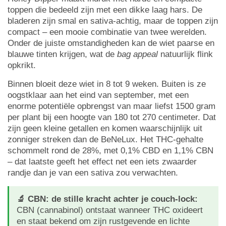
toppen die bedeeld zijn met een dikke laag hars. De
bladeren zijn smal en sativa-achtig, maar de toppen zijn
compact – een mooie combinatie van twee werelden.
Onder de juiste omstandigheden kan de wiet paarse en
blauwe tinten krijgen, wat de
bag appeal
natuurlijk flink
opkrikt.
Binnen bloeit deze wiet in 8 tot 9 weken. Buiten is ze
oogstklaar aan het eind van september, met een
enorme potentiële opbrengst van maar liefst 1500 gram
per plant bij een hoogte van 180 tot 270 centimeter. Dat
zijn geen kleine getallen en komen waarschijnlijk uit
zonniger streken dan de BeNeLux. Het THC-gehalte
schommelt rond de 28%, met 0,1% CBD en 1,1% CBN
– dat laatste geeft het effect net een iets zwaarder
randje dan je van een sativa zou verwachten.
🔬 CBN: de stille kracht achter je couch-lock:
CBN (cannabinol) ontstaat wanneer THC oxideert
en staat bekend om zijn rustgevende en lichte