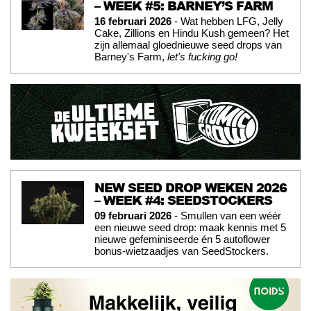
– WEEK #5: BARNEY’S FARM
16 februari 2026
- Wat hebben LFG, Jelly
Cake, Zillions en Hindu Kush gemeen? Het
zijn allemaal gloednieuwe seed drops van
Barney's Farm,
let's fucking go!
NEW SEED DROP WEKEN 2026
– WEEK #4: SEEDSTOCKERS
09 februari 2026
- Smullen van een wéér
een nieuwe seed drop: maak kennis met 5
nieuwe gefeminiseerde én 5 autoflower
bonus-wietzaadjes van SeedStockers.