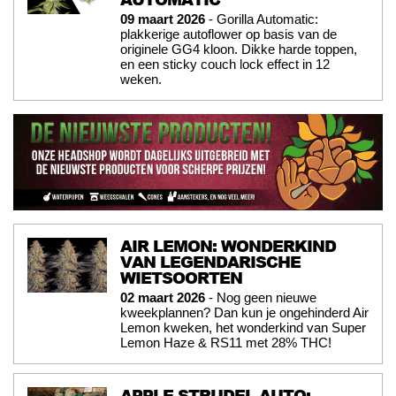
09 maart 2026
- Gorilla Automatic:
plakkerige autoflower op basis van de
originele GG4 kloon. Dikke harde toppen,
en een sticky couch lock effect in 12
weken.
AIR LEMON: WONDERKIND
VAN LEGENDARISCHE
WIETSOORTEN
02 maart 2026
- Nog geen nieuwe
kweekplannen? Dan kun je ongehinderd Air
Lemon kweken, het wonderkind van Super
Lemon Haze & RS11 met 28% THC!
APPLE STRUDEL AUTO: