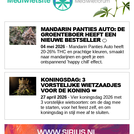
MANDARIN PANTIES AUTO: DE
GROENTEBOER HEEFT EEN
NIEUWE BESTSELLER 🍊
04 mei 2026
- Mandarin Panties Auto heeft
20-26% THC en prachtige kleuren, smaakt
naar mandarijnen en geeft je een
ontspannend 'happy chill' effect.
KONINGSDAG: 3
VORSTELIJKE WIETZAADJES
VOOR DE KONING 👑
27 april 2026
- Vier koningsdag 2026 met
3 vorstelijke wietsoorten: om de dag mee
te starten, voor het feest zelf, en om
koningsdag in stijl mee af te sluiten.