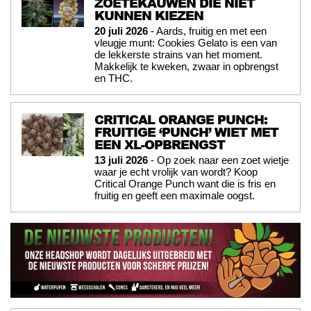
ZOETEKAUWEN DIE NIET
KUNNEN KIEZEN
20 juli 2026
- Aards, fruitig en met een
vleugje munt: Cookies Gelato is een van
de lekkerste strains van het moment.
Makkelijk te kweken, zwaar in opbrengst
en THC.
CRITICAL ORANGE PUNCH:
FRUITIGE ‘PUNCH’ WIET MET
EEN XL-OPBRENGST
13 juli 2026
- Op zoek naar een zoet wietje
waar je echt vrolijk van wordt? Koop
Critical Orange Punch want die is fris en
fruitig en geeft een maximale oogst.