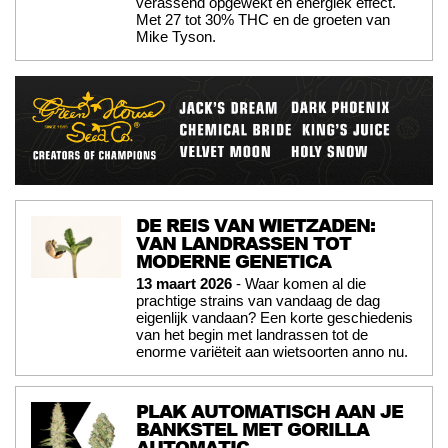
verassend opgewekt en energiek effect.
Met 27 tot 30% THC en de groeten van
Mike Tyson.
DE REIS VAN WIETZADEN:
VAN LANDRASSEN TOT
MODERNE GENETICA
13 maart 2026
- Waar komen al die
prachtige strains van vandaag de dag
eigenlijk vandaan? Een korte geschiedenis
van het begin met landrassen tot de
enorme variëteit aan wietsoorten anno nu.
PLAK AUTOMATISCH AAN JE
BANKSTEL MET GORILLA
AUTOMATIC