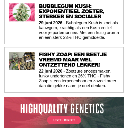
BUBBLEGUM KUSH:
EXPONENTIEEL ZOETER,
STERKER EN SOCIALER
29 juni 2026
- Bubblegum Kush is zoet als
kauwgom, krachtig als een Kush en lief
voor je portemonnee. Met een fruitig aroma
en een sterk 23% THC gemiddelde.
FISHY ZOAP: EEN BEETJE
VREEMD MAAR WEL
ONTZETTEND LEKKER!
22 juni 2026
- Zoetzure snoepsmaken,
funky undertonen en 26% THC - Fishy
Zoap is een terpenenbom en zoveel meer
dan die gekke naam je doet denken.