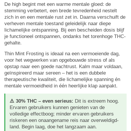
De high begint met een warme mentale gloed: de
stemming verbetert, een brede tevredenheid nestelt
zich in en een mentale rust zet in. Daarna verschuift de
verheven mentale toestand geleidelijk naar diepe
lichamelijke ontspanning. Bij een bescheiden dosis blijf
je functioneel ontspannen, ondanks het torenhoge THC-
gehalte.
Thin Mint Frosting is ideaal na een vermoeiende dag,
voor het wegwerken van opgebouwde stress of als
opstap naar een goede nachtrust. Kalm maar voldaan,
geïnspireerd maar sereen – het is een dubbele
therapeutische kwaliteit, die lichamelijke spanning én
mentale vermoeidheid in één heerlijke klap aanpakt.
⚠️ 30% THC – even serieus:
Dit is extreem hoog.
Ervaren gebruikers kunnen genieten van de
volledige effectboog; minder ervaren gebruikers
riskeren een onaangename reis naar overweldigd-
land. Begin laag, doe het langzaam aan.