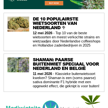
DE 10 POPULAIRSTE
WIETSOORTEN VAN
NEDERLAND 🥦
12 mei 2026
- Top 10 van de beste
wietsoorten en meest verkochte strains en
wietzaadjes door Nederlandse coffeeshops
en Hollandse zadenbedrijven in 2025
SHAMAN: PAARSE
BUITENWIET SPECIAAL VOOR
NEDERLAND EN BELGIË
11 mei 2026
- Klassieke buitenwietsoort
kweken? Shaman is een (soms paarse)
sativa dominante F1 hybride met een
opgewekt effect, die geknipt is voor buiten!