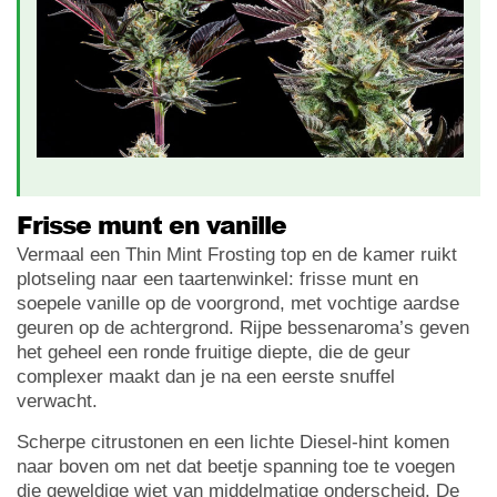
Frisse munt en vanille
Vermaal een Thin Mint Frosting top en de kamer ruikt
plotseling naar een taartenwinkel: frisse munt en
soepele vanille op de voorgrond, met vochtige aardse
geuren op de achtergrond. Rijpe bessenaroma’s geven
het geheel een ronde fruitige diepte, die de geur
complexer maakt dan je na een eerste snuffel
verwacht.
Scherpe citrustonen en een lichte Diesel-hint komen
naar boven om net dat beetje spanning toe te voegen
die geweldige wiet van middelmatige onderscheid. De