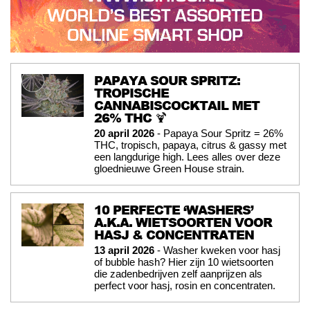
PAPAYA SOUR SPRITZ:
TROPISCHE
CANNABISCOCKTAIL MET
26% THC 🍹
20 april 2026
- Papaya Sour Spritz = 26%
THC, tropisch, papaya, citrus & gassy met
een langdurige high. Lees alles over deze
gloednieuwe Green House strain.
10 PERFECTE ‘WASHERS’
A.K.A. WIETSOORTEN VOOR
HASJ & CONCENTRATEN
13 april 2026
- Washer kweken voor hasj
of bubble hash? Hier zijn 10 wietsoorten
die zadenbedrijven zelf aanprijzen als
perfect voor hasj, rosin en concentraten.