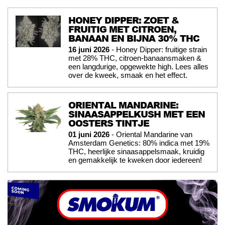
HONEY DIPPER: ZOET &
FRUITIG MET CITROEN,
BANAAN EN BIJNA 30% THC
16 juni 2026
- Honey Dipper: fruitige strain
met 28% THC, citroen-banaansmaken &
een langdurige, opgewekte high. Lees alles
over de kweek, smaak en het effect.
ORIENTAL MANDARINE:
SINAASAPPELKUSH MET EEN
OOSTERS TINTJE
01 juni 2026
- Oriental Mandarine van
Amsterdam Genetics: 80% indica met 19%
THC, heerlijke sinaasappelsmaak, kruidig
en gemakkelijk te kweken door iedereen!