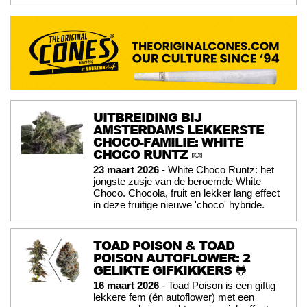
UITBREIDING BIJ
AMSTERDAMS LEKKERSTE
CHOCO-FAMILIE: WHITE
CHOCO RUNTZ 🍬
23 maart 2026
- White Choco Runtz: het
jongste zusje van de beroemde White
Choco. Chocola, fruit en lekker lang effect
in deze fruitige nieuwe 'choco' hybride.
TOAD POISON & TOAD
POISON AUTOFLOWER: 2
GELIKTE GIFKIKKERS 🐸
16 maart 2026
- Toad Poison is een giftig
lekkere fem (én autoflower) met een