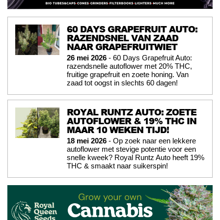
60 DAYS GRAPEFRUIT AUTO:
RAZENDSNEL VAN ZAAD
NAAR GRAPEFRUITWIET
26 mei 2026
- 60 Days Grapefruit Auto:
razendsnelle autoflower met 20% THC,
fruitige grapefruit en zoete honing. Van
zaad tot oogst in slechts 60 dagen!
ROYAL RUNTZ AUTO: ZOETE
AUTOFLOWER & 19% THC IN
MAAR 10 WEKEN TIJD!
18 mei 2026
- Op zoek naar een lekkere
autoflower met stevige potentie voor een
snelle kweek? Royal Runtz Auto heeft 19%
THC & smaakt naar suikerspin!