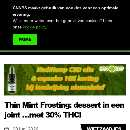
(advertentie)
CNNBS maakt gebruik van cookies voor een optimale
ervaring.
Wil je meer weten over het gebruik van cookies? Lees
onze
cookie policy
.
MENU
PRIMA
ZOEKEN
Thin Mint Frosting: dessert in een
joint …met 30% THC!
WIETZAADJES
08 juni 2026