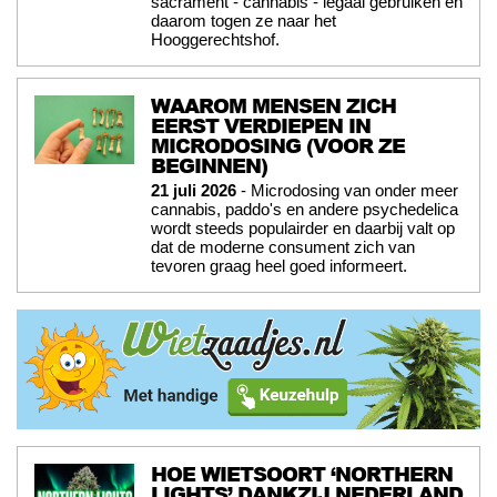
sacrament - cannabis - legaal gebruiken en
daarom togen ze naar het
Hooggerechtshof.
WAAROM MENSEN ZICH
EERST VERDIEPEN IN
MICRODOSING (VOOR ZE
BEGINNEN)
21 juli 2026
- Microdosing van onder meer
cannabis, paddo's en andere psychedelica
wordt steeds populairder en daarbij valt op
dat de moderne consument zich van
tevoren graag heel goed informeert.
HOE WIETSOORT ‘NORTHERN
LIGHTS’ DANKZIJ NEDERLAND