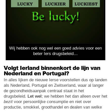
Wij hebben ook nog wel een goed advies voor een
beter Iers drugsbeleid…
Volgt Ierland binnenkort de lijn van
Nederland en Portugal?
In alles lijken de nieuwe Ierse voorstellen dus op landen
als Nederland, Portugal en Zwitserland, waar al langer
de gezondheidsaanpak centraal staat in het
drugsbeleid.
Let wel
; we hebben het dan alleen over het
bezit
voor persoonlijke consumptie en niet over
productie, smokkel, groothandel en dealen van welke