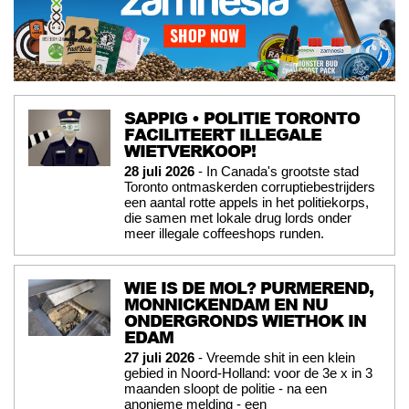
SAPPIG • POLITIE TORONTO
FACILITEERT ILLEGALE
WIETVERKOOP!
28 juli 2026
- In Canada's grootste stad
Toronto ontmaskerden corruptiebestrijders
een aantal rotte appels in het politiekorps,
die samen met lokale drug lords onder
meer illegale coffeeshops runden.
WIE IS DE MOL? PURMEREND,
MONNICKENDAM EN NU
ONDERGRONDS WIETHOK IN
EDAM
27 juli 2026
- Vreemde shit in een klein
gebied in Noord-Holland: voor de 3e x in 3
maanden sloopt de politie - na een
anonieme melding - een