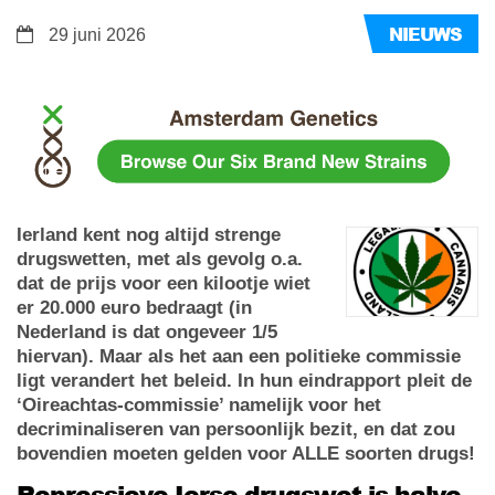
NIEUWS
29 juni 2026
Ierland kent nog altijd strenge
drugswetten, met als gevolg o.a.
dat de prijs voor een kilootje wiet
er 20.000 euro bedraagt (in
Nederland is dat ongeveer 1/5
hiervan). Maar als het aan een politieke commissie
ligt verandert het beleid. In hun eindrapport pleit de
‘Oireachtas-commissie’ namelijk voor het
decriminaliseren van persoonlijk bezit, en dat zou
bovendien moeten gelden voor ALLE soorten drugs!
Repressieve Ierse drugswet is halve