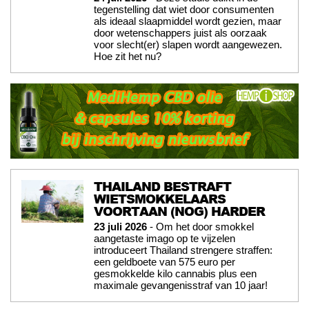
tegenstelling dat wiet door consumenten
als ideaal slaapmiddel wordt gezien, maar
door wetenschappers juist als oorzaak
voor slecht(er) slapen wordt aangewezen.
Hoe zit het nu?
THAILAND BESTRAFT
WIETSMOKKELAARS
VOORTAAN (NOG) HARDER
23 juli 2026
- Om het door smokkel
aangetaste imago op te vijzelen
introduceert Thailand strengere straffen:
een geldboete van 575 euro per
gesmokkelde kilo cannabis plus een
maximale gevangenisstraf van 10 jaar!