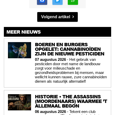
Volgend artikel
MEER NIEUWS
BOEREN EN BURGERS
OPGELET: CANNABINOÏDEN
ZIJN DE NIEUWE PESTICIDEN
07 augustus 2026
- Het gebruik van
pesticiden door met name de landbouw
zorgt voor milieuschade en
gezondheidsproblemen bij mensen, maar
wellicht kunnen rauwe, zure cannabinoïden
dienen als natuurlijk alternatief!
HISTORIE • THE ASSASSINS
(MOORDENAARS) WAARMEE ’T
ALLEMAAL BEGON
06 augustus 2026
- Tekent een club