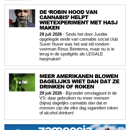
DE ‘ROBIN HOOD VAN
CANNABIS’ HELPT
WIETEXPERIMENT MET HASJ
MAKEN
29 juli 2026
- Sinds het door Justitie
opgelegde einde van cannabis social club
Suver Nuver was het wat stil rondom
voorman Rinus Beintema, maar nu is ie
terug in de spotlights als LEGALE
hasjmaker!
MEER AMERIKANEN BLOWEN
DAGELIJKS WIET DAN DAT ZE
DRINKEN OF ROKEN
29 juli 2026
- Bijzonder omslagpunt in de
VS: daar gebruiken nu meer mensen
(bijna) dagelijks cannabis dan dat er
mensen zijn die elke dag sigaretten roken
of alcohol drinken!