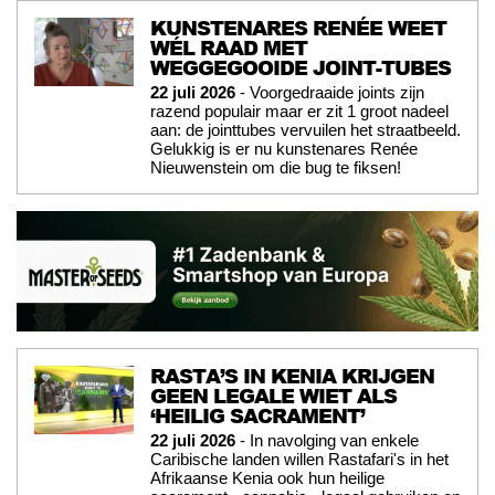
KUNSTENARES RENÉE WEET
WÉL RAAD MET
WEGGEGOOIDE JOINT-TUBES
22 juli 2026
- Voorgedraaide joints zijn
razend populair maar er zit 1 groot nadeel
aan: de jointtubes vervuilen het straatbeeld.
Gelukkig is er nu kunstenares Renée
Nieuwenstein om die bug te fiksen!
RASTA’S IN KENIA KRIJGEN
GEEN LEGALE WIET ALS
‘HEILIG SACRAMENT’
22 juli 2026
- In navolging van enkele
Caribische landen willen Rastafari's in het
Afrikaanse Kenia ook hun heilige