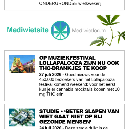
ONDERGRONDSE wietkwekerij.
OP MUZIEKFESTIVAL
LOLLAPALOOZA ZIJN NU OOK
THC-DRANKJES TE KOOP
27 juli 2026
- Goed nieuws voor de
450.000 bezoekers van het Lollapalooza
festival komend weekend: voor het eerst
kun je er cannabis mocktails kopen met 10
mg THC erin!
STUDIE • ‘BETER SLAPEN VAN
WIET GAAT NIET OP BIJ
GEZONDE MENSEN’
24 juli 2026
- Deze studie duikt in de