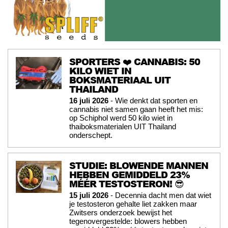
SPORTERS ❤️ CANNABIS: 50
KILO WIET IN
BOKSMATERIAAL UIT
THAILAND
16 juli 2026
- Wie denkt dat sporten en
cannabis niet samen gaan heeft het mis:
op Schiphol werd 50 kilo wiet in
thaiboksmaterialen UIT Thailand
onderschept.
STUDIE: BLOWENDE MANNEN
HEBBEN GEMIDDELD 23%
MÉÉR TESTOSTERON! 😎
15 juli 2026
- Decennia dacht men dat wiet
je testosteron gehalte liet zakken maar
Zwitsers onderzoek bewijst het
tegenovergestelde: blowers hebben