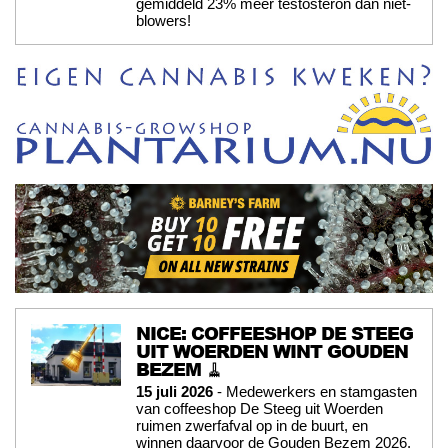
gemiddeld 23% méér testosteron dan niet-
blowers!
NICE: COFFEESHOP DE STEEG
UIT WOERDEN WINT GOUDEN
BEZEM 🧹
15 juli 2026
- Medewerkers en stamgasten
van coffeeshop De Steeg uit Woerden
ruimen zwerfafval op in de buurt, en
winnen daarvoor de Gouden Bezem 2026.