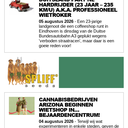
HARDRIJDER (23 JAAR – 235
KM/U) A.K.A. PROFESSIONEEL
WIETROKER
05 augustus 2026
- Een 23-jarige
landgenoot die een coffeeshop runt in
Eindhoven is dinsdag van de Duitse
Bundesautobahn A3 geplukt wegens
'verboden straatracen', maar daar is een
goeie reden voor!
CANNABISBEDRIJVEN
ARIZONA BEGINNEN
WIETSHOP IN…
BEJAARDENCENTRUM!
04 augustus 2026
- Terwijl wij wat
experimenteren in enkele steden, geven de