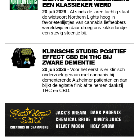
EEN KLASSIEKER WERD
20 juli 2026
- Al sinds de jaren tachtig staat
de wietsoort Northern Lights hoog in
favorietenlijstjes van cannabis liefhebbers
wereldwijd en daar droeg ons kikkerlandje
een stevig steentje bij.
KLINISCHE STUDIE: POSITIEF
EFFECT CBD EN THC BIJ
ZWARE DEMENTIE
20 juli 2026
- Voor het eerst is er klinisch
onderzoek gedaan met cannabis bij
dementerende Alzheimer patiënten en dan
blijkt de agitatie flink af te nemen dankzij
THC en CBD.