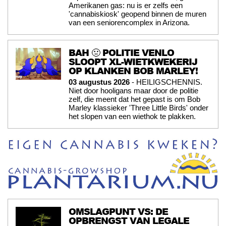
Amerikanen gas: nu is er zelfs een
'cannabiskiosk' geopend binnen de muren
van een seniorencomplex in Arizona.
BAH 🤢 POLITIE VENLO
SLOOPT XL-WIETKWEKERIJ
OP KLANKEN BOB MARLEY!
03 augustus 2026
- HEILIGSCHENNIS.
Niet door hooligans maar door de politie
zelf, die meent dat het gepast is om Bob
Marley klassieker 'Three Little Birds' onder
het slopen van een wiethok te plakken.
OMSLAGPUNT VS: DE
OPBRENGST VAN LEGALE