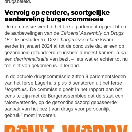
drugsbeleid.
Vervolg op eerdere, soortgelijke
aanbeveling burgercommissie
De commissie werd in het Ierse parlement opgericht om
de aanbevelingen van de
Citizens’ Assembly on Drugs
Use
te bestuderen. Deze
burgerassemblee
kwam
eerder in januari 2024 al tot de conclusie dat er een op
gezondheid gefundeerd drugsbeleid moest komen, a.ka.
een
decriminalisatie
van bezit – iets wat er echter tot nu
toe niet van gekomen is in Ierland.
In de actuele drugscommissie zitten 9 parlementsleden
van het Ierse Lagerhuis plus 5 senatoren uit het Ierse
Hogerhuis
. De commissie geeft in het rapport aan het
eens te zijn met de Burgerassemblee dat de staat een
“alomvattende, op de gezondheidszorg gebaseerde
aanpak van het bezit van drugs voor persoonlijk
gebruik” moet invoeren.