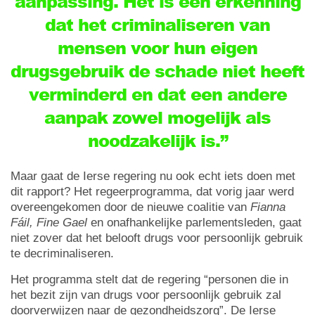
aanpassing. Het is een erkenning
dat het criminaliseren van
mensen voor hun eigen
drugsgebruik de schade niet heeft
verminderd en dat een andere
aanpak zowel mogelijk als
noodzakelijk is.”
Maar gaat de Ierse regering nu ook echt iets doen met
dit rapport? Het regeerprogramma, dat vorig jaar werd
overeengekomen door de nieuwe coalitie van
Fianna
Fáil, Fine Gael
en onafhankelijke parlementsleden, gaat
niet zover dat het belooft drugs voor persoonlijk gebruik
te decriminaliseren.
Het programma stelt dat de regering “personen die in
het bezit zijn van drugs voor persoonlijk gebruik zal
doorverwijzen naar de gezondheidszorg”. De Ierse