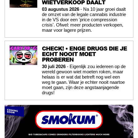
WIETVERKOOP DAALT
03 augustus 2026
- Na 10 jaar groei daalt
de omzet van de legale cannabis industrie
in de VS door een 'price compression
crisis'. Ofwel: meer producten verkopen,
maar voor lagere prijzen.
CHECK! • ENGE DRUGS DIE JE
ECHT NOOIT MOET
PROBEREN
30 juli 2026
- Eigenlijk zou iedereen op de
wereld gewoon wiet moeten roken, maar
helaas is er wat dat betreft nog wel een
weg te gaan. Waar je echter nooit naartoe
moet gaan, zijn deze angstaanjagende
drugs!