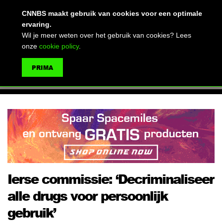
(advertentie)
CNNBS maakt gebruik van cookies voor een optimale
ervaring.
Wil je meer weten over het gebruik van cookies? Lees
onze
cookie policy
.
MENU
PRIMA
ZOEKEN
Ierse commissie: ‘Decriminaliseer
alle drugs voor persoonlijk
gebruik’