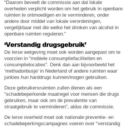
“Daarom beveelt de commissie aan dat lokale
overheden verplicht worden om het gebruik in openbare
ruimten te ontmoedigen en te verminderen, onder
andere door middel van lokale verordeningen,
vergelijkbaar met die welke het drinken van alcohol in
openbare ruimten reguleren.”
‘Verstandig drugsgebruik’
De Ierse wetgeving moet ook worden aangepast om te
voorzien in “mobiele consumptiefaciliteiten en
consumptielocaties”. Denk dan aan bijvoorbeeld het
‘methadonbusje’ in Nederland of andere ruimten waar
junkies hun harddrugs kunnen/mogen gebruiken.
Deze gebruikersruimten zullen dienen als een
“schadebeperkende maatregel voor mensen die drugs
gebruiken, maar ook om de prevalentie van
straatgebruik te verminderen”, aldus de commissie.
De Ierse overheid moet ook nationale preventie- en
schadebeperkingscampagnes voeren over “verstandig