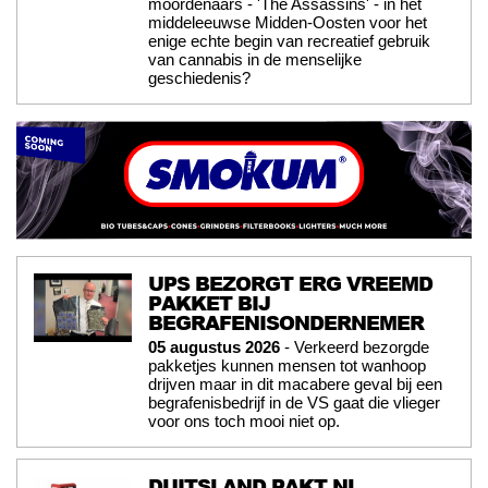
moordenaars - 'The Assassins' - in het
middeleeuwse Midden-Oosten voor het
enige echte begin van recreatief gebruik
van cannabis in de menselijke
geschiedenis?
UPS BEZORGT ERG VREEMD
PAKKET BIJ
BEGRAFENISONDERNEMER
05 augustus 2026
- Verkeerd bezorgde
pakketjes kunnen mensen tot wanhoop
drijven maar in dit macabere geval bij een
begrafenisbedrijf in de VS gaat die vlieger
voor ons toch mooi niet op.
DUITSLAND PAKT NL