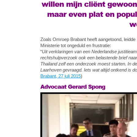
willen mijn cliënt gewoon 
maar even plat en popul
w
Zoals Omroep Brabant heeft aangetoond, leidde h
Ministerie tot ongeduld en frustratie:
“
Uit verklaringen van een Nederlandse justitieamb
rechtshulpverzoek ook een belastende brief naar 
Thailand zelf een onderzoek moest starten. In d
Laarhoven gevraagd. Iets wat altijd ontkend is do
Brabant, 27 juli 2015
)
Advocaat Gerard Spong