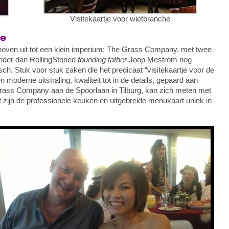
Visitekaartje voor wietbranche
he
oven uit tot een klein imperium: The Grass Company, met twee
inder dan RollingStoned
founding father
Joop Mestrom nog
ch. Stuk voor stuk zaken die het predicaat “visitekaartje voor de
n moderne uitstraling, kwaliteit tot in de details, gepaard aan
Grass Company aan de Spoorlaan in Tilburg, kan zich meten met
 zijn de professionele keuken en uitgebreide menukaart uniek in