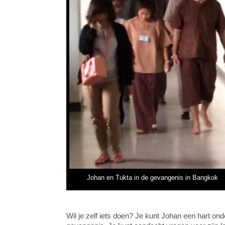
Johan en Tukta in de gevangenis in Bangkok
Wil je zelf iets doen? Je kunt Johan een hart ond