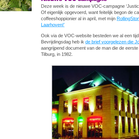
Deze week is de nieuwe VOC-campagne ‘Justice 
Of eigenlijk opgevoerd, want feitelijk begon de
coffeeshoppionier al in april, met mijn
RollingSto
Laarhoven!’
Ook via de VOC-website besteden we al een tij
Bevrijdingsdag heb ik
de brief voorgelezen die J
aangrijpend document van de man die de eerste
Tilburg, in 1982.