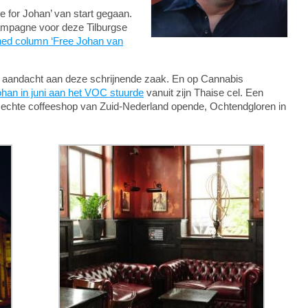
for Johan’ van start gegaan.
 campagne voor deze Tilburgse
ned column ‘Free Johan van
d aandacht aan deze schrijnende zaak. En op Cannabis
ohan in juni aan het VOC stuurde
vanuit zijn Thaise cel. Een
 echte coffeeshop van Zuid-Nederland opende, Ochtendgloren in