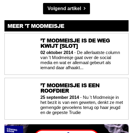
Volgend artikel
MEER 'T MODMEISJE
’T MODMEISJE IS DE WEG
KWIJT [SLOT]
02 oktober 2014
- De allerlaatste column
van 't Modmeisje gaat over de social
media en wat er allemaal gebeurt als
iemand daar afhaakt...
’T MODMEISJE IS EEN
ROOFDIER
25 september 2014
- Nu 't Modmeisje in
het bezit is van een geweten, denkt ze met
gemengde gevoelens terug op haar jeugd
en de gepeste Trudie