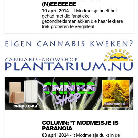
(N)EEEEEEE
10 april 2014
- 't Modmeisje heeft het
gehad met die fanatieke
gezondheidsmaniakken die haar lekkere
trek proberen te vergallen!
COLUMN: ’T MODMEISJE IS
PARANOIA
03 april 2014
- 't Modmeisje duikt in de