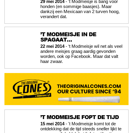
29 mei 2014
- 't Modmeisje is bang voor
honden (en sommige baasjes). Maar
dankzij een Mexicaan van 2 turven hoog,
verandert dat.
’T MODMEISJE IN DE
SPAGAAT…
22 mei 2014
- ‘t Modmeisje wil net als veel
andere meisjes graag aardig gevonden
worden, ook op Facebook. Maar dat valt
haar zwaar.
’T MODMEISJE FOPT DE TIJD
15 mei 2014
- 't Modmeisje komt tot de
ontdekking dat de tijd steeds sneller lijkt te