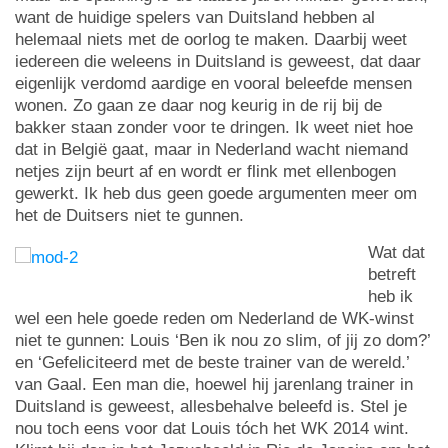
want de huidige spelers van Duitsland hebben al
helemaal niets met de oorlog te maken. Daarbij weet
iedereen die weleens in Duitsland is geweest, dat daar
eigenlijk verdomd aardige en vooral beleefde mensen
wonen. Zo gaan ze daar nog keurig in de rij bij de
bakker staan zonder voor te dringen. Ik weet niet hoe
dat in België gaat, maar in Nederland wacht niemand
netjes zijn beurt af en wordt er flink met ellenbogen
gewerkt. Ik heb dus geen goede argumenten meer om
het de Duitsers niet te gunnen.
Wat dat
betreft
heb ik
wel een hele goede reden om Nederland de WK-winst
niet te gunnen: Louis ‘Ben ik nou zo slim, of jij zo dom?’
en ‘Gefeliciteerd met de beste trainer van de wereld.’
van Gaal. Een man die, hoewel hij jarenlang trainer in
Duitsland is geweest, allesbehalve beleefd is. Stel je
nou toch eens voor dat Louis tóch het WK 2014 wint.