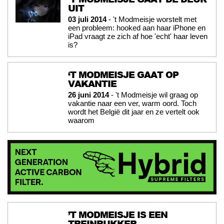
UIT
03 juli 2014
- 't Modmeisje worstelt met
een probleem: hooked aan haar iPhone en
iPad vraagt ze zich af hoe 'echt' haar leven
is?
‘T MODMEISJE GAAT OP
VAKANTIE
26 juni 2014
- 't Modmeisje wil graag op
vakantie naar een ver, warm oord. Toch
wordt het België dit jaar en ze vertelt ook
waarom
’T MODMEISJE IS EEN
TREINRUKKER