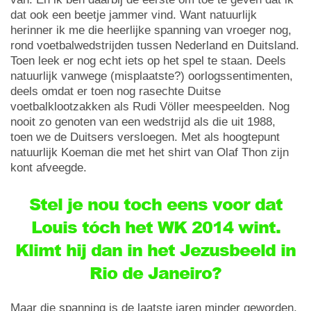
dat ook een beetje jammer vind. Want natuurlijk
herinner ik me die heerlijke spanning van vroeger nog,
rond voetbalwedstrijden tussen Nederland en Duitsland.
Toen leek er nog echt iets op het spel te staan. Deels
natuurlijk vanwege (misplaatste?) oorlogssentimenten,
deels omdat er toen nog rasechte Duitse
voetbalklootzakken als Rudi Völler meespeelden. Nog
nooit zo genoten van een wedstrijd als die uit 1988,
toen we de Duitsers versloegen. Met als hoogtepunt
natuurlijk Koeman die met het shirt van Olaf Thon zijn
kont afveegde.
Stel je nou toch eens voor dat
Louis tóch het WK 2014 wint.
Klimt hij dan in het Jezusbeeld in
Rio de Janeiro?
Maar die spanning is de laatste jaren minder geworden,