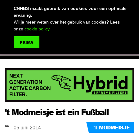
(advertentie)
CNNBS maakt gebruik van cookies voor een optimale
ervaring.
Wil je meer weten over het gebruik van cookies? Lees
onze
cookie policy
.
MENU
PRIMA
ZOEKEN
'T MODMEISJE
05 juni 2014