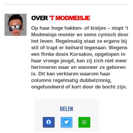
OVER
'T MODMEISJE
Op haar hoge hakken- of kistjes – stapt ‘t
Modmeisje monter en soms cynisch door
het leven. Regelmatig staat ze ergens bij
stil of trapt er keihard tegenaan. Wegens
een flinke dosis Korsakov, opgelopen in
haar vroege jeugd, kan zij zich niet meer
herinneren waar en wanneer ze geboren
is. Dit kan verklaren waarom haar
columns regelmatig dubbelzinnig,
ongefundeerd of kort door de bocht zijn.
DELEN