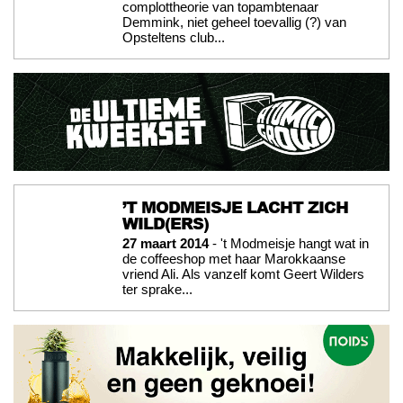
complottheorie van topambtenaar
Demmink, niet geheel toevallig (?) van
Opsteltens club...
’T MODMEISJE LACHT ZICH
WILD(ERS)
27 maart 2014
- 't Modmeisje hangt wat in
de coffeeshop met haar Marokkaanse
vriend Ali. Als vanzelf komt Geert Wilders
ter sprake...