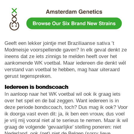
Geeft een lekker jointje met Braziliaanse sativa ’t
Modmeisje voorspellende gaven? In elk geval denkt ze
ineens dat ze iets zinnigs te melden heeft over het
aankomende WK voetbal. Maar iedereen die denkt wél
verstand van voetbal te hebben, mag haar uiteraard
gerust tegenspreken.
Iedereen is bondscoach
In aanloop naar het WK voetbal wil ook ik graag iets
over het spel en de bal zeggen. Want iedereen is in
deze periode bondscoach, toch? Dus mag ik ook? Voor
ik doorga vast even dit: ja, ik ben een vrouw, dus voel
je vrij mij vooral niet al te serieus te nemen. Maar ik wil
graag de volgende ‘gevaarlijke’ stelling poneren: niet
Nederland, ook (net) niet de Belgen (sorry lieve