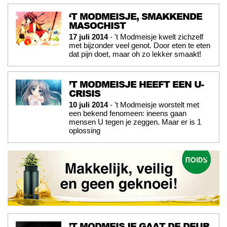
‘T MODMEISJE, SMAKKENDE
MASOCHIST
17 juli 2014
- 't Modmeisje kwelt zichzelf
met bijzonder veel genot. Door eten te eten
dat pijn doet, maar oh zo lekker smaakt!
’T MODMEISJE HEEFT EEN U-
CRISIS
10 juli 2014
- 't Modmeisje worstelt met
een bekend fenomeen: ineens gaan
mensen U tegen je zeggen. Maar er is 1
oplossing
’T MODMEISJE GAAT DE DEUR