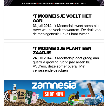
‘T MODMEISJE VOELT HET
AAN
31 juli 2014
- 't Modmeisje weet soms niet
meer wat ze voelt en waarom. De druk van
de meningencultuur valt haar zwaar...
’T MODMEISJE PLANT EEN
ZAADJE
24 juli 2014
- 't Modmeisje doet graag aan
guerrilla growing. Vorig jaar alleen bij
VVD'ers, deze zomer overal. Met
verrassende gevolgen