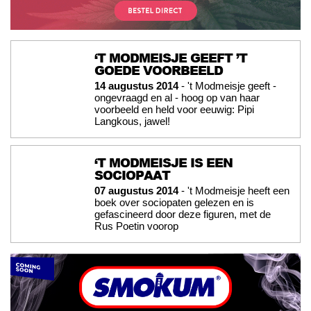
‘T MODMEISJE GEEFT ’T
GOEDE VOORBEELD
14 augustus 2014
- 't Modmeisje geeft -
ongevraagd en al - hoog op van haar
voorbeeld en held voor eeuwig: Pipi
Langkous, jawel!
‘T MODMEISJE IS EEN
SOCIOPAAT
07 augustus 2014
- 't Modmeisje heeft een
boek over sociopaten gelezen en is
gefascineerd door deze figuren, met de
Rus Poetin voorop