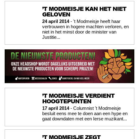
’T MODMEISJE KAN HET NIET
GELOVEN
24 april 2014
- 't Modmeisje heeft haar
vertrouwen in hogere machten verloren, en
niet in het minst door de minister van
Justitie...
’T MODMEISJE VERDIENT
HOOGTEPUNTEN
17 april 2014
- Columnist 't Modmeisje
besluit eens mee te doen aan een hype en
gaat downdaten met een Ierse muzikant...
’T MODMEISJE ZEGT