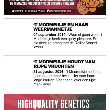
‘T MODMEISJE EN HAAR
WEERMANNETJE
04 september 2014
- Weer of geen weer, 't
Modmeisje heeft een quilty pleasure. En
die deelt ze graag met de RollingStoned
lezers
‘T MODMEISJE HOUDT VAN
RIJPE VRUCHTEN
21 augustus 2014
- 't Modmeisje heeft het
geprobeerd maar het is niks voor haar:
jonge knullen. Voor haar liever een rijpe
man, jawel