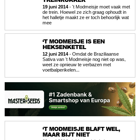
19 juni 2014
- 't Modmeisje moet vaak met
de trein. Hoewel ze zich graag ophoudt in
het halletje maakt ze er toch behoorlijk wat
mee
‘T MODMEISJE IS EEN
HEKSENKETEL
12 juni 2014
- Omdat de Braziliaanse
Sativa van 't Modmeisje nog niet op was,
weet ze opnieuw te verbazen met
voetbalperikelen...
‘T MODMEISJE BLAFT WEL,
MAAR BIJT NIET