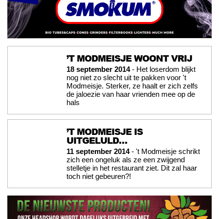
’T MODMEISJE WOONT VRIJ
18 september 2014
- Het loserdom blijkt
nog niet zo slecht uit te pakken voor 't
Modmeisje. Sterker, ze haalt er zich zelfs
de jaloezie van haar vrienden mee op de
hals
’T MODMEISJE IS
UITGELULD…
11 september 2014
- 't Modmeisje schrikt
zich een ongeluk als ze een zwijgend
stelletje in het restaurant ziet. Dit zal haar
toch niet gebeuren?!