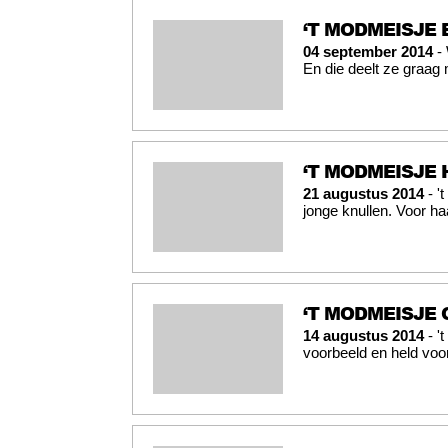
‘T MODMEISJE
04 september 2014
- 
En die deelt ze graag
‘T MODMEISJE
21 augustus 2014
- '
jonge knullen. Voor ha
‘T MODMEISJE 
14 augustus 2014
- '
voorbeeld en held voo