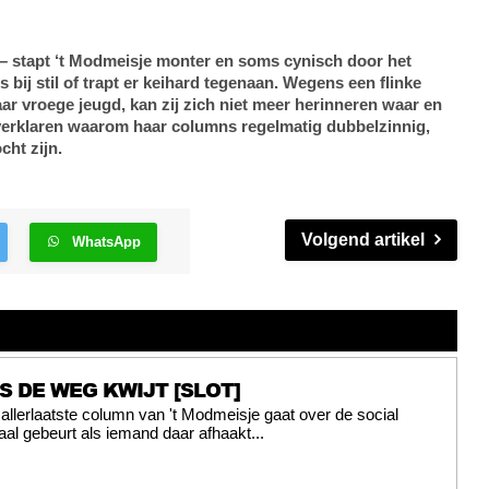
 – stapt ‘t Modmeisje monter en soms cynisch door het
 bij stil of trapt er keihard tegenaan. Wegens een flinke
ar vroege jeugd, kan zij zich niet meer herinneren waar en
 verklaren waarom haar columns regelmatig dubbelzinnig,
cht zijn.
Volgend artikel
WhatsApp
IS DE WEG KWIJT [SLOT]
allerlaatste column van 't Modmeisje gaat over de social
al gebeurt als iemand daar afhaakt...