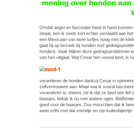
mening over honden aan h
Omdat angst en fascinatie hand in hand kunnen ga
straat, ben ik sinds kort echter verslaafd aan he
een Mexicaan van twee turfjes hoog met de klink
gaat hij op bezoek bij honden met gedragsprobl
honden). Vaak blijken deze gedragsproblemen ech
van hen uitgaat. Wat Cesar hen vooral leert, is rus
veranderen de honden dankzij Cesar in spinnend
zelfvertrouwen aan. Maar wat ik vooral fascinere
veranderen is. Ineens zie ik dat ze best een li
baasjes, bekijk ik nu met andere ogen. Blaffende 
goed voor de baasjes. Dus misschien dat ik binne
weet zelfs met dat vriendje en zijn kuitenbijtertje.