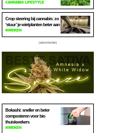
CANNABIS LIFESTYLE
Crop steering bij cannabis: zo
‘stuur’ je wietplanten beter aan
KWEKEN
(advertentie)
Bokashi: sneller en beter
composteren voor bio
thuiskwekers
KWEKEN