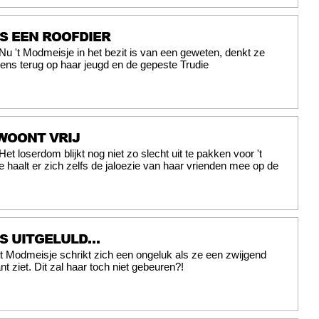
IS EEN ROOFDIER
Nu 't Modmeisje in het bezit is van een geweten, denkt ze
ns terug op haar jeugd en de gepeste Trudie
 WOONT VRIJ
Het loserdom blijkt nog niet zo slecht uit te pakken voor 't
 haalt er zich zelfs de jaloezie van haar vrienden mee op de
IS UITGELULD…
't Modmeisje schrikt zich een ongeluk als ze een zwijgend
ant ziet. Dit zal haar toch niet gebeuren?!