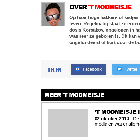
OVER
'T MODMEISJE
Op haar hoge hakken- of kistjes
leven. Regelmatig staat ze ergens
dosis Korsakov, opgelopen in ha
wanneer ze geboren is. Dit kan
ongefundeerd of kort door de bo
DELEN
Facebook
Twitter
MEER 'T MODMEISJE
’T MODMEISJE 
02 oktober 2014
- De 
media en wat er allema