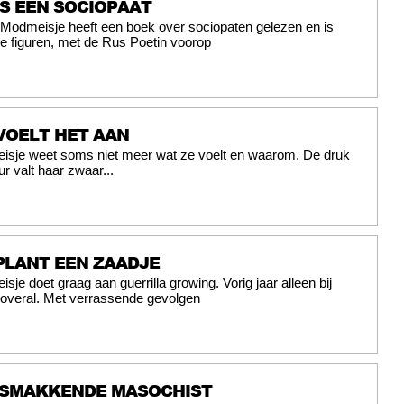
IS EEN SOCIOPAAT
t Modmeisje heeft een boek over sociopaten gelezen en is
e figuren, met de Rus Poetin voorop
VOELT HET AAN
eisje weet soms niet meer wat ze voelt en waarom. De druk
r valt haar zwaar...
PLANT EEN ZAADJE
isje doet graag aan guerrilla growing. Vorig jaar alleen bij
overal. Met verrassende gevolgen
, SMAKKENDE MASOCHIST