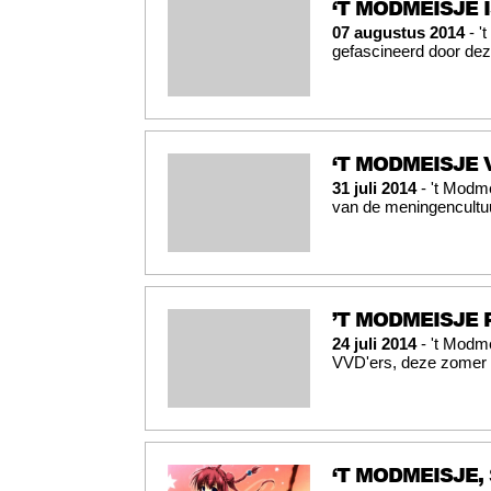
‘T MODMEISJE 
07 augustus 2014
- '
gefascineerd door dez
‘T MODMEISJE 
31 juli 2014
- 't Modm
van de meningencultuu
’T MODMEISJE 
24 juli 2014
- 't Modme
VVD'ers, deze zomer 
‘T MODMEISJE