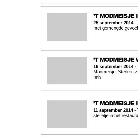
’T MODMEISJE 
25 september 2014
- 
met gemengde gevoele
’T MODMEISJE
18 september 2014
- 
Modmeisje. Sterker, ze
hals
’T MODMEISJE 
11 september 2014
- 
stelletje in het restaur