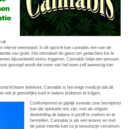
nen
ntie
ruik
an interne weerstand. In dit opzicht kan cannabis een van de
intentie van groei. Het stimuleert de geest om gedachten los te
unnen bijvoorbeeld stress triggeren. Cannabis helpt een persoon
rvoor gezorgd wordt dat meer van het ware zelf aanwezig kan
ond lichaam betekent. Cannabis is het enige medicijn dat dit
t ook je geestelijke kant in balans proberen te krijgen.
Confronterend en pijnlijk evenals zeer bevrijdend
kan die spirituele reis zijn, met als enigste
doelstelling de balans in jezelf te zoeken en te
herstellen. Cannabis is als een lerares en met
de juiste intentie kan ze je bewustzijn verruimen.