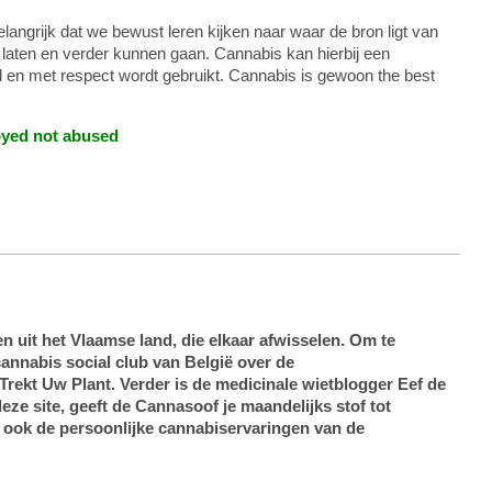
belangrijk dat we bewust leren kijken naar waar de bron ligt van
laten en verder kunnen gaan. Cannabis kan hierbij een
d en met respect wordt gebruikt. Cannabis is gewoon the best
joyed not abused
en uit het Vlaamse land, die elkaar afwisselen. Om te
annabis social club van België over de
Trekt Uw Plant. Verder is de medicinale wietblogger Eef de
eze site, geeft de Cannasoof je maandelijks stof tot
er ook de persoonlijke cannabiservaringen van de