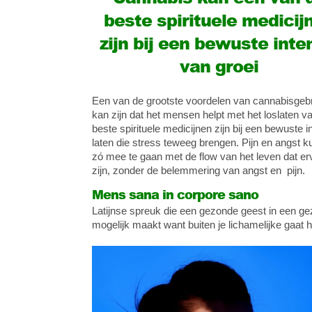
beste spirituele medicij
zijn bij een bewuste inte
van groei
Een van de grootste voordelen van cannabisgeb
kan zijn dat het mensen helpt met het loslaten v
beste spirituele medicijnen zijn bij een bewuste 
laten die stress teweeg brengen. Pijn en angst k
zó mee te gaan met de flow van het leven dat e
zijn, zonder de belemmering van angst en pijn.
Mens sana in corpore sano
Latijnse spreuk die een gezonde geest in een gez
mogelijk maakt want buiten je lichamelijke gaat he