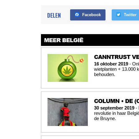
DELEN
Facebook
Twitter
MEER BELGIË
CANNTRUST VE
16 oktober 2019
- Onl
wietplanten + 13.000 
behouden.
COLUMN • DE (
30 september 2019
- 
revolutie in haar Belg
de Bruyne.