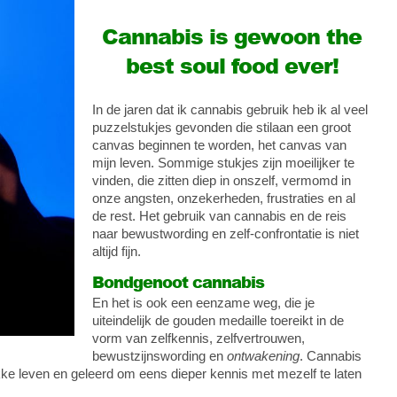
Cannabis is gewoon the
best soul food ever!
In de jaren dat ik cannabis gebruik heb ik al veel
puzzelstukjes gevonden die stilaan een groot
canvas beginnen te worden, het canvas van
mijn leven. Sommige stukjes zijn moeilijker te
vinden, die zitten diep in onszelf, vermomd in
onze angsten, onzekerheden, frustraties en al
de rest. Het gebruik van cannabis en de reis
naar bewustwording en zelf-confrontatie is niet
altijd fijn.
Bondgenoot cannabis
En het is ook een eenzame weg, die je
uiteindelijk de gouden medaille toereikt in de
vorm van zelfkennis, zelfvertrouwen,
bewustzijnswording en
ontwakening
. Cannabis
drukke leven en geleerd om eens dieper kennis met mezelf te laten