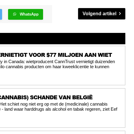
Volgend artikel
WhatsApp
RNIETIGT VOOR $77 MILJOEN AAN WIET
y in Canada: wietproducent CannTrust vernietigt duizenden
kilo cannabis producten om haar kweeklicentie te kunnen
CANNABIS) SCHANDE VAN BELGIË
Het schiet nog niet erg op met de (medicinale) cannabis
ië - land waar harddrugs als alcohol en tabak regeren, ziet Eef