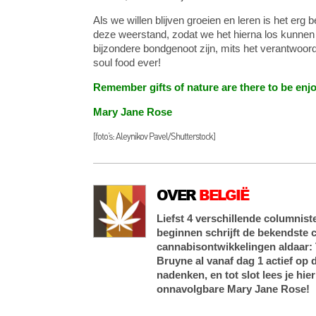
Als we willen blijven groeien en leren is het erg 
deze weerstand, zodat we het hierna los kunnen 
bijzondere bondgenoot zijn, mits het verantwoor
soul food ever!
Remember gifts of nature are there to be en
Mary Jane Rose
[foto’s: Aleynikov Pavel/Shutterstock]
OVER
BELGIË
Liefst 4 verschillende columnist
beginnen schrijft de bekendste c
cannabisontwikkelingen aldaar: 
Bruyne al vanaf dag 1 actief op d
nadenken, en tot slot lees je hi
onnavolgbare Mary Jane Rose!