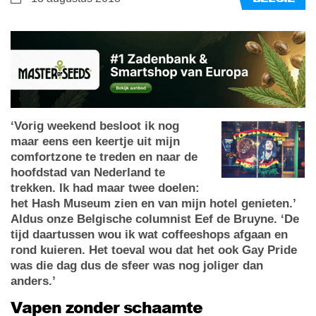
‘Vorig weekend besloot ik nog
maar eens een keertje uit mijn
comfortzone te treden en naar de
hoofdstad van Nederland te
trekken. Ik had maar twee doelen:
het Hash Museum zien en van mijn hotel genieten.’
Aldus onze Belgische columnist Eef de Bruyne. ‘De
tijd daartussen wou ik wat coffeeshops afgaan en
rond kuieren. Het toeval wou dat het ook Gay Pride
was die dag dus de sfeer was nog joliger dan
anders.’
Vapen zonder schaamte