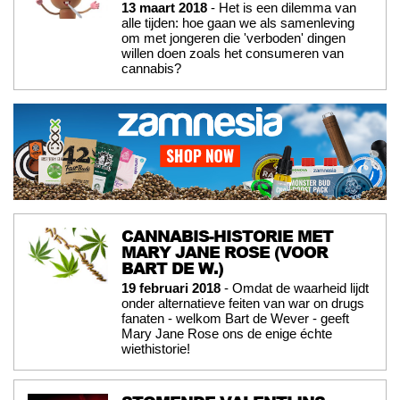
13 maart 2018
- Het is een dilemma van
alle tijden: hoe gaan we als samenleving
om met jongeren die 'verboden' dingen
willen doen zoals het consumeren van
cannabis?
CANNABIS-HISTORIE MET
MARY JANE ROSE (VOOR
BART DE W.)
19 februari 2018
- Omdat de waarheid lijdt
onder alternatieve feiten van war on drugs
fanaten - welkom Bart de Wever - geeft
Mary Jane Rose ons de enige échte
wiethistorie!