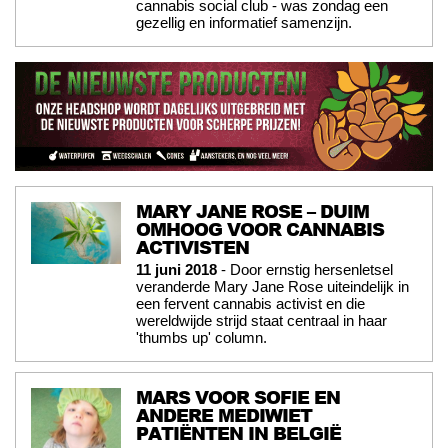
cannabis social club - was zondag een
gezellig en informatief samenzijn.
MARY JANE ROSE – DUIM
OMHOOG VOOR CANNABIS
ACTIVISTEN
11 juni 2018
- Door ernstig hersenletsel
veranderde Mary Jane Rose uiteindelijk in
een fervent cannabis activist en die
wereldwijde strijd staat centraal in haar
'thumbs up' column.
MARS VOOR SOFIE EN
ANDERE MEDIWIET
PATIËNTEN IN BELGIË