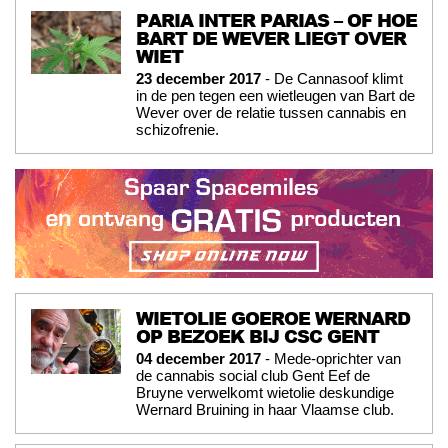
PARIA INTER PARIAS – OF HOE
BART DE WEVER LIEGT OVER
WIET
23 december 2017
- De Cannasoof klimt
in de pen tegen een wietleugen van Bart de
Wever over de relatie tussen cannabis en
schizofrenie.
WIETOLIE GOEROE WERNARD
OP BEZOEK BIJ CSC GENT
04 december 2017
- Mede-oprichter van
de cannabis social club Gent Eef de
Bruyne verwelkomt wietolie deskundige
Wernard Bruining in haar Vlaamse club.