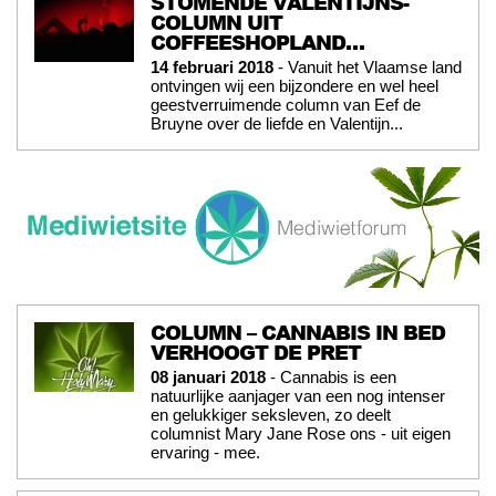
STOMENDE VALENTIJNS-
COLUMN UIT
COFFEESHOPLAND…
14 februari 2018
- Vanuit het Vlaamse land
ontvingen wij een bijzondere en wel heel
geestverruimende column van Eef de
Bruyne over de liefde en Valentijn...
COLUMN – CANNABIS IN BED
VERHOOGT DE PRET
08 januari 2018
- Cannabis is een
natuurlijke aanjager van een nog intenser
en gelukkiger seksleven, zo deelt
columnist Mary Jane Rose ons - uit eigen
ervaring - mee.