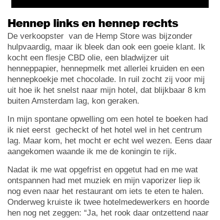
Hennep links en hennep rechts
De verkoopster van de Hemp Store was bijzonder
hulpvaardig, maar ik bleek dan ook een goeie klant. Ik
kocht een flesje CBD olie, een bladwijzer uit
henneppapier, hennepmelk met allerlei kruiden en een
hennepkoekje met chocolade. In ruil zocht zij voor mij
uit hoe ik het snelst naar mijn hotel, dat blijkbaar 8 km
buiten Amsterdam lag, kon geraken.
In mijn spontane opwelling om een hotel te boeken had
ik niet eerst gecheckt of het hotel wel in het centrum
lag. Maar kom, het mocht er echt wel wezen. Eens daar
aangekomen waande ik me de koningin te rijk.
Nadat ik me wat opgefrist en opgetut had en me wat
ontspannen had met muziek en mijn vaporizer liep ik
nog even naar het restaurant om iets te eten te halen.
Onderweg kruiste ik twee hotelmedewerkers en hoorde
hen nog net zeggen: “Ja, het rook daar ontzettend naar