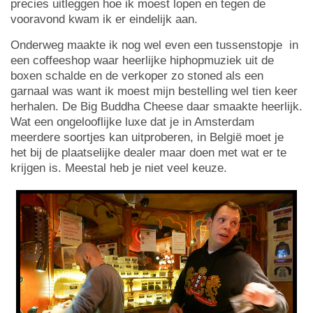
precies uitleggen hoe ik moest lopen en tegen de
vooravond kwam ik er eindelijk aan.
Onderweg maakte ik nog wel even een tussenstopje in
een coffeeshop waar heerlijke hiphopmuziek uit de
boxen schalde en de verkoper zo stoned als een
garnaal was want ik moest mijn bestelling wel tien keer
herhalen. De Big Buddha Cheese daar smaakte heerlijk.
Wat een ongelooflijke luxe dat je in Amsterdam
meerdere soortjes kan uitproberen, in België moet je
het bij de plaatselijke dealer maar doen met wat er te
krijgen is. Meestal heb je niet veel keuze.