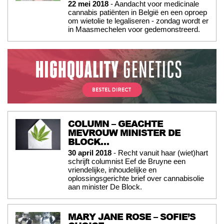
22 mei 2018
- Aandacht voor medicinale
cannabis patiënten in België en een oproep
om wietolie te legaliseren - zondag wordt er
in Maasmechelen voor gedemonstreerd.
COLUMN – GEACHTE
MEVROUW MINISTER DE
BLOCK…
30 april 2018
- Recht vanuit haar (wiet)hart
schrijft columnist Eef de Bruyne een
vriendelijke, inhoudelijke en
oplossingsgerichte brief over cannabisolie
aan minister De Block.
MARY JANE ROSE – SOFIE’S