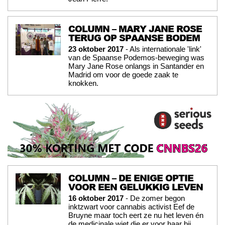
COLUMN – MARY JANE ROSE
TERUG OP SPAANSE BODEM
23 oktober 2017
- Als internationale 'link'
van de Spaanse Podemos-beweging was
Mary Jane Rose onlangs in Santander en
Madrid om voor de goede zaak te
knokken.
COLUMN – DE ENIGE OPTIE
VOOR EEN GELUKKIG LEVEN
16 oktober 2017
- De zomer begon
inktzwart voor cannabis activist Eef de
Bruyne maar toch eert ze nu het leven én
de medicinale wiet die er voor haar bij