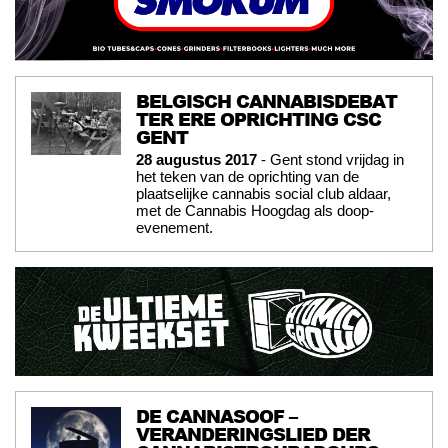
BELGISCH CANNABISDEBAT
TER ERE OPRICHTING CSC
GENT
28 augustus 2017
- Gent stond vrijdag in
het teken van de oprichting van de
plaatselijke cannabis social club aldaar,
met de Cannabis Hoogdag als doop-
evenement.
DE CANNASOOF –
VERANDERINGSLIED DER