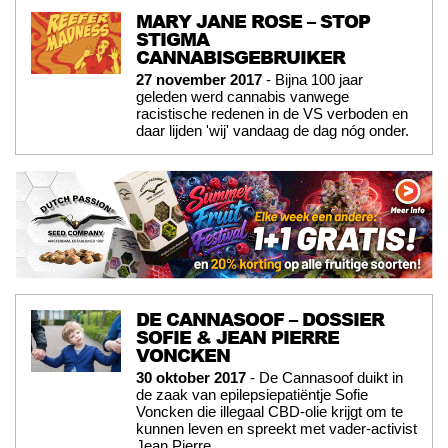
MARY JANE ROSE – STOP
STIGMA
CANNABISGEBRUIKER
27 november 2017
- Bijna 100 jaar
geleden werd cannabis vanwege
racistische redenen in de VS verboden en
daar lijden 'wij' vandaag de dag nóg onder.
DE CANNASOOF – DOSSIER
SOFIE & JEAN PIERRE
VONCKEN
30 oktober 2017
- De Cannasoof duikt in
de zaak van epilepsiepatiëntje Sofie
Voncken die illegaal CBD-olie krijgt om te
kunnen leven en spreekt met vader-activist
Jean Pierre.