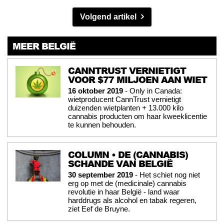
Volgend artikel
MEER BELGIË
CANNTRUST VERNIETIGT
VOOR $77 MILJOEN AAN WIET
16 oktober 2019
- Only in Canada:
wietproducent CannTrust vernietigt
duizenden wietplanten + 13.000 kilo
cannabis producten om haar kweeklicentie
te kunnen behouden.
COLUMN • DE (CANNABIS)
SCHANDE VAN BELGIË
30 september 2019
- Het schiet nog niet
erg op met de (medicinale) cannabis
revolutie in haar België - land waar
harddrugs als alcohol en tabak regeren,
ziet Eef de Bruyne.