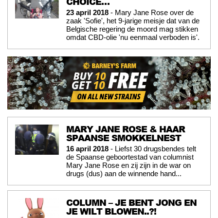
CHOICE…
23 april 2018
- Mary Jane Rose over de
zaak 'Sofie', het 9-jarige meisje dat van de
Belgische regering de moord mag stikken
omdat CBD-olie 'nu eenmaal verboden is'.
MARY JANE ROSE & HAAR
SPAANSE SMOKKELNEST
16 april 2018
- Liefst 30 drugsbendes telt
de Spaanse geboortestad van columnist
Mary Jane Rose en zij zijn in de war on
drugs (dus) aan de winnende hand...
COLUMN – JE BENT JONG EN
JE WILT BLOWEN..?!