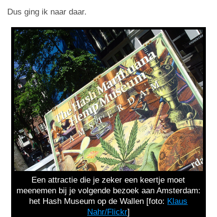
Dus ging ik naar daar.
Een attractie die je zeker een keertje moet
meenemen bij je volgende bezoek aan Amsterdam:
het Hash Museum op de Wallen [foto:
Klaus
Nahr/Flickr
]