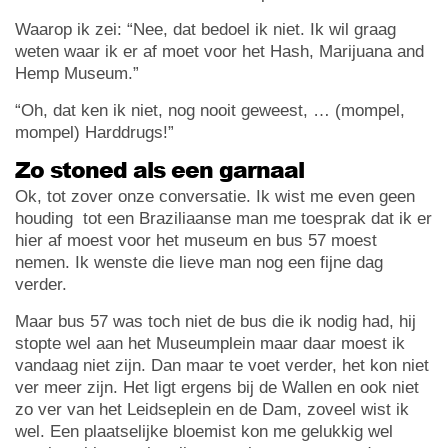
Waarop ik zei: “Nee, dat bedoel ik niet. Ik wil graag
weten waar ik er af moet voor het Hash, Marijuana and
Hemp Museum.”
“Oh, dat ken ik niet, nog nooit geweest, … (mompel,
mompel) Harddrugs!”
Zo stoned als een garnaal
Ok, tot zover onze conversatie. Ik wist me even geen
houding tot een Braziliaanse man me toesprak dat ik er
hier af moest voor het museum en bus 57 moest
nemen. Ik wenste die lieve man nog een fijne dag
verder.
Maar bus 57 was toch niet de bus die ik nodig had, hij
stopte wel aan het Museumplein maar daar moest ik
vandaag niet zijn. Dan maar te voet verder, het kon niet
ver meer zijn. Het ligt ergens bij de Wallen en ook niet
zo ver van het Leidseplein en de Dam, zoveel wist ik
wel. Een plaatselijke bloemist kon me gelukkig wel