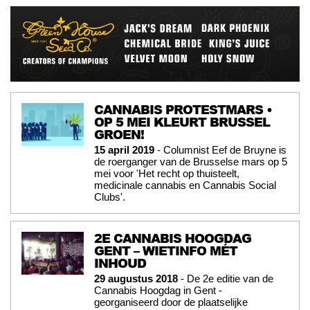
CANNABIS PROTESTMARS •
OP 5 MEI KLEURT BRUSSEL
GROEN!
15 april 2019
- Columnist Eef de Bruyne is
de roerganger van de Brusselse mars op 5
mei voor 'Het recht op thuisteelt,
medicinale cannabis en Cannabis Social
Clubs'.
2E CANNABIS HOOGDAG
GENT – WIETINFO MÉT
INHOUD
29 augustus 2018
- De 2e editie van de
Cannabis Hoogdag in Gent -
georganiseerd door de plaatselijke