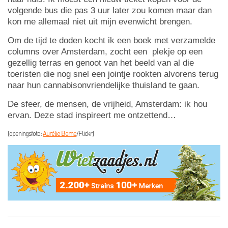
volgende bus die pas 3 uur later zou komen maar dan
kon me allemaal niet uit mijn evenwicht brengen.
Om de tijd te doden kocht ik een boek met verzamelde
columns over Amsterdam, zocht een plekje op een
gezellig terras en genoot van het beeld van al die
toeristen die nog snel een jointje rookten alvorens terug
naar hun cannabisonvriendelijke thuisland te gaan.
De sfeer, de mensen, de vrijheid, Amsterdam: ik hou
ervan. Deze stad inspireert me ontzettend…
[openingsfoto:
Aurélie Berne
/Flickr]