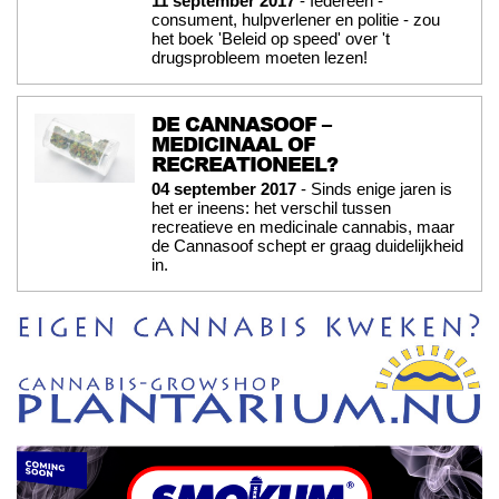
11 september 2017
- Iedereen -
consument, hulpverlener en politie - zou
het boek 'Beleid op speed' over 't
drugsprobleem moeten lezen!
DE CANNASOOF –
MEDICINAAL OF
RECREATIONEEL?
04 september 2017
- Sinds enige jaren is
het er ineens: het verschil tussen
recreatieve en medicinale cannabis, maar
de Cannasoof schept er graag duidelijkheid
in.