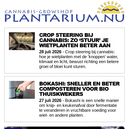
CROP STEERING BIJ
CANNABIS: ZO ‘STUUR’ JE
WIETPLANTEN BETER AAN
28 juli 2026
- Crop steering bij cannabis:
hoe je wietplanten met de 'knoppen' water,
klimaat en licht, bewust richting een betere
groei of bloei kunt sturen.
BOKASHI: SNELLER EN BETER
COMPOSTEREN VOOR BIO
THUISKWEKERS
27 juli 2026
- Bokashi is een snelle manier
om knip- en keukenafval door fermentatie
te veranderen in vruchtbare voeding voor
wiet- en andere planten.