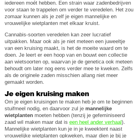
iedereen moét hebben. Een strain waar zadenbedrijven
voor staan te trappelen om verder te veredelen. Het zou
zomaar kunnen als je zelf je eigen mannelijke en
vrouwelijke wietplanten met elkaar kruist.
Cannabis-soorten veredelen kan zeer lucratief
uitpakken. Maar ook als je niet meteen een juweeltje
van een kruising maakt, is het de moeite waard om te
doen. Je leert er een hoop van en bouwt een collectie
aan wietsoorten op, waarvan je de genetica ook meteen
behoudt om later nog eens verder mee te kweken. Zelfs
als de originele zaden misschien allang niet meer
gemaakt worden.
Je eigen kruising maken
Om je eigen kruisingen te maken heb je om te beginnen
stuifmeel nodig, en daarvoor zul je
mannelijke
wietplanten
moeten hebben (tenzij je gefeminiseerd
zaad wil maken maar dat is
een heel ander verhaal
).
Mannelijke wietplanten kun je in je kweektent naast
vrouwelijke wietplanten opkweken, maar dien je bij je