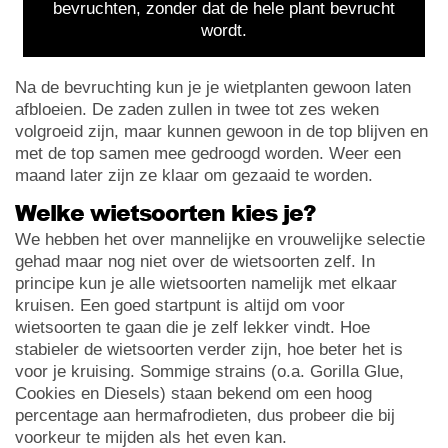
bevruchten, zonder dat de hele plant bevrucht
wordt.
Na de bevruchting kun je je wietplanten gewoon laten
afbloeien. De zaden zullen in twee tot zes weken
volgroeid zijn, maar kunnen gewoon in de top blijven en
met de top samen mee gedroogd worden. Weer een
maand later zijn ze klaar om gezaaid te worden.
Welke wietsoorten kies je?
We hebben het over mannelijke en vrouwelijke selectie
gehad maar nog niet over de wietsoorten zelf. In
principe kun je alle wietsoorten namelijk met elkaar
kruisen. Een goed startpunt is altijd om voor
wietsoorten te gaan die je zelf lekker vindt. Hoe
stabieler de wietsoorten verder zijn, hoe beter het is
voor je kruising. Sommige strains (o.a. Gorilla Glue,
Cookies en Diesels) staan bekend om een hoog
percentage aan hermafrodieten, dus probeer die bij
voorkeur te mijden als het even kan.