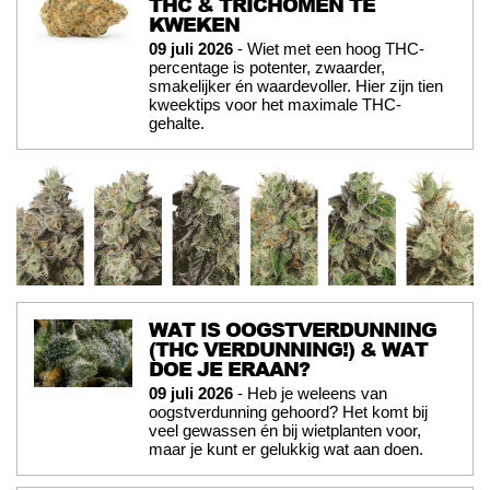
THC & TRICHOMEN TE
KWEKEN
09 juli 2026
- Wiet met een hoog THC-
percentage is potenter, zwaarder,
smakelijker én waardevoller. Hier zijn tien
kweektips voor het maximale THC-
gehalte.
WAT IS OOGSTVERDUNNING
(THC VERDUNNING!) & WAT
DOE JE ERAAN?
09 juli 2026
- Heb je weleens van
oogstverdunning gehoord? Het komt bij
veel gewassen én bij wietplanten voor,
maar je kunt er gelukkig wat aan doen.