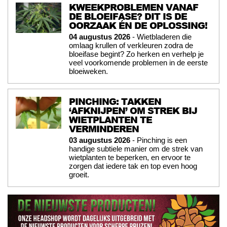
KWEEKPROBLEMEN VANAF
DE BLOEIFASE? DIT IS DE
OORZAAK ÉN DE OPLOSSING!
04 augustus 2026
- Wietbladeren die
omlaag krullen of verkleuren zodra de
bloeifase begint? Zo herken en verhelp je
veel voorkomende problemen in de eerste
bloeiweken.
PINCHING: TAKKEN
‘AFKNIJPEN’ OM STREK BIJ
WIETPLANTEN TE
VERMINDEREN
03 augustus 2026
- Pinching is een
handige subtiele manier om de strek van
wietplanten te beperken, en ervoor te
zorgen dat iedere tak en top even hoog
groeit.