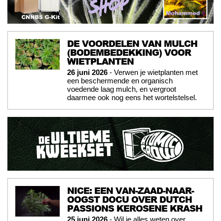
DE VOORDELEN VAN MULCH
(BODEMBEDEKKING) VOOR
WIETPLANTEN
26 juni 2026
- Verwen je wietplanten met
een beschermende en organisch
voedende laag mulch, en vergroot
daarmee ook nog eens het wortelstelsel.
NICE: EEN VAN-ZAAD-NAAR-
OOGST DOCU OVER DUTCH
PASSIONS KEROSENE KRASH
25 juni 2026
- Wil je alles weten over