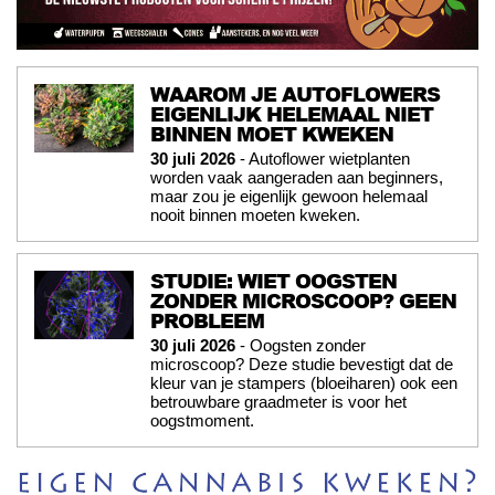
WAAROM JE AUTOFLOWERS
EIGENLIJK HELEMAAL NIET
BINNEN MOET KWEKEN
30 juli 2026
- Autoflower wietplanten
worden vaak aangeraden aan beginners,
maar zou je eigenlijk gewoon helemaal
nooit binnen moeten kweken.
STUDIE: WIET OOGSTEN
ZONDER MICROSCOOP? GEEN
PROBLEEM
30 juli 2026
- Oogsten zonder
microscoop? Deze studie bevestigt dat de
kleur van je stampers (bloeiharen) ook een
betrouwbare graadmeter is voor het
oogstmoment.