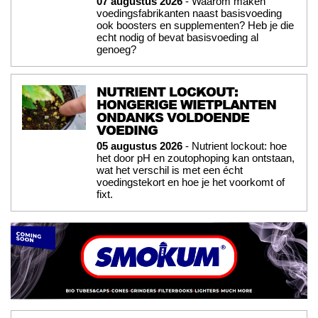
07 augustus 2026
- Waarom maken
voedingsfabrikanten naast basisvoeding
ook boosters en supplementen? Heb je die
echt nodig of bevat basisvoeding al
genoeg?
NUTRIENT LOCKOUT:
HONGERIGE WIETPLANTEN
ONDANKS VOLDOENDE
VOEDING
05 augustus 2026
- Nutrient lockout: hoe
het door pH en zoutophoping kan ontstaan,
wat het verschil is met een écht
voedingstekort en hoe je het voorkomt of
fixt.