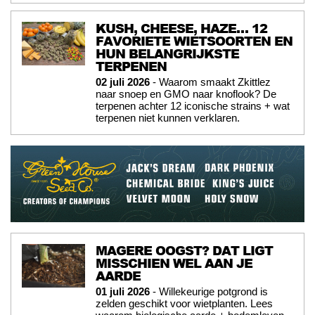
KUSH, CHEESE, HAZE… 12
FAVORIETE WIETSOORTEN EN
HUN BELANGRIJKSTE
TERPENEN
02 juli 2026
- Waarom smaakt Zkittlez
naar snoep en GMO naar knoflook? De
terpenen achter 12 iconische strains + wat
terpenen niet kunnen verklaren.
MAGERE OOGST? DAT LIGT
MISSCHIEN WEL AAN JE
AARDE
01 juli 2026
- Willekeurige potgrond is
zelden geschikt voor wietplanten. Lees