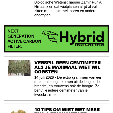
Biologische Wetenschapper Zamir Punja.
Hij laat zien dat wietplanten altijd al vol
zitten met schimmelsporen en andere
endofyten.
VERSPIL GEEN CENTIMETER
ALS JE MAXIMAAL WIET WIL
OOGSTEN
14 juli 2026
- De extra grammen van een
maximale oogst komen uit de lengte, de
breedte, en trouwens ook de hoogte. Zo
benut je iedere centimeter van je
kweekruimte.
10 TIPS OM WIET MET MEER