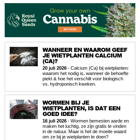
WANNEER EN WAAROM GEEF
JE WIETPLANTEN CALCIUM
(CA)?
20 juli 2026
- Calcium (Ca) bij wietplanten:
waarom het nodig is, wanneer de behoefte
piekt & hoe het verschilt voor biologisch
vs. hydroponisch kweken.
WORMEN BIJ JE
WIETPLANTEN, IS DAT EEN
GOED IDEE?
16 juli 2026
- Wormen bemesten aarde en
maken het luchtig, ze zijn gratis te vinden
in de natuur. Maar is het de moeite waard
om ze bij je wietplanten te doen?