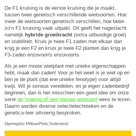
De F1 kruising is de eerste kruising die je maakt,
tussen twee genetisch verschillende wietsoorten. Hoe
meer de wietsoorten genetisch verschillen, hoe beter
zo’n F1 kruising vaak uitpakt. Dit geeft het nageslacht
namelijk
hybride groeikracht
(extra uitbundige groei)
en stabiliteit. Kruis je twee F1 zaden met elkaar dan
krijg je een F2 en kruis je twee F2 planten dan krijg je
F3-zaden enzovoorts enzovoorts.
Als je een mooie wietplant met unieke eigenschappen
hebt, maak dan zaden! Voor je het weet is je wiet op en
ben je de plant (dat ene unieke fenotype) voor altijd
kwijt. Wil je serieus veredelen, en je eigen zadenbedrijf
beginnen, dan is het misschien een goed idee om onze
serie
de ‘making of’ een nieuwe wietsoort
eens te lezen.
Daarin worden diverse selectietechnieken en de
genetica-leer uitvoerig besproken.
[Openingsfoto: MWesselPhoto, Shutterstock]