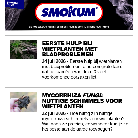
EERSTE HULP BIJ
WIETPLANTEN MET
BLADPROBLEMEN
24 juli 2026
- Eerste hulp bij wietplanten
met bladproblemen: er is een grote kans
dat het aan één van deze 3 veel
voorkomende oorzaken ligt.
MYCORRHIZA
FUNGI:
NUTTIGE SCHIMMELS VOOR
WIETPLANTEN
22 juli 2026
- Hoe nuttig zijn nuttige
mycorrhiza schimmels voor wietplanten?
Wat doen ze precies, en wanneer kun je ze
het beste aan de aarde toevoegen?