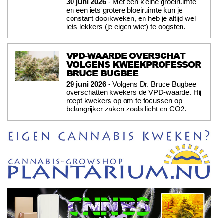
30 juni 2026
- Met een kleine groeiruimte
en een iets grotere bloeiruimte kun je
constant doorkweken, en heb je altijd wel
iets lekkers (je eigen wiet) te oogsten.
VPD-WAARDE OVERSCHAT
VOLGENS KWEEKPROFESSOR
BRUCE BUGBEE
29 juni 2026
- Volgens Dr. Bruce Bugbee
overschatten kwekers de VPD-waarde. Hij
roept kwekers op om te focussen op
belangrijker zaken zoals licht en CO2.