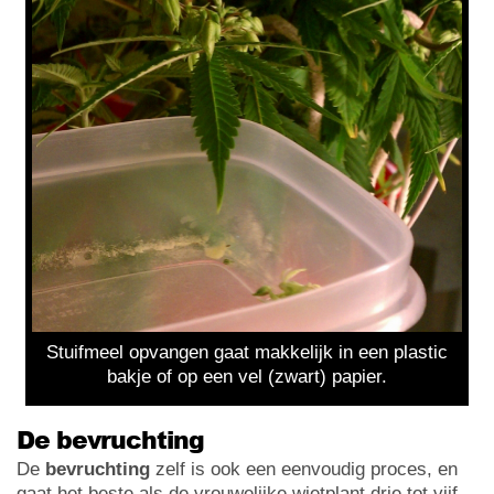
Stuifmeel opvangen gaat makkelijk in een plastic
bakje of op een vel (zwart) papier.
De bevruchting
De
bevruchting
zelf is ook een eenvoudig proces, en
gaat het beste als de vrouwelijke wietplant drie tot vijf