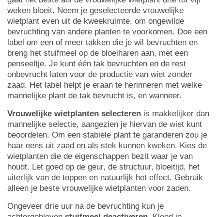
weken bloeit. Neem je geselecteerde vrouwelijke
wietplant even uit de kweekruimte, om ongewilde
bevruchting van andere planten te voorkomen. Doe een
label om een of meer takken die je wil bevruchten en
breng het stuifmeel op de bloeiharen aan, met een
penseeltje. Je kunt één tak bevruchten en de rest
onbevrucht laten voor de productie van wiet zonder
zaad. Het label helpt je eraan te herinneren met welke
mannelijke plant de tak bevrucht is, en wanneer.
Vrouwelijke wietplanten selecteren
is makkelijker dan
mannelijke selectie, aangezien je hiervan de wiet kunt
beoordelen. Om een stabiele plant te garanderen zou je
haar eens uit zaad en als stek kunnen kweken. Kies de
wietplanten die de eigenschappen bezit waar je van
houdt. Let goed op de geur, de structuur, bloeitijd, het
uiterlijk van de toppen en natuurlijk het effect. Gebruik
alleen je beste vrouwelijke wietplanten voor zaden.
Ongeveer drie uur na de bevruchting kun je
achtergebleven
stuifmeel deactiveren
. Kleed je