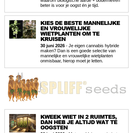
waarom biologische aarde + bodemleven
beter is voor je oogst én je tijd.
KIES DE BESTE MANNELIJKE
EN VROUWELIJKE
WIETPLANTEN OM TE
KRUISEN
30 juni 2026
- Je eigen cannabis hybride
maken? Dan is een goede selectie van
mannelijke en vrouwelijke wietplanten
onmisbaar, hierop moet je letten.
KWEEK WIET IN 2 RUIMTES,
DAN HEB JE ALTIJD WAT TE
OOGSTEN