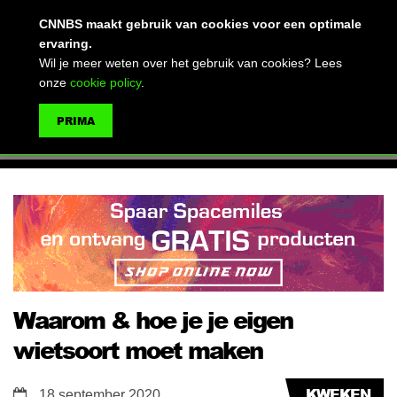
(advertentie)
CNNBS maakt gebruik van cookies voor een optimale
ervaring.
Wil je meer weten over het gebruik van cookies? Lees
onze
cookie policy
.
MENU
PRIMA
ZOEKEN
Waarom & hoe je je eigen
wietsoort moet maken
KWEKEN
18 september 2020