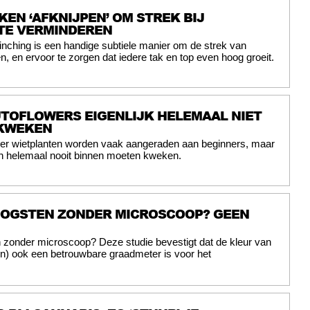
KEN ‘AFKNIJPEN’ OM STREK BIJ
TE VERMINDEREN
inching is een handige subtiele manier om de strek van
n, en ervoor te zorgen dat iedere tak en top even hoog groeit.
TOFLOWERS EIGENLIJK HELEMAAL NIET
 KWEKEN
wer wietplanten worden vaak aangeraden aan beginners, maar
on helemaal nooit binnen moeten kweken.
 OOGSTEN ZONDER MICROSCOOP? GEEN
 zonder microscoop? Deze studie bevestigt dat de kleur van
en) ook een betrouwbare graadmeter is voor het