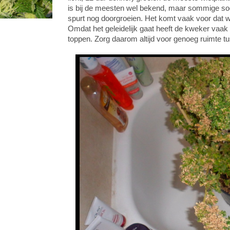
is bij de meesten wel bekend, maar sommige soo
spurt nog doorgroeien. Het komt vaak voor dat wi
Omdat het geleidelijk gaat heeft de kweker vaak n
toppen. Zorg daarom altijd voor genoeg ruimte t