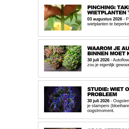
PINCHING: TAK
WIETPLANTEN 
03 augustus 2026
- P
wietplanten te beperke
WAAROM JE AU
BINNEN MOET
30 juli 2026
- Autoflo
zou je eigenlijk gewo
STUDIE: WIET
PROBLEEM
30 juli 2026
- Oogsten
je stampers (bloeihar
oogstmoment.