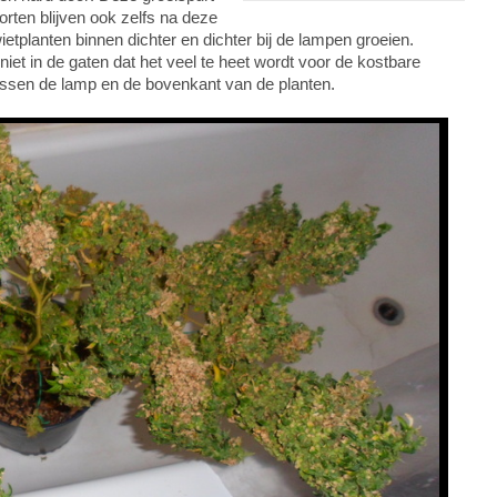
rten blijven ook zelfs na deze
etplanten binnen dichter en dichter bij de lampen groeien.
iet in de gaten dat het veel te heet wordt voor de kostbare
ussen de lamp en de bovenkant van de planten.