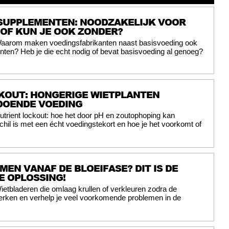
SUPPLEMENTEN: NOODZAKELIJK VOOR
 OF KUN JE OOK ZONDER?
aarom maken voedingsfabrikanten naast basisvoeding ook
ten? Heb je die echt nodig of bevat basisvoeding al genoeg?
KOUT: HONGERIGE WIETPLANTEN
DOENDE VOEDING
utrient lockout: hoe het door pH en zoutophoping kan
chil is met een écht voedingstekort en hoe je het voorkomt of
EN VANAF DE BLOEIFASE? DIT IS DE
E OPLOSSING!
ietbladeren die omlaag krullen of verkleuren zodra de
herken en verhelp je veel voorkomende problemen in de