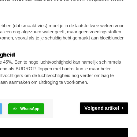
hebben (dat smaakt vies) moet je in de laatste twee weken voor
 alleen nog afgezuurd water geeft, maar geen voedingsstoffen.
komen, vooral als je je schuldig hebt gemaakt aan bloeiblunder
igheid
de 45%. Een te hoge luchtvochtigheid kan namelijk schimmels
kend als BUDROT! Toppen met budrot kun je maar beter
vochtigers om de luchtvochtigheid nog verder omlaag te
s gaan aanmaken om uitdroging te voorkomen.
Volgend artikel
WhatsApp