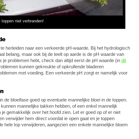
e toppen niet verbranden!
de
e herleiden naar een verkeerde pH-waarde. Bij het hydrologisch
l belang, maar ook bij de teelt op aarde is de pH waarde van
ls je problemen hebt, check dan altijd eerst de pH waarde (in
dit
roblemen kunnen gekreukte of opkrullende bladeren
problemen met voeding. Een verkeerde pH zorgt er namelijk voor
en
in de bloeifase goed op eventuele mannelijke bloei in de toppen.
 kunnen mannelijke takken hebben, of een enkel mannelijk
 je gemakkelijk over het hoofd zien. Let er goed op of er niet
n verwijder hem direct voordat ie open gaat en je toppen
de hele top verwijderen, aangezien een enkele mannelijke bloem