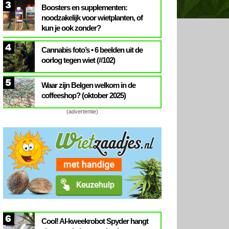
3
Boosters en supplementen:
noodzakelijk voor wietplanten, of
kun je ook zonder?
4
Cannabis foto’s • 6 beelden uit de
oorlog tegen wiet (#102)
5
Waar zijn Belgen welkom in de
coffeeshop? (oktober 2025)
(advertentie)
6
Cool! AI-kweekrobot Spyder hangt