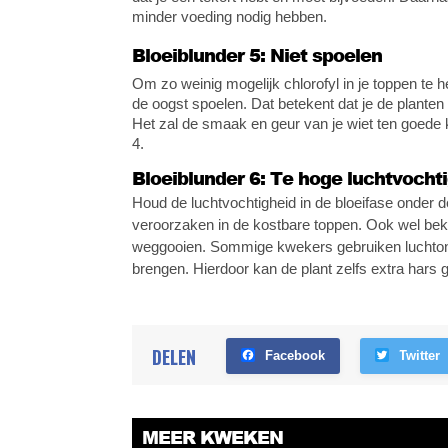
minder voeding nodig hebben.
Bloeiblunder 5: Niet spoelen
Om zo weinig mogelijk chlorofyl in je toppen te 
de oogst spoelen. Dat betekent dat je de planten
Het zal de smaak en geur van je wiet ten goede 
4.
Bloeiblunder 6: Te hoge luchtvocht
Houd de luchtvochtigheid in de bloeifase onder 
veroorzaken in de kostbare toppen. Ook wel be
weggooien. Sommige kwekers gebruiken luchtont
brengen. Hierdoor kan de plant zelfs extra har
DELEN
Facebook
Twitter
MEER KWEKEN