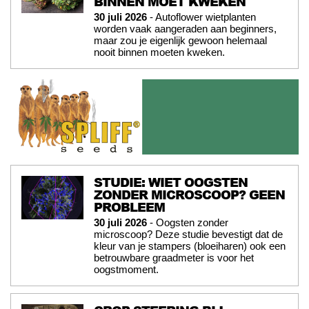
BINNEN MOET KWEKEN
30 juli 2026
- Autoflower wietplanten
worden vaak aangeraden aan beginners,
maar zou je eigenlijk gewoon helemaal
nooit binnen moeten kweken.
STUDIE: WIET OOGSTEN
ZONDER MICROSCOOP? GEEN
PROBLEEM
30 juli 2026
- Oogsten zonder
microscoop? Deze studie bevestigt dat de
kleur van je stampers (bloeiharen) ook een
betrouwbare graadmeter is voor het
oogstmoment.