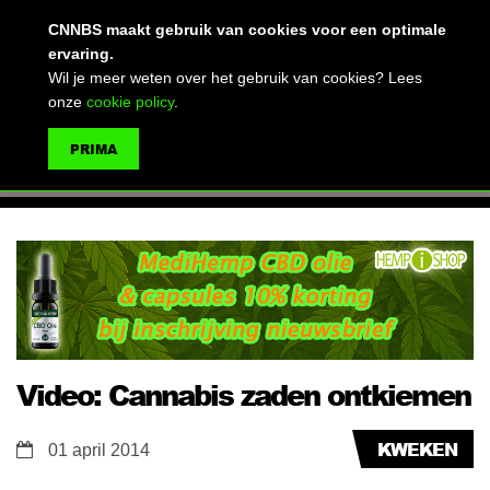
(advertentie)
CNNBS maakt gebruik van cookies voor een optimale
ervaring.
Wil je meer weten over het gebruik van cookies? Lees
onze
cookie policy
.
MENU
PRIMA
ZOEKEN
Video: Cannabis zaden ontkiemen
KWEKEN
01 april 2014