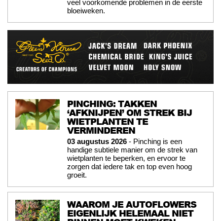
veel voorkomende problemen in de eerste
bloeiweken.
PINCHING: TAKKEN
‘AFKNIJPEN’ OM STREK BIJ
WIETPLANTEN TE
VERMINDEREN
03 augustus 2026
- Pinching is een
handige subtiele manier om de strek van
wietplanten te beperken, en ervoor te
zorgen dat iedere tak en top even hoog
groeit.
WAAROM JE AUTOFLOWERS
EIGENLIJK HELEMAAL NIET