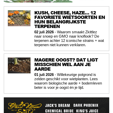
KUSH, CHEESE, HAZE… 12
FAVORIETE WIETSOORTEN EN
HUN BELANGRIJKSTE
TERPENEN
02 juli 2026
- Waarom smaakt Zkittlez
naar snoep en GMO naar knoflook? De
terpenen achter 12 iconische strains + wat
terpenen niet kunnen verklaren.
MAGERE OOGST? DAT LIGT
MISSCHIEN WEL AAN JE
AARDE
01 juli 2026
- Willekeurige potgrond is
zelden geschikt voor wietplanten. Lees
waarom biologische aarde + bodemleven
beter is voor je oogst én je tijd.