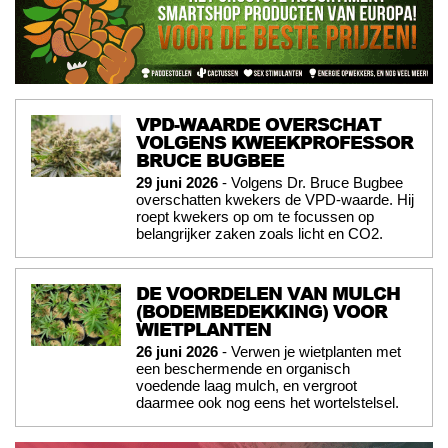
VPD-WAARDE OVERSCHAT
VOLGENS KWEEKPROFESSOR
BRUCE BUGBEE
29 juni 2026
- Volgens Dr. Bruce Bugbee
overschatten kwekers de VPD-waarde. Hij
roept kwekers op om te focussen op
belangrijker zaken zoals licht en CO2.
DE VOORDELEN VAN MULCH
(BODEMBEDEKKING) VOOR
WIETPLANTEN
26 juni 2026
- Verwen je wietplanten met
een beschermende en organisch
voedende laag mulch, en vergroot
daarmee ook nog eens het wortelstelsel.