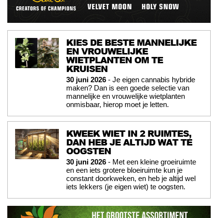
KIES DE BESTE MANNELIJKE
EN VROUWELIJKE
WIETPLANTEN OM TE
KRUISEN
30 juni 2026
- Je eigen cannabis hybride
maken? Dan is een goede selectie van
mannelijke en vrouwelijke wietplanten
onmisbaar, hierop moet je letten.
KWEEK WIET IN 2 RUIMTES,
DAN HEB JE ALTIJD WAT TE
OOGSTEN
30 juni 2026
- Met een kleine groeiruimte
en een iets grotere bloeiruimte kun je
constant doorkweken, en heb je altijd wel
iets lekkers (je eigen wiet) te oogsten.