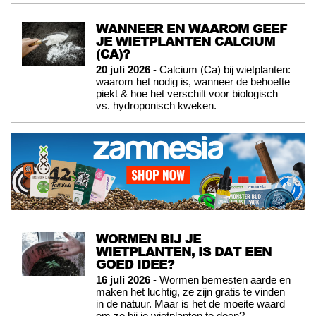
WANNEER EN WAAROM GEEF
JE WIETPLANTEN CALCIUM
(CA)?
20 juli 2026
- Calcium (Ca) bij wietplanten:
waarom het nodig is, wanneer de behoefte
piekt & hoe het verschilt voor biologisch
vs. hydroponisch kweken.
WORMEN BIJ JE
WIETPLANTEN, IS DAT EEN
GOED IDEE?
16 juli 2026
- Wormen bemesten aarde en
maken het luchtig, ze zijn gratis te vinden
in de natuur. Maar is het de moeite waard
om ze bij je wietplanten te doen?