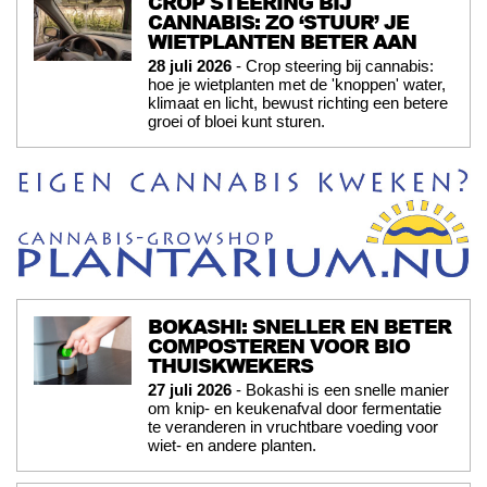
CROP STEERING BIJ
CANNABIS: ZO ‘STUUR’ JE
WIETPLANTEN BETER AAN
28 juli 2026
- Crop steering bij cannabis:
hoe je wietplanten met de 'knoppen' water,
klimaat en licht, bewust richting een betere
groei of bloei kunt sturen.
BOKASHI: SNELLER EN BETER
COMPOSTEREN VOOR BIO
THUISKWEKERS
27 juli 2026
- Bokashi is een snelle manier
om knip- en keukenafval door fermentatie
te veranderen in vruchtbare voeding voor
wiet- en andere planten.