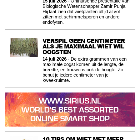
15 juli 2026
- Onthutsende presentatie van
Biologische Wetenschapper Zamir Punja.
Hij laat zien dat wietplanten altijd al vol
zitten met schimmelsporen en andere
endofyten.
VERSPIL GEEN CENTIMETER
ALS JE MAXIMAAL WIET WIL
OOGSTEN
14 juli 2026
- De extra grammen van een
maximale oogst komen uit de lengte, de
breedte, en trouwens ook de hoogte. Zo
benut je iedere centimeter van je
kweekruimte.
10 TIPS OM WIET MET MEER