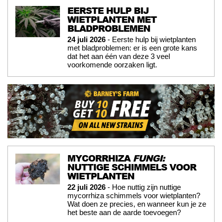
EERSTE HULP BIJ
WIETPLANTEN MET
BLADPROBLEMEN
24 juli 2026
- Eerste hulp bij wietplanten
met bladproblemen: er is een grote kans
dat het aan één van deze 3 veel
voorkomende oorzaken ligt.
MYCORRHIZA
FUNGI:
NUTTIGE SCHIMMELS VOOR
WIETPLANTEN
22 juli 2026
- Hoe nuttig zijn nuttige
mycorrhiza schimmels voor wietplanten?
Wat doen ze precies, en wanneer kun je ze
het beste aan de aarde toevoegen?