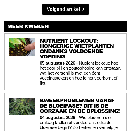
Volgend artikel
MEER KWEKEN
NUTRIENT LOCKOUT:
HONGERIGE WIETPLANTEN
ONDANKS VOLDOENDE
VOEDING
05 augustus 2026
- Nutrient lockout: hoe
het door pH en zoutophoping kan ontstaan,
wat het verschil is met een écht
voedingstekort en hoe je het voorkomt of
fixt.
KWEEKPROBLEMEN VANAF
DE BLOEIFASE? DIT IS DE
OORZAAK ÉN DE OPLOSSING!
04 augustus 2026
- Wietbladeren die
omlaag krullen of verkleuren zodra de
bloeifase begint? Zo herken en verhelp je