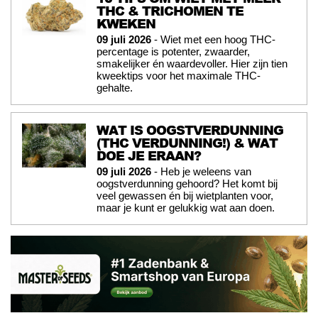
THC & TRICHOMEN TE
KWEKEN
09 juli 2026
- Wiet met een hoog THC-
percentage is potenter, zwaarder,
smakelijker én waardevoller. Hier zijn tien
kweektips voor het maximale THC-
gehalte.
WAT IS OOGSTVERDUNNING
(THC VERDUNNING!) & WAT
DOE JE ERAAN?
09 juli 2026
- Heb je weleens van
oogstverdunning gehoord? Het komt bij
veel gewassen én bij wietplanten voor,
maar je kunt er gelukkig wat aan doen.