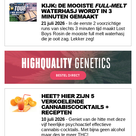
KIJK: DE MOOISTE
FULL-MELT
WATERHASJ WORDT IN 3
MINUTEN GEMAAKT
21 juli 2026
- In de eerste 2 voorzichtige
runs van slechts 3 minuten tijd maakt Lost
Boys Rosin de mooiste full melt waterhasj
die je ooit zag. Lekker zeg!
HEET? HIER ZIJN 5
VERKOELENDE
CANNABISCOCKTAILS +
RECEPTEN
10 juli 2026
- Geniet van de hitte met deze
vijf heerlijke psychoactief effectieve
cannabis-cocktails. Met bijna geen alcohol
maar des te meer THC!