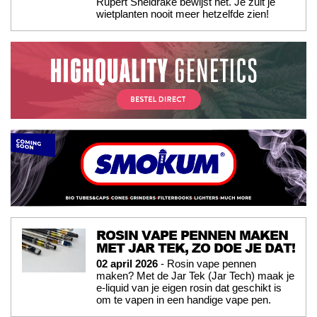
Rupert Sheldrake bewijst het. Je zult je
wietplanten nooit meer hetzelfde zien!
ROSIN VAPE PENNEN MAKEN
MET JAR TEK, ZO DOE JE DAT!
02 april 2026
- Rosin vape pennen
maken? Met de Jar Tek (Jar Tech) maak je
e-liquid van je eigen rosin dat geschikt is
om te vapen in een handige vape pen.