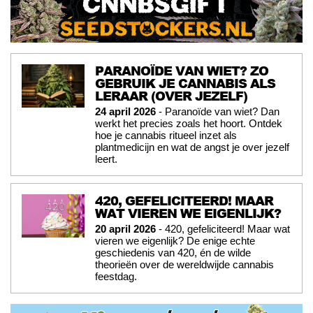
PARANOÏDE VAN WIET? ZO
GEBRUIK JE CANNABIS ALS
LERAAR (OVER JEZELF)
24 april 2026
- Paranoïde van wiet? Dan
werkt het precies zoals het hoort. Ontdek
hoe je cannabis ritueel inzet als
plantmedicijn en wat de angst je over jezelf
leert.
420, GEFELICITEERD! MAAR
WAT VIEREN WE EIGENLIJK?
20 april 2026
- 420, gefeliciteerd! Maar wat
vieren we eigenlijk? De enige echte
geschiedenis van 420, én de wilde
theorieën over de wereldwijde cannabis
feestdag.