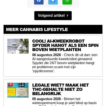
Volgend artikel
MEER CANNABIS LIFESTYLE
COOL! AI-KWEEKROBOT
SPYDER HANGT ALS EEN SPIN
BOVEN WIETPLANTEN
06 augustus 2026
- Check dit uit dan: een
AI-aangestuurde kweekrobot genaamd
Spyder die 24/7 boven wietplanten hangt
en problemen scant met zijn
'spydersense'.
LEGALE WIET? MAAK HET
THC-GEHALTE NIET ZO
BELANGRIJK
05 augustus 2026
- Binnen het
wietexperiment koop je wiet blind op basis