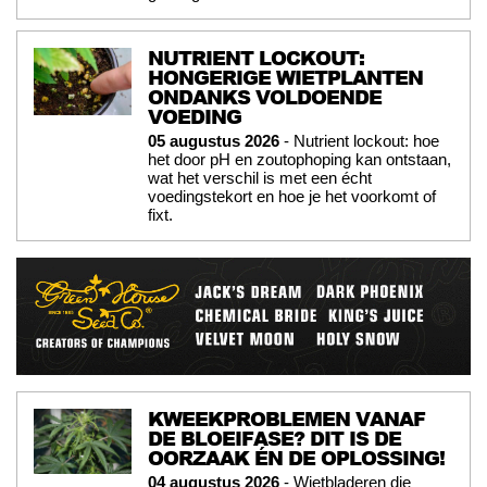
NUTRIENT LOCKOUT:
HONGERIGE WIETPLANTEN
ONDANKS VOLDOENDE
VOEDING
05 augustus 2026
- Nutrient lockout: hoe
het door pH en zoutophoping kan ontstaan,
wat het verschil is met een écht
voedingstekort en hoe je het voorkomt of
fixt.
KWEEKPROBLEMEN VANAF
DE BLOEIFASE? DIT IS DE
OORZAAK ÉN DE OPLOSSING!
04 augustus 2026
- Wietbladeren die