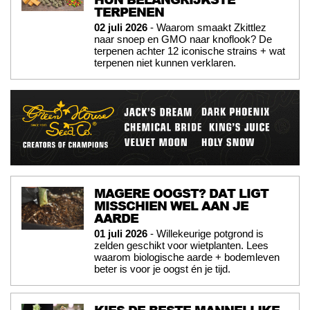
TERPENEN
02 juli 2026
- Waarom smaakt Zkittlez
naar snoep en GMO naar knoflook? De
terpenen achter 12 iconische strains + wat
terpenen niet kunnen verklaren.
MAGERE OOGST? DAT LIGT
MISSCHIEN WEL AAN JE
AARDE
01 juli 2026
- Willekeurige potgrond is
zelden geschikt voor wietplanten. Lees
waarom biologische aarde + bodemleven
beter is voor je oogst én je tijd.
KIES DE BESTE MANNELIJKE