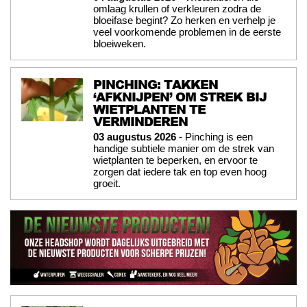
omlaag krullen of verkleuren zodra de
bloeifase begint? Zo herken en verhelp je
veel voorkomende problemen in de eerste
bloeiweken.
PINCHING: TAKKEN
‘AFKNIJPEN’ OM STREK BIJ
WIETPLANTEN TE
VERMINDEREN
03 augustus 2026
- Pinching is een
handige subtiele manier om de strek van
wietplanten te beperken, en ervoor te
zorgen dat iedere tak en top even hoog
groeit.