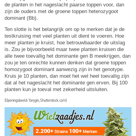
de planten in het nageslacht paarse toppen voor, dan
zijn de ouders met de groene toppen heterozygoot
dominant (Bb).
Ten slotte is het belangrijk om op te merken dat je de
testkruising met veel planten uit dient te voeren. Hoe
meer planten je kruist, hoe betrouwbaarder de uitslag
is. Zou je bijvoorbeeld maar twee planten kruisen die
alle twee toevallig het dominante gen B meekrijgen, dan
zou je ten onrechte kunnen denken dat groene toppen
homozygoot dominant aanwezig zijn in het genotype.
Kruis je 10 planten, dan moet het wel heel toevallig zijn
dat al het nageslacht het dominante gen erven. Bij 100
planten kun je toeval met zekerheid uitsluiten.
[Openingsbeeld: Yarygin, Shutterstock.com]