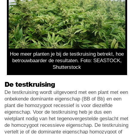
Hoe meer planten je bij de testkruising betrekt, hoe
betrouwbaarder de resultaten. Foto: SEASTOCK,
Shutterstock
De testkruising
De testkruising wordt uitgevoerd met een plant met een
onbekende dominante eigenschap (BB of Bb) en een
plant die homozygoot recessief is voor diezelfde
eigenschap. Voor de testkruising heb je dus een
wietplant nodig van het tegenovergestelde geslacht met
de homozygoot recessieve eigenschap. De testkruising
vertelt je of de dominante eigenschap homozygoot of