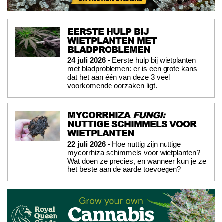
EERSTE HULP BIJ
WIETPLANTEN MET
BLADPROBLEMEN
24 juli 2026
- Eerste hulp bij wietplanten
met bladproblemen: er is een grote kans
dat het aan één van deze 3 veel
voorkomende oorzaken ligt.
MYCORRHIZA
FUNGI:
NUTTIGE SCHIMMELS VOOR
WIETPLANTEN
22 juli 2026
- Hoe nuttig zijn nuttige
mycorrhiza schimmels voor wietplanten?
Wat doen ze precies, en wanneer kun je ze
het beste aan de aarde toevoegen?