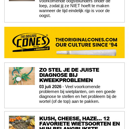
voorkomende oogstblunders onder de
loep, zodat jij ze NIET hoeft te maken
wanneer de tijd eindelijk rijp is voor de
oogst.
ZO STEL JE DE JUISTE
DIAGNOSE BIJ
KWEEKPROBLEMEN
03 juli 2026
- Veel voorkomende
problemen bij wietplanten, om een goede
diagnose te stellen en het probleem bij de
wortel (of de top) aan te pakken.
KUSH, CHEESE, HAZE… 12
FAVORIETE WIETSOORTEN EN
HUN BELANGRIJKSTE