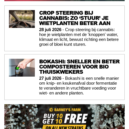
CROP STEERING BIJ
CANNABIS: ZO ‘STUUR’ JE
WIETPLANTEN BETER AAN
28 juli 2026
- Crop steering bij cannabis:
hoe je wietplanten met de 'knoppen' water,
klimaat en licht, bewust richting een betere
groei of bloei kunt sturen.
BOKASHI: SNELLER EN BETER
COMPOSTEREN VOOR BIO
THUISKWEKERS
27 juli 2026
- Bokashi is een snelle manier
om knip- en keukenafval door fermentatie
te veranderen in vruchtbare voeding voor
wiet- en andere planten.