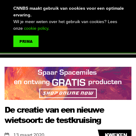
(advertentie)
CNNBS maakt gebruik van cookies voor een optimale
ervaring.
Wil je meer weten over het gebruik van cookies? Lees
onze
cookie policy
.
MENU
PRIMA
ZOEKEN
De creatie van een nieuwe
wietsoort: de testkruising
KWEKEN
13 maart 2020