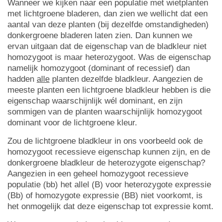
Wanneer we kijken naar een populatie met wietplanten
met lichtgroene bladeren, dan zien we wellicht dat een
aantal van deze planten (bij dezelfde omstandigheden)
donkergroene bladeren laten zien. Dan kunnen we
ervan uitgaan dat de eigenschap van de bladkleur niet
homozygoot is maar heterozygoot. Was de eigenschap
namelijk homozygoot (dominant of recessief) dan
hadden
alle
planten dezelfde bladkleur. Aangezien de
meeste planten een lichtgroene bladkleur hebben is die
eigenschap waarschijnlijk wél dominant, en zijn
sommigen van de planten waarschijnlijk homozygoot
dominant voor de lichtgroene kleur.
Zou de lichtgroene bladkleur in ons voorbeeld ook de
homozygoot recessieve eigenschap kunnen zijn, en de
donkergroene bladkleur de heterozygote eigenschap?
Aangezien in een geheel homozygoot recessieve
populatie (bb) het allel (B) voor heterozygote expressie
(Bb) of homozygote expressie (BB) niet voorkomt, is
het onmogelijk dat deze eigenschap tot expressie komt.