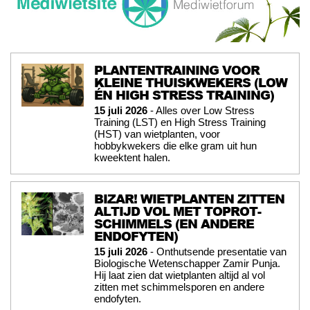
PLANTENTRAINING VOOR
KLEINE THUISKWEKERS (LOW
ÉN HIGH STRESS TRAINING)
15 juli 2026
- Alles over Low Stress
Training (LST) en High Stress Training
(HST) van wietplanten, voor
hobbykwekers die elke gram uit hun
kweektent halen.
BIZAR! WIETPLANTEN ZITTEN
ALTIJD VOL MET TOPROT-
SCHIMMELS (EN ANDERE
ENDOFYTEN)
15 juli 2026
- Onthutsende presentatie van
Biologische Wetenschapper Zamir Punja.
Hij laat zien dat wietplanten altijd al vol
zitten met schimmelsporen en andere
endofyten.