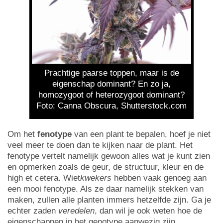
Prachtige paarse toppen, maar is de
eigenschap dominant? En zo ja,
homozygoot of heterozygoot dominant?
Foto: Canna Obscura, Shutterstock.com
Om het
fenotype
van een plant te bepalen, hoef je niet
veel meer te doen dan te kijken naar de plant. Het
fenotype vertelt namelijk gewoon alles wat je kunt zien
en opmerken zoals de geur, de structuur, kleur en de
high et cetera. Wiet
kwekers
hebben vaak genoeg aan
een mooi fenotype. Als ze daar namelijk stekken van
maken, zullen alle planten immers hetzelfde zijn. Ga je
echter zaden
veredelen
, dan wil je ook weten hoe de
eigenschappen in het genotype aanwezig zijn.