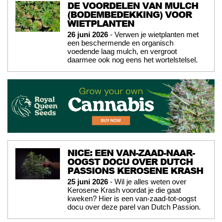
DE VOORDELEN VAN MULCH
(BODEMBEDEKKING) VOOR
WIETPLANTEN
26 juni 2026
- Verwen je wietplanten met
een beschermende en organisch
voedende laag mulch, en vergroot
daarmee ook nog eens het wortelstelsel.
NICE: EEN VAN-ZAAD-NAAR-
OOGST DOCU OVER DUTCH
PASSIONS KEROSENE KRASH
25 juni 2026
- Wil je alles weten over
Kerosene Krash voordat je die gaat
kweken? Hier is een van-zaad-tot-oogst
docu over deze parel van Dutch Passion.