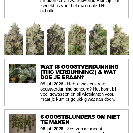
smakelijker én waardevoller. Hier zijn tien
kweektips voor het maximale THC-
gehalte.
WAT IS OOGSTVERDUNNING
(THC VERDUNNING!) & WAT
DOE JE ERAAN?
09 juli 2026
- Heb je weleens van
oogstverdunning gehoord? Het komt bij
veel gewassen én bij wietplanten voor,
maar je kunt er gelukkig wat aan doen.
6 OOGSTBLUNDERS OM NIET
TE MAKEN
08 juli 2026
- Zes van de meest