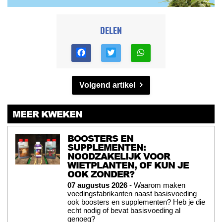
DELEN
Volgend artikel
MEER KWEKEN
BOOSTERS EN
SUPPLEMENTEN:
NOODZAKELIJK VOOR
WIETPLANTEN, OF KUN JE
OOK ZONDER?
07 augustus 2026
- Waarom maken
voedingsfabrikanten naast basisvoeding
ook boosters en supplementen? Heb je die
echt nodig of bevat basisvoeding al
genoeg?