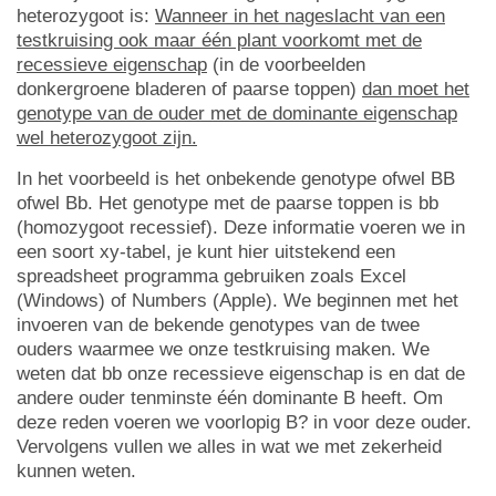
heterozygoot is:
Wanneer in het nageslacht van een
testkruising ook maar één plant voorkomt met de
recessieve eigenschap
(in de voorbeelden
donkergroene bladeren of paarse toppen)
dan moet het
genotype van de ouder met de dominante eigenschap
wel heterozygoot zijn.
In het voorbeeld is het onbekende genotype ofwel BB
ofwel Bb. Het genotype met de paarse toppen is bb
(homozygoot recessief). Deze informatie voeren we in
een soort xy-tabel, je kunt hier uitstekend een
spreadsheet programma gebruiken zoals Excel
(Windows) of Numbers (Apple). We beginnen met het
invoeren van de bekende genotypes van de twee
ouders waarmee we onze testkruising maken. We
weten dat bb onze recessieve eigenschap is en dat de
andere ouder tenminste één dominante B heeft. Om
deze reden voeren we voorlopig B? in voor deze ouder.
Vervolgens vullen we alles in wat we met zekerheid
kunnen weten.