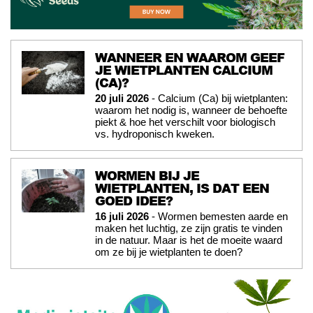
WANNEER EN WAAROM GEEF
JE WIETPLANTEN CALCIUM
(CA)?
20 juli 2026
- Calcium (Ca) bij wietplanten:
waarom het nodig is, wanneer de behoefte
piekt & hoe het verschilt voor biologisch
vs. hydroponisch kweken.
WORMEN BIJ JE
WIETPLANTEN, IS DAT EEN
GOED IDEE?
16 juli 2026
- Wormen bemesten aarde en
maken het luchtig, ze zijn gratis te vinden
in de natuur. Maar is het de moeite waard
om ze bij je wietplanten te doen?