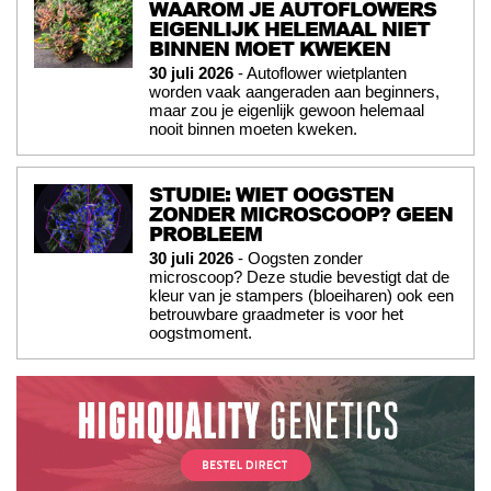
WAAROM JE AUTOFLOWERS
EIGENLIJK HELEMAAL NIET
BINNEN MOET KWEKEN
30 juli 2026
- Autoflower wietplanten
worden vaak aangeraden aan beginners,
maar zou je eigenlijk gewoon helemaal
nooit binnen moeten kweken.
STUDIE: WIET OOGSTEN
ZONDER MICROSCOOP? GEEN
PROBLEEM
30 juli 2026
- Oogsten zonder
microscoop? Deze studie bevestigt dat de
kleur van je stampers (bloeiharen) ook een
betrouwbare graadmeter is voor het
oogstmoment.