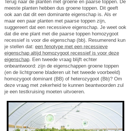
Terug naar de planten met groene en paarse toppen. De
meeste planten hebben dus groene toppen. Dit geeft
ook aan dat dit een dominante eigenschap is. Als er
maar een paar planten met paarse toppen zijn,
suggereert dat een recessieve eigenschap. Je weet ook
dat die ene plant met die paarse toppen homozygoot
recessief is voor die eigenschap (bb). Resumerend kun
je stellen dat:
een fenotype met een recessieve
eigenschap altijd homozygoot recessief is voor deze
eigenschap
. Een tweede vraag blijft echter
onbeantwoord: zijn de eigenschappen groene toppen
(en de lichtgroene bladeren uit het tweede voorbeeld)
homozygoot dominant (BB) of heterozygoot (Bb)? Om
deze vraag met zekerheid te kunnen beantwoorden zul
je een testkruising moeten uitvoeren.