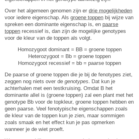
Over het algemeen genomen zijn er
drie mogelijkheden
voor iedere eigenschap. Als
groene toppen
bij wijze van
spreken een dominante eigenschap is, en
paarse
toppen
recessief is, dan zijn de mogelijke genotypes
voor de kleur van de toppen als volgt.
Homozygoot dominant = BB = groene toppen
Heterozygoot = Bb = groene toppen
Homozygoot recessief = bb = paarse toppen
De paarse of groene toppen die je bij de fenotypes ziet,
zeggen nog niets over de
genotypes
. Dat kun je
achterhalen met een testkruising. Omdat B het
dominante allel is (groene toppen) zal een plant met het
genotype Bb voor de topkleur, groene toppen hebben en
geen paarse. Veel fenotypische eigenschappen zoals
de kleur van de toppen kun je zien, maar sommigen
zoals smaak en het effect kun je pas opmerken
wanneer je de wiet proeft.