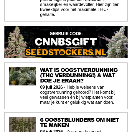
smakelijker én waardevoller. Hier zijn tien
kweektips voor het maximale THC-
gehalte.
WAT IS OOGSTVERDUNNING
(THC VERDUNNING!) & WAT
DOE JE ERAAN?
09 juli 2026
- Heb je weleens van
oogstverdunning gehoord? Het komt bij
veel gewassen én bij wietplanten voor,
maar je kunt er gelukkig wat aan doen.
6 OOGSTBLUNDERS OM NIET
TE MAKEN
08 juli 2026
- Zes van de meest