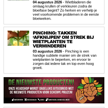
04 augustus 2026
- Wietbladeren die
omlaag krullen of verkleuren zodra de
bloeifase begint? Zo herken en verhelp je
veel voorkomende problemen in de eerste
bloeiweken.
PINCHING: TAKKEN
‘AFKNIJPEN’ OM STREK BIJ
WIETPLANTEN TE
VERMINDEREN
03 augustus 2026
- Pinching is een
handige subtiele manier om de strek van
wietplanten te beperken, en ervoor te
zorgen dat iedere tak en top even hoog
groeit.