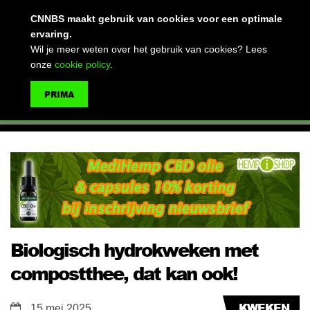
(advertentie)
CNNBS maakt gebruik van cookies voor een optimale
ervaring.
Wil je meer weten over het gebruik van cookies? Lees
onze
cookie policy
.
MENU
PRIMA
ZOEKEN
Biologisch hydrokweken met
compostthee, dat kan ook!
KWEKEN
15 mei 2025