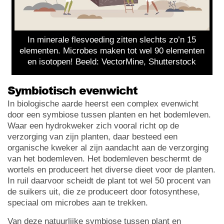
In minerale flesvoeding zitten slechts zo’n 15
elementen. Microbes maken tot wel 90 elementen
en isotopen! Beeld: VectorMine, Shutterstock
Symbiotisch evenwicht
In biologische aarde heerst een complex evenwicht
door een symbiose tussen planten en het bodemleven.
Waar een hydrokweker zich vooral richt op de
verzorging van zijn planten, daar besteed een
organische kweker al zijn aandacht aan de verzorging
van het bodemleven. Het bodemleven beschermt de
wortels en produceert het diverse dieet voor de planten.
In ruil daarvoor scheidt de plant tot wel 50 procent van
de suikers uit, die ze produceert door fotosynthese,
speciaal om microbes aan te trekken.
Van deze natuurlijke symbiose tussen plant en