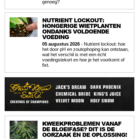
genoeg?
NUTRIENT LOCKOUT:
HONGERIGE WIETPLANTEN
ONDANKS VOLDOENDE
VOEDING
05 augustus 2026
- Nutrient lockout: hoe
het door pH en zoutophoping kan ontstaan,
wat het verschil is met een écht
voedingstekort en hoe je het voorkomt of
fixt.
KWEEKPROBLEMEN VANAF
DE BLOEIFASE? DIT IS DE
OORZAAK ÉN DE OPLOSSING!