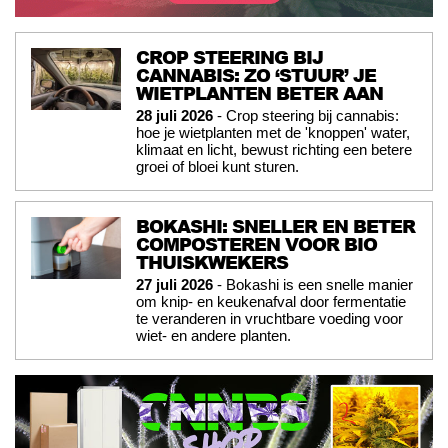
CROP STEERING BIJ
CANNABIS: ZO ‘STUUR’ JE
WIETPLANTEN BETER AAN
28 juli 2026
- Crop steering bij cannabis:
hoe je wietplanten met de 'knoppen' water,
klimaat en licht, bewust richting een betere
groei of bloei kunt sturen.
BOKASHI: SNELLER EN BETER
COMPOSTEREN VOOR BIO
THUISKWEKERS
27 juli 2026
- Bokashi is een snelle manier
om knip- en keukenafval door fermentatie
te veranderen in vruchtbare voeding voor
wiet- en andere planten.