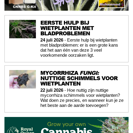
EERSTE HULP BIJ
WIETPLANTEN MET
BLADPROBLEMEN
24 juli 2026
- Eerste hulp bij wietplanten
met bladproblemen: er is een grote kans
dat het aan één van deze 3 veel
voorkomende oorzaken ligt.
MYCORRHIZA
FUNGI:
NUTTIGE SCHIMMELS VOOR
WIETPLANTEN
22 juli 2026
- Hoe nuttig zijn nuttige
mycorrhiza schimmels voor wietplanten?
Wat doen ze precies, en wanneer kun je ze
het beste aan de aarde toevoegen?