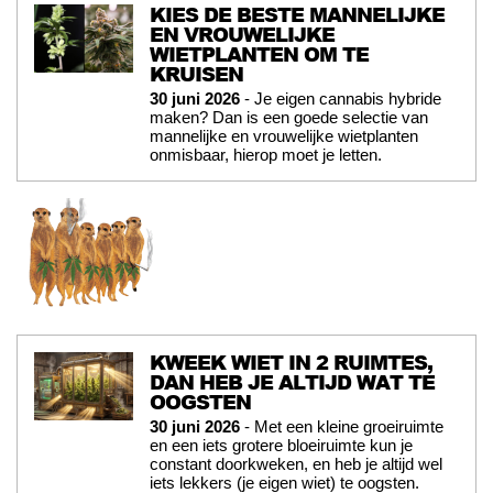
KIES DE BESTE MANNELIJKE
EN VROUWELIJKE
WIETPLANTEN OM TE
KRUISEN
30 juni 2026
- Je eigen cannabis hybride
maken? Dan is een goede selectie van
mannelijke en vrouwelijke wietplanten
onmisbaar, hierop moet je letten.
KWEEK WIET IN 2 RUIMTES,
DAN HEB JE ALTIJD WAT TE
OOGSTEN
30 juni 2026
- Met een kleine groeiruimte
en een iets grotere bloeiruimte kun je
constant doorkweken, en heb je altijd wel
iets lekkers (je eigen wiet) te oogsten.