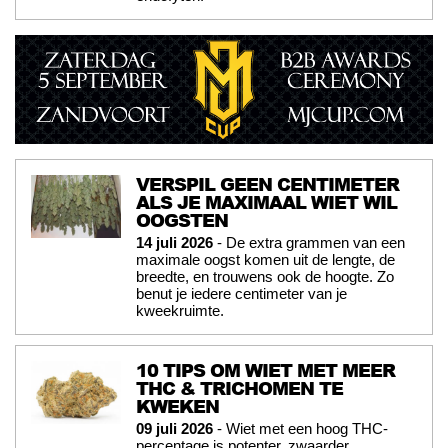
VERSPIL GEEN CENTIMETER
ALS JE MAXIMAAL WIET WIL
OOGSTEN
14 juli 2026
- De extra grammen van een
maximale oogst komen uit de lengte, de
breedte, en trouwens ook de hoogte. Zo
benut je iedere centimeter van je
kweekruimte.
10 TIPS OM WIET MET MEER
THC & TRICHOMEN TE
KWEKEN
09 juli 2026
- Wiet met een hoog THC-
percentage is potenter, zwaarder,