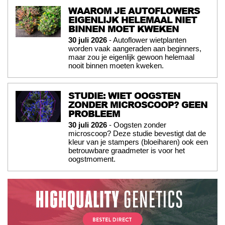
WAAROM JE AUTOFLOWERS
EIGENLIJK HELEMAAL NIET
BINNEN MOET KWEKEN
30 juli 2026
- Autoflower wietplanten
worden vaak aangeraden aan beginners,
maar zou je eigenlijk gewoon helemaal
nooit binnen moeten kweken.
STUDIE: WIET OOGSTEN
ZONDER MICROSCOOP? GEEN
PROBLEEM
30 juli 2026
- Oogsten zonder
microscoop? Deze studie bevestigt dat de
kleur van je stampers (bloeiharen) ook een
betrouwbare graadmeter is voor het
oogstmoment.