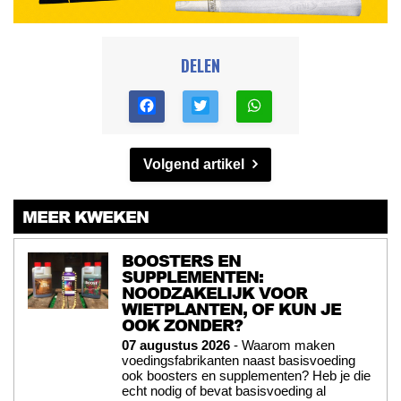
DELEN
Volgend artikel
MEER KWEKEN
BOOSTERS EN
SUPPLEMENTEN:
NOODZAKELIJK VOOR
WIETPLANTEN, OF KUN JE
OOK ZONDER?
07 augustus 2026
- Waarom maken
voedingsfabrikanten naast basisvoeding
ook boosters en supplementen? Heb je die
echt nodig of bevat basisvoeding al