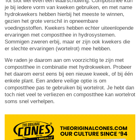
Tot slot wel even een waarschuwing. Compostthee kun
je bij iedere vorm van kweken gebruiken, en met name
hydrokwekers hebben hierbij het meeste te winnen,
gezien het grote verschil in opneembare
voedingsstoffen. Kwekers hebben echter uiteenlopende
ervaringen met compostthee in hydrosystemen.
Sommigen zweren erbij, maar er zijn ook kwekers die
er slechte ervaringen (wortelrot) mee hebben.
We raden je daarom aan om voorzichtig te zijn met
compostthee in combinatie met hydrokweken. Probeer
het daarom eerst eens bij een nieuwe kweek, of bij één
enkele plant. Een andere veilige optie is om
compostthee pas te gebruiken bij wortelrot. Je hebt dan
toch niet veel te verliezen en compostthee kan wortelrot
soms snel verhelpen.