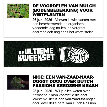
DE VOORDELEN VAN MULCH
(BODEMBEDEKKING) VOOR
WIETPLANTEN
26 juni 2026
- Verwen je wietplanten met
een beschermende en organisch
voedende laag mulch, en vergroot
daarmee ook nog eens het wortelstelsel.
NICE: EEN VAN-ZAAD-NAAR-
OOGST DOCU OVER DUTCH
PASSIONS KEROSENE KRASH
25 juni 2026
- Wil je alles weten over
Kerosene Krash voordat je die gaat
kweken? Hier is een van-zaad-tot-oogst
docu over deze parel van Dutch Passion.