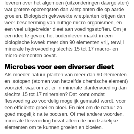
leveren over het algemeen (uitzonderingen daargelaten)
wat grotere opbrengsten dan wietplanten die op aarde
groeien. Biologisch gekweekte wietplanten krijgen dan
weer bescherming van nuttige micro-organismen, en
een veel uitgebreider dieet aan voedingsstoffen. Om je
een idee te geven; het bodemleven maakt in een
biologische kweek meer dan 90 elementen vrij, terwijl
minerale hydrovoeding slechts 15 tot 17 macro- en
micro-elementen bevat.
Microbes voor een diverser dieet
Als moeder natuur planten van meer dan 90 elementen
en isotopen (atomen van hetzelfde chemische element)
voorziet, waarom zit er in minerale plantenvoeding dan
slechts 15 tot 17 mineralen? Dat komt omdat
flesvoeding zo voordelig mogelijk gemaakt wordt, voor
een efficiënte groei en bloei. En niet om de natuur zo
goed mogelijk na te bootsen. Of met andere woorden,
minerale flesvoeding bevat alleen de noodzakelijke
elementen om te kunnen groeien en bloeien.