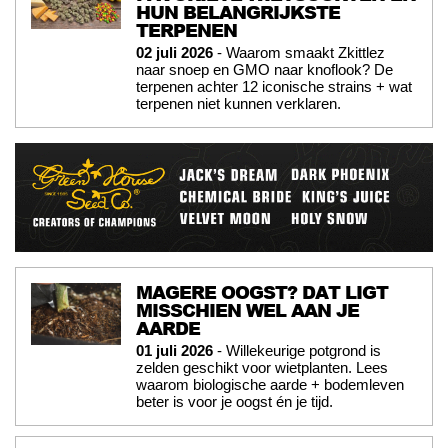
HUN BELANGRIJKSTE
TERPENEN
02 juli 2026
- Waarom smaakt Zkittlez
naar snoep en GMO naar knoflook? De
terpenen achter 12 iconische strains + wat
terpenen niet kunnen verklaren.
MAGERE OOGST? DAT LIGT
MISSCHIEN WEL AAN JE
AARDE
01 juli 2026
- Willekeurige potgrond is
zelden geschikt voor wietplanten. Lees
waarom biologische aarde + bodemleven
beter is voor je oogst én je tijd.