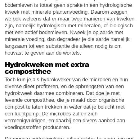
bodemleven is totaal geen sprake in een hydrologische
kweek met minerale plantenvoeding. Daarom zeggen
we ook weleens dat er maar twee manieren van kweken
zijn, namelijk hydrologisch met mineralen, of biologisch
met een actief bodemleven. Kweek je op aarde met
minerale voeding, dan degradeer je die aarde namelijk
langzaam tot een substantie die alleen nodig is om
houvast te geven aan de wortels.
Hydrokweken met extra
compostthee
Toch kun je als hydrokweker van de microben en hun
diverse dieet profiteren, en de opbrengsten van een
hydrokweek daarmee combineren. Dat doe je met
levende compostthee, die je maakt door organische
compost te laten trekken in water dat je belucht met
een luchtpomp. De microbes zullen zich
vermenigvuldigen, en daarbij een divers aanbod aan
voedingsstoffen produceren.
De meeste hydrokwekers zullen echter huiverig zijn om