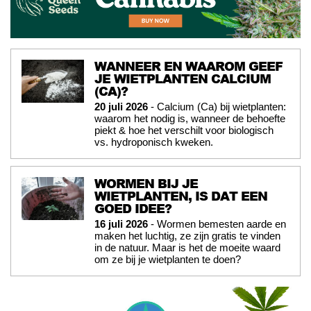
WANNEER EN WAAROM GEEF
JE WIETPLANTEN CALCIUM
(CA)?
20 juli 2026
- Calcium (Ca) bij wietplanten:
waarom het nodig is, wanneer de behoefte
piekt & hoe het verschilt voor biologisch
vs. hydroponisch kweken.
WORMEN BIJ JE
WIETPLANTEN, IS DAT EEN
GOED IDEE?
16 juli 2026
- Wormen bemesten aarde en
maken het luchtig, ze zijn gratis te vinden
in de natuur. Maar is het de moeite waard
om ze bij je wietplanten te doen?