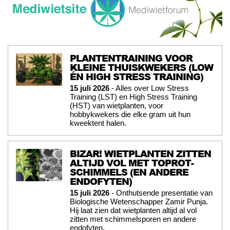
PLANTENTRAINING VOOR
KLEINE THUISKWEKERS (LOW
ÉN HIGH STRESS TRAINING)
15 juli 2026
- Alles over Low Stress
Training (LST) en High Stress Training
(HST) van wietplanten, voor
hobbykwekers die elke gram uit hun
kweektent halen.
BIZAR! WIETPLANTEN ZITTEN
ALTIJD VOL MET TOPROT-
SCHIMMELS (EN ANDERE
ENDOFYTEN)
15 juli 2026
- Onthutsende presentatie van
Biologische Wetenschapper Zamir Punja.
Hij laat zien dat wietplanten altijd al vol
zitten met schimmelsporen en andere
endofyten.