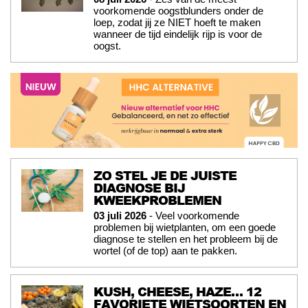
voorkomende oogstblunders onder de
loep, zodat jij ze NIET hoeft te maken
wanneer de tijd eindelijk rijp is voor de
oogst.
ZO STEL JE DE JUISTE
DIAGNOSE BIJ
KWEEKPROBLEMEN
03 juli 2026
- Veel voorkomende
problemen bij wietplanten, om een goede
diagnose te stellen en het probleem bij de
wortel (of de top) aan te pakken.
KUSH, CHEESE, HAZE… 12
FAVORIETE WIETSOORTEN EN