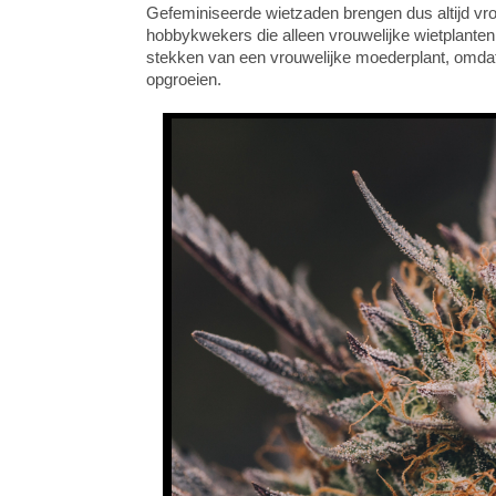
Gefeminiseerde wietzaden brengen dus altijd vro
hobbykwekers die alleen vrouwelijke wietplanten
stekken van een vrouwelijke moederplant, omdat 
opgroeien.