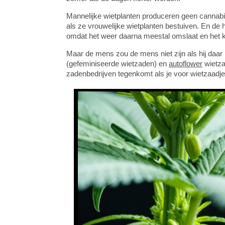
Mannelijke wietplanten produceren geen cannabi
als ze vrouwelijke wietplanten bestuiven. En de h
omdat het weer daarna meestal omslaat en het k
Maar de mens zou de mens niet zijn als hij daar
(gefeminiseerde wietzaden) en
autoflower
wietzaa
zadenbedrijven tegenkomt als je voor wietzaadj