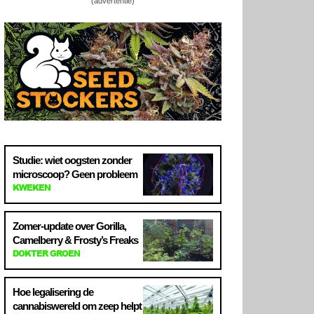
(advertentie)
Studie: wiet oogsten zonder
microscoop? Geen probleem
KWEKEN
Zomer-update over Gorilla,
Camelberry & Frosty’s Freaks
DOKTER GROEN
Hoe legalisering de
cannabiswereld om zeep helpt