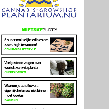
WIETSKE
BURT?!
5 super makkelijke edibles om
z.s.m. high te worden!
CANNABIS LIFESTYLE
Veelgestelde vragen over
wortels van wietplanten
CNNBS BASICS
Waarom je autoflowers
eigenlijk helemaal niet binnen
moet kweken
KWEKEN