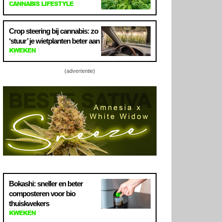
CANNABIS LIFESTYLE
Crop steering bij cannabis: zo
‘stuur’ je wietplanten beter aan
KWEKEN
(advertentie)
Bokashi: sneller en beter
composteren voor bio
thuiskwekers
KWEKEN