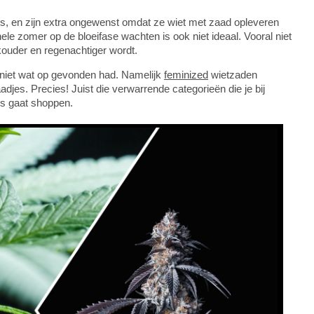
s, en zijn extra ongewenst omdat ze wiet met zaad opleveren
ele zomer op de bloeifase wachten is ook niet ideaal. Vooral niet
ouder en regenachtiger wordt.
 niet wat op gevonden had. Namelijk
feminized
wietzaden
djes. Precies! Juist die verwarrende categorieën die je bij
es gaat shoppen.