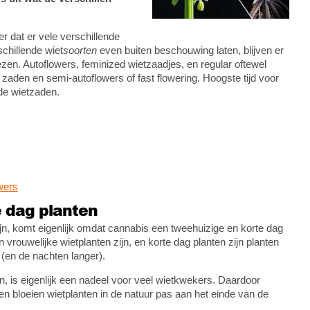
r dat er vele verschillende
chillende wiet
soorten
even buiten beschouwing laten, blijven er
ezen. Autoflowers, feminized wietzaadjes, en regular oftewel
zaden en semi-autoflowers of fast flowering. Hoogste tijd voor
 de wietzaden.
wers
e dag planten
ijn, komt eigenlijk omdat cannabis een tweehuizige en korte dag
 vrouwelijke wietplanten zijn, en korte dag planten zijn planten
 (en de nachten langer).
jn, is eigenlijk een nadeel voor veel wietkwekers. Daardoor
en bloeien wietplanten in de natuur pas aan het einde van de