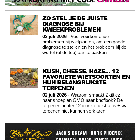
ZO STEL JE DE JUISTE
DIAGNOSE BIJ
KWEEKPROBLEMEN
03 juli 2026
- Veel voorkomende
problemen bij wietplanten, om een goede
diagnose te stellen en het probleem bij de
wortel (of de top) aan te pakken.
KUSH, CHEESE, HAZE… 12
FAVORIETE WIETSOORTEN EN
HUN BELANGRIJKSTE
TERPENEN
02 juli 2026
- Waarom smaakt Zkittlez
naar snoep en GMO naar knoflook? De
terpenen achter 12 iconische strains + wat
terpenen niet kunnen verklaren.