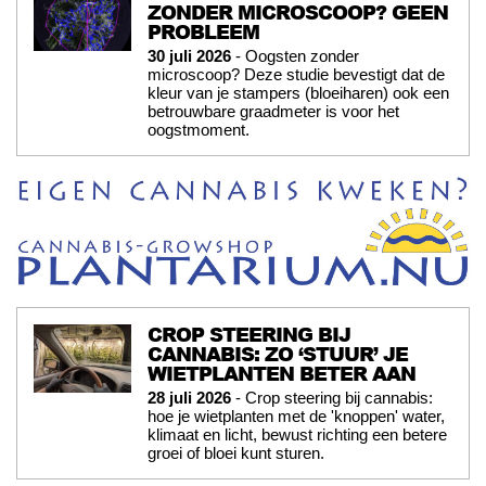
ZONDER MICROSCOOP? GEEN
PROBLEEM
30 juli 2026
- Oogsten zonder
microscoop? Deze studie bevestigt dat de
kleur van je stampers (bloeiharen) ook een
betrouwbare graadmeter is voor het
oogstmoment.
CROP STEERING BIJ
CANNABIS: ZO ‘STUUR’ JE
WIETPLANTEN BETER AAN
28 juli 2026
- Crop steering bij cannabis:
hoe je wietplanten met de 'knoppen' water,
klimaat en licht, bewust richting een betere
groei of bloei kunt sturen.