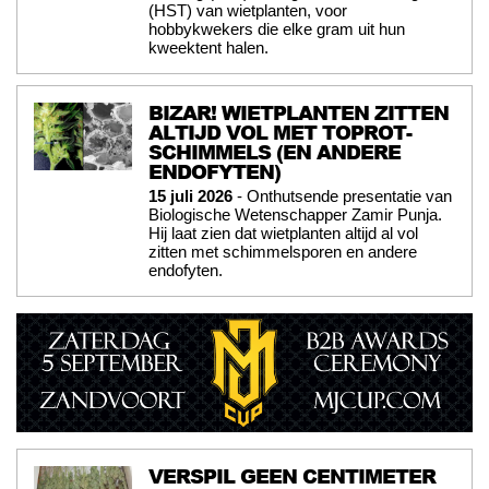
(HST) van wietplanten, voor
hobbykwekers die elke gram uit hun
kweektent halen.
BIZAR! WIETPLANTEN ZITTEN
ALTIJD VOL MET TOPROT-
SCHIMMELS (EN ANDERE
ENDOFYTEN)
15 juli 2026
- Onthutsende presentatie van
Biologische Wetenschapper Zamir Punja.
Hij laat zien dat wietplanten altijd al vol
zitten met schimmelsporen en andere
endofyten.
VERSPIL GEEN CENTIMETER