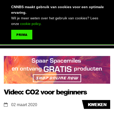
(advertentie)
CNNBS maakt gebruik van cookies voor een optimale
ervaring.
Wil je meer weten over het gebruik van cookies? Lees
onze
cookie policy
.
MENU
PRIMA
ZOEKEN
Video: CO2 voor beginners
KWEKEN
02 maart 2020