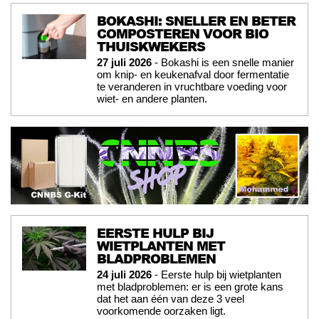
BOKASHI: SNELLER EN BETER
COMPOSTEREN VOOR BIO
THUISKWEKERS
27 juli 2026
- Bokashi is een snelle manier
om knip- en keukenafval door fermentatie
te veranderen in vruchtbare voeding voor
wiet- en andere planten.
EERSTE HULP BIJ
WIETPLANTEN MET
BLADPROBLEMEN
24 juli 2026
- Eerste hulp bij wietplanten
met bladproblemen: er is een grote kans
dat het aan één van deze 3 veel
voorkomende oorzaken ligt.