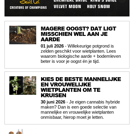
MAGERE OOGST? DAT LIGT
MISSCHIEN WEL AAN JE
AARDE
01 juli 2026
- Willekeurige potgrond is
zelden geschikt voor wietplanten. Lees
waarom biologische aarde + bodemleven
beter is voor je oogst én je tijd.
KIES DE BESTE MANNELIJKE
EN VROUWELIJKE
WIETPLANTEN OM TE
KRUISEN
30 juni 2026
- Je eigen cannabis hybride
maken? Dan is een goede selectie van
mannelijke en vrouwelijke wietplanten
onmisbaar, hierop moet je letten.