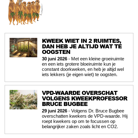
KWEEK WIET IN 2 RUIMTES,
DAN HEB JE ALTIJD WAT TE
OOGSTEN
30 juni 2026
- Met een kleine groeiruimte
en een iets grotere bloeiruimte kun je
constant doorkweken, en heb je altijd wel
iets lekkers (je eigen wiet) te oogsten.
VPD-WAARDE OVERSCHAT
VOLGENS KWEEKPROFESSOR
BRUCE BUGBEE
29 juni 2026
- Volgens Dr. Bruce Bugbee
overschatten kwekers de VPD-waarde. Hij
roept kwekers op om te focussen op
belangrijker zaken zoals licht en CO2.