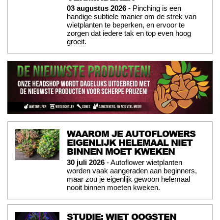
03 augustus 2026
- Pinching is een
handige subtiele manier om de strek van
wietplanten te beperken, en ervoor te
zorgen dat iedere tak en top even hoog
groeit.
WAAROM JE AUTOFLOWERS
EIGENLIJK HELEMAAL NIET
BINNEN MOET KWEKEN
30 juli 2026
- Autoflower wietplanten
worden vaak aangeraden aan beginners,
maar zou je eigenlijk gewoon helemaal
nooit binnen moeten kweken.
STUDIE: WIET OOGSTEN