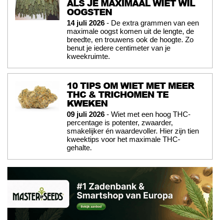
ALS JE MAXIMAAL WIET WIL
OOGSTEN
14 juli 2026
- De extra grammen van een
maximale oogst komen uit de lengte, de
breedte, en trouwens ook de hoogte. Zo
benut je iedere centimeter van je
kweekruimte.
10 TIPS OM WIET MET MEER
THC & TRICHOMEN TE
KWEKEN
09 juli 2026
- Wiet met een hoog THC-
percentage is potenter, zwaarder,
smakelijker én waardevoller. Hier zijn tien
kweektips voor het maximale THC-
gehalte.