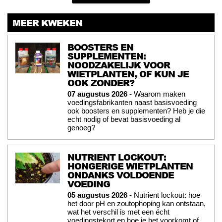
MEER KWEKEN
BOOSTERS EN
SUPPLEMENTEN:
NOODZAKELIJK VOOR
WIETPLANTEN, OF KUN JE
OOK ZONDER?
07 augustus 2026
- Waarom maken
voedingsfabrikanten naast basisvoeding
ook boosters en supplementen? Heb je die
echt nodig of bevat basisvoeding al
genoeg?
NUTRIENT LOCKOUT:
HONGERIGE WIETPLANTEN
ONDANKS VOLDOENDE
VOEDING
05 augustus 2026
- Nutrient lockout: hoe
het door pH en zoutophoping kan ontstaan,
wat het verschil is met een écht
voedingstekort en hoe je het voorkomt of