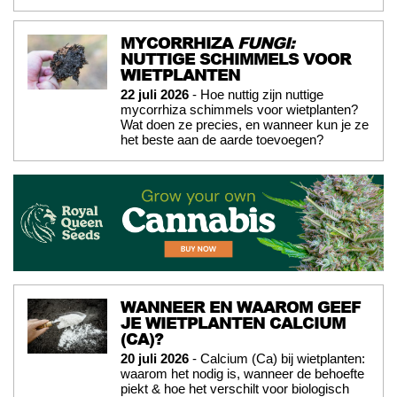
MYCORRHIZA
FUNGI:
NUTTIGE SCHIMMELS VOOR
WIETPLANTEN
22 juli 2026
- Hoe nuttig zijn nuttige
mycorrhiza schimmels voor wietplanten?
Wat doen ze precies, en wanneer kun je ze
het beste aan de aarde toevoegen?
WANNEER EN WAAROM GEEF
JE WIETPLANTEN CALCIUM
(CA)?
20 juli 2026
- Calcium (Ca) bij wietplanten:
waarom het nodig is, wanneer de behoefte
piekt & hoe het verschilt voor biologisch