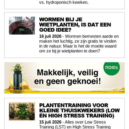
vs. hydroponisch kweken.
WORMEN BIJ JE
WIETPLANTEN, IS DAT EEN
GOED IDEE?
16 juli 2026
- Wormen bemesten aarde en
maken het luchtig, ze zijn gratis te vinden
in de natuur. Maar is het de moeite waard
om ze bij je wietplanten te doen?
PLANTENTRAINING VOOR
KLEINE THUISKWEKERS (LOW
ÉN HIGH STRESS TRAINING)
15 juli 2026
- Alles over Low Stress
Training (LST) en High Stress Training