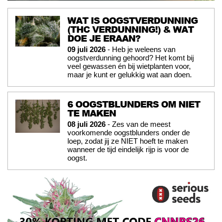
WAT IS OOGSTVERDUNNING
(THC VERDUNNING!) & WAT
DOE JE ERAAN?
09 juli 2026
- Heb je weleens van
oogstverdunning gehoord? Het komt bij
veel gewassen én bij wietplanten voor,
maar je kunt er gelukkig wat aan doen.
6 OOGSTBLUNDERS OM NIET
TE MAKEN
08 juli 2026
- Zes van de meest
voorkomende oogstblunders onder de
loep, zodat jij ze NIET hoeft te maken
wanneer de tijd eindelijk rijp is voor de
oogst.