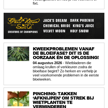
fixt.
KWEEKPROBLEMEN VANAF
DE BLOEIFASE? DIT IS DE
OORZAAK ÉN DE OPLOSSING!
04 augustus 2026
- Wietbladeren die
omlaag krullen of verkleuren zodra de
bloeifase begint? Zo herken en verhelp je
veel voorkomende problemen in de eerste
bloeiweken.
PINCHING: TAKKEN
‘AFKNIJPEN’ OM STREK BIJ
WIETPLANTEN TE
VERMINDEREN