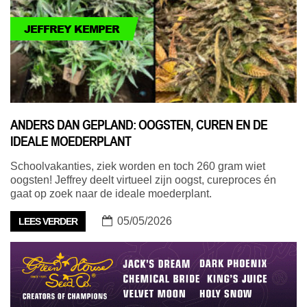
JEFFREY KEMPER
ANDERS DAN GEPLAND: OOGSTEN, CUREN EN DE
IDEALE MOEDERPLANT
Schoolvakanties, ziek worden en toch 260 gram wiet
oogsten! Jeffrey deelt virtueel zijn oogst, cureproces én
gaat op zoek naar de ideale moederplant.
05/05/2026
LEES VERDER