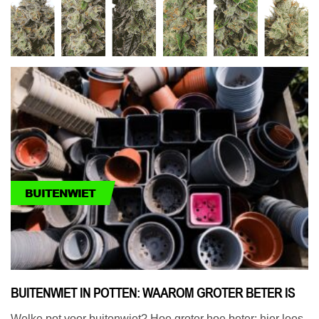
BUITENWIET
BUITENWIET IN POTTEN: WAAROM GROTER BETER IS
Welke pot voor buitenwiet? Hoe groter hoe beter: hier lees