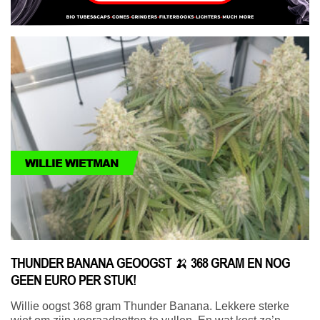
WILLIE WIETMAN
THUNDER BANANA GEOOGST 🍌 368 GRAM EN NOG
GEEN EURO PER STUK!
Willie oogst 368 gram Thunder Banana. Lekkere sterke