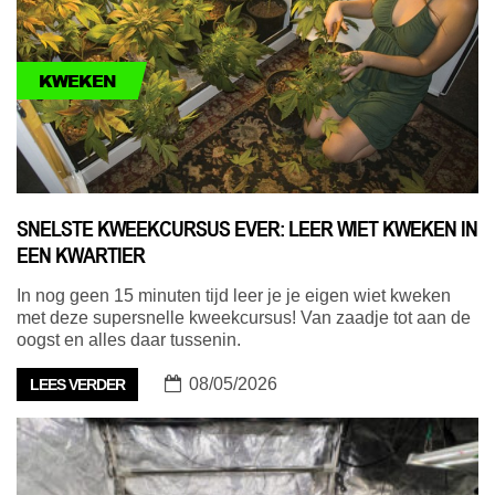
KWEKEN
SNELSTE KWEEKCURSUS EVER: LEER WIET KWEKEN IN
EEN KWARTIER
In nog geen 15 minuten tijd leer je je eigen wiet kweken
met deze supersnelle kweekcursus! Van zaadje tot aan de
oogst en alles daar tussenin.
08/05/2026
LEES VERDER