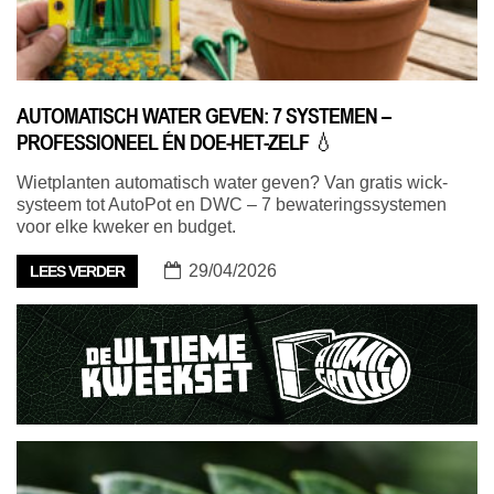
AUTOMATISCH WATER GEVEN: 7 SYSTEMEN –
PROFESSIONEEL ÉN DOE-HET-ZELF 💧
Wietplanten automatisch water geven? Van gratis wick-
systeem tot AutoPot en DWC – 7 bewateringssystemen
voor elke kweker en budget.
29/04/2026
LEES VERDER