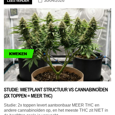
30/04/2026
LEES VERDER
KWEKEN
STUDIE: WIETPLANT STRUCTUUR VS CANNABINOÏDEN
(2X TOPPEN = MEER THC)
Studie: 2x toppen levert aantoonbaar MEER THC en
andere cannabinoïden op, en het meeste THC zit NIET in