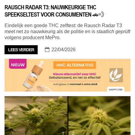
RAUSCH RADAR T3: NAUWKEURIGE THC
SPEEKSELTEST VOOR CONSUMENTEN 🚗💨
Eindelijk een goede THC zelftest: de Rausch Radar T3
meet net zo nauwkeurig als de politie en is
staatlich geprüft
volgens producent MePro.
22/04/2026
LEES VERDER