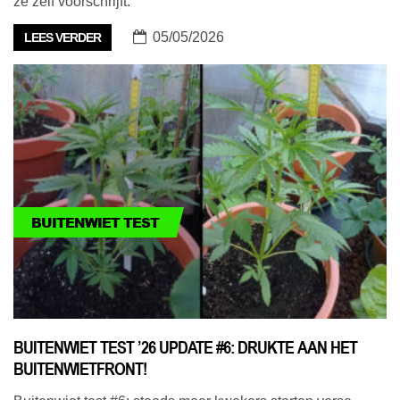
ze zelf voorschrijft.
05/05/2026
LEES VERDER
BUITENWIET TEST
BUITENWIET TEST ’26 UPDATE #6: DRUKTE AAN HET
BUITENWIETFRONT!