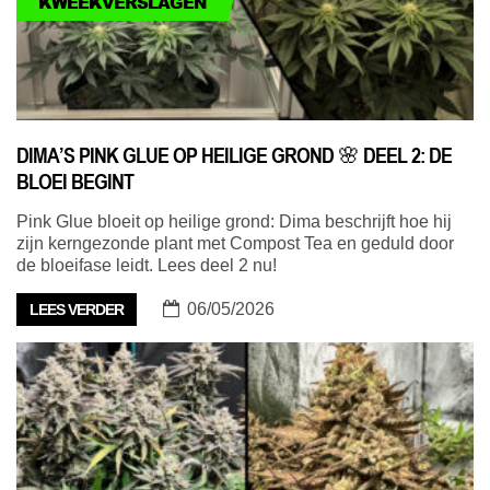
KWEEKVERSLAGEN
DIMA’S PINK GLUE OP HEILIGE GROND 🌸 DEEL 2: DE
BLOEI BEGINT
Pink Glue bloeit op heilige grond: Dima beschrijft hoe hij
zijn kerngezonde plant met Compost Tea en geduld door
de bloeifase leidt. Lees deel 2 nu!
06/05/2026
LEES VERDER