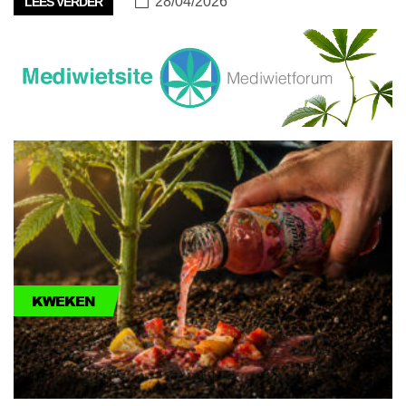
28/04/2026
LEES VERDER
KWEKEN