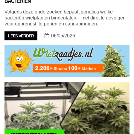
BACTERIËN
Volgens deze onderzoeken bepaalt genetica welke
bacteriën wietplanten binnenlaten – met directe gevolgen
voor opbrengst, terpenen en cannabinoïden.
06/05/2026
LEES VERDER