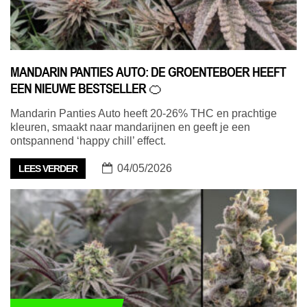
MANDARIN PANTIES AUTO: DE GROENTEBOER HEEFT
EEN NIEUWE BESTSELLER 🍊
Mandarin Panties Auto heeft 20-26% THC en prachtige
kleuren, smaakt naar mandarijnen en geeft je een
ontspannend ‘happy chill’ effect.
04/05/2026
LEES VERDER