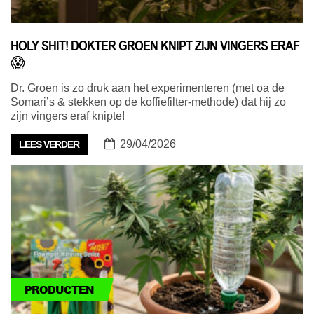
HOLY SHIT! DOKTER GROEN KNIPT ZIJN VINGERS ERAF
😱
Dr. Groen is zo druk aan het experimenteren (met oa de
Somari’s & stekken op de koffiefilter-methode) dat hij zo
zijn vingers eraf knipte!
29/04/2026
LEES VERDER
PRODUCTEN