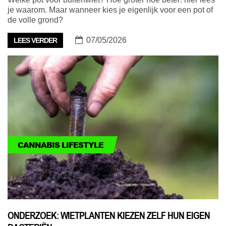
je waarom. Maar wanneer kies je eigenlijk voor een pot of
de volle grond?
07/05/2026
LEES VERDER
CANNABIS LIFESTYLE
ONDERZOEK: WIETPLANTEN KIEZEN ZELF HUN EIGEN