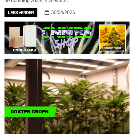
de hoofdtop zoals je verwacht.
30/04/2026
LEES VERDER
DOKTER GROEN