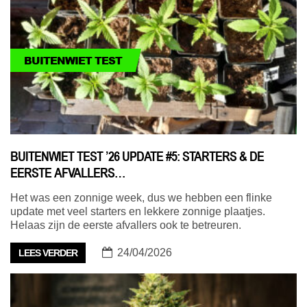
BUITENWIET TEST
BUITENWIET TEST ’26 UPDATE #5: STARTERS & DE
EERSTE AFVALLERS…
Het was een zonnige week, dus we hebben een flinke
update met veel starters en lekkere zonnige plaatjes.
Helaas zijn de eerste afvallers ook te betreuren.
24/04/2026
LEES VERDER