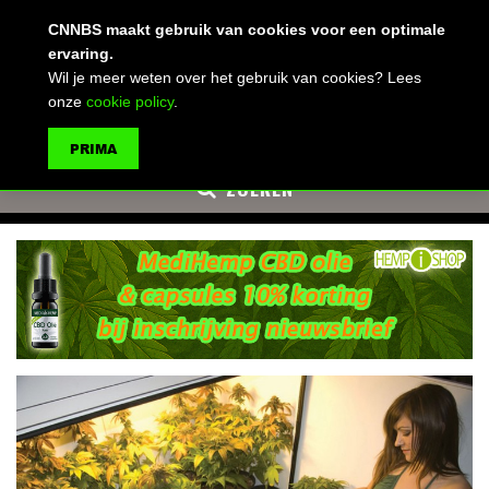
(advertentie)
CNNBS maakt gebruik van cookies voor een optimale
ervaring.
Wil je meer weten over het gebruik van cookies? Lees
onze
cookie policy
.
MENU
PRIMA
ZOEKEN