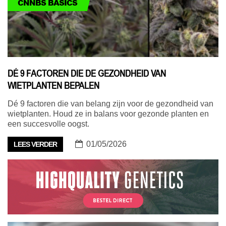
CNNBS BASICS
DÉ 9 FACTOREN DIE DE GEZONDHEID VAN
WIETPLANTEN BEPALEN
Dé 9 factoren die van belang zijn voor de gezondheid van
wietplanten. Houd ze in balans voor gezonde planten en
een succesvolle oogst.
01/05/2026
LEES VERDER