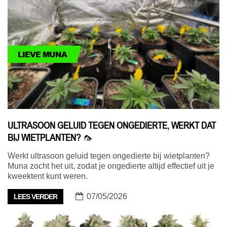
LIEVE MUNA
ULTRASOON GELUID TEGEN ONGEDIERTE, WERKT DAT
BIJ WIETPLANTEN? 🦟
Werkt ultrasoon geluid tegen ongedierte bij wietplanten?
Muna zocht het uit, zodat je ongedierte altijd effectief uit je
kweektent kunt weren.
07/05/2026
LEES VERDER