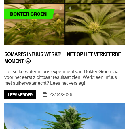
DOKTER GROEN
SOMARI’S INFUUS WERKT! …NET OP HET VERKEERDE
MOMENT 😝
Het suikerwater-infuus experiment van Dokter Groen laat
voor het eerst zichtbaar resultaat zien. Werkt een infuus
met suikerwater echt? Lees het verslag!
22/04/2026
LEES VERDER