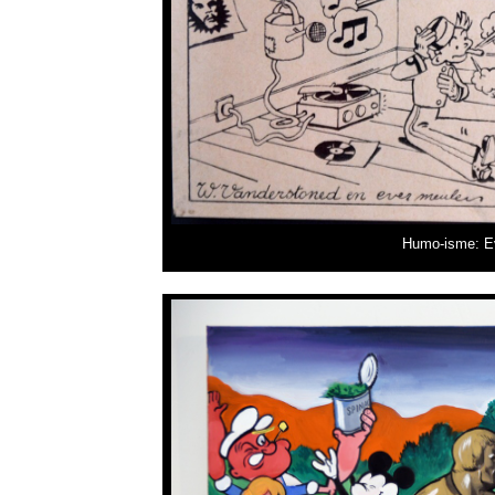
Humo-isme: Ev