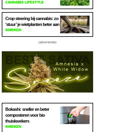
CANNABIS LIFESTYLE
Crop steering bij cannabis: zo
‘stuur’ je wietplanten beter aan
KWEKEN
(advertentie)
Bokashi: sneller en beter
composteren voor bio
thuiskwekers
KWEKEN