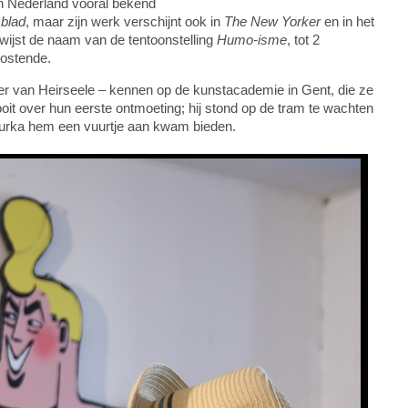
n Nederland vooral bekend
blad
, maar zijn werk verschijnt ook in
The New Yorker
en in het
erwijst de naam van de tentoonstelling
Humo-isme
, tot 2
Oostende.
r van Heirseele – kennen op de kunstacademie in Gent, die ze
it over hun eerste ontmoeting; hij stond op de tram te wachten
gurka hem een vuurtje aan kwam bieden.