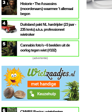
3
Historie • The Assassins
(moordenaars) waarmee 't allemaal
begon
4
Duitsland pakt NL hardrijder (23 jaar -
235 km/u) a.k.a. professioneel
wietroker
5
Cannabis foto’s • 6 beelden uit de
oorlog tegen wiet (#102)
(advertentie)
6
CNNBS Basics: wietplanten