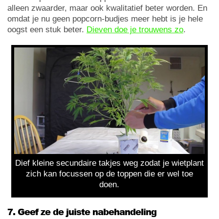
alleen zwaarder, maar ook kwalitatief beter worden. En
omdat je nu geen popcorn-budjes meer hebt is je hele
oogst een stuk beter.
Dieven doe je trouwens zo
.
Dief kleine secundaire takjes weg zodat je wietplant
zich kan focussen op de toppen die er wel toe
doen.
7. Geef ze de juiste nabehandeling