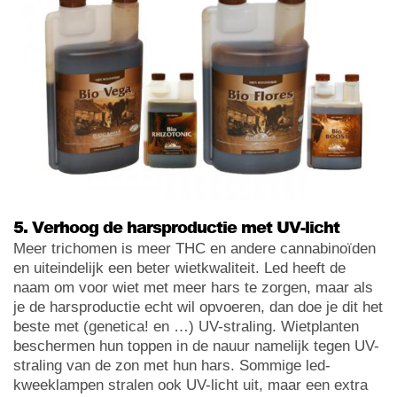
5. Verhoog de harsproductie met UV-licht
Meer trichomen is meer THC en andere cannabinoïden
en uiteindelijk een beter wietkwaliteit. Led heeft de
naam om voor wiet met meer hars te zorgen, maar als
je de harsproductie echt wil opvoeren, dan doe je dit het
beste met (genetica! en …) UV-straling. Wietplanten
beschermen hun toppen in de nauur namelijk tegen UV-
straling van de zon met hun hars. Sommige led-
kweeklampen stralen ook UV-licht uit, maar een extra