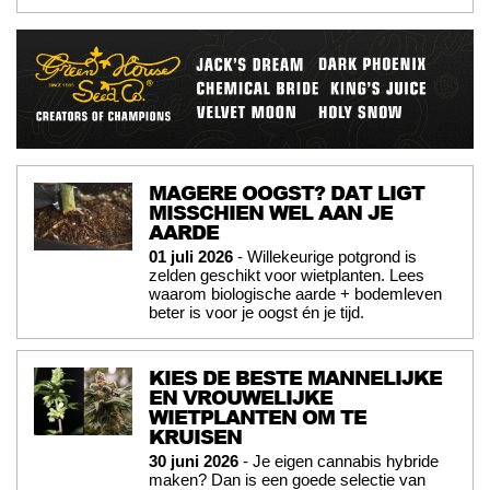
MAGERE OOGST? DAT LIGT
MISSCHIEN WEL AAN JE
AARDE
01 juli 2026
- Willekeurige potgrond is
zelden geschikt voor wietplanten. Lees
waarom biologische aarde + bodemleven
beter is voor je oogst én je tijd.
KIES DE BESTE MANNELIJKE
EN VROUWELIJKE
WIETPLANTEN OM TE
KRUISEN
30 juni 2026
- Je eigen cannabis hybride
maken? Dan is een goede selectie van