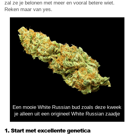
zal ze je belonen met meer en vooral betere wiet.
Reken maar van yes.
Een mooie White Russian bud zoals deze kweek
je alleen uit een origineel White Russian zaadje
1. Start met excellente genetica