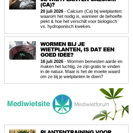
(CA)?
20 juli 2026
- Calcium (Ca) bij wietplanten:
waarom het nodig is, wanneer de behoefte
piekt & hoe het verschilt voor biologisch
vs. hydroponisch kweken.
WORMEN BIJ JE
WIETPLANTEN, IS DAT EEN
GOED IDEE?
16 juli 2026
- Wormen bemesten aarde en
maken het luchtig, ze zijn gratis te vinden
in de natuur. Maar is het de moeite waard
om ze bij je wietplanten te doen?
PLANTENTRAINING VOOR