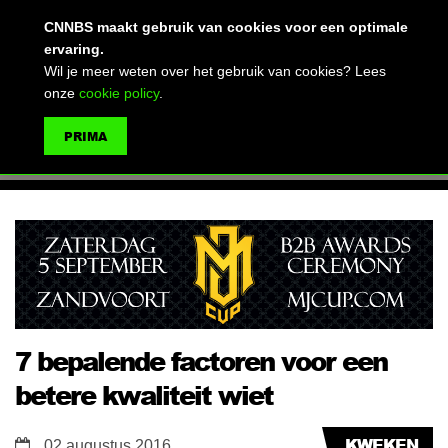
(advertentie)
CNNBS maakt gebruik van cookies voor een optimale
ervaring.
Wil je meer weten over het gebruik van cookies? Lees
onze
cookie policy
.
MENU
PRIMA
ZOEKEN
7 bepalende factoren voor een
betere kwaliteit wiet
KWEKEN
02 augustus 2016