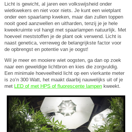
Licht is gewicht, al jaren een volkswijsheid onder
wietkwekers en niet voor niets. Je kunt een wietplant
onder een spaarlamp kweken, maar dan zullen toppen
nooit goed aanzwellen en uitharden, tenzij je je hele
kweekruimte vol hangt met spaarlampen natuurlijk. Met
hoeveel meststoffen je de plant ook verwend. Licht is
naast genetica, verreweg de belangrijkste factor voor
de opbrengst en potentie van je oogst!
Wil je meer en mooiere wiet oogsten, ga dan op zoek
naar een geweldige lichtbron en kies die zorgvuldig.
Een minimale hoeveelheid licht op een vierkante meter
is zo’n 300 Watt, het maakt daarbij nauwelijks uit of je
met
LED of met HPS of fluorescente lampen
kweekt.