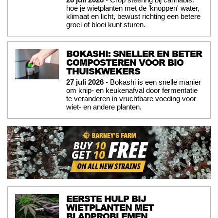
hoe je wietplanten met de 'knoppen' water,
klimaat en licht, bewust richting een betere
groei of bloei kunt sturen.
BOKASHI: SNELLER EN BETER
COMPOSTEREN VOOR BIO
THUISKWEKERS
27 juli 2026
- Bokashi is een snelle manier
om knip- en keukenafval door fermentatie
te veranderen in vruchtbare voeding voor
wiet- en andere planten.
EERSTE HULP BIJ
WIETPLANTEN MET
BLADPROBLEMEN