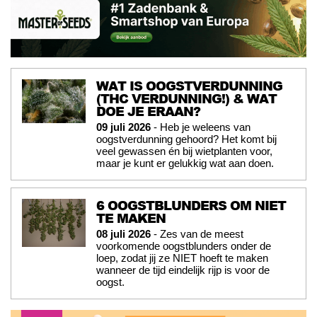
WAT IS OOGSTVERDUNNING
(THC VERDUNNING!) & WAT
DOE JE ERAAN?
09 juli 2026
- Heb je weleens van
oogstverdunning gehoord? Het komt bij
veel gewassen én bij wietplanten voor,
maar je kunt er gelukkig wat aan doen.
6 OOGSTBLUNDERS OM NIET
TE MAKEN
08 juli 2026
- Zes van de meest
voorkomende oogstblunders onder de
loep, zodat jij ze NIET hoeft te maken
wanneer de tijd eindelijk rijp is voor de
oogst.