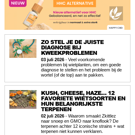
ZO STEL JE DE JUISTE
DIAGNOSE BIJ
KWEEKPROBLEMEN
03 juli 2026
- Veel voorkomende
problemen bij wietplanten, om een goede
diagnose te stellen en het probleem bij de
wortel (of de top) aan te pakken.
KUSH, CHEESE, HAZE… 12
FAVORIETE WIETSOORTEN EN
HUN BELANGRIJKSTE
TERPENEN
02 juli 2026
- Waarom smaakt Zkittlez
naar snoep en GMO naar knoflook? De
terpenen achter 12 iconische strains + wat
terpenen niet kunnen verklaren.