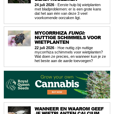
24 juli 2026
- Eerste hulp bij wietplanten
met bladproblemen: er is een grote kans
dat het aan één van deze 3 veel
voorkomende oorzaken ligt.
MYCORRHIZA
FUNGI:
NUTTIGE SCHIMMELS VOOR
WIETPLANTEN
22 juli 2026
- Hoe nuttig zijn nuttige
mycorrhiza schimmels voor wietplanten?
Wat doen ze precies, en wanneer kun je ze
het beste aan de aarde toevoegen?
WANNEER EN WAAROM GEEF
JE WIETPLANTEN CALCIUM