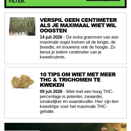
VERSPIL GEEN CENTIMETER
ALS JE MAXIMAAL WIET WIL
OOGSTEN
14 juli 2026
- De extra grammen van een
maximale oogst komen uit de lengte, de
breedte, en trouwens ook de hoogte. Zo
benut je iedere centimeter van je
kweekruimte.
10 TIPS OM WIET MET MEER
THC & TRICHOMEN TE
KWEKEN
09 juli 2026
- Wiet met een hoog THC-
percentage is potenter, zwaarder,
smakelijker én waardevoller. Hier zijn tien
kweektips voor het maximale THC-
gehalte.