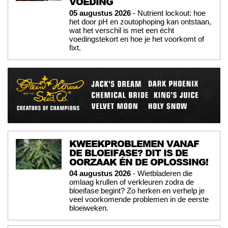
VOEDING
05 augustus 2026
- Nutrient lockout: hoe
het door pH en zoutophoping kan ontstaan,
wat het verschil is met een écht
voedingstekort en hoe je het voorkomt of
fixt.
KWEEKPROBLEMEN VANAF
DE BLOEIFASE? DIT IS DE
OORZAAK ÉN DE OPLOSSING!
04 augustus 2026
- Wietbladeren die
omlaag krullen of verkleuren zodra de
bloeifase begint? Zo herken en verhelp je
veel voorkomende problemen in de eerste
bloeiweken.