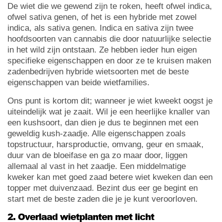
De wiet die we gewend zijn te roken, heeft ofwel indica,
ofwel sativa genen, of het is een hybride met zowel
indica, als sativa genen. Indica en sativa zijn twee
hoofdsoorten van cannabis die door natuurlijke selectie
in het wild zijn ontstaan. Ze hebben ieder hun eigen
specifieke eigenschappen en door ze te kruisen maken
zadenbedrijven hybride wietsoorten met de beste
eigenschappen van beide wietfamilies.
Ons punt is kortom dit; wanneer je wiet kweekt oogst je
uiteindelijk wat je zaait. Wil je een heerlijke knaller van
een kushsoort, dan dien je dus te beginnen met een
geweldig kush-zaadje. Alle eigenschappen zoals
topstructuur, harsproductie, omvang, geur en smaak,
duur van de bloeifase en ga zo maar door, liggen
allemaal al vast in het zaadje. Een middelmatige
kweker kan met goed zaad betere wiet kweken dan een
topper met duivenzaad. Bezint dus eer ge begint en
start met de beste zaden die je je kunt veroorloven.
2. Overlaad wietplanten met licht