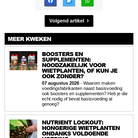
Volgend artikel
MEER KWEKEN
BOOSTERS EN
SUPPLEMENTEN:
NOODZAKELIJK VOOR
WIETPLANTEN, OF KUN JE
OOK ZONDER?
07 augustus 2026
- Waarom maken
voedingsfabrikanten naast basisvoeding
ook boosters en supplementen? Heb je die
echt nodig of bevat basisvoeding al
genoeg?
NUTRIENT LOCKOUT:
HONGERIGE WIETPLANTEN
ONDANKS VOLDOENDE