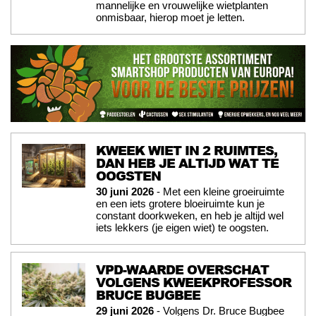
mannelijke en vrouwelijke wietplanten
onmisbaar, hierop moet je letten.
KWEEK WIET IN 2 RUIMTES,
DAN HEB JE ALTIJD WAT TE
OOGSTEN
30 juni 2026
- Met een kleine groeiruimte
en een iets grotere bloeiruimte kun je
constant doorkweken, en heb je altijd wel
iets lekkers (je eigen wiet) te oogsten.
VPD-WAARDE OVERSCHAT
VOLGENS KWEEKPROFESSOR
BRUCE BUGBEE
29 juni 2026
- Volgens Dr. Bruce Bugbee