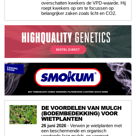
overschatten kwekers de VPD-waarde. Hij
roept kwekers op om te focussen op
belangrijker zaken zoals licht en CO2.
DE VOORDELEN VAN MULCH
(BODEMBEDEKKING) VOOR
WIETPLANTEN
26 juni 2026
- Verwen je wietplanten met
een beschermende en organisch
voedende laag mulch, en vergroot