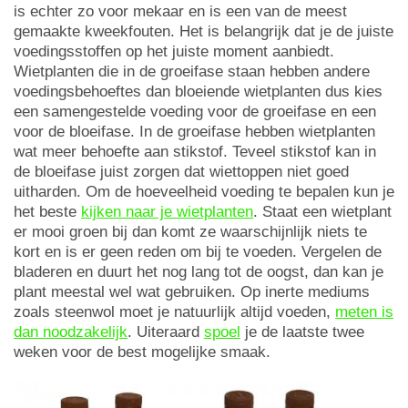
is echter zo voor mekaar en is een van de meest
gemaakte kweekfouten. Het is belangrijk dat je de juiste
voedingsstoffen op het juiste moment aanbiedt.
Wietplanten die in de groeifase staan hebben andere
voedingsbehoeftes dan bloeiende wietplanten dus kies
een samengestelde voeding voor de groeifase en een
voor de bloeifase. In de groeifase hebben wietplanten
wat meer behoefte aan stikstof. Teveel stikstof kan in
de bloeifase juist zorgen dat wiettoppen niet goed
uitharden. Om de hoeveelheid voeding te bepalen kun je
het beste
kijken naar je wietplanten
. Staat een wietplant
er mooi groen bij dan komt ze waarschijnlijk niets te
kort en is er geen reden om bij te voeden. Vergelen de
bladeren en duurt het nog lang tot de oogst, dan kan je
plant meestal wel wat gebruiken. Op inerte mediums
zoals steenwol moet je natuurlijk altijd voeden,
meten is
dan noodzakelijk
. Uiteraard
spoel
je de laatste twee
weken voor de best mogelijke smaak.