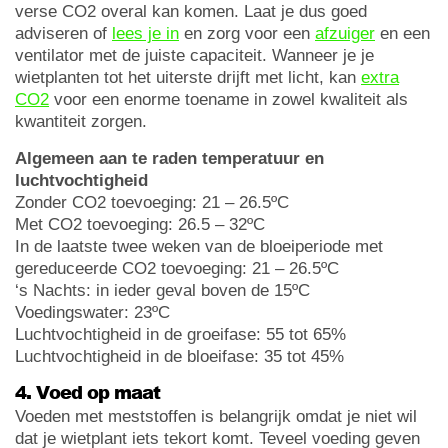
verse CO2 overal kan komen. Laat je dus goed
adviseren of
lees je in
en zorg voor een
afzuiger
en een
ventilator met de juiste capaciteit. Wanneer je je
wietplanten tot het uiterste drijft met licht, kan
extra
CO2
voor een enorme toename in zowel kwaliteit als
kwantiteit zorgen.
Algemeen aan te raden temperatuur en
luchtvochtigheid
Zonder CO2 toevoeging: 21 – 26.5ºC
Met CO2 toevoeging: 26.5 – 32ºC
In de laatste twee weken van de bloeiperiode met
gereduceerde CO2 toevoeging: 21 – 26.5ºC
‘s Nachts: in ieder geval boven de 15ºC
Voedingswater: 23ºC
Luchtvochtigheid in de groeifase: 55 tot 65%
Luchtvochtigheid in de bloeifase: 35 tot 45%
4. Voed op maat
Voeden met meststoffen is belangrijk omdat je niet wil
dat je wietplant iets tekort komt. Teveel voeding geven