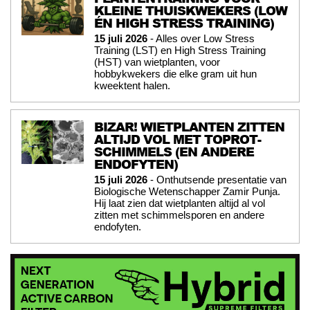
KLEINE THUISKWEKERS (LOW
ÉN HIGH STRESS TRAINING)
15 juli 2026
- Alles over Low Stress
Training (LST) en High Stress Training
(HST) van wietplanten, voor
hobbykwekers die elke gram uit hun
kweektent halen.
BIZAR! WIETPLANTEN ZITTEN
ALTIJD VOL MET TOPROT-
SCHIMMELS (EN ANDERE
ENDOFYTEN)
15 juli 2026
- Onthutsende presentatie van
Biologische Wetenschapper Zamir Punja.
Hij laat zien dat wietplanten altijd al vol
zitten met schimmelsporen en andere
endofyten.