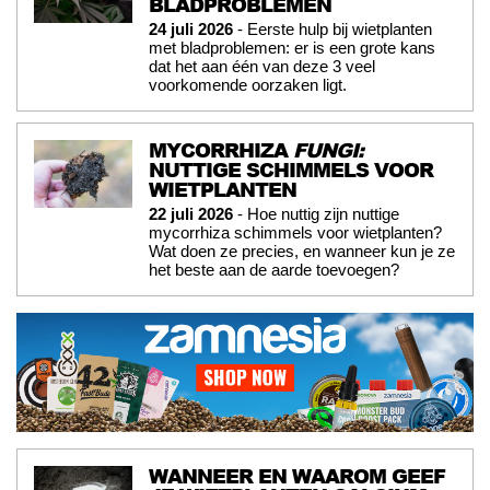
BLADPROBLEMEN
24 juli 2026
- Eerste hulp bij wietplanten
met bladproblemen: er is een grote kans
dat het aan één van deze 3 veel
voorkomende oorzaken ligt.
MYCORRHIZA
FUNGI:
NUTTIGE SCHIMMELS VOOR
WIETPLANTEN
22 juli 2026
- Hoe nuttig zijn nuttige
mycorrhiza schimmels voor wietplanten?
Wat doen ze precies, en wanneer kun je ze
het beste aan de aarde toevoegen?
WANNEER EN WAAROM GEEF