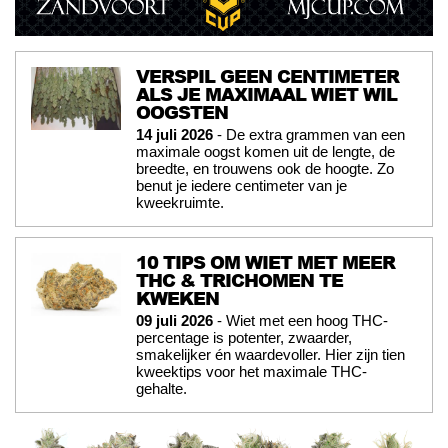
VERSPIL GEEN CENTIMETER
ALS JE MAXIMAAL WIET WIL
OOGSTEN
14 juli 2026
- De extra grammen van een
maximale oogst komen uit de lengte, de
breedte, en trouwens ook de hoogte. Zo
benut je iedere centimeter van je
kweekruimte.
10 TIPS OM WIET MET MEER
THC & TRICHOMEN TE
KWEKEN
09 juli 2026
- Wiet met een hoog THC-
percentage is potenter, zwaarder,
smakelijker én waardevoller. Hier zijn tien
kweektips voor het maximale THC-
gehalte.