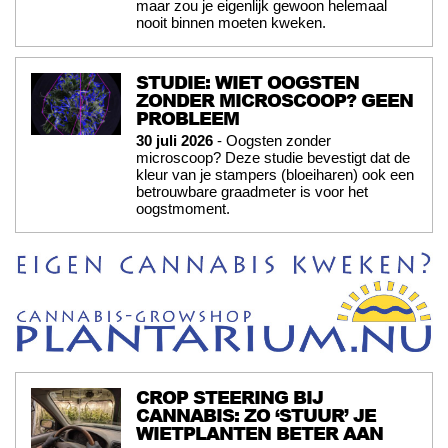
maar zou je eigenlijk gewoon helemaal
nooit binnen moeten kweken.
STUDIE: WIET OOGSTEN
ZONDER MICROSCOOP? GEEN
PROBLEEM
30 juli 2026
- Oogsten zonder
microscoop? Deze studie bevestigt dat de
kleur van je stampers (bloeiharen) ook een
betrouwbare graadmeter is voor het
oogstmoment.
CROP STEERING BIJ
CANNABIS: ZO ‘STUUR’ JE
WIETPLANTEN BETER AAN