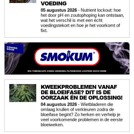
VOEDING
05 augustus 2026
- Nutrient lockout: hoe
het door pH en zoutophoping kan ontstaan,
wat het verschil is met een écht
voedingstekort en hoe je het voorkomt of
fixt.
KWEEKPROBLEMEN VANAF
DE BLOEIFASE? DIT IS DE
OORZAAK ÉN DE OPLOSSING!
04 augustus 2026
- Wietbladeren die
omlaag krullen of verkleuren zodra de
bloeifase begint? Zo herken en verhelp je
veel voorkomende problemen in de eerste
bloeiweken.