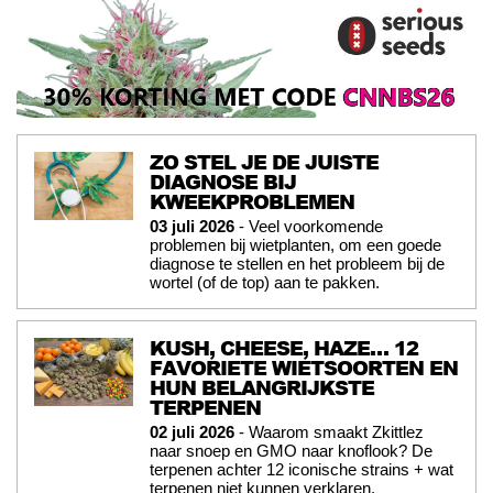
ZO STEL JE DE JUISTE
DIAGNOSE BIJ
KWEEKPROBLEMEN
03 juli 2026
- Veel voorkomende
problemen bij wietplanten, om een goede
diagnose te stellen en het probleem bij de
wortel (of de top) aan te pakken.
KUSH, CHEESE, HAZE… 12
FAVORIETE WIETSOORTEN EN
HUN BELANGRIJKSTE
TERPENEN
02 juli 2026
- Waarom smaakt Zkittlez
naar snoep en GMO naar knoflook? De
terpenen achter 12 iconische strains + wat
terpenen niet kunnen verklaren.