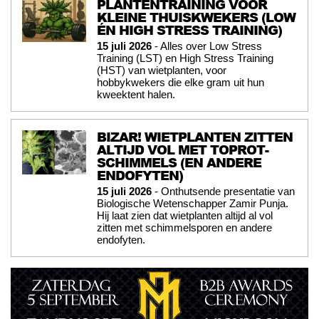
PLANTENTRAINING VOOR
KLEINE THUISKWEKERS (LOW
ÉN HIGH STRESS TRAINING)
15 juli 2026
- Alles over Low Stress
Training (LST) en High Stress Training
(HST) van wietplanten, voor
hobbykwekers die elke gram uit hun
kweektent halen.
BIZAR! WIETPLANTEN ZITTEN
ALTIJD VOL MET TOPROT-
SCHIMMELS (EN ANDERE
ENDOFYTEN)
15 juli 2026
- Onthutsende presentatie van
Biologische Wetenschapper Zamir Punja.
Hij laat zien dat wietplanten altijd al vol
zitten met schimmelsporen en andere
endofyten.