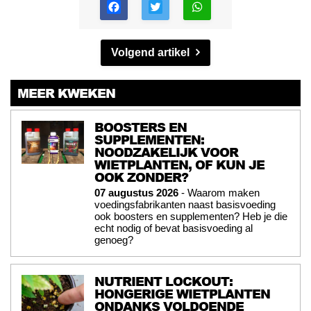
Volgend artikel
MEER KWEKEN
BOOSTERS EN
SUPPLEMENTEN:
NOODZAKELIJK VOOR
WIETPLANTEN, OF KUN JE
OOK ZONDER?
07 augustus 2026
- Waarom maken
voedingsfabrikanten naast basisvoeding
ook boosters en supplementen? Heb je die
echt nodig of bevat basisvoeding al
genoeg?
NUTRIENT LOCKOUT:
HONGERIGE WIETPLANTEN
ONDANKS VOLDOENDE