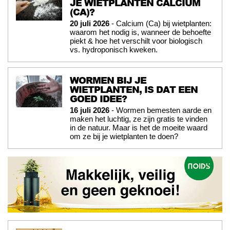
JE WIETPLANTEN CALCIUM
(CA)?
20 juli 2026
- Calcium (Ca) bij wietplanten:
waarom het nodig is, wanneer de behoefte
piekt & hoe het verschilt voor biologisch
vs. hydroponisch kweken.
WORMEN BIJ JE
WIETPLANTEN, IS DAT EEN
GOED IDEE?
16 juli 2026
- Wormen bemesten aarde en
maken het luchtig, ze zijn gratis te vinden
in de natuur. Maar is het de moeite waard
om ze bij je wietplanten te doen?