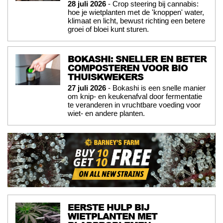
28 juli 2026
- Crop steering bij cannabis:
hoe je wietplanten met de 'knoppen' water,
klimaat en licht, bewust richting een betere
groei of bloei kunt sturen.
BOKASHI: SNELLER EN BETER
COMPOSTEREN VOOR BIO
THUISKWEKERS
27 juli 2026
- Bokashi is een snelle manier
om knip- en keukenafval door fermentatie
te veranderen in vruchtbare voeding voor
wiet- en andere planten.
EERSTE HULP BIJ
WIETPLANTEN MET