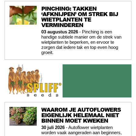
PINCHING: TAKKEN
‘AFKNIJPEN’ OM STREK BIJ
WIETPLANTEN TE
VERMINDEREN
03 augustus 2026
- Pinching is een
handige subtiele manier om de strek van
wietplanten te beperken, en ervoor te
zorgen dat iedere tak en top even hoog
groeit.
WAAROM JE AUTOFLOWERS
EIGENLIJK HELEMAAL NIET
BINNEN MOET KWEKEN
30 juli 2026
- Autoflower wietplanten
worden vaak aangeraden aan beginners,