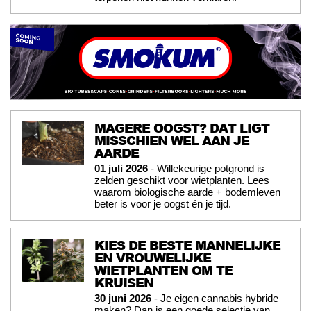
MAGERE OOGST? DAT LIGT
MISSCHIEN WEL AAN JE
AARDE
01 juli 2026
- Willekeurige potgrond is
zelden geschikt voor wietplanten. Lees
waarom biologische aarde + bodemleven
beter is voor je oogst én je tijd.
KIES DE BESTE MANNELIJKE
EN VROUWELIJKE
WIETPLANTEN OM TE
KRUISEN
30 juni 2026
- Je eigen cannabis hybride
maken? Dan is een goede selectie van