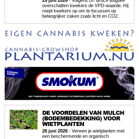
29 juni 2026
- Volgens Dr. Bruce Bugbee
overschatten kwekers de VPD-waarde. Hij
roept kwekers op om te focussen op
belangrijker zaken zoals licht en CO2.
DE VOORDELEN VAN MULCH
(BODEMBEDEKKING) VOOR
WIETPLANTEN
26 juni 2026
- Verwen je wietplanten met
een beschermende en organisch