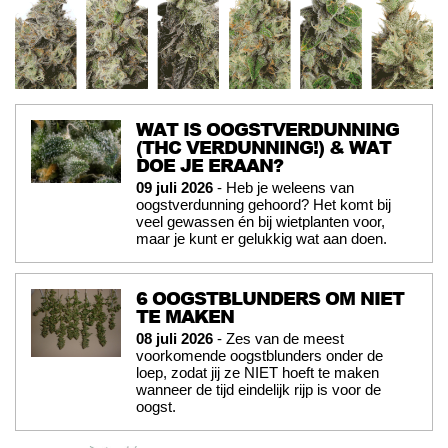
WAT IS OOGSTVERDUNNING
(THC VERDUNNING!) & WAT
DOE JE ERAAN?
09 juli 2026
- Heb je weleens van
oogstverdunning gehoord? Het komt bij
veel gewassen én bij wietplanten voor,
maar je kunt er gelukkig wat aan doen.
6 OOGSTBLUNDERS OM NIET
TE MAKEN
08 juli 2026
- Zes van de meest
voorkomende oogstblunders onder de
loep, zodat jij ze NIET hoeft te maken
wanneer de tijd eindelijk rijp is voor de
oogst.