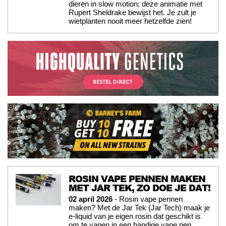
dieren in slow motion; deze animatie met
Rupert Sheldrake bewijst het. Je zult je
wietplanten nooit meer hetzelfde zien!
ROSIN VAPE PENNEN MAKEN
MET JAR TEK, ZO DOE JE DAT!
02 april 2026
- Rosin vape pennen
maken? Met de Jar Tek (Jar Tech) maak je
e-liquid van je eigen rosin dat geschikt is
om te vapen in een handige vape pen.