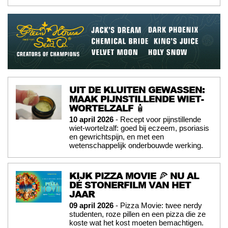
UIT DE KLUITEN GEWASSEN:
MAAK PIJNSTILLENDE WIET-
WORTELZALF 🧴
10 april 2026
- Recept voor pijnstillende
wiet-wortelzalf: goed bij eczeem, psoriasis
en gewrichtspijn, en met een
wetenschappelijk onderbouwde werking.
KIJK PIZZA MOVIE 🍕 NU AL
DÉ STONERFILM VAN HET
JAAR
09 april 2026
- Pizza Movie: twee nerdy
studenten, roze pillen en een pizza die ze
koste wat het kost moeten bemachtigen.