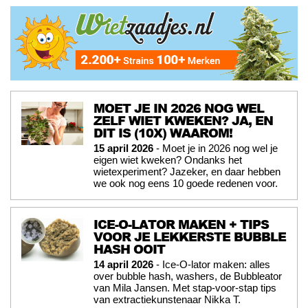
MOET JE IN 2026 NOG WEL
ZELF WIET KWEKEN? JA, EN
DIT IS (10X) WAAROM!
15 april 2026
- Moet je in 2026 nog wel je
eigen wiet kweken? Ondanks het
wietexperiment? Jazeker, en daar hebben
we ook nog eens 10 goede redenen voor.
ICE-O-LATOR MAKEN + TIPS
VOOR JE LEKKERSTE BUBBLE
HASH OOIT
14 april 2026
- Ice-O-lator maken: alles
over bubble hash, washers, de Bubbleator
van Mila Jansen. Met stap-voor-stap tips
van extractiekunstenaar Nikka T.