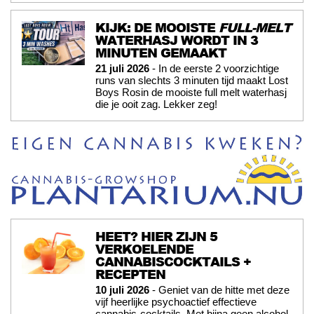
KIJK: DE MOOISTE
FULL-MELT
WATERHASJ WORDT IN 3
MINUTEN GEMAAKT
21 juli 2026
- In de eerste 2 voorzichtige
runs van slechts 3 minuten tijd maakt Lost
Boys Rosin de mooiste full melt waterhasj
die je ooit zag. Lekker zeg!
HEET? HIER ZIJN 5
VERKOELENDE
CANNABISCOCKTAILS +
RECEPTEN
10 juli 2026
- Geniet van de hitte met deze
vijf heerlijke psychoactief effectieve
cannabis-cocktails. Met bijna geen alcohol