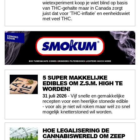
wietexperiment koop je wiet blind op basis
van THC-gehalte maar in Canada zorgt
juist dat voor 'THC-inflatie' en eenheidswiet
met veel THC.
5 SUPER MAKKELIJKE
EDIBLES OM Z.S.M. HIGH TE
WORDEN!
31 juli 2026
- Vijf snelle en gemakkelijke
recepten voor een heerlijke stonede edible
- voor als je niet wil roken maar wél zo snel
mogelijk knetterstoned wil worden.
HOE LEGALISERING DE
CANNABISWERELD OM ZEEP