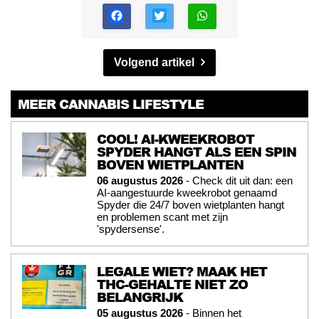
Volgend artikel
MEER CANNABIS LIFESTYLE
COOL! AI-KWEEKROBOT
SPYDER HANGT ALS EEN SPIN
BOVEN WIETPLANTEN
06 augustus 2026
- Check dit uit dan: een
AI-aangestuurde kweekrobot genaamd
Spyder die 24/7 boven wietplanten hangt
en problemen scant met zijn
'spydersense'.
LEGALE WIET? MAAK HET
THC-GEHALTE NIET ZO
BELANGRIJK
05 augustus 2026
- Binnen het