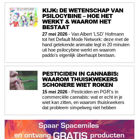
KIJK: DE WETENSCHAP VAN
PSILOCYBINE – HOE HET
WERKT & WAAROM HET
BESTAAT
27 mei 2026
- Van Albert 'LSD' Hofmann
tot het Default Mode Network: deze met de
hand getekende animatie legt in 20 minuten
uit hoe psilocybine werkt en waarom
paddo's eigenlijk überhaupt bestaan.
PESTICIDEN IN CANNABIS:
WAAROM THUISKWEKERS
SCHONERE WIET ROKEN
15 mei 2026
- Pesticiden en PGR's in
commerciële cannabis: wat er echt in je
wiet kan zitten, en waarom thuiskwekers
dat probleem simpelweg niet hebben