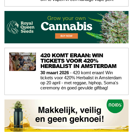
420 KOMT ERAAN: WIN
TICKETS VOOR 420%
HERBALIST IN AMSTERDAM
30 maart 2026
- 420 komt eraan! Win
tickets voor 420% Herbalist in Amsterdam
op 20 april - met reggae, hiphop, Soma's
ceremony én goed gevulde giftbag!