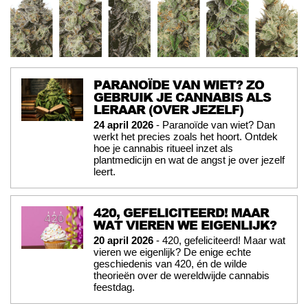
PARANOÏDE VAN WIET? ZO
GEBRUIK JE CANNABIS ALS
LERAAR (OVER JEZELF)
24 april 2026
- Paranoïde van wiet? Dan
werkt het precies zoals het hoort. Ontdek
hoe je cannabis ritueel inzet als
plantmedicijn en wat de angst je over jezelf
leert.
420, GEFELICITEERD! MAAR
WAT VIEREN WE EIGENLIJK?
20 april 2026
- 420, gefeliciteerd! Maar wat
vieren we eigenlijk? De enige echte
geschiedenis van 420, én de wilde
theorieën over de wereldwijde cannabis
feestdag.