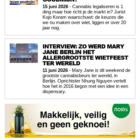
15 juni 2026
- Cannabis legaliseren is 1
ding maar hoe richt je de markt in? Jurist
Kojo Koram waarschuwt: de keuzes die
we nu maken over wiet, liggen er over 20
jaar nog.
INTERVIEW: ZO WERD MARY
JANE BERLIN HET
ALLERGROOTSTE WIETFEEST
TER WERELD
11 juni 2026
- Mary Jane is dit weekend de
grootste cannabisbeurs ter wereld, in
Berlijn. Oprichtster Nhung Nguyen vertelt
hoe het in 2016 begon met een idee in een
dispensary.