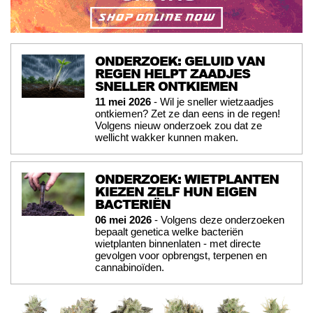
ONDERZOEK: GELUID VAN
REGEN HELPT ZAADJES
SNELLER ONTKIEMEN
11 mei 2026
- Wil je sneller wietzaadjes
ontkiemen? Zet ze dan eens in de regen!
Volgens nieuw onderzoek zou dat ze
wellicht wakker kunnen maken.
ONDERZOEK: WIETPLANTEN
KIEZEN ZELF HUN EIGEN
BACTERIËN
06 mei 2026
- Volgens deze onderzoeken
bepaalt genetica welke bacteriën
wietplanten binnenlaten - met directe
gevolgen voor opbrengst, terpenen en
cannabinoïden.