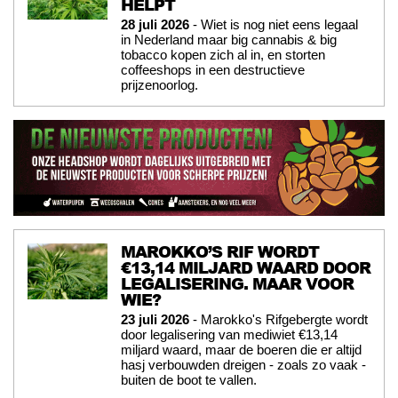
HELPT
28 juli 2026
- Wiet is nog niet eens legaal
in Nederland maar big cannabis & big
tobacco kopen zich al in, en storten
coffeeshops in een destructieve
prijzenoorlog.
MAROKKO’S RIF WORDT
€13,14 MILJARD WAARD DOOR
LEGALISERING. MAAR VOOR
WIE?
23 juli 2026
- Marokko's Rifgebergte wordt
door legalisering van mediwiet €13,14
miljard waard, maar de boeren die er altijd
hasj verbouwden dreigen - zoals zo vaak -
buiten de boot te vallen.