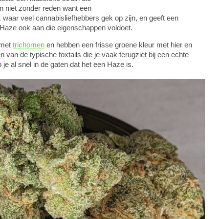
 En niet zonder reden want een
aar veel cannabisliefhebbers gek op zijn, en geeft een
3 Haze ook aan die eigenschappen voldoet.
n met
trichomen
en hebben een frisse groene kleur met hier en
 van de typische foxtails die je vaak terugziet bij een echte
je al snel in de gaten dat het een Haze is.