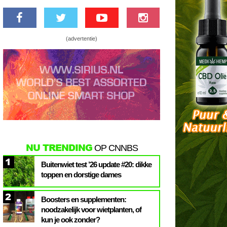
(advertentie)
NU TRENDING
OP CNNBS
1
Buitenwiet test ’26 update #20: dikke
toppen en dorstige dames
2
Boosters en supplementen:
noodzakelijk voor wietplanten, of
kun je ook zonder?