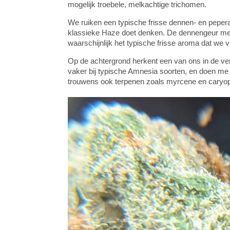
mogelijk troebele, melkachtige trichomen.
We ruiken een typische frisse dennen- en peperac
klassieke Haze doet denken. De dennengeur met 
waarschijnlijk het typische frisse aroma dat we 
Op de achtergrond herkent een van ons in de ver
vaker bij typische Amnesia soorten, en doen me a
trouwens ook terpenen zoals myrcene en caryophy