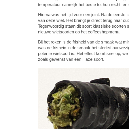
temperatuur namelijk het beste tot hun recht, en
Hierna was het tijd voor een joint. Na de eerst
van deze wiet. Het brengt je direct terug naar o
Tegenwoordig staan dit soort klassieke soorten
nieuwe wietsoorten op het coffeeshopmenu.
Bij het roken is de frisheid van de smaak wat min
was de frisheid in de smaak het sterkst aanwezig
potente wietsoort is. Het effect komt snel op, w
zoals gewenst van een Haze soort.