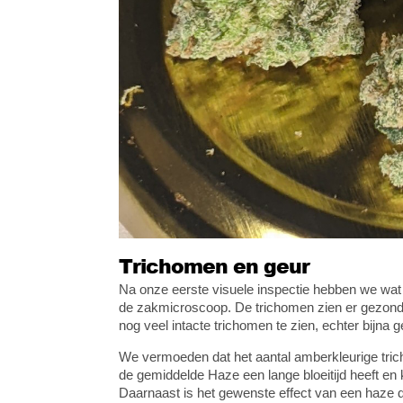
Trichomen en geur
Na onze eerste visuele inspectie hebben we wat
de zakmicroscoop. De trichomen zien er gezond uit
nog veel intacte trichomen te zien, echter bijna 
We vermoeden dat het aantal amberkleurige trich
de gemiddelde Haze een lange bloeitijd heeft en 
Daarnaast is het gewenste effect van een haze d