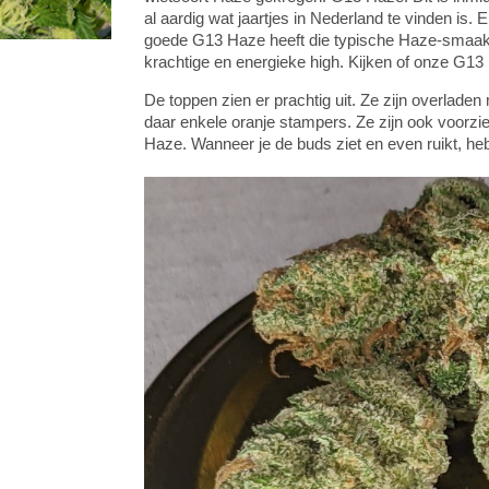
al aardig wat jaartjes in Nederland te vinden is.
goede G13 Haze heeft die typische Haze-smaak w
krachtige en energieke high. Kijken of onze G1
De toppen zien er prachtig uit. Ze zijn overlade
daar enkele oranje stampers. Ze zijn ook voorzien
Haze. Wanneer je de buds ziet en even ruikt, heb 