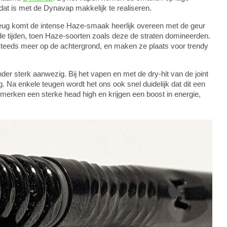
 dat is met de Dynavap makkelijk te realiseren.
e teug komt de intense Haze-smaak heerlijk overeen met de geur
ude tijden, toen Haze-soorten zoals deze de straten domineerden.
 steeds meer op de achtergrond, en maken ze plaats voor trendy
der sterk aanwezig. Bij het vapen en met de dry-hit van de joint
. Na enkele teugen wordt het ons ook snel duidelijk dat dit een
e merken een sterke head high en krijgen een boost in energie,