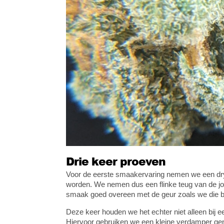
Drie keer proeven
Voor de eerste smaakervaring nemen we een dry-h
worden. We nemen dus een flinke teug van de joi
smaak goed overeen met de geur zoals we die 
Deze keer houden we het echter niet alleen bij e
Hiervoor gebruiken we een kleine verdamper 