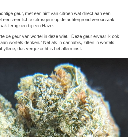
htige geur, met een hint van citroen wat direct aan een
een zeer lichte citrusgeur op de achtergrond veroorzaakt
vaak terugzien bij een Haze.
te de geur van wortel in deze wiet. “Deze geur ervaar ik ook
an wortels denken.” Net als in cannabis, zitten in wortels
llene, dus vergezocht is het allerminst.