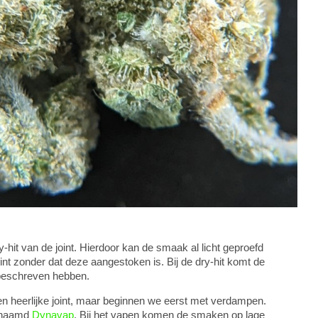
it van de joint. Hierdoor kan de smaak al licht geproefd
nt zonder dat deze aangestoken is. Bij de dry-hit komt de
beschreven hebben.
en heerlijke joint, maar beginnen we eerst met verdampen.
genaamd
Dynavap
. Bij het vapen komen de smaken op lage