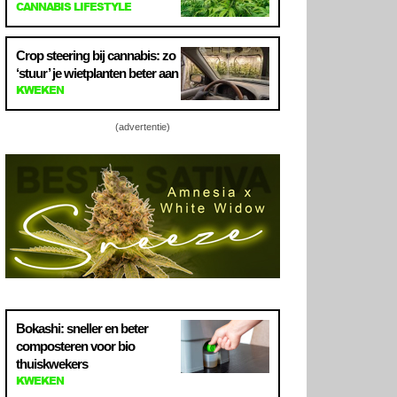
CANNABIS LIFESTYLE
Crop steering bij cannabis: zo
‘stuur’ je wietplanten beter aan
KWEKEN
(advertentie)
Bokashi: sneller en beter
composteren voor bio
thuiskwekers
KWEKEN