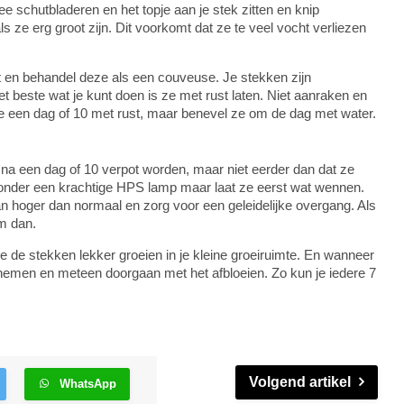
wee schutbladeren en het topje aan je stek zitten en knip
 ze erg groot zijn. Dit voorkomt dat ze te veel vocht verliezen
ht en behandel deze als een couveuse. Je stekken zijn
et beste wat je kunt doen is ze met rust laten. Niet aanraken en
t ze een dag of 10 met rust, maar benevel ze om de dag met water.
na een dag of 10 verpot worden, maar niet eerder dan dat ze
onder een krachtige HPS lamp maar laat ze eerst wat wennen.
n hoger dan normaal en zorg voor een geleidelijke overgang. Als
m dan.
t je de stekken lekker groeien in je kleine groeiruimte. En wanneer
 nemen en meteen doorgaan met het afbloeien. Zo kun je iedere 7
Volgend artikel
WhatsApp