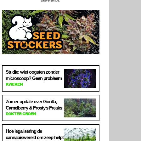
(advertentie)
Studie: wiet oogsten zonder
microscoop? Geen probleem
KWEKEN
Zomer-update over Gorilla,
Camelberry & Frosty’s Freaks
DOKTER GROEN
Hoe legalisering de
cannabiswereld om zeep helpt