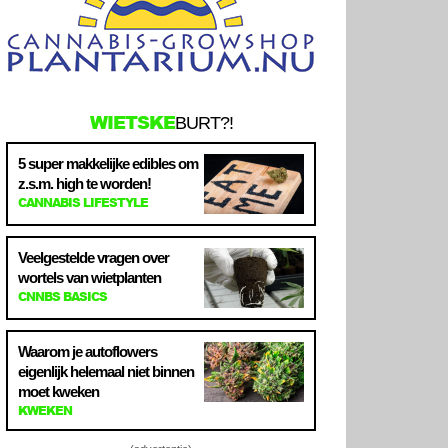
WIETSKE
BURT?!
5 super makkelijke edibles om
z.s.m. high te worden!
CANNABIS LIFESTYLE
Veelgestelde vragen over
wortels van wietplanten
CNNBS BASICS
Waarom je autoflowers
eigenlijk helemaal niet binnen
moet kweken
KWEKEN