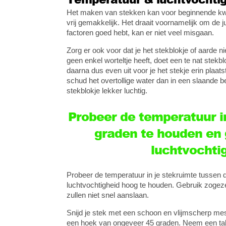
Het maken van stekken kan voor beginnende kwek
vrij gemakkelijk. Het draait voornamelijk om de ju
factoren goed hebt, kan er niet veel misgaan.
Zorg er ook voor dat je het stekblokje of aarde n
geen enkel worteltje heeft, doet een te nat stek
daarna dus even uit voor je het stekje erin plaatst
schud het overtollige water dan in een slaande bew
stekblokje lekker luchtig.
Probeer de temperatuur i
graden te houden en 
luchtvochti
Probeer de temperatuur in je stekruimte tussen
luchtvochtigheid hoog te houden. Gebruik zogeze
zullen niet snel aanslaan.
Snijd je stek met een schoon en vlijmscherp mes
een hoek van ongeveer 45 graden. Neem een takj