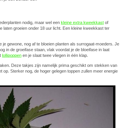
ederplanten nodig, maar wel een
kleine extra kweekkast
of
e laten groeien onder 18 uur licht. Een kleine kweekkast ter
 je gewone, nog af te bloeien planten als surrogaat-moeders. Je
 in de groeifase staan, vlak voordat je de bloeifase in laat
t
lollipoppen
en je slaat twee vliegen in één klap.
aken. Deze takjes zijn namelijk prima geschikt om stekken van
et op. Sterker nog, de hoger gelegen toppen zullen meer energie