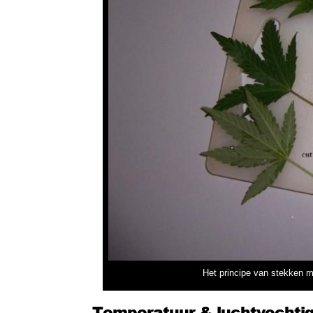
Het principe van stekken m
Temperatuur & luchtvochti