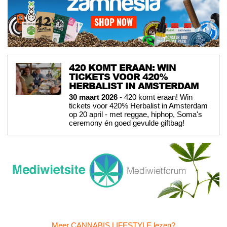
420 KOMT ERAAN: WIN
TICKETS VOOR 420%
HERBALIST IN AMSTERDAM
30 maart 2026
- 420 komt eraan! Win
tickets voor 420% Herbalist in Amsterdam
op 20 april - met reggae, hiphop, Soma's
ceremony én goed gevulde giftbag!
Meer CANNABIS LIFESTYLE lezen?