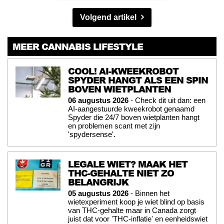
Volgend artikel
MEER CANNABIS LIFESTYLE
COOL! AI-KWEEKROBOT
SPYDER HANGT ALS EEN SPIN
BOVEN WIETPLANTEN
06 augustus 2026
- Check dit uit dan: een
AI-aangestuurde kweekrobot genaamd
Spyder die 24/7 boven wietplanten hangt
en problemen scant met zijn
'spydersense'.
LEGALE WIET? MAAK HET
THC-GEHALTE NIET ZO
BELANGRIJK
05 augustus 2026
- Binnen het
wietexperiment koop je wiet blind op basis
van THC-gehalte maar in Canada zorgt
juist dat voor 'THC-inflatie' en eenheidswiet