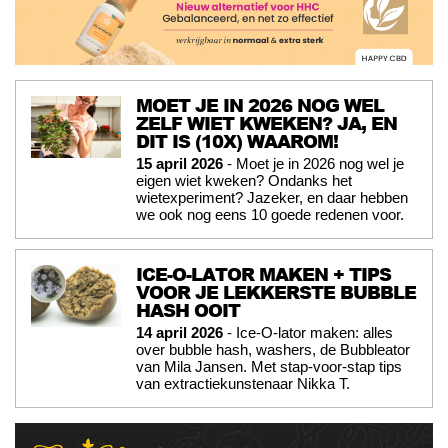
MOET JE IN 2026 NOG WEL
ZELF WIET KWEKEN? JA, EN
DIT IS (10X) WAAROM!
15 april 2026
- Moet je in 2026 nog wel je
eigen wiet kweken? Ondanks het
wietexperiment? Jazeker, en daar hebben
we ook nog eens 10 goede redenen voor.
ICE-O-LATOR MAKEN + TIPS
VOOR JE LEKKERSTE BUBBLE
HASH OOIT
14 april 2026
- Ice-O-lator maken: alles
over bubble hash, washers, de Bubbleator
van Mila Jansen. Met stap-voor-stap tips
van extractiekunstenaar Nikka T.