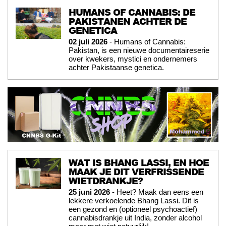
HUMANS OF CANNABIS: DE
PAKISTANEN ACHTER DE
GENETICA
02 juli 2026
- Humans of Cannabis:
Pakistan, is een nieuwe documentaireserie
over kwekers, mystici en ondernemers
achter Pakistaanse genetica.
WAT IS BHANG LASSI, EN HOE
MAAK JE DIT VERFRISSENDE
WIETDRANKJE?
25 juni 2026
- Heet? Maak dan eens een
lekkere verkoelende Bhang Lassi. Dit is
een gezond en (optioneel psychoactief)
cannabisdrankje uit India, zonder alcohol