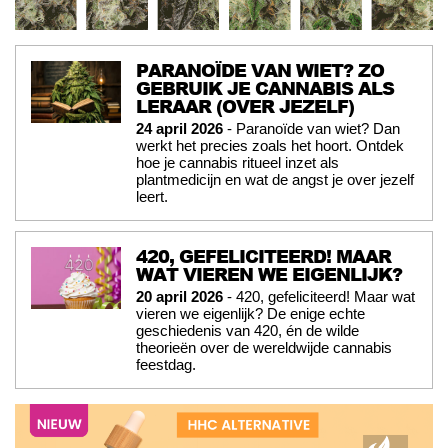
PARANOÏDE VAN WIET? ZO
GEBRUIK JE CANNABIS ALS
LERAAR (OVER JEZELF)
24 april 2026
- Paranoïde van wiet? Dan
werkt het precies zoals het hoort. Ontdek
hoe je cannabis ritueel inzet als
plantmedicijn en wat de angst je over jezelf
leert.
420, GEFELICITEERD! MAAR
WAT VIEREN WE EIGENLIJK?
20 april 2026
- 420, gefeliciteerd! Maar wat
vieren we eigenlijk? De enige echte
geschiedenis van 420, én de wilde
theorieën over de wereldwijde cannabis
feestdag.