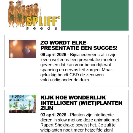
ZO WORDT ELKE
PRESENTATIE EEN SUCCES!
09 april 2026
- Bijna iedereen zal in zijn
leven wel eens een presentatie moeten
geven en dat kan voor behoorlijk wat
spanning en nervositeit zorgen! Maar
gelukkig houdt CBD de zenuwen
vakkundig onder de duim.
KIJK HOE WONDERLIJK
INTELLIGENT (WIET)PLANTEN
ZIJN
03 april 2026
- Planten zijn intelligente
dieren in slow motion; deze animatie met
Rupert Sheldrake bewijst het. Je zult je
wietplanten nooit meer hetzelfde zien!