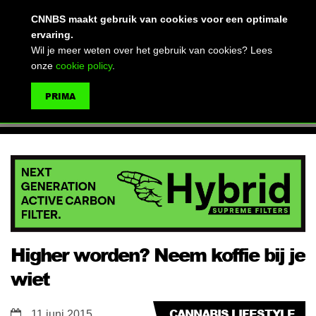
(advertentie)
CNNBS maakt gebruik van cookies voor een optimale
ervaring.
Wil je meer weten over het gebruik van cookies? Lees
onze
cookie policy
.
MENU
PRIMA
ZOEKEN
Higher worden? Neem koffie bij je
wiet
CANNABIS LIFESTYLE
11 juni 2015