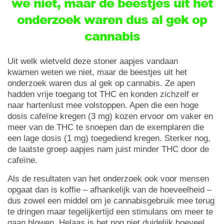
we niet, maar de beestjes uit het
onderzoek waren dus al gek op
cannabis
Uit welk wietveld deze stoner aapjes vandaan
kwamen weten we niet, maar de beestjes uit het
onderzoek waren dus al gek op cannabis. Ze apen
hadden vrije toegang tot THC en konden zichzelf er
naar hartenlust mee volstoppen. Apen die een hoge
dosis cafeïne kregen (3 mg) kozen ervoor om vaker en
meer van de THC te snoepen dan de exemplaren die
een lage dosis (1 mg) toegediend kregen. Sterker nog,
de laatste groep aapjes nam juist minder THC door de
cafeïne.
Als de resultaten van het onderzoek ook voor mensen
opgaat dan is koffie – afhankelijk van de hoeveelheid –
dus zowel een middel om je cannabisgebruik mee terug
te dringen maar tegelijkertijd een stimulans om meer te
gaan blowen. Helaas is het nog niet duidelijk hoeveel