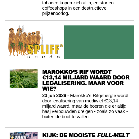
tobacco kopen zich al in, en storten
coffeeshops in een destructieve
prijzenoorlog.
MAROKKO’S RIF WORDT
€13,14 MILJARD WAARD DOOR
LEGALISERING. MAAR VOOR
WIE?
23 juli 2026
- Marokko's Rifgebergte wordt
door legalisering van mediwiet €13,14
miljard waard, maar de boeren die er altijd
hasj verbouwden dreigen - zoals zo vaak -
buiten de boot te vallen.
KIJK: DE MOOISTE
FULL-MELT