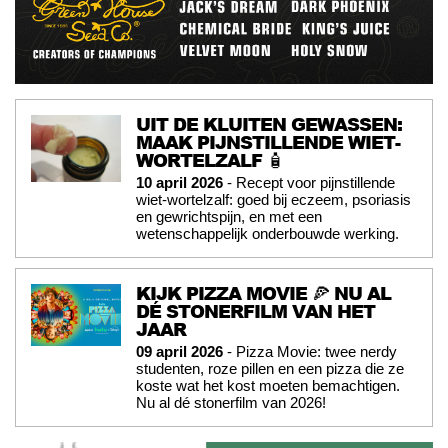
UIT DE KLUITEN GEWASSEN:
MAAK PIJNSTILLENDE WIET-
WORTELZALF 🧴
10 april 2026
- Recept voor pijnstillende
wiet-wortelzalf: goed bij eczeem, psoriasis
en gewrichtspijn, en met een
wetenschappelijk onderbouwde werking.
KIJK PIZZA MOVIE 🍕 NU AL
DÉ STONERFILM VAN HET
JAAR
09 april 2026
- Pizza Movie: twee nerdy
studenten, roze pillen en een pizza die ze
koste wat het kost moeten bemachtigen.
Nu al dé stonerfilm van 2026!