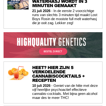
WATERHASJ WORDT IN 3
MINUTEN GEMAAKT
21 juli 2026
- In de eerste 2 voorzichtige
runs van slechts 3 minuten tijd maakt Lost
Boys Rosin de mooiste full melt waterhasj
die je ooit zag. Lekker zeg!
HEET? HIER ZIJN 5
VERKOELENDE
CANNABISCOCKTAILS +
RECEPTEN
10 juli 2026
- Geniet van de hitte met deze
vijf heerlijke psychoactief effectieve
cannabis-cocktails. Met bijna geen alcohol
maar des te meer THC!