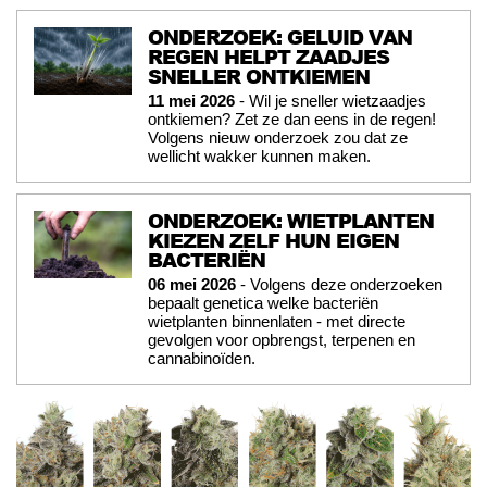
ONDERZOEK: GELUID VAN
REGEN HELPT ZAADJES
SNELLER ONTKIEMEN
11 mei 2026
- Wil je sneller wietzaadjes
ontkiemen? Zet ze dan eens in de regen!
Volgens nieuw onderzoek zou dat ze
wellicht wakker kunnen maken.
ONDERZOEK: WIETPLANTEN
KIEZEN ZELF HUN EIGEN
BACTERIËN
06 mei 2026
- Volgens deze onderzoeken
bepaalt genetica welke bacteriën
wietplanten binnenlaten - met directe
gevolgen voor opbrengst, terpenen en
cannabinoïden.