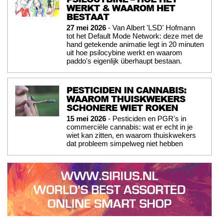
WERKT & WAAROM HET
BESTAAT
27 mei 2026
- Van Albert 'LSD' Hofmann
tot het Default Mode Network: deze met de
hand getekende animatie legt in 20 minuten
uit hoe psilocybine werkt en waarom
paddo's eigenlijk überhaupt bestaan.
PESTICIDEN IN CANNABIS:
WAAROM THUISKWEKERS
SCHONERE WIET ROKEN
15 mei 2026
- Pesticiden en PGR's in
commerciële cannabis: wat er echt in je
wiet kan zitten, en waarom thuiskwekers
dat probleem simpelweg niet hebben