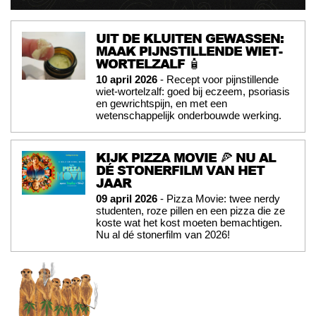
UIT DE KLUITEN GEWASSEN:
MAAK PIJNSTILLENDE WIET-
WORTELZALF 🧴
10 april 2026
- Recept voor pijnstillende
wiet-wortelzalf: goed bij eczeem, psoriasis
en gewrichtspijn, en met een
wetenschappelijk onderbouwde werking.
KIJK PIZZA MOVIE 🍕 NU AL
DÉ STONERFILM VAN HET
JAAR
09 april 2026
- Pizza Movie: twee nerdy
studenten, roze pillen en een pizza die ze
koste wat het kost moeten bemachtigen.
Nu al dé stonerfilm van 2026!