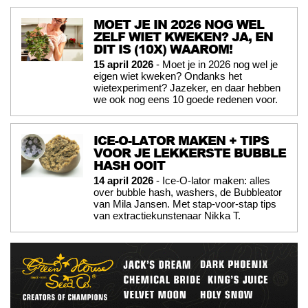
MOET JE IN 2026 NOG WEL
ZELF WIET KWEKEN? JA, EN
DIT IS (10X) WAAROM!
15 april 2026
- Moet je in 2026 nog wel je
eigen wiet kweken? Ondanks het
wietexperiment? Jazeker, en daar hebben
we ook nog eens 10 goede redenen voor.
ICE-O-LATOR MAKEN + TIPS
VOOR JE LEKKERSTE BUBBLE
HASH OOIT
14 april 2026
- Ice-O-lator maken: alles
over bubble hash, washers, de Bubbleator
van Mila Jansen. Met stap-voor-stap tips
van extractiekunstenaar Nikka T.