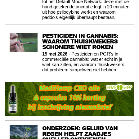
tot het Default Mode Network: deze met de
hand getekende animatie legt in 20 minuten
uit hoe psilocybine werkt en waarom
paddo's eigenlijk überhaupt bestaan.
PESTICIDEN IN CANNABIS:
WAAROM THUISKWEKERS
SCHONERE WIET ROKEN
15 mei 2026
- Pesticiden en PGR's in
commerciële cannabis: wat er echt in je
wiet kan zitten, en waarom thuiskwekers
dat probleem simpelweg niet hebben
ONDERZOEK: GELUID VAN
REGEN HELPT ZAADJES