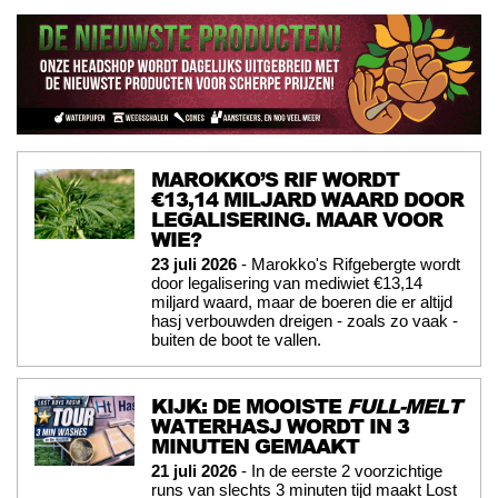
MAROKKO’S RIF WORDT
€13,14 MILJARD WAARD DOOR
LEGALISERING. MAAR VOOR
WIE?
23 juli 2026
- Marokko's Rifgebergte wordt
door legalisering van mediwiet €13,14
miljard waard, maar de boeren die er altijd
hasj verbouwden dreigen - zoals zo vaak -
buiten de boot te vallen.
KIJK: DE MOOISTE
FULL-MELT
WATERHASJ WORDT IN 3
MINUTEN GEMAAKT
21 juli 2026
- In de eerste 2 voorzichtige
runs van slechts 3 minuten tijd maakt Lost