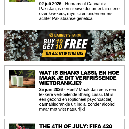
02 juli 2026
- Humans of Cannabis:
Pakistan, is een nieuwe documentaireserie
over kwekers, mystici en ondernemers
achter Pakistaanse genetica.
WAT IS BHANG LASSI, EN HOE
MAAK JE DIT VERFRISSENDE
WIETDRANKJE?
25 juni 2026
- Heet? Maak dan eens een
lekkere verkoelende Bhang Lassi. Dit is
een gezond en (optioneel psychoactief)
cannabisdrankje uit India, zonder alcohol
maar met wiet natuurlijk!
THE 4TH OF JULY: FIFA 420