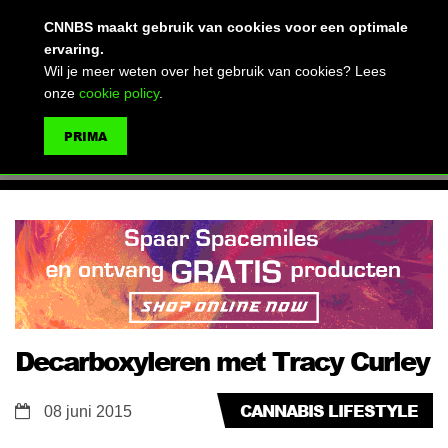
(advertentie)
CNNBS maakt gebruik van cookies voor een optimale
ervaring.
Wil je meer weten over het gebruik van cookies? Lees
onze
cookie policy
.
MENU
PRIMA
ZOEKEN
Decarboxyleren met Tracy Curley
CANNABIS LIFESTYLE
08 juni 2015