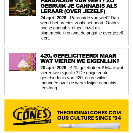
PARANOÏDE VAN WIET? ZO
GEBRUIK JE CANNABIS ALS
LERAAR (OVER JEZELF)
24 april 2026
- Paranoïde van wiet? Dan
werkt het precies zoals het hoort. Ontdek
hoe je cannabis ritueel inzet als
plantmedicijn en wat de angst je over jezelf
leert.
420, GEFELICITEERD! MAAR
WAT VIEREN WE EIGENLIJK?
20 april 2026
- 420, gefeliciteerd! Maar wat
vieren we eigenlijk? De enige echte
geschiedenis van 420, én de wilde
theorieën over de wereldwijde cannabis
feestdag.