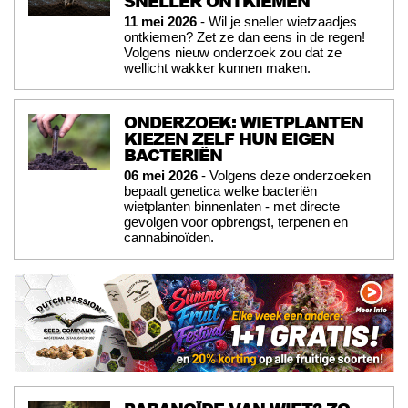
SNELLER ONTKIEMEN
11 mei 2026
- Wil je sneller wietzaadjes
ontkiemen? Zet ze dan eens in de regen!
Volgens nieuw onderzoek zou dat ze
wellicht wakker kunnen maken.
ONDERZOEK: WIETPLANTEN
KIEZEN ZELF HUN EIGEN
BACTERIËN
06 mei 2026
- Volgens deze onderzoeken
bepaalt genetica welke bacteriën
wietplanten binnenlaten - met directe
gevolgen voor opbrengst, terpenen en
cannabinoïden.