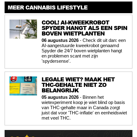
MEER CANNABIS LIFESTYLE
COOL! AI-KWEEKROBOT
SPYDER HANGT ALS EEN SPIN
BOVEN WIETPLANTEN
06 augustus 2026
- Check dit uit dan: een
AI-aangestuurde kweekrobot genaamd
Spyder die 24/7 boven wietplanten hangt
en problemen scant met zijn
'spydersense'.
LEGALE WIET? MAAK HET
THC-GEHALTE NIET ZO
BELANGRIJK
05 augustus 2026
- Binnen het
wietexperiment koop je wiet blind op basis
van THC-gehalte maar in Canada zorgt
juist dat voor 'THC-inflatie' en eenheidswiet
met veel THC.