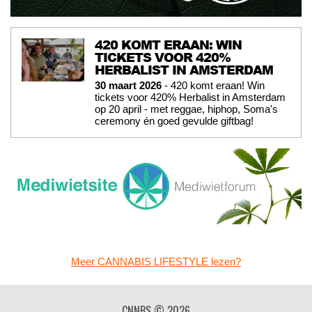
420 KOMT ERAAN: WIN
TICKETS VOOR 420%
HERBALIST IN AMSTERDAM
30 maart 2026
- 420 komt eraan! Win
tickets voor 420% Herbalist in Amsterdam
op 20 april - met reggae, hiphop, Soma's
ceremony én goed gevulde giftbag!
Meer CANNABIS LIFESTYLE lezen?
CNNBS © 2026