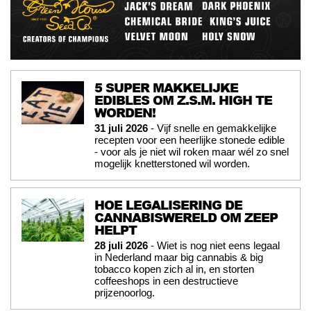
5 SUPER MAKKELIJKE
EDIBLES OM Z.S.M. HIGH TE
WORDEN!
31 juli 2026
- Vijf snelle en gemakkelijke
recepten voor een heerlijke stonede edible
- voor als je niet wil roken maar wél zo snel
mogelijk knetterstoned wil worden.
HOE LEGALISERING DE
CANNABISWERELD OM ZEEP
HELPT
28 juli 2026
- Wiet is nog niet eens legaal
in Nederland maar big cannabis & big
tobacco kopen zich al in, en storten
coffeeshops in een destructieve
prijzenoorlog.