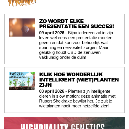
ZO WORDT ELKE
PRESENTATIE EEN SUCCES!
09 april 2026
- Bijna iedereen zal in zijn
leven wel eens een presentatie moeten
geven en dat kan voor behoorlijk wat
spanning en nervositeit zorgen! Maar
gelukkig houdt CBD de zenuwen
vakkundig onder de duim.
KIJK HOE WONDERLIJK
INTELLIGENT (WIET)PLANTEN
ZIJN
03 april 2026
- Planten zijn intelligente
dieren in slow motion; deze animatie met
Rupert Sheldrake bewijst het. Je zult je
wietplanten nooit meer hetzelfde zien!