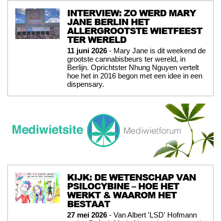
INTERVIEW: ZO WERD MARY
JANE BERLIN HET
ALLERGROOTSTE WIETFEEST
TER WERELD
11 juni 2026
- Mary Jane is dit weekend de
grootste cannabisbeurs ter wereld, in
Berlijn. Oprichtster Nhung Nguyen vertelt
hoe het in 2016 begon met een idee in een
dispensary.
KIJK: DE WETENSCHAP VAN
PSILOCYBINE – HOE HET
WERKT & WAAROM HET
BESTAAT
27 mei 2026
- Van Albert 'LSD' Hofmann