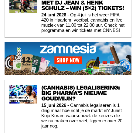
MET DJ JEAN & HENK
SCHULZ – WIN (5×2) TICKETS!
24 juni 2026
- Op 4 juli is het weer FIFA
420 in Haarlem: voetbal, cannabis en live
muziek van 11.00 tot 22.00 uur. Check het
programma en win tickets met CNNBS!
(CANNABIS) LEGALISERING:
BIG PHARMA’S NIEUWE
GOUDMIJN?
15 juni 2026
- Cannabis legaliseren is 1
ding maar hoe richt je de markt in? Jurist
Kojo Koram waarschuwt: de keuzes die
we nu maken over wiet, liggen er over 20
jaar nog.