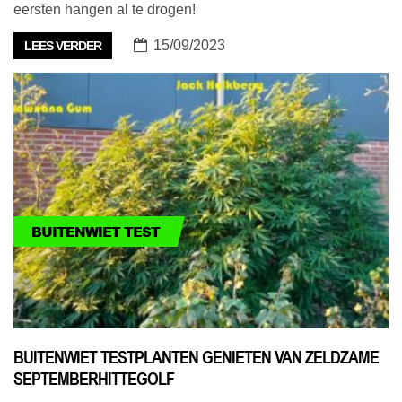
eersten hangen al te drogen!
15/09/2023
LEES VERDER
BUITENWIET TEST
BUITENWIET TESTPLANTEN GENIETEN VAN ZELDZAME
SEPTEMBERHITTEGOLF