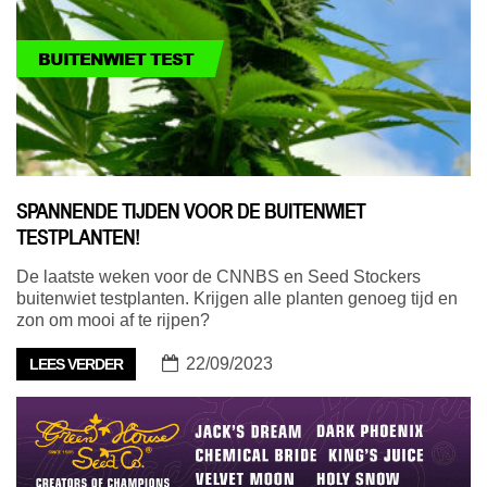
BUITENWIET TEST
SPANNENDE TIJDEN VOOR DE BUITENWIET
TESTPLANTEN!
De laatste weken voor de CNNBS en Seed Stockers
buitenwiet testplanten. Krijgen alle planten genoeg tijd en
zon om mooi af te rijpen?
22/09/2023
LEES VERDER