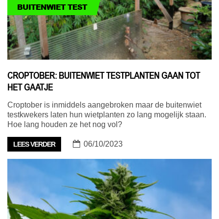
BUITENWIET TEST
CROPTOBER: BUITENWIET TESTPLANTEN GAAN TOT
HET GAATJE
Croptober is inmiddels aangebroken maar de buitenwiet
testkwekers laten hun wietplanten zo lang mogelijk staan.
Hoe lang houden ze het nog vol?
06/10/2023
LEES VERDER