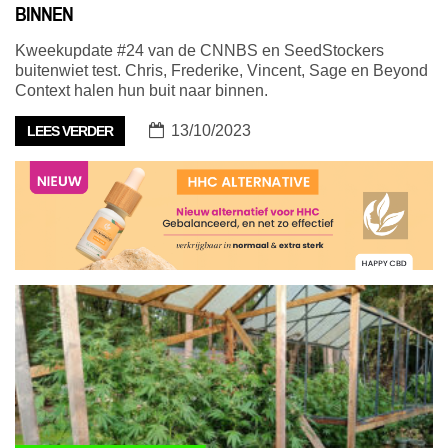
BINNEN
Kweekupdate #24 van de CNNBS en SeedStockers
buitenwiet test. Chris, Frederike, Vincent, Sage en Beyond
Context halen hun buit naar binnen.
13/10/2023
LEES VERDER