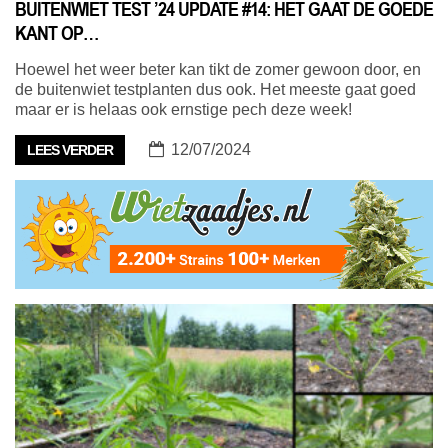
BUITENWIET TEST ’24 UPDATE #14: HET GAAT DE GOEDE
KANT OP…
Hoewel het weer beter kan tikt de zomer gewoon door, en
de buitenwiet testplanten dus ook. Het meeste gaat goed
maar er is helaas ook ernstige pech deze week!
12/07/2024
LEES VERDER