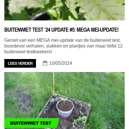
BUITENWIET TEST ’24 UPDATE #5: MEGA MEI-UPDATE!
Geniet van een MEGA mei-update van de buitenwiet test,
boordevol verhalen, slakken en plantjes van maar liefst 12
buitenwiet testkwekers!
10/05/2024
LEES VERDER
BUITENWIET TEST