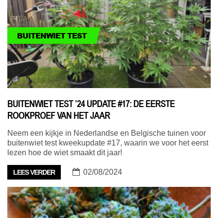
BUITENWIET TEST
BUITENWIET TEST ’24 UPDATE #17: DE EERSTE
ROOKPROEF VAN HET JAAR
Neem een kijkje in Nederlandse en Belgische tuinen voor
buitenwiet test kweekupdate #17, waarin we voor het eerst
lezen hoe de wiet smaakt dit jaar!
02/08/2024
LEES VERDER