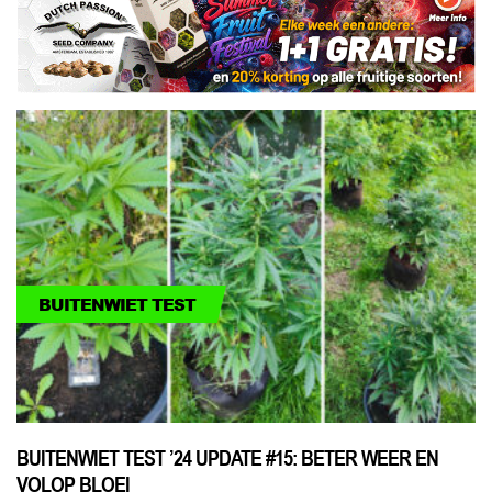
BUITENWIET TEST
BUITENWIET TEST ’24 UPDATE #15: BETER WEER EN
VOLOP BLOEI