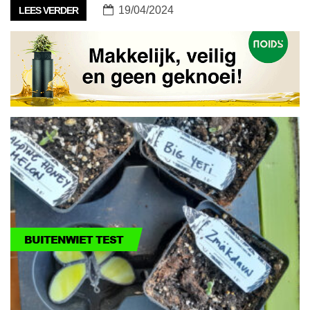
19/04/2024
LEES VERDER
BUITENWIET TEST