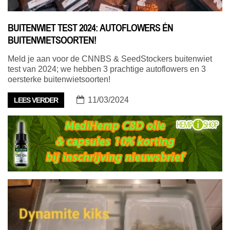
BUITENWIET TEST 2024: AUTOFLOWERS ÉN
BUITENWIETSOORTEN!
Meld je aan voor de CNNBS & SeedStockers buitenwiet
test van 2024; we hebben 3 prachtige autoflowers en 3
oersterke buitenwietsoorten!
11/03/2024
LEES VERDER