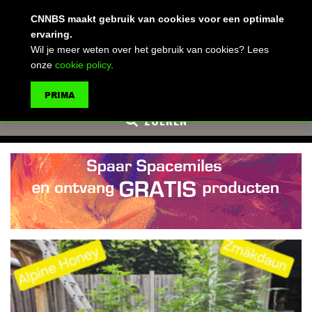
(advertentie)
CNNBS maakt gebruik van cookies voor een optimale
ervaring.
Wil je meer weten over het gebruik van cookies? Lees
onze
cookie policy
.
MENU
PRIMA
ZOEKEN