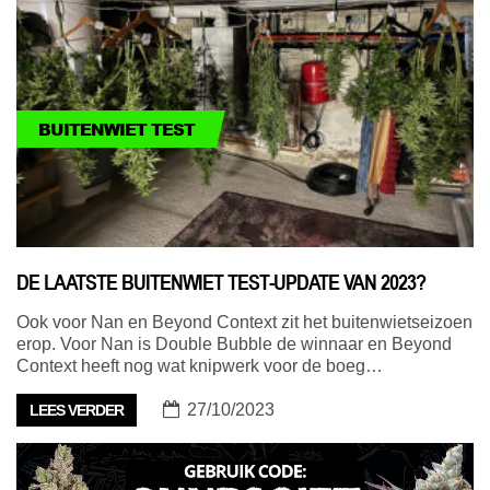
BUITENWIET TEST
DE LAATSTE BUITENWIET TEST-UPDATE VAN 2023?
Ook voor Nan en Beyond Context zit het buitenwietseizoen
erop. Voor Nan is Double Bubble de winnaar en Beyond
Context heeft nog wat knipwerk voor de boeg…
27/10/2023
LEES VERDER