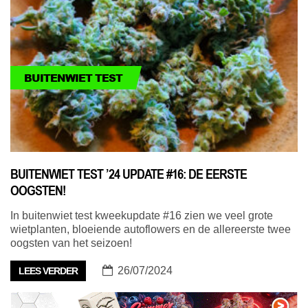
BUITENWIET TEST
BUITENWIET TEST ’24 UPDATE #16: DE EERSTE
OOGSTEN!
In buitenwiet test kweekupdate #16 zien we veel grote
wietplanten, bloeiende autoflowers en de allereerste twee
oogsten van het seizoen!
26/07/2024
LEES VERDER