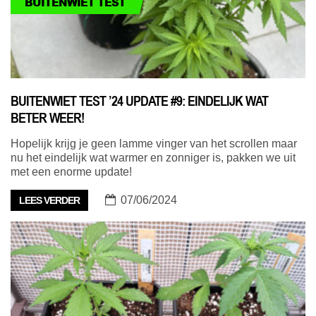
BUITENWIET TEST
BUITENWIET TEST ’24 UPDATE #9: EINDELIJK WAT
BETER WEER!
Hopelijk krijg je geen lamme vinger van het scrollen maar
nu het eindelijk wat warmer en zonniger is, pakken we uit
met een enorme update!
07/06/2024
LEES VERDER