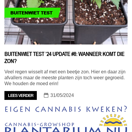
BUITENWIET TEST
BUITENWIET TEST ’24 UPDATE #8: WANNEER KOMT DIE
ZON?
Veel regen wisselt af met een beetje zon. Hier en daar zijn
afvallers maar de meeste planten zijn toch weer gegroeid.
We houden de moed erin!
31/05/2024
LEES VERDER