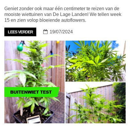
Geniet zonder ook maar één centimeter te reizen van de
mooiste wiettuinen van De Lage Landen! We tellen week
15 en zien volop bloeiende autoflowers.
19/07/2024
LEES VERDER
BUITENWIET TEST