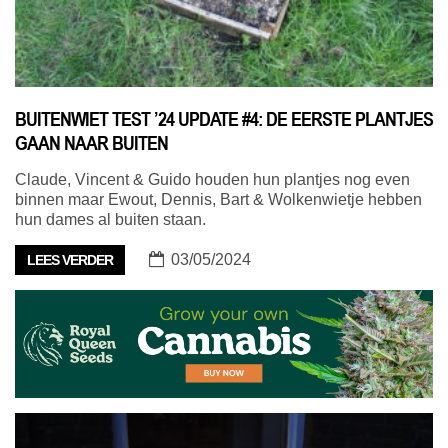
BUITENWIET TEST ’24 UPDATE #4: DE EERSTE PLANTJES
GAAN NAAR BUITEN
Claude, Vincent & Guido houden hun plantjes nog even
binnen maar Ewout, Dennis, Bart & Wolkenwietje hebben
hun dames al buiten staan.
03/05/2024
LEES VERDER