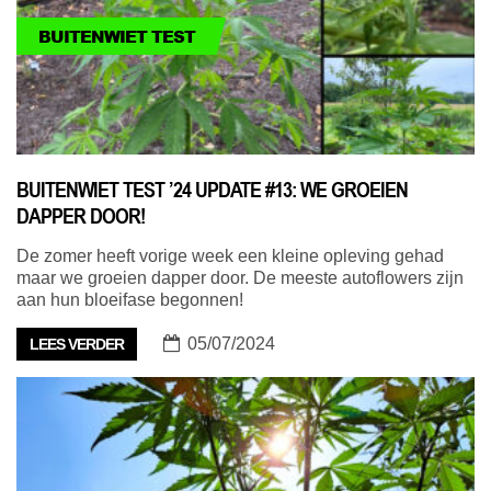
BUITENWIET TEST
BUITENWIET TEST ’24 UPDATE #13: WE GROEIEN
DAPPER DOOR!
De zomer heeft vorige week een kleine opleving gehad
maar we groeien dapper door. De meeste autoflowers zijn
aan hun bloeifase begonnen!
05/07/2024
LEES VERDER