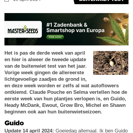
Het is pas de derde week van april
en hier is alweer de tweede update
van de buitenwiet test van het jaar.
Vorige week gingen de allereerste
lichtgevoelige zaadjes de grond in,
en deze week worden er zelfs al wat autoflowers
ontkiemd. Claude Pouche en Selma vertellen hoe de
eerste week van hun plantjes verlopen is, en Guido,
Heady McDank, Ewout, Grow Bro, Michel en Shawn
beginnen ook aan hun buitenwietseizoen.
Guido
Update 14 april 2024:
Goeiedag allemaal. Ik ben Guido