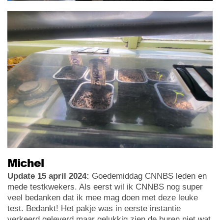
Michel
Update 15 april 2024:
Goedemiddag CNNBS leden en
mede testkwekers. Als eerst wil ik CNNBS nog super
veel bedanken dat ik mee mag doen met deze leuke
test. Bedankt! Het pakje was in eerste instantie
verkeerd geleverd maar gelukkig zien de buren niet wat