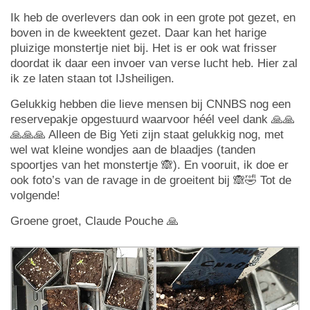
Ik heb de overlevers dan ook in een grote pot gezet, en
boven in de kweektent gezet. Daar kan het harige
pluizige monstertje niet bij. Het is er ook wat frisser
doordat ik daar een invoer van verse lucht heb. Hier zal
ik ze laten staan tot IJsheiligen.
Gelukkig hebben die lieve mensen bij CNNBS nog een
reservepakje opgestuurd waarvoor héél veel dank 🙏🙏
🙏🙏🙏 Alleen de Big Yeti zijn staat gelukkig nog, met
wel wat kleine wondjes aan de blaadjes (tanden
spoortjes van het monstertje 🙈). En vooruit, ik doe er
ook foto’s van de ravage in de groeitent bij 🙈🤣 Tot de
volgende!
Groene groet, Claude Pouche 🙏