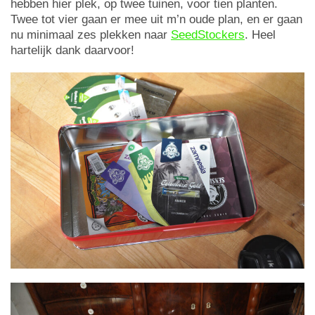
hebben hier plek, op twee tuinen, voor tien planten.
Twee tot vier gaan er mee uit m’n oude plan, en er gaan
nu minimaal zes plekken naar
SeedStockers
. Heel
hartelijk dank daarvoor!