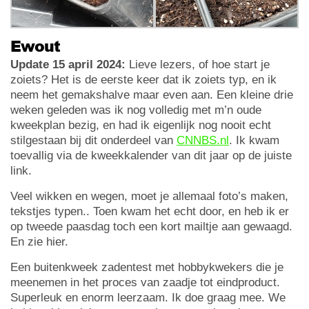
Ewout
Update 15 april 2024:
Lieve lezers, of hoe start je
zoiets? Het is de eerste keer dat ik zoiets typ, en ik
neem het gemakshalve maar even aan. Een kleine drie
weken geleden was ik nog volledig met m’n oude
kweekplan bezig, en had ik eigenlijk nog nooit echt
stilgestaan bij dit onderdeel van
CNNBS.nl
. Ik kwam
toevallig via de kweekkalender van dit jaar op de juiste
link.
Veel wikken en wegen, moet je allemaal foto’s maken,
tekstjes typen.. Toen kwam het echt door, en heb ik er
op tweede paasdag toch een kort mailtje aan gewaagd.
En zie hier.
Een buitenkweek zadentest met hobbykwekers die je
meenemen in het proces van zaadje tot eindproduct.
Superleuk en enorm leerzaam. Ik doe graag mee. We