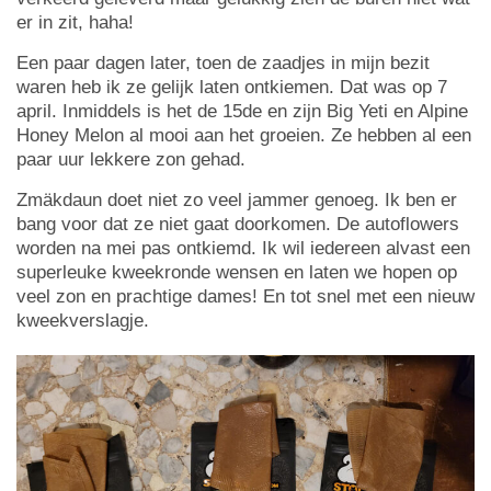
er in zit, haha!
Een paar dagen later, toen de zaadjes in mijn bezit
waren heb ik ze gelijk laten ontkiemen. Dat was op 7
april. Inmiddels is het de 15de en zijn Big Yeti en Alpine
Honey Melon al mooi aan het groeien. Ze hebben al een
paar uur lekkere zon gehad.
Zmäkdaun doet niet zo veel jammer genoeg. Ik ben er
bang voor dat ze niet gaat doorkomen. De autoflowers
worden na mei pas ontkiemd. Ik wil iedereen alvast een
superleuke kweekronde wensen en laten we hopen op
veel zon en prachtige dames! En tot snel met een nieuw
kweekverslagje.