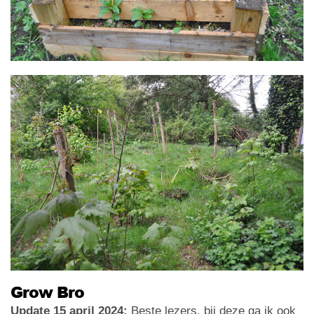
Grow Bro
Update 15 april 2024:
Beste lezers, bij deze ga ik ook