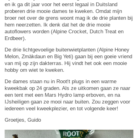
en ik ga dit jaar voor het eerst legaal in Duitsland
proberen drie mooie dames te kweken. Omdat mijn
broer net over de grens woont mag ik de drie planten bij
hem neerzetten. Ik denk dat het de drie mooie
autoflowers worden (Alpine Crocket, Dutch Treat en
Erdbeer).
De drie lichtgevoelige buitenwietplanten (Alpine Honey
Melon, Zmäkdaun en Big Yeti) gaan bij een goeie vriend
van mij op zijn dakterras. Hij vindt het ook een mooie
hobby om wiet te kweken.
De dames staan nu in Root!t plugs in een warme
kweekbak op 24 graden. Als ze uitkomen gaan ze naar
een tent met een Mars Hydro lamp erboven, en na
IJsheiligen gaan ze mooi naar buiten. Zou zeggen voor
iedereen veel kweekplezier, en tot volgende keer!
Groetjes, Guido