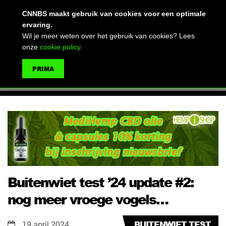
(advertentie)
CNNBS maakt gebruik van cookies voor een optimale
ervaring.
Wil je meer weten over het gebruik van cookies? Lees
onze
cookie policy
.
MENU
PRIMA
ZOEKEN
Buitenwiet test ’24 update #2:
nog meer vroege vogels…
BUITENWIET TEST
19 april 2024