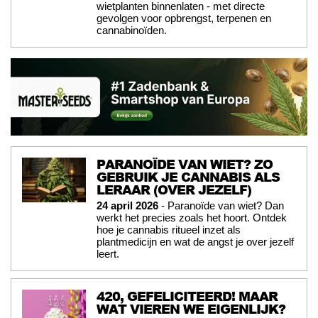
wietplanten binnenlaten - met directe
gevolgen voor opbrengst, terpenen en
cannabinoïden.
PARANOÏDE VAN WIET? ZO
GEBRUIK JE CANNABIS ALS
LERAAR (OVER JEZELF)
24 april 2026
- Paranoïde van wiet? Dan
werkt het precies zoals het hoort. Ontdek
hoe je cannabis ritueel inzet als
plantmedicijn en wat de angst je over jezelf
leert.
420, GEFELICITEERD! MAAR
WAT VIEREN WE EIGENLIJK?