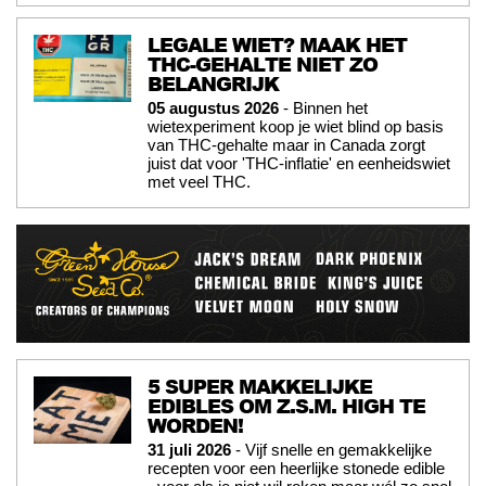
LEGALE WIET? MAAK HET
THC-GEHALTE NIET ZO
BELANGRIJK
05 augustus 2026
- Binnen het
wietexperiment koop je wiet blind op basis
van THC-gehalte maar in Canada zorgt
juist dat voor 'THC-inflatie' en eenheidswiet
met veel THC.
5 SUPER MAKKELIJKE
EDIBLES OM Z.S.M. HIGH TE
WORDEN!
31 juli 2026
- Vijf snelle en gemakkelijke
recepten voor een heerlijke stonede edible