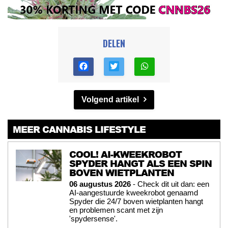
DELEN
Volgend artikel
MEER CANNABIS LIFESTYLE
COOL! AI-KWEEKROBOT
SPYDER HANGT ALS EEN SPIN
BOVEN WIETPLANTEN
06 augustus 2026
- Check dit uit dan: een
AI-aangestuurde kweekrobot genaamd
Spyder die 24/7 boven wietplanten hangt
en problemen scant met zijn
'spydersense'.