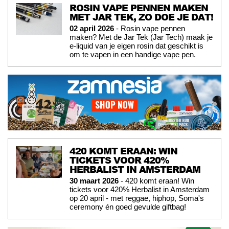
ROSIN VAPE PENNEN MAKEN
MET JAR TEK, ZO DOE JE DAT!
02 april 2026
- Rosin vape pennen
maken? Met de Jar Tek (Jar Tech) maak je
e-liquid van je eigen rosin dat geschikt is
om te vapen in een handige vape pen.
420 KOMT ERAAN: WIN
TICKETS VOOR 420%
HERBALIST IN AMSTERDAM
30 maart 2026
- 420 komt eraan! Win
tickets voor 420% Herbalist in Amsterdam
op 20 april - met reggae, hiphop, Soma's
ceremony én goed gevulde giftbag!