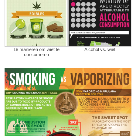
18 manieren om wiet te
Alcohol vs. wiet
consumeren