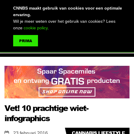
(advertentie)
CNNBS maakt gebruik van cookies voor een optimale
ervaring.
Wil je meer weten over het gebruik van cookies? Lees
onze
cookie policy
.
MENU
PRIMA
ZOEKEN
Vet! 10 prachtige wiet-
infographics
CANNABIS LIFESTYLE
23 februari 2016