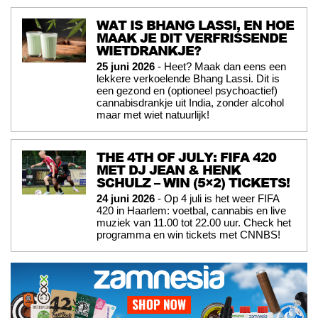
WAT IS BHANG LASSI, EN HOE
MAAK JE DIT VERFRISSENDE
WIETDRANKJE?
25 juni 2026
- Heet? Maak dan eens een
lekkere verkoelende Bhang Lassi. Dit is
een gezond en (optioneel psychoactief)
cannabisdrankje uit India, zonder alcohol
maar met wiet natuurlijk!
THE 4TH OF JULY: FIFA 420
MET DJ JEAN & HENK
SCHULZ – WIN (5×2) TICKETS!
24 juni 2026
- Op 4 juli is het weer FIFA
420 in Haarlem: voetbal, cannabis en live
muziek van 11.00 tot 22.00 uur. Check het
programma en win tickets met CNNBS!