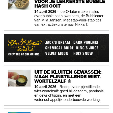
VOOR JE LEKKERSTE BUBBLE
HASH OOIT
14 april 2026
- Ice-O-lator maken: alles
over bubble hash, washers, de Bubbleator
van Mila Jansen. Met stap-voor-stap tips
van extractiekunstenaar Nikka T.
UIT DE KLUITEN GEWASSEN:
MAAK PIJNSTILLENDE WIET-
WORTELZALF 🧴
10 april 2026
- Recept voor pijnstillende
wiet-wortelzalf: goed bij eczeem, psoriasis
en gewrichtspijn, en met een
wetenschappelijk onderbouwde werking.