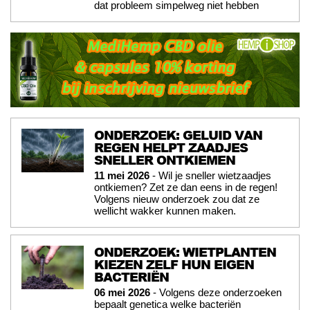
dat probleem simpelweg niet hebben
ONDERZOEK: GELUID VAN
REGEN HELPT ZAADJES
SNELLER ONTKIEMEN
11 mei 2026
- Wil je sneller wietzaadjes
ontkiemen? Zet ze dan eens in de regen!
Volgens nieuw onderzoek zou dat ze
wellicht wakker kunnen maken.
ONDERZOEK: WIETPLANTEN
KIEZEN ZELF HUN EIGEN
BACTERIËN
06 mei 2026
- Volgens deze onderzoeken
bepaalt genetica welke bacteriën