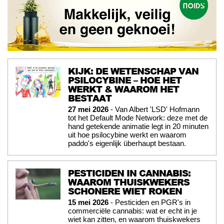
KIJK: DE WETENSCHAP VAN
PSILOCYBINE – HOE HET
WERKT & WAAROM HET
BESTAAT
27 mei 2026
- Van Albert 'LSD' Hofmann
tot het Default Mode Network: deze met de
hand getekende animatie legt in 20 minuten
uit hoe psilocybine werkt en waarom
paddo's eigenlijk überhaupt bestaan.
PESTICIDEN IN CANNABIS:
WAAROM THUISKWEKERS
SCHONERE WIET ROKEN
15 mei 2026
- Pesticiden en PGR's in
commerciële cannabis: wat er echt in je
wiet kan zitten, en waarom thuiskwekers