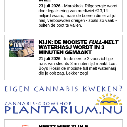
23 juli 2026
- Marokko's Rifgebergte wordt
door legalisering van mediwiet €13,14
miljard waard, maar de boeren die er altijd
hasj verbouwden dreigen - zoals zo vaak -
buiten de boot te vallen.
KIJK: DE MOOISTE
FULL-MELT
WATERHASJ WORDT IN 3
MINUTEN GEMAAKT
21 juli 2026
- In de eerste 2 voorzichtige
runs van slechts 3 minuten tijd maakt Lost
Boys Rosin de mooiste full melt waterhasj
die je ooit zag. Lekker zeg!
HEET? HIER ZIJN 5