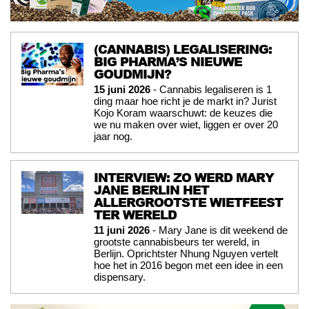
(CANNABIS) LEGALISERING:
BIG PHARMA’S NIEUWE
GOUDMIJN?
15 juni 2026
- Cannabis legaliseren is 1
ding maar hoe richt je de markt in? Jurist
Kojo Koram waarschuwt: de keuzes die
we nu maken over wiet, liggen er over 20
jaar nog.
INTERVIEW: ZO WERD MARY
JANE BERLIN HET
ALLERGROOTSTE WIETFEEST
TER WERELD
11 juni 2026
- Mary Jane is dit weekend de
grootste cannabisbeurs ter wereld, in
Berlijn. Oprichtster Nhung Nguyen vertelt
hoe het in 2016 begon met een idee in een
dispensary.