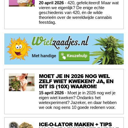
20 april 2026
- 420, gefeliciteerd! Maar wat
vieren we eigenlijk? De enige echte
geschiedenis van 420, én de wilde
theorieën over de wereldwijde cannabis
feestdag.
MOET JE IN 2026 NOG WEL
ZELF WIET KWEKEN? JA, EN
DIT IS (10X) WAAROM!
15 april 2026
- Moet je in 2026 nog wel je
eigen wiet kweken? Ondanks het
wietexperiment? Jazeker, en daar hebben
we ook nog eens 10 goede redenen voor.
ICE-O-LATOR MAKEN + TIPS