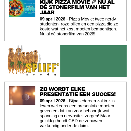
KIJK PIZZA MOVIE 🍕 NU AL
DÉ STONERFILM VAN HET
JAAR
09 april 2026
- Pizza Movie: twee nerdy
studenten, roze pillen en een pizza die ze
koste wat het kost moeten bemachtigen.
Nu al dé stonerfilm van 2026!
ZO WORDT ELKE
PRESENTATIE EEN SUCCES!
09 april 2026
- Bijna iedereen zal in zijn
leven wel eens een presentatie moeten
geven en dat kan voor behoorlijk wat
spanning en nervositeit zorgen! Maar
gelukkig houdt CBD de zenuwen
vakkundig onder de duim.