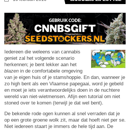
Iedereen die weleens van cannabis
geniet zal het volgende scenario
herkennen; je bent lekker aan het
blazen
in de comfortabele omgeving
van je eigen huis of je stamshoppie. En dan, wanneer je
zo high bent als een Vlaamse papegaai, word je gebeld
en moet je iets verantwoordelijks doen in de nuchtere
wereld van niet-wietmensen. Afijn een tutorial om niet
stoned over te komen (terwijl je dat wel bent).
De bekende rode ogen kunnen al snel verraden dat je
op een grote groene wolk zit, maar dat hoeft niet per se.
Niet iedereen staart je immers de hele tijd aan. De