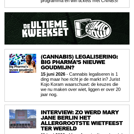
programma en win tickets met CNNBS!
(CANNABIS) LEGALISERING:
BIG PHARMA’S NIEUWE
GOUDMIJN?
15 juni 2026
- Cannabis legaliseren is 1
ding maar hoe richt je de markt in? Jurist
Kojo Koram waarschuwt: de keuzes die
we nu maken over wiet, liggen er over 20
jaar nog.
INTERVIEW: ZO WERD MARY
JANE BERLIN HET
ALLERGROOTSTE WIETFEEST
TER WERELD