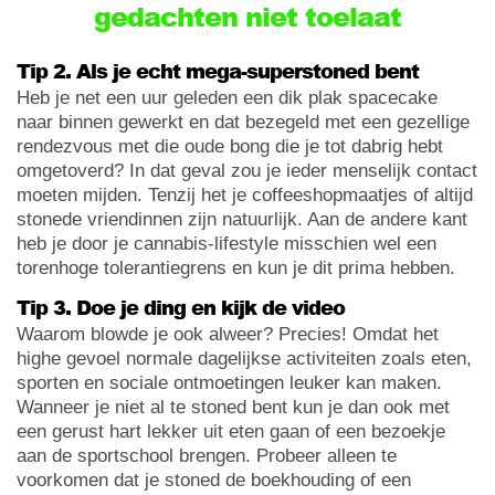
gedachten niet toelaat
Tip 2. Als je echt mega-superstoned bent
Heb je net een uur geleden een dik plak spacecake
naar binnen gewerkt en dat bezegeld met een gezellige
rendezvous met die oude bong die je tot dabrig hebt
omgetoverd? In dat geval zou je ieder menselijk contact
moeten mijden. Tenzij het je coffeeshopmaatjes of altijd
stonede vriendinnen zijn natuurlijk. Aan de andere kant
heb je door je cannabis-lifestyle misschien wel een
torenhoge tolerantiegrens en kun je dit prima hebben.
Tip 3. Doe je ding en kijk de video
Waarom blowde je ook alweer? Precies! Omdat het
highe gevoel normale dagelijkse activiteiten zoals eten,
sporten en sociale ontmoetingen leuker kan maken.
Wanneer je niet al te stoned bent kun je dan ook met
een gerust hart lekker uit eten gaan of een bezoekje
aan de sportschool brengen. Probeer alleen te
voorkomen dat je stoned de boekhouding of een