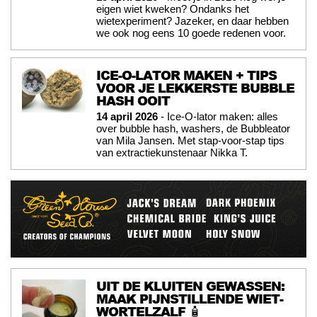
eigen wiet kweken? Ondanks het
wietexperiment? Jazeker, en daar hebben
we ook nog eens 10 goede redenen voor.
ICE-O-LATOR MAKEN + TIPS
VOOR JE LEKKERSTE BUBBLE
HASH OOIT
14 april 2026
- Ice-O-lator maken: alles
over bubble hash, washers, de Bubbleator
van Mila Jansen. Met stap-voor-stap tips
van extractiekunstenaar Nikka T.
UIT DE KLUITEN GEWASSEN:
MAAK PIJNSTILLENDE WIET-
WORTELZALF 🧴