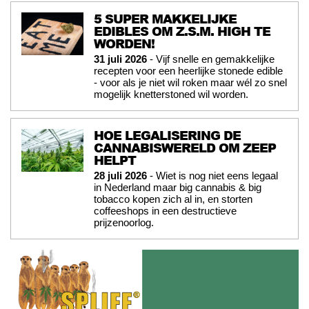
5 SUPER MAKKELIJKE
EDIBLES OM Z.S.M. HIGH TE
WORDEN!
31 juli 2026
- Vijf snelle en gemakkelijke
recepten voor een heerlijke stonede edible
- voor als je niet wil roken maar wél zo snel
mogelijk knetterstoned wil worden.
HOE LEGALISERING DE
CANNABISWERELD OM ZEEP
HELPT
28 juli 2026
- Wiet is nog niet eens legaal
in Nederland maar big cannabis & big
tobacco kopen zich al in, en storten
coffeeshops in een destructieve
prijzenoorlog.