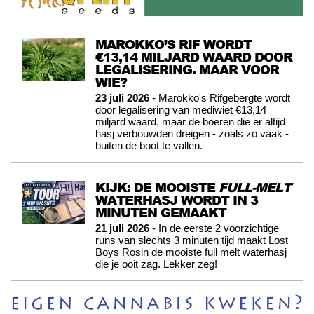
MAROKKO’S RIF WORDT
€13,14 MILJARD WAARD DOOR
LEGALISERING. MAAR VOOR
WIE?
23 juli 2026
- Marokko's Rifgebergte wordt
door legalisering van mediwiet €13,14
miljard waard, maar de boeren die er altijd
hasj verbouwden dreigen - zoals zo vaak -
buiten de boot te vallen.
KIJK: DE MOOISTE
FULL-MELT
WATERHASJ WORDT IN 3
MINUTEN GEMAAKT
21 juli 2026
- In de eerste 2 voorzichtige
runs van slechts 3 minuten tijd maakt Lost
Boys Rosin de mooiste full melt waterhasj
die je ooit zag. Lekker zeg!