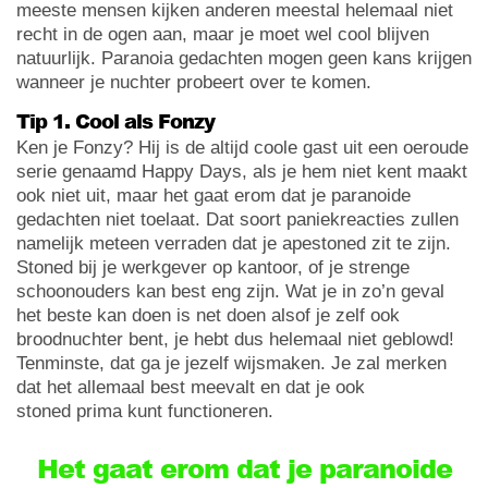
meeste mensen kijken anderen meestal helemaal niet
recht in de ogen aan, maar je moet wel cool blijven
natuurlijk. Paranoia gedachten mogen geen kans krijgen
wanneer je nuchter probeert over te komen.
Tip 1. Cool als Fonzy
Ken je Fonzy? Hij is de altijd coole gast uit een oeroude
serie genaamd Happy Days, als je hem niet kent maakt
ook niet uit, maar het gaat erom dat je paranoide
gedachten niet toelaat. Dat soort paniekreacties zullen
namelijk meteen verraden dat je apestoned zit te zijn.
Stoned bij je werkgever op kantoor, of je strenge
schoonouders kan best eng zijn. Wat je in zo’n geval
het beste kan doen is net doen alsof je zelf ook
broodnuchter bent, je hebt dus helemaal niet geblowd!
Tenminste, dat ga je jezelf wijsmaken. Je zal merken
dat het allemaal best meevalt en dat je ook
stoned prima kunt functioneren.
Het gaat erom dat je paranoide