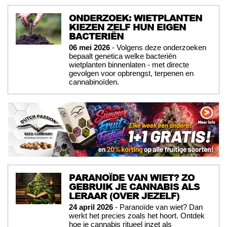
ONDERZOEK: WIETPLANTEN
KIEZEN ZELF HUN EIGEN
BACTERIËN
06 mei 2026
- Volgens deze onderzoeken
bepaalt genetica welke bacteriën
wietplanten binnenlaten - met directe
gevolgen voor opbrengst, terpenen en
cannabinoïden.
PARANOÏDE VAN WIET? ZO
GEBRUIK JE CANNABIS ALS
LERAAR (OVER JEZELF)
24 april 2026
- Paranoïde van wiet? Dan
werkt het precies zoals het hoort. Ontdek
hoe je cannabis ritueel inzet als