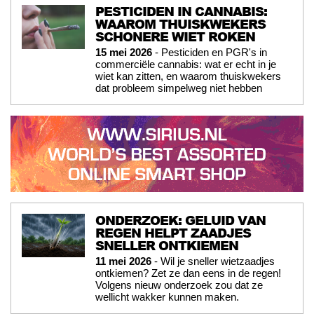
PESTICIDEN IN CANNABIS:
WAAROM THUISKWEKERS
SCHONERE WIET ROKEN
15 mei 2026
- Pesticiden en PGR's in
commerciële cannabis: wat er echt in je
wiet kan zitten, en waarom thuiskwekers
dat probleem simpelweg niet hebben
ONDERZOEK: GELUID VAN
REGEN HELPT ZAADJES
SNELLER ONTKIEMEN
11 mei 2026
- Wil je sneller wietzaadjes
ontkiemen? Zet ze dan eens in de regen!
Volgens nieuw onderzoek zou dat ze
wellicht wakker kunnen maken.