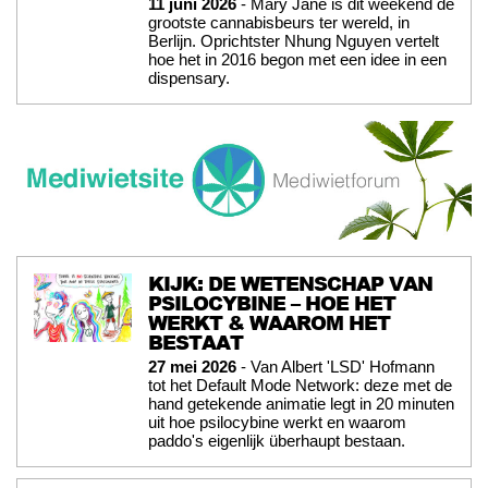
11 juni 2026
- Mary Jane is dit weekend de
grootste cannabisbeurs ter wereld, in
Berlijn. Oprichtster Nhung Nguyen vertelt
hoe het in 2016 begon met een idee in een
dispensary.
KIJK: DE WETENSCHAP VAN
PSILOCYBINE – HOE HET
WERKT & WAAROM HET
BESTAAT
27 mei 2026
- Van Albert 'LSD' Hofmann
tot het Default Mode Network: deze met de
hand getekende animatie legt in 20 minuten
uit hoe psilocybine werkt en waarom
paddo's eigenlijk überhaupt bestaan.