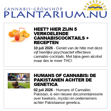
HEET? HIER ZIJN 5
VERKOELENDE
CANNABISCOCKTAILS +
RECEPTEN
10 juli 2026
- Geniet van de hitte met deze
vijf heerlijke psychoactief effectieve
cannabis-cocktails. Met bijna geen alcohol
maar des te meer THC!
HUMANS OF CANNABIS: DE
PAKISTANEN ACHTER DE
GENETICA
02 juli 2026
- Humans of Cannabis:
Pakistan, is een nieuwe documentaireserie
over kwekers, mystici en ondernemers
achter Pakistaanse genetica.