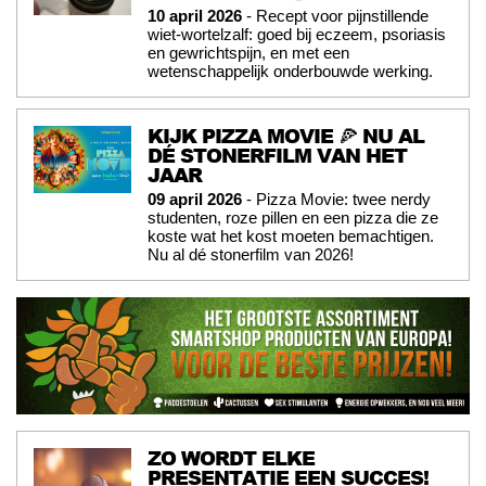
10 april 2026
- Recept voor pijnstillende
wiet-wortelzalf: goed bij eczeem, psoriasis
en gewrichtspijn, en met een
wetenschappelijk onderbouwde werking.
KIJK PIZZA MOVIE 🍕 NU AL
DÉ STONERFILM VAN HET
JAAR
09 april 2026
- Pizza Movie: twee nerdy
studenten, roze pillen en een pizza die ze
koste wat het kost moeten bemachtigen.
Nu al dé stonerfilm van 2026!
ZO WORDT ELKE
PRESENTATIE EEN SUCCES!