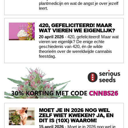
plantmedicijn en wat de angst je over jezelf
leert.
420, GEFELICITEERD! MAAR
WAT VIEREN WE EIGENLIJK?
20 april 2026
- 420, gefeliciteerd! Maar wat
vieren we eigenlijk? De enige echte
geschiedenis van 420, én de wilde
theorieën over de wereldwijde cannabis
feestdag.
MOET JE IN 2026 NOG WEL
ZELF WIET KWEKEN? JA, EN
DIT IS (10X) WAAROM!
15 april 2026
- Moet je in 2026 nog wel je