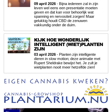
09 april 2026
- Bijna iedereen zal in zijn
leven wel eens een presentatie moeten
geven en dat kan voor behoorlijk wat
spanning en nervositeit zorgen! Maar
gelukkig houdt CBD de zenuwen
vakkundig onder de duim.
KIJK HOE WONDERLIJK
INTELLIGENT (WIET)PLANTEN
ZIJN
03 april 2026
- Planten zijn intelligente
dieren in slow motion; deze animatie met
Rupert Sheldrake bewijst het. Je zult je
wietplanten nooit meer hetzelfde zien!