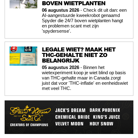
BOVEN WIETPLANTEN
06 augustus 2026
- Check dit uit dan: een
AI-aangestuurde kweekrobot genaamd
Spyder die 24/7 boven wietplanten hangt
en problemen scant met zijn
'spydersense'.
LEGALE WIET? MAAK HET
THC-GEHALTE NIET ZO
BELANGRIJK
05 augustus 2026
- Binnen het
wietexperiment koop je wiet blind op basis
van THC-gehalte maar in Canada zorgt
juist dat voor 'THC-inflatie' en eenheidswiet
met veel THC.