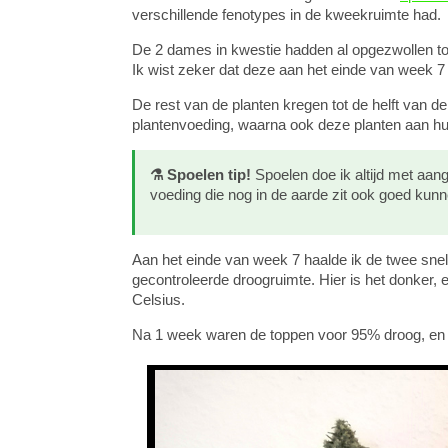
verschillende fenotypes in de kweekruimte had.
De 2 dames in kwestie hadden al opgezwollen to
Ik wist zeker dat deze aan het einde van week 7 
De rest van de planten kregen tot de helft van 
plantenvoeding, waarna ook deze planten aan hu
⚗️ Spoelen tip!
Spoelen doe ik altijd met aan
voeding die nog in de aarde zit ook goed ku
Aan het einde van week 7 haalde ik de twee snels
gecontroleerde droogruimte. Hier is het donker, e
Celsius.
Na 1 week waren de toppen voor 95% droog, en 