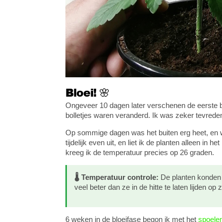
Bloei! 🌸
Ongeveer 10 dagen later verschenen de eerste bl
bolletjes waren veranderd. Ik was zeker tevrede
Op sommige dagen was het buiten erg heet, en 
tijdelijk even uit, en liet ik de planten alleen in
kreeg ik de temperatuur precies op 26 graden.
🌡️ Temperatuur controle:
De planten konden 
veel beter dan ze in de hitte te laten lijden o
6 weken in de bloeifase begon ik met het
spoele