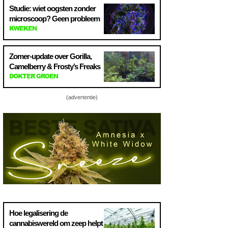
Studie: wiet oogsten zonder
microscoop? Geen probleem
KWEKEN
Zomer-update over Gorilla,
Camelberry & Frosty’s Freaks
DOKTER GROEN
(advertentie)
Hoe legalisering de
cannabiswereld om zeep helpt