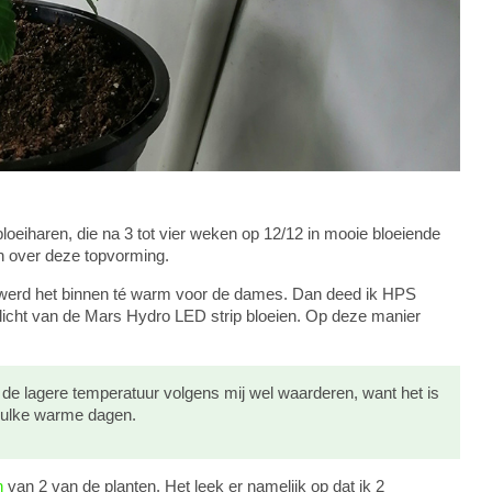
oeiharen, die na 3 tot vier weken op 12/12 in mooie bloeiende
n over deze topvorming.
werd het binnen té warm voor de dames. Dan deed ik HPS
 het licht van de Mars Hydro LED strip bloeien. Op deze manier
de lagere temperatuur volgens mij wel waarderen, want het is
p zulke warme dagen.
n
van 2 van de planten. Het leek er namelijk op dat ik 2