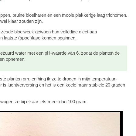
ppen, bruine bloeiharen en een mooie plakkerige laag trichomen.
wel klaar zouden zijn.
de zesde bloeiweek gewoon hun volledige dieet aan
n laatste (spoel)fase konden beginnen.
gezuurd water met een pH-waarde van 6, zodat de planten de
nnen opnemen.
te planten om, en hing ik ze te drogen in mijn temperatuur-
r is luchtverversing en het is een koele maar stabiele 20 graden
wogen ze bij elkaar iets meer dan 100 gram.