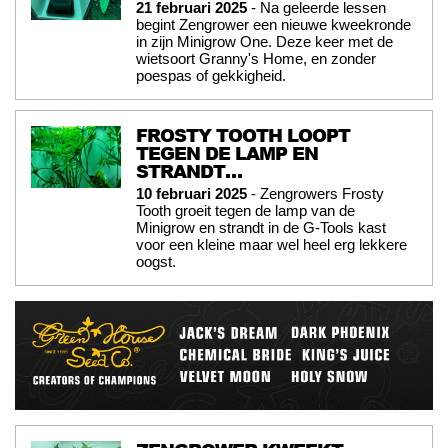
21 februari 2025
- Na geleerde lessen
begint Zengrower een nieuwe kweekronde
in zijn Minigrow One. Deze keer met de
wietsoort Granny's Home, en zonder
poespas of gekkigheid.
FROSTY TOOTH LOOPT
TEGEN DE LAMP EN
STRANDT…
10 februari 2025
- Zengrowers Frosty
Tooth groeit tegen de lamp van de
Minigrow en strandt in de G-Tools kast
voor een kleine maar wel heel erg lekkere
oogst.