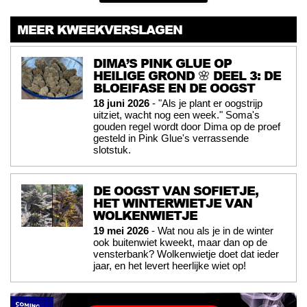
MEER KWEEKVERSLAGEN
DIMA’S PINK GLUE OP
HEILIGE GROND 🌸 DEEL 3: DE
BLOEIFASE EN DE OOGST
18 juni 2026
- "Als je plant er oogstrijp
uitziet, wacht nog een week." Soma's
gouden regel wordt door Dima op de proef
gesteld in Pink Glue's verrassende
slotstuk.
DE OOGST VAN SOFIETJE,
HET WINTERWIETJE VAN
WOLKENWIETJE
19 mei 2026
- Wat nou als je in de winter
ook buitenwiet kweekt, maar dan op de
vensterbank? Wolkenwietje doet dat ieder
jaar, en het levert heerlijke wiet op!