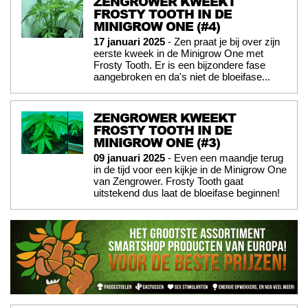
ZENGROWER KWEEKT
FROSTY TOOTH IN DE
MINIGROW ONE (#4)
17 januari 2025
- Zen praat je bij over zijn
eerste kweek in de Minigrow One met
Frosty Tooth. Er is een bijzondere fase
aangebroken en da's niet de bloeifase...
ZENGROWER KWEEKT
FROSTY TOOTH IN DE
MINIGROW ONE (#3)
09 januari 2025
- Even een maandje terug
in de tijd voor een kijkje in de Minigrow One
van Zengrower. Frosty Tooth gaat
uitstekend dus laat de bloeifase beginnen!