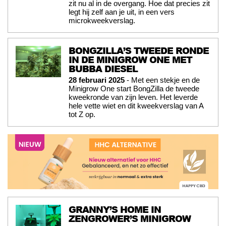
zit nu al in de overgang. Hoe dat precies zit
legt hij zelf aan je uit, in een vers
microkweekverslag.
BONGZILLA’S TWEEDE RONDE
IN DE MINIGROW ONE MET
BUBBA DIESEL
28 februari 2025
- Met een stekje en de
Minigrow One start BongZilla de tweede
kweekronde van zijn leven. Het leverde
hele vette wiet en dit kweekverslag van A
tot Z op.
GRANNY’S HOME IN
ZENGROWER’S MINIGROW