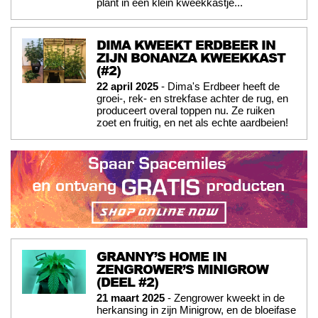
plant in een klein kweekkastje...
DIMA KWEEKT ERDBEER IN
ZIJN BONANZA KWEEKKAST
(#2)
22 april 2025
- Dima's Erdbeer heeft de
groei-, rek- en strekfase achter de rug, en
produceert overal toppen nu. Ze ruiken
zoet en fruitig, en net als echte aardbeien!
GRANNY’S HOME IN
ZENGROWER’S MINIGROW
(DEEL #2)
21 maart 2025
- Zengrower kweekt in de
herkansing in zijn Minigrow, en de bloeifase