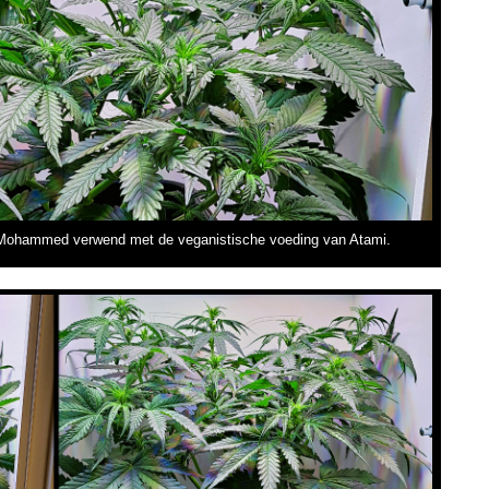
dt Mohammed verwend met de veganistische voeding van Atami.