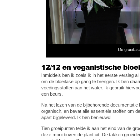
De groeifase
12/12 en veganistische bloe
Inmiddels ben ik zoals ik in het eerste verslag 
om de bloeifase op gang te brengen. Ik ben daa
voedingsstoffen aan het water. Ik gebruik hierv
een beurs.
Na het lezen van de bijbehorende documentatie l
organisch, en bevat alle essentiële stoffen om 
apart bijgeleverd. Ik ben benieuwd!
Tien groeipunten telde ik aan het eind van de gr
deze mooi boven de plant uit. De takken groeide