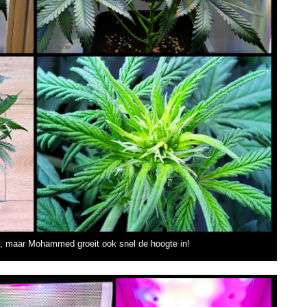
, maar Mohammed groeit ook snel de hoogte in!