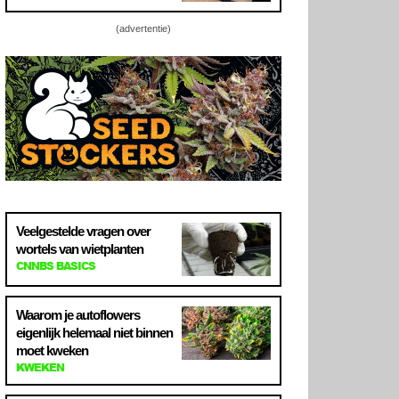
(advertentie)
Veelgestelde vragen over
wortels van wietplanten
CNNBS BASICS
Waarom je autoflowers
eigenlijk helemaal niet binnen
moet kweken
KWEKEN