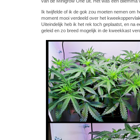
van de Minigrow One uit. Het was een dilemma v
Ik twijfelde of ik de gok zou moeten nemen om h
moment mooi verdeeld over het kweekoppervlak. 
Uiteindelijk heb ik het rek toch geplaatst, en na
geleid en zo breed mogelijk in de kweekkast ver