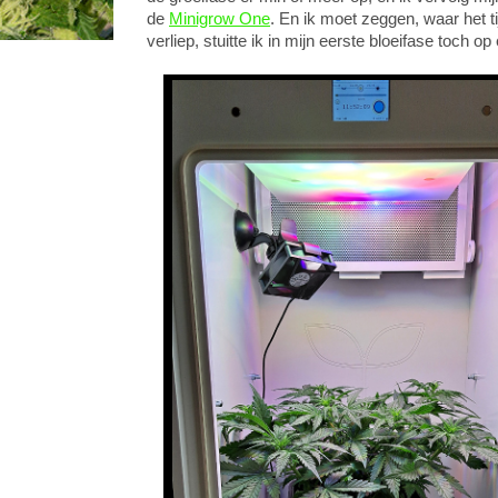
de
Minigrow One
. En ik moet zeggen, waar het t
verliep, stuitte ik in mijn eerste bloeifase toch op