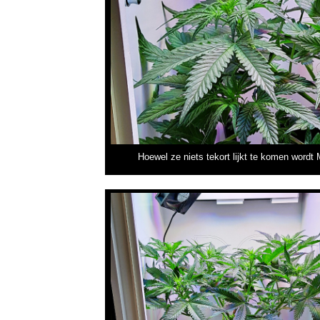
Hoewel ze niets tekort lijkt te komen wor