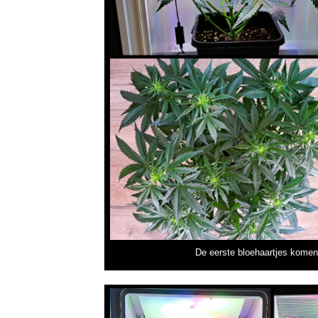
De eerste bloehaartjes komen