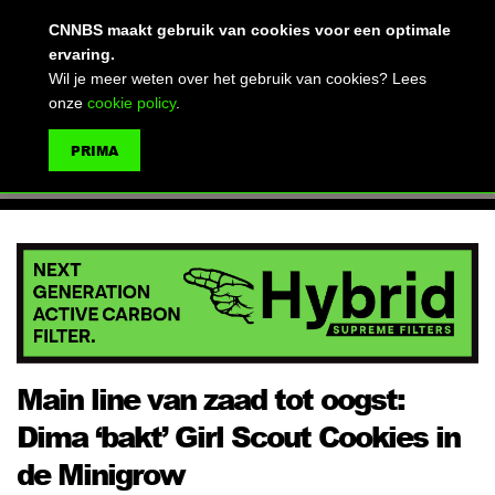
(advertentie)
CNNBS maakt gebruik van cookies voor een optimale
ervaring.
Wil je meer weten over het gebruik van cookies? Lees
onze
cookie policy
.
MENU
PRIMA
ZOEKEN
Main line van zaad tot oogst:
Dima ‘bakt’ Girl Scout Cookies in
de Minigrow