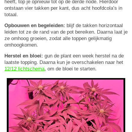
heeft, top je opnieuw tot op de derde node. Hierdoor
ontstaan vier takken per kant, dus acht hoofdcola’s in
totaal.
Opbouwen en begeleiden:
blijf de takken horizontaal
leiden tot ze de rand van de pot bereiken. Daarna laat je
ze omhoog groeien, zodat alle toppen gelijkmatig
omhoogkomen.
Herstel en bloei:
gun de plant een week herstel na de
laatste topping. Daarna kun je overschakelen naar het
12/12 lichtschema
, om de bloei te starten.