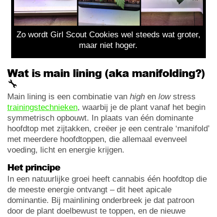
Zo wordt Girl Scout Cookies wel steeds wat groter,
maar niet hoger.
Wat is main lining (aka manifolding?)
🔧
Main lining is een combinatie van
high
en
low
stress
trainingstechnieken
, waarbij je de plant vanaf het begin
symmetrisch opbouwt. In plaats van één dominante
hoofdtop met zijtakken, creëer je een centrale ‘manifold’
met meerdere hoofdtoppen, die allemaal evenveel
voeding, licht en energie krijgen.
Het principe
In een natuurlijke groei heeft cannabis één hoofdtop die
de meeste energie ontvangt – dit heet apicale
dominantie. Bij mainlining onderbreek je dat patroon
door de plant doelbewust te toppen, en de nieuwe