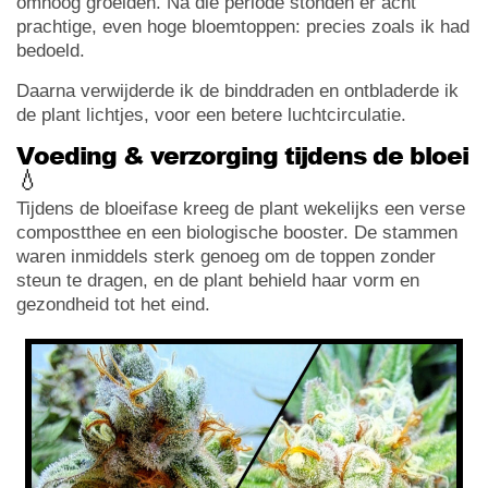
omhoog groeiden. Na die periode stonden er acht
prachtige, even hoge bloemtoppen: precies zoals ik had
bedoeld.
Daarna verwijderde ik de binddraden en ontbladerde ik
de plant lichtjes, voor een betere luchtcirculatie.
Voeding & verzorging tijdens de bloei
💧
Tijdens de bloeifase kreeg de plant wekelijks een verse
compostthee en een biologische booster. De stammen
waren inmiddels sterk genoeg om de toppen zonder
steun te dragen, en de plant behield haar vorm en
gezondheid tot het eind.