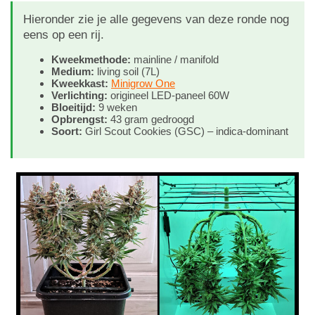
Hieronder zie je alle gegevens van deze ronde nog
eens op een rij.
Kweekmethode:
mainline / manifold
Medium:
living soil (7L)
Kweekkast:
Minigrow One
Verlichting:
origineel LED-paneel 60W
Bloeitijd:
9 weken
Opbrengst:
43 gram gedroogd
Soort:
Girl Scout Cookies (GSC) – indica-dominant