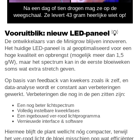
Na een dag of tien drogen mag ze op de
weegschaal. Ze levert 43 gram heerlijke wiet op!
Vooruitblik: nieuw LED-paneel 💡
De ontwikkelaars van de Minigrow blijven innoveren.
Het huidige LED-paneel is al geoptimaliseerd voor een
hoge kwaliteit en opbrengst (mogelijk meer dan 1,5
g/W), maar het spectrum kan in de eerste bloeiweken
soms wat extra stretch geven.
Op basis van feedback van kwekers zoals ik zelf, en
data-analyse wordt er constant aan verbeteringen
gewerkt. Verbeteringen die nog in de pen zitten zijn:
Een nog beter lichtspectrum
Volledig instelbare kweekfases
Een ingebouwd ver-rood lichtprogramma
Vernieuwde interface & software
Hiermee blijft de plant wellicht nóg compacter, terwijl
het ver-rood licht de bloei misschien nog wat efficiënter