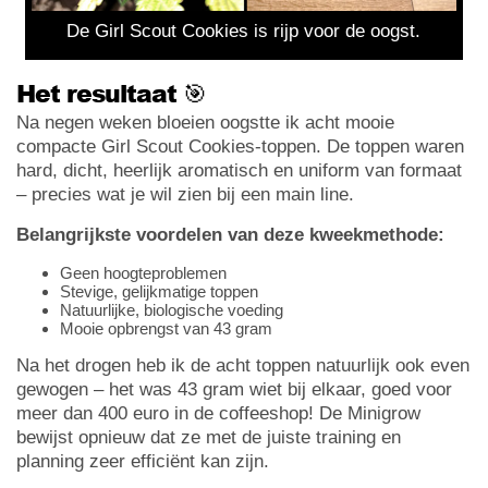
De Girl Scout Cookies is rijp voor de oogst.
Het resultaat 🎯
Na negen weken bloeien oogstte ik acht mooie
compacte Girl Scout Cookies-toppen. De toppen waren
hard, dicht, heerlijk aromatisch en uniform van formaat
– precies wat je wil zien bij een main line.
Belangrijkste voordelen van deze kweekmethode:
Geen hoogteproblemen
Stevige, gelijkmatige toppen
Natuurlijke, biologische voeding
Mooie opbrengst van 43 gram
Na het drogen heb ik de acht toppen natuurlijk ook even
gewogen – het was 43 gram wiet bij elkaar, goed voor
meer dan 400 euro in de coffeeshop! De Minigrow
bewijst opnieuw dat ze met de juiste training en
planning zeer efficiënt kan zijn.