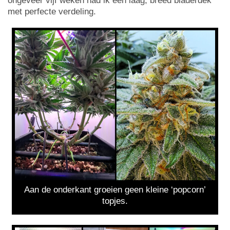
ongeveer vijf weken had ik een laag, breed bladerdek
met perfecte verdeling.
Aan de onderkant groeien geen kleine ‘popcorn’
topjes.