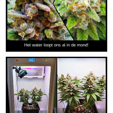
Het water loopt ons al in de mond!