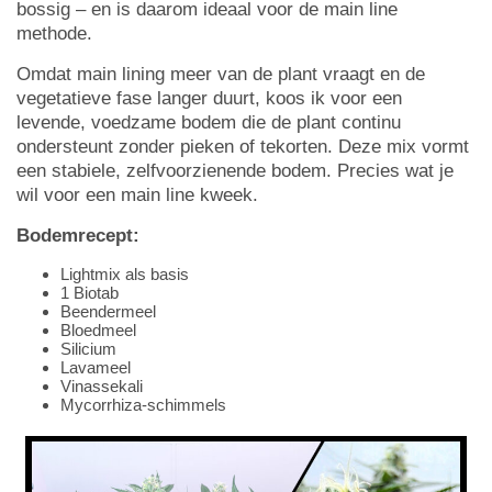
bossig – en is daarom ideaal voor de main line
methode.
Omdat main lining meer van de plant vraagt en de
vegetatieve fase langer duurt, koos ik voor een
levende, voedzame bodem die de plant continu
ondersteunt zonder pieken of tekorten. Deze mix vormt
een stabiele, zelfvoorzienende bodem. Precies wat je
wil voor een main line kweek.
Bodemrecept:
Lightmix als basis
1 Biotab
Beendermeel
Bloedmeel
Silicium
Lavameel
Vinassekali
Mycorrhiza-schimmels