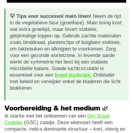
💡 Tips voor succesvol main linen!
Neem de tijd
in de vegetatieve fase (groeifase). Main lining kost
wat extra groeitijd, maar levert stabiele,
gelijkmatige toppen op. Gebruik zachte materialen
zoals binddraad, plantenclips of buigbare stokken,
om takbreuken en afknijpen te voorkomen. Zorg
voor een gezonde wortelzone. In levende aarde
werkt de symmetrie het best bij een stabiele
microbiële balans. Goede luchtcirculatie is
essentieel voor een
breed bladerdek
. Ontblader
met beleid en verwijder enkel de bladeren die licht
blokkeren.
Voorbereiding & het medium 🌿
Ik startte met het ontkiemen van een
Girl Scout
Cookies
(GSC) zaadje. Deze wietsoort heeft een
compacte, indica dominante structuur – kort, stevig en