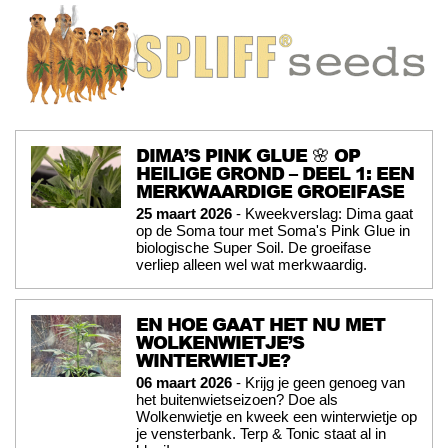
DIMA’S PINK GLUE 🌸 OP
HEILIGE GROND – DEEL 1: EEN
MERKWAARDIGE GROEIFASE
25 maart 2026
- Kweekverslag: Dima gaat
op de Soma tour met Soma's Pink Glue in
biologische Super Soil. De groeifase
verliep alleen wel wat merkwaardig.
EN HOE GAAT HET NU MET
WOLKENWIETJE’S
WINTERWIETJE?
06 maart 2026
- Krijg je geen genoeg van
het buitenwietseizoen? Doe als
Wolkenwietje en kweek een winterwietje op
je vensterbank. Terp & Tonic staat al in