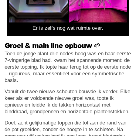
Er is zelfs nog wat ruimte over.
Groei & main line opbouw 🌱
Toen de jonge plant drie nodes hoog was en haar eerste
7-vingerige blad had, kwam het spannende moment: de
eerste topping. Ik topte haar terug tot op de eerste node
– rigoureus, maar essentieel voor een symmetrische
basis.
Vanuit de twee nieuwe scheuten bouwde ik verder. Elke
keer als er voldoende nieuwe groei was, topte ik
opnieuw en leidde ik de takken horizontaal met
binddraad, grondpennen en horizontale plantenstokken.
Doel: acht gelijkmatige toppen die tot aan de rand van
de pot groeiden, zonder de hoogte in te schieten. Na