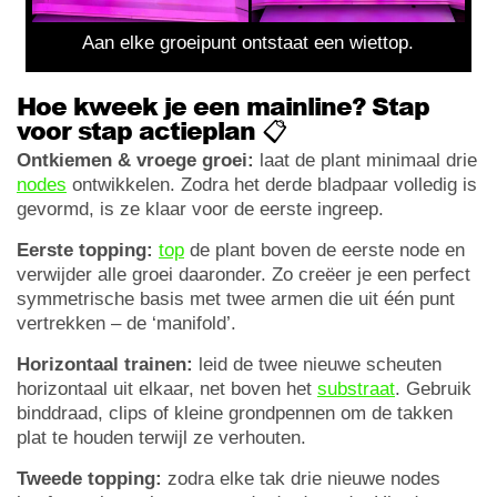
Aan elke groeipunt ontstaat een wiettop.
Hoe kweek je een mainline? Stap
voor stap actieplan 📋
Ontkiemen & vroege groei:
laat de plant minimaal drie
nodes
ontwikkelen. Zodra het derde bladpaar volledig is
gevormd, is ze klaar voor de eerste ingreep.
Eerste topping:
top
de plant boven de eerste node en
verwijder alle groei daaronder. Zo creëer je een perfect
symmetrische basis met twee armen die uit één punt
vertrekken – de ‘manifold’.
Horizontaal trainen:
leid de twee nieuwe scheuten
horizontaal uit elkaar, net boven het
substraat
. Gebruik
binddraad, clips of kleine grondpennen om de takken
plat te houden terwijl ze verhouten.
Tweede topping:
zodra elke tak drie nieuwe nodes