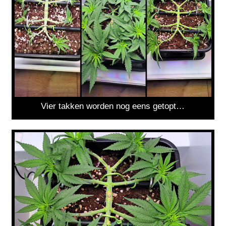
Vier takken worden nog eens getopt…