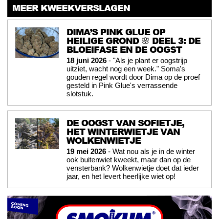
MEER KWEEKVERSLAGEN
DIMA’S PINK GLUE OP
HEILIGE GROND 🌸 DEEL 3: DE
BLOEIFASE EN DE OOGST
18 juni 2026
- "Als je plant er oogstrijp
uitziet, wacht nog een week." Soma's
gouden regel wordt door Dima op de proef
gesteld in Pink Glue's verrassende
slotstuk.
DE OOGST VAN SOFIETJE,
HET WINTERWIETJE VAN
WOLKENWIETJE
19 mei 2026
- Wat nou als je in de winter
ook buitenwiet kweekt, maar dan op de
vensterbank? Wolkenwietje doet dat ieder
jaar, en het levert heerlijke wiet op!