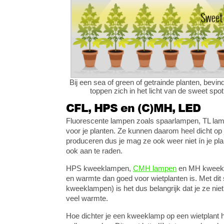
Bij een sea of green of getrainde planten, bevin
toppen zich in het licht van de sweet spot
CFL, HPS en (C)MH, LED
Fluorescente lampen zoals spaarlampen, TL lamp
voor je planten. Ze kunnen daarom heel dicht op
produceren dus je mag ze ook weer niet ín je pla
ook aan te raden.
HPS kweeklampen,
CMH lampen
en MH kweekl
en warmte dan goed voor wietplanten is. Met dit
kweeklampen) is het dus belangrijk dat je ze niet 
veel warmte.
Hoe dichter je een kweeklamp op een wietplant h