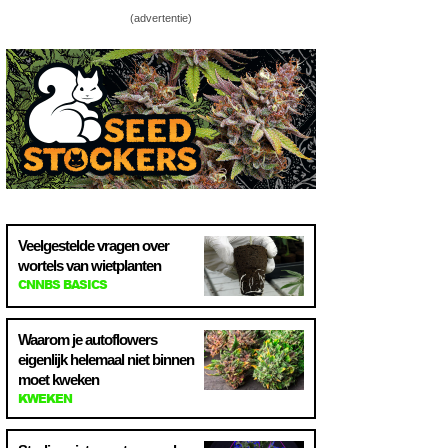
(advertentie)
Veelgestelde vragen over
wortels van wietplanten
CNNBS BASICS
Waarom je autoflowers
eigenlijk helemaal niet binnen
moet kweken
KWEKEN