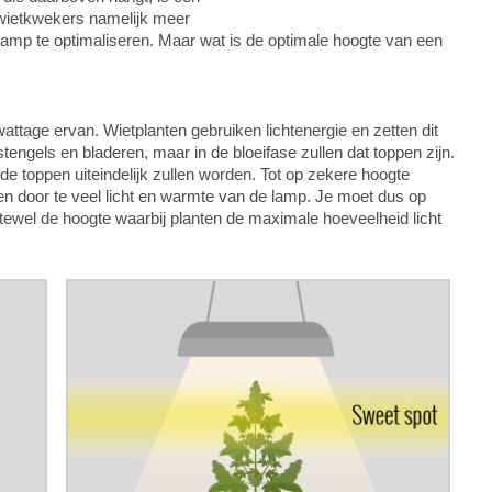
 wietkwekers namelijk meer
amp te optimaliseren. Maar wat is de optimale hoogte van een
attage ervan. Wietplanten gebruiken lichtenergie en zetten dit
 stengels en bladeren, maar in de bloeifase zullen dat toppen zijn.
r de toppen uiteindelijk zullen worden. Tot op zekere hoogte
en door te veel licht en warmte van de lamp. Je moet dus op
ewel de hoogte waarbij planten de maximale hoeveelheid licht