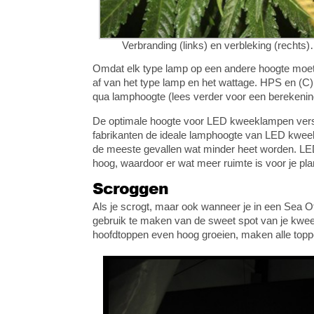
Verbranding (links) en verbleking (rechts
Omdat elk type lamp op een andere hoogte moet
af van het type lamp en het wattage. HPS en (
qua lamphoogte (lees verder voor een berekenin
De optimale hoogte voor LED kweeklampen versch
fabrikanten de ideale lamphoogte van LED kweek
de meeste gevallen wat minder heet worden. LE
hoog, waardoor er wat meer ruimte is voor je pla
Scroggen
Als je scrogt, maar ook wanneer je in een Sea O
gebruik te maken van de sweet spot van je kweek
hoofdtoppen even hoog groeien, maken alle toppe