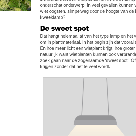
onderschat onderwerp. In veel gevallen kunnen
wiet oogsten, simpelweg door de hoogte van de l
kweeklamp?
De sweet spot
Dat hangt helemaal af van het type lamp en het w
om in plantmateriaal. In het begin zijn dat vooral
En hoe meer licht een wietplant krijgt, hoe grote
natuurlijk want wietplanten kunnen ook verbrand
zoek gaan naar de zogenaamde ‘sweet spot’. Oft
krijgen zonder dat het te veel wordt.