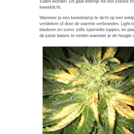
zullen worden. Dit gaat letterlijk tot een zekere
kweeklicht.
Wanneer je een kweeklamp te dicht op een wietp
verbleken of door de warmte verbranden. Light bl
bladeren en soms zelfs spierwitte toppen, en pla
de juiste balans te vinden wanneer je de hoogte