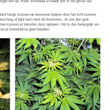
 hoogte wel op, maar overdaad schaadt ook in het geval van
lant hangt, kunnen de bovenste toppen door het licht kunnen
eaching of light burn heet dit fenomeen. Je ziet dan gele
nten kunnen er tekorten door oplopen. Het is dus belangrijk om
 van je kweeklamp gaat bepalen.