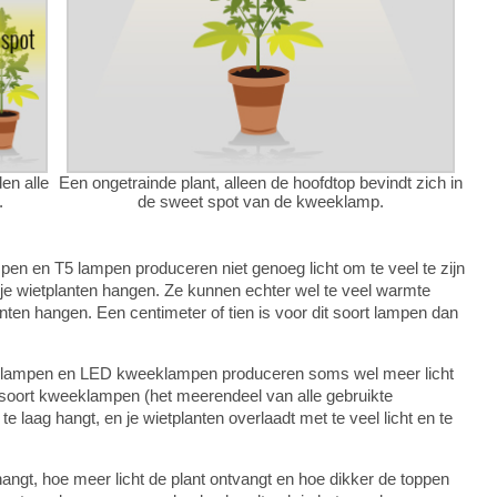
den alle
Een ongetrainde plant, alleen de hoofdtop bevindt zich in
.
de sweet spot van de kweeklamp.
en en T5 lampen produceren niet genoeg licht om te veel te zijn
 je wietplanten hangen. Ze kunnen echter wel te veel warmte
nten hangen. Een centimeter of tien is voor dit soort lampen dan
ampen en LED kweeklampen produceren soms wel meer licht
 soort kweeklampen (het meerendeel van alle gebruikte
te laag hangt, en je wietplanten overlaadt met te veel licht en te
angt, hoe meer licht de plant ontvangt en hoe dikker de toppen