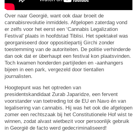
Over naar Georgië, want ook daar broeit de
cannabisrevolutie inmiddels. Afgelopen zaterdag vond
er zelfs voor het eerst een ‘Cannabis Legalization
Festival’ plaats in hoofdstad Tiblisi. Het spektakel was
georganiseerd door oppositiepartij Girchi zonder
toestemming van de autoriteiten. De politie verhinderde
dan ook dat er überhaupt een festival kon plaatsvinden.
Toch kwamen honderden partijleden en -aanhangers
bijeen in een park, vergezeld door tientallen
journalisten.
Hoogtepunt was het optreden van
presidentskandidaat Zurab Japaridze, een fervent
voorstander van toetreding tot de EU en Navo én van
legalisering van cannabis. Hij was het ook die afgelopen
zomer een rechtszaak bij het Constitutionele Hof wist te
winnen, zodat alvast wietbezit voor persoonlijk gebruik
in Georgië de facto werd gedecriminaliseerd!