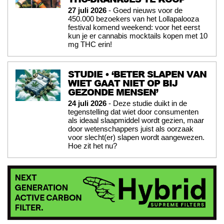
27 juli 2026
- Goed nieuws voor de
450.000 bezoekers van het Lollapalooza
festival komend weekend: voor het eerst
kun je er cannabis mocktails kopen met 10
mg THC erin!
STUDIE • ‘BETER SLAPEN VAN
WIET GAAT NIET OP BIJ
GEZONDE MENSEN’
24 juli 2026
- Deze studie duikt in de
tegenstelling dat wiet door consumenten
als ideaal slaapmiddel wordt gezien, maar
door wetenschappers juist als oorzaak
voor slecht(er) slapen wordt aangewezen.
Hoe zit het nu?