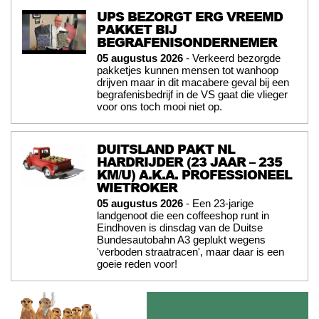
UPS BEZORGT ERG VREEMD
PAKKET BIJ
BEGRAFENISONDERNEMER
05 augustus 2026
- Verkeerd bezorgde
pakketjes kunnen mensen tot wanhoop
drijven maar in dit macabere geval bij een
begrafenisbedrijf in de VS gaat die vlieger
voor ons toch mooi niet op.
DUITSLAND PAKT NL
HARDRIJDER (23 JAAR – 235
KM/U) A.K.A. PROFESSIONEEL
WIETROKER
05 augustus 2026
- Een 23-jarige
landgenoot die een coffeeshop runt in
Eindhoven is dinsdag van de Duitse
Bundesautobahn A3 geplukt wegens
'verboden straatracen', maar daar is een
goeie reden voor!