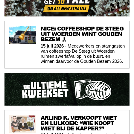
NICE: COFFEESHOP DE STEEG
UIT WOERDEN WINT GOUDEN
BEZEM 🧹
15 juli 2026
- Medewerkers en stamgasten
van coffeeshop De Steeg uit Woerden
ruimen zwerfafval op in de buurt, en
winnen daarvoor de Gouden Bezem 2026.
ARLIND K. VERKOOPT WIET
EN LULKOEK: “WIE KOOPT
WIET BIJ DE KAPPER?”