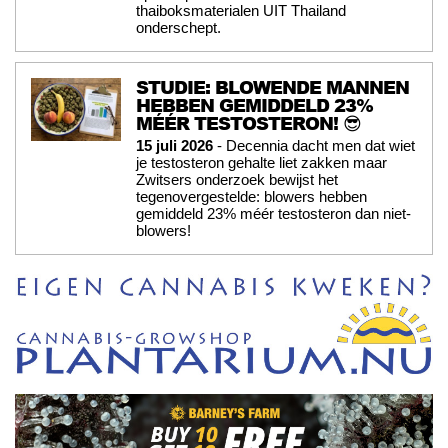
thaiboksmaterialen UIT Thailand
onderschept.
STUDIE: BLOWENDE MANNEN
HEBBEN GEMIDDELD 23%
MÉÉR TESTOSTERON! 😎
15 juli 2026
- Decennia dacht men dat wiet
je testosteron gehalte liet zakken maar
Zwitsers onderzoek bewijst het
tegenovergestelde: blowers hebben
gemiddeld 23% méér testosteron dan niet-
blowers!