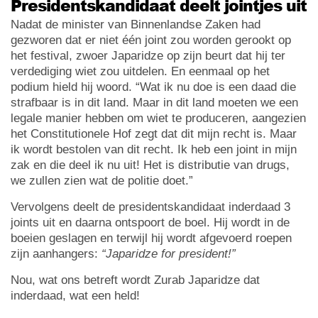
Presidentskandidaat deelt jointjes uit
Nadat de minister van Binnenlandse Zaken had
gezworen dat er niet één joint zou worden gerookt op
het festival, zwoer Japaridze op zijn beurt dat hij ter
verdediging wiet zou uitdelen. En eenmaal op het
podium hield hij woord. “Wat ik nu doe is een daad die
strafbaar is in dit land. Maar in dit land moeten we een
legale manier hebben om wiet te produceren, aangezien
het Constitutionele Hof zegt dat dit mijn recht is. Maar
ik wordt bestolen van dit recht. Ik heb een joint in mijn
zak en die deel ik nu uit! Het is distributie van drugs,
we zullen zien wat de politie doet.”
Vervolgens deelt de presidentskandidaat inderdaad 3
joints uit en daarna ontspoort de boel. Hij wordt in de
boeien geslagen en terwijl hij wordt afgevoerd roepen
zijn aanhangers:
“Japaridze for president!”
Nou, wat ons betreft wordt Zurab Japaridze dat
inderdaad, wat een held!