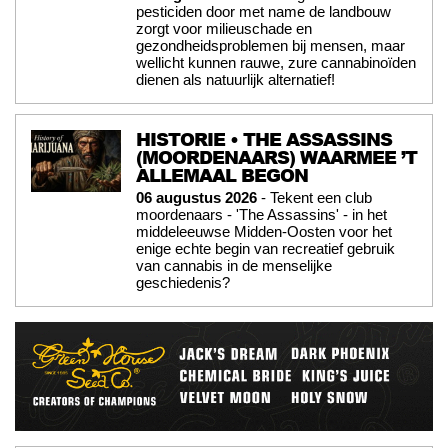
pesticiden door met name de landbouw
zorgt voor milieuschade en
gezondheidsproblemen bij mensen, maar
wellicht kunnen rauwe, zure cannabinoïden
dienen als natuurlijk alternatief!
HISTORIE • THE ASSASSINS
(MOORDENAARS) WAARMEE ’T
ALLEMAAL BEGON
06 augustus 2026
- Tekent een club
moordenaars - 'The Assassins' - in het
middeleeuwse Midden-Oosten voor het
enige echte begin van recreatief gebruik
van cannabis in de menselijke
geschiedenis?