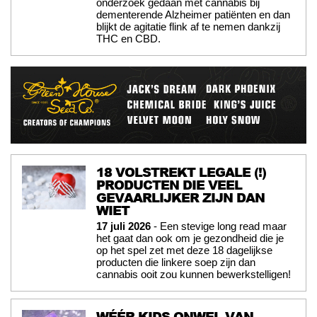
onderzoek gedaan met cannabis bij
dementerende Alzheimer patiënten en dan
blijkt de agitatie flink af te nemen dankzij
THC en CBD.
18 VOLSTREKT LEGALE (!)
PRODUCTEN DIE VEEL
GEVAARLIJKER ZIJN DAN
WIET
17 juli 2026
- Een stevige long read maar
het gaat dan ook om je gezondheid die je
op het spel zet met deze 18 dagelijkse
producten die linkere soep zijn dan
cannabis ooit zou kunnen bewerkstelligen!
WÉÉR KIDS ONWEL VAN