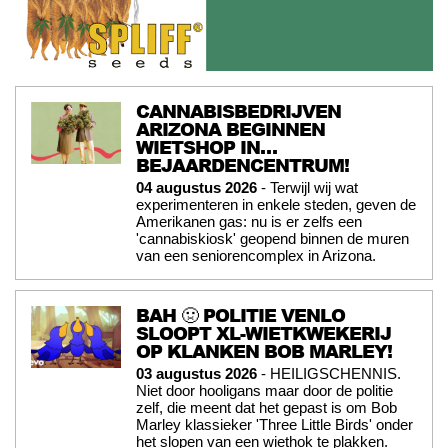
CANNABISBEDRIJVEN
ARIZONA BEGINNEN
WIETSHOP IN…
BEJAARDENCENTRUM!
04 augustus 2026
- Terwijl wij wat
experimenteren in enkele steden, geven de
Amerikanen gas: nu is er zelfs een
'cannabiskiosk' geopend binnen de muren
van een seniorencomplex in Arizona.
BAH 🤢 POLITIE VENLO
SLOOPT XL-WIETKWEKERIJ
OP KLANKEN BOB MARLEY!
03 augustus 2026
- HEILIGSCHENNIS.
Niet door hooligans maar door de politie
zelf, die meent dat het gepast is om Bob
Marley klassieker 'Three Little Birds' onder
het slopen van een wiethok te plakken.