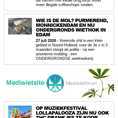
die samen met lokale drug lords onder
meer illegale coffeeshops runden.
WIE IS DE MOL? PURMEREND,
MONNICKENDAM EN NU
ONDERGRONDS WIETHOK IN
EDAM
27 juli 2026
- Vreemde shit in een klein
gebied in Noord-Holland: voor de 3e x in 3
maanden sloopt de politie - na een
anonieme melding - een
ONDERGRONDSE wietkwekerij.
OP MUZIEKFESTIVAL
LOLLAPALOOZA ZIJN NU OOK
THC-DRANKJES TE KOOP