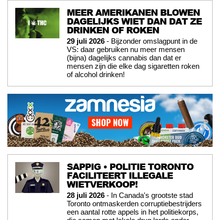
MEER AMERIKANEN BLOWEN
DAGELIJKS WIET DAN DAT ZE
DRINKEN OF ROKEN
29 juli 2026
- Bijzonder omslagpunt in de
VS: daar gebruiken nu meer mensen
(bijna) dagelijks cannabis dan dat er
mensen zijn die elke dag sigaretten roken
of alcohol drinken!
SAPPIG • POLITIE TORONTO
FACILITEERT ILLEGALE
WIETVERKOOP!
28 juli 2026
- In Canada's grootste stad
Toronto ontmaskerden corruptiebestrijders
een aantal rotte appels in het politiekorps,