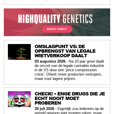
OMSLAGPUNT VS: DE
OPBRENGST VAN LEGALE
WIETVERKOOP DAALT
03 augustus 2026
- Na 10 jaar groei daalt
de omzet van de legale cannabis industrie
in de VS door een 'price compression
crisis'. Ofwel: meer producten verkopen,
maar voor lagere prijzen.
CHECK! • ENGE DRUGS DIE JE
ECHT NOOIT MOET
PROBEREN
30 juli 2026
- Eigenlijk zou iedereen op de
wereld gewoon wiet moeten roken, maar