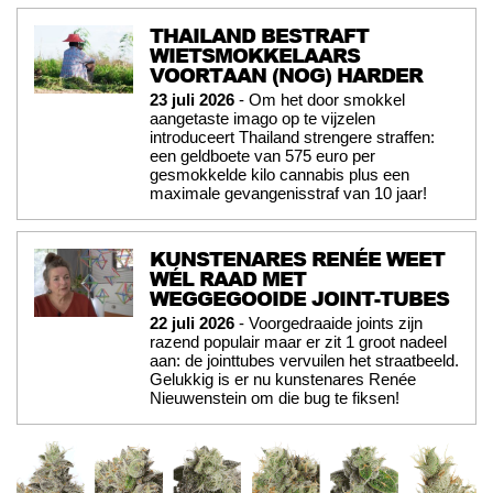
THAILAND BESTRAFT
WIETSMOKKELAARS
VOORTAAN (NOG) HARDER
23 juli 2026
- Om het door smokkel
aangetaste imago op te vijzelen
introduceert Thailand strengere straffen:
een geldboete van 575 euro per
gesmokkelde kilo cannabis plus een
maximale gevangenisstraf van 10 jaar!
KUNSTENARES RENÉE WEET
WÉL RAAD MET
WEGGEGOOIDE JOINT-TUBES
22 juli 2026
- Voorgedraaide joints zijn
razend populair maar er zit 1 groot nadeel
aan: de jointtubes vervuilen het straatbeeld.
Gelukkig is er nu kunstenares Renée
Nieuwenstein om die bug te fiksen!