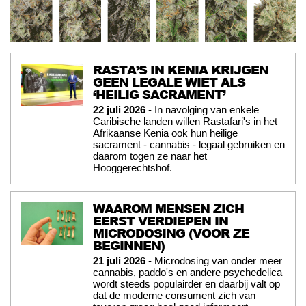
RASTA’S IN KENIA KRIJGEN
GEEN LEGALE WIET ALS
‘HEILIG SACRAMENT’
22 juli 2026
- In navolging van enkele
Caribische landen willen Rastafari's in het
Afrikaanse Kenia ook hun heilige
sacrament - cannabis - legaal gebruiken en
daarom togen ze naar het
Hooggerechtshof.
WAAROM MENSEN ZICH
EERST VERDIEPEN IN
MICRODOSING (VOOR ZE
BEGINNEN)
21 juli 2026
- Microdosing van onder meer
cannabis, paddo's en andere psychedelica
wordt steeds populairder en daarbij valt op
dat de moderne consument zich van