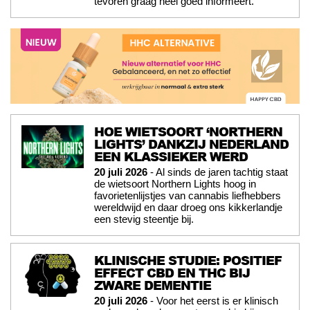
tevoren graag heel goed informeert.
HOE WIETSOORT ‘NORTHERN
LIGHTS’ DANKZIJ NEDERLAND
EEN KLASSIEKER WERD
20 juli 2026
- Al sinds de jaren tachtig staat
de wietsoort Northern Lights hoog in
favorietenlijstjes van cannabis liefhebbers
wereldwijd en daar droeg ons kikkerlandje
een stevig steentje bij.
KLINISCHE STUDIE: POSITIEF
EFFECT CBD EN THC BIJ
ZWARE DEMENTIE
20 juli 2026
- Voor het eerst is er klinisch