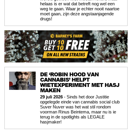
helaas is er wat dat betreft nog wel een
weg te gaan. Waar je echter nooit naartoe
moet gaan, zijn deze angstaanjagende
drugs!
DE ‘ROBIN HOOD VAN
CANNABIS’ HELPT
WIETEXPERIMENT MET HASJ
MAKEN
29 juli 2026
- Sinds het door Justitie
opgelegde einde van cannabis social club
Suver Nuver was het wat stil rondom
voorman Rinus Beintema, maar nu is ie
terug in de spotlights als LEGALE
hasjmaker!