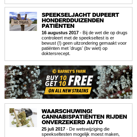
SPEEKSELJACHT DUPEERT
HONDERDDUIZENDEN
PATIËNTEN
16 augustus 2017
- Bij de wet die op drugs
controleert met de speekseltest is er
bewust (!) geen uitzondering gemaakt voor
patiënten met 'drugs' (bv wiet) op
doktersrecept.
WAARSCHUWING!
CANNABISPATIËNTEN RIJDEN
ONVERZEKERD AUTO
25 juli 2017
- De wetswijziging die
speekseltesten mogelijk moest maken,