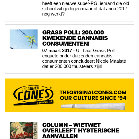
heeft een nieuwe super-PG, iemand die old
school wil gedogen maar of dat anno 2017
nog werkt?
GRASS POLL: 200.000
KWEKENDE CANNABIS
CONSUMENTEN!
07 maart 2017
- Uit haar Grass Poll
enquête onder duizenden cannabis
consumenten concludeert Nicole Maalsté
dat er 200.000 thuistelers zijn!
COLUMN – WIETWET
OVERLEEFT HYSTERISCHE
AANVALLEN