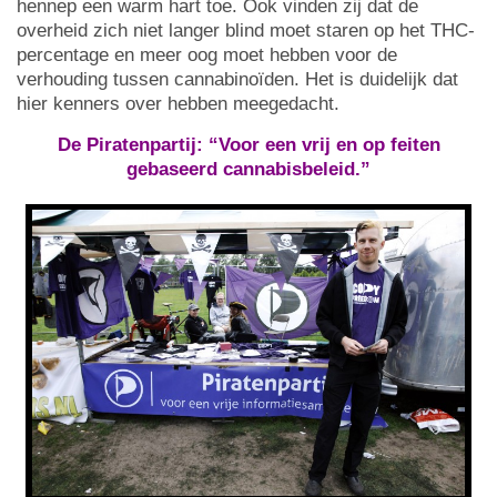
hennep een warm hart toe. Ook vinden zij dat de
overheid zich niet langer blind moet staren op het THC-
percentage en meer oog moet hebben voor de
verhouding tussen cannabinoïden. Het is duidelijk dat
hier kenners over hebben meegedacht.
De Piratenpartij: “Voor een vrij en op feiten
gebaseerd cannabisbeleid.”