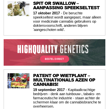
SPIT OR SWALLOW –
AANPASSING SPEEKSELTEST
17 oktober 2017
- De beruchte
speekseltest wordt aangepast, maar alleen
voor medicinale cannabis gebruikers op
doktersvoorschrift, anderen blijven
'aangeschoten wild'.
PATENT OP WIETPLANT –
MULTINATIONALS AZEN OP
CANNABIS!
19 september 2017
- Kapitaalkrachtige
bedrijven - denk aan tuinbouw-, tabaks- en
farmaceutische industrie - staan achter de
schermen klaar om de cannabisbranche te
overheersen.