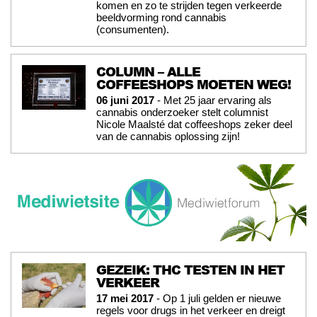
komen en zo te strijden tegen verkeerde
beeldvorming rond cannabis
(consumenten).
COLUMN – ALLE
COFFEESHOPS MOETEN WEG!
06 juni 2017
- Met 25 jaar ervaring als
cannabis onderzoeker stelt columnist
Nicole Maalsté dat coffeeshops zeker deel
van de cannabis oplossing zijn!
GEZEIK: THC TESTEN IN HET
VERKEER
17 mei 2017
- Op 1 juli gelden er nieuwe
regels voor drugs in het verkeer en dreigt