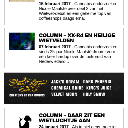
15 februari 2017
- Cannabis onderzoeker
Nicole Maalsté over deel 2 van het
Wietwet-debat én een geheime top van
coffeeshops daags erna.
COLUMN – XX-R4 EN HEILIGE
WIETVELDEN
07 februari 2017
- Cannabis onderzoeker
sinds 25 jaar Nicole Maalsté droomt voor
één keer hardop over de toekomst van
Nederwietland...
COLUMN – DAAR ZIT EEN
WIETLUCHTJE AAN
24 januari 2017
- Als je niet eens meer in