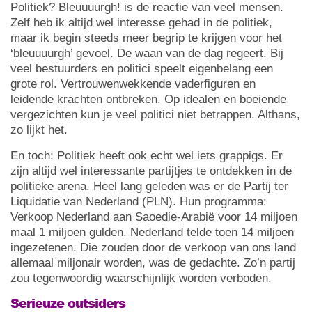
Politiek? Bleuuuurgh! is de reactie van veel mensen.
Zelf heb ik altijd wel interesse gehad in de politiek,
maar ik begin steeds meer begrip te krijgen voor het
‘bleuuuurgh’ gevoel. De waan van de dag regeert. Bij
veel bestuurders en politici speelt eigenbelang een
grote rol. Vertrouwenwekkende vaderfiguren en
leidende krachten ontbreken. Op idealen en boeiende
vergezichten kun je veel politici niet betrappen. Althans,
zo lijkt het.
En toch: Politiek heeft ook echt wel iets grappigs. Er
zijn altijd wel interessante partijtjes te ontdekken in de
politieke arena. Heel lang geleden was er de Partij ter
Liquidatie van Nederland (PLN). Hun programma:
Verkoop Nederland aan Saoedie-Arabië voor 14 miljoen
maal 1 miljoen gulden. Nederland telde toen 14 miljoen
ingezetenen. Die zouden door de verkoop van ons land
allemaal miljonair worden, was de gedachte. Zo’n partij
zou tegenwoordig waarschijnlijk worden verboden.
Serieuze outsiders