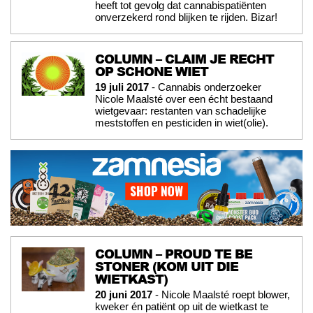
heeft tot gevolg dat cannabispatiënten
onverzekerd rond blijken te rijden. Bizar!
COLUMN – CLAIM JE RECHT
OP SCHONE WIET
19 juli 2017
- Cannabis onderzoeker
Nicole Maalsté over een écht bestaand
wietgevaar: restanten van schadelijke
meststoffen en pesticiden in wiet(olie).
COLUMN – PROUD TE BE
STONER (KOM UIT DIE
WIETKAST)
20 juni 2017
- Nicole Maalsté roept blower,
kweker én patiënt op uit de wietkast te