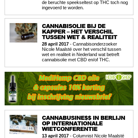
de beruchte speekseltest op THC toch nog
ingevoerd te worden.
CANNABISOLIE BIJ DE
KAPPER – HET VERSCHIL
TUSSEN WET & REALITEIT
28 april 2017
- Cannabisonderzoeker
Nicole Maalsté over het verschil tussen
wet en realiteit in Nederland wat betreft
cannabisolie met CBD en/of THC.
CANNABUSINE$$ IN BERLIJN
OP INTERNATIONALE
WIETCONFERENTIE
13 april 2017
- Columnist Nicole Maalsté