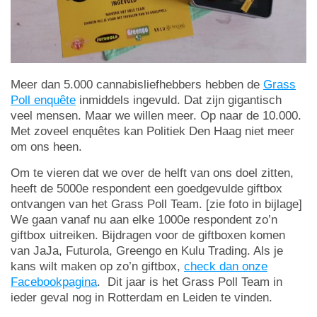
Meer dan 5.000 cannabisliefhebbers hebben de
Grass
Poll enquête
inmiddels ingevuld. Dat zijn gigantisch
veel mensen. Maar we willen meer. Op naar de 10.000.
Met zoveel enquêtes kan Politiek Den Haag niet meer
om ons heen.
Om te vieren dat we over de helft van ons doel zitten,
heeft de 5000e respondent een goedgevulde giftbox
ontvangen van het Grass Poll Team. [zie foto in bijlage]
We gaan vanaf nu aan elke 1000e respondent zo’n
giftbox uitreiken. Bijdragen voor de giftboxen komen
van JaJa, Futurola, Greengo en Kulu Trading. Als je
kans wilt maken op zo’n giftbox,
check dan onze
Facebookpagina
. Dit jaar is het Grass Poll Team in
ieder geval nog in Rotterdam en Leiden te vinden.