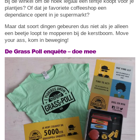
bij de winkel om de hoek legaal een tentje koopt voor je
plantjes? Of dat je favoriete coffeeshop een
dependance opent in je supermarkt?
Maar dat soort dingen gebeuren dus niet als je alleen
een beetje loopt te mopperen bij de kerstboom. Move
your ass, kom in beweging!
De Grass Poll enquête – doe mee