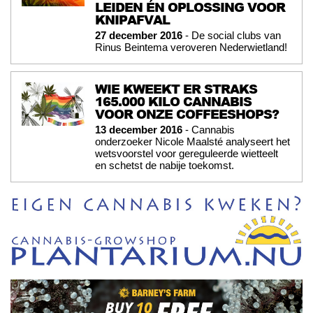
LEIDEN ÉN OPLOSSING VOOR
KNIPAFVAL
27 december 2016
- De social clubs van
Rinus Beintema veroveren Nederwietland!
WIE KWEEKT ER STRAKS
165.000 KILO CANNABIS
VOOR ONZE COFFEESHOPS?
13 december 2016
- Cannabis
onderzoeker Nicole Maalsté analyseert het
wetsvoorstel voor gereguleerde wietteelt
en schetst de nabije toekomst.