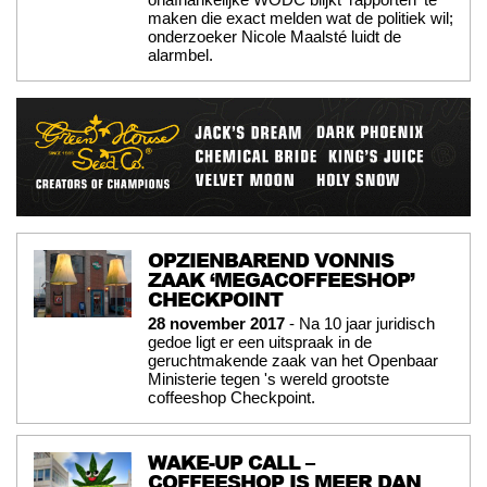
maken die exact melden wat de politiek wil;
onderzoeker Nicole Maalsté luidt de
alarmbel.
OPZIENBAREND VONNIS
ZAAK ‘MEGACOFFEESHOP’
CHECKPOINT
28 november 2017
- Na 10 jaar juridisch
gedoe ligt er een uitspraak in de
geruchtmakende zaak van het Openbaar
Ministerie tegen 's wereld grootste
coffeeshop Checkpoint.
WAKE-UP CALL –
COFFEESHOP IS MEER DAN