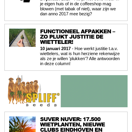
je eigen huis of in de coffeeshop mag
blowen (met tabak of niet), waar zijn we
dan anno 2017 mee bezig?
FUNCTIONEEL AFPAKKEN –
ZO PLUKT JUSTITIE DE
WIETTELER!
10 januari 2017
- Hoe werkt justitie t.a.v.
wiettelers, wat is hun herziene rekenwijze
als ze je willen 'plukken'? Alle antwoorden
in deze column!
SUVER NUVER: 17.500
WIETPLANTEN, NIEUWE
CLUBS EINDHOVEN EN