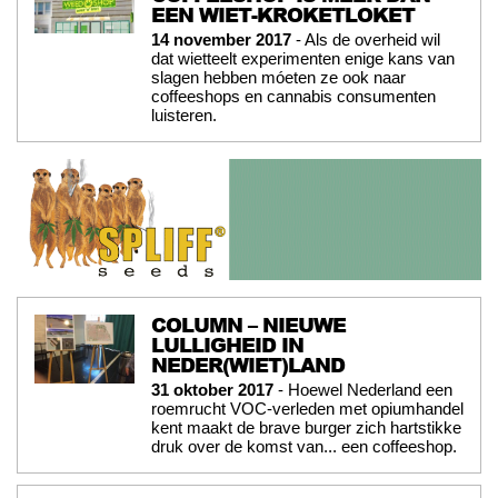
EEN WIET-KROKETLOKET
14 november 2017
- Als de overheid wil
dat wietteelt experimenten enige kans van
slagen hebben móeten ze ook naar
coffeeshops en cannabis consumenten
luisteren.
COLUMN – NIEUWE
LULLIGHEID IN
NEDER(WIET)LAND
31 oktober 2017
- Hoewel Nederland een
roemrucht VOC-verleden met opiumhandel
kent maakt de brave burger zich hartstikke
druk over de komst van... een coffeeshop.