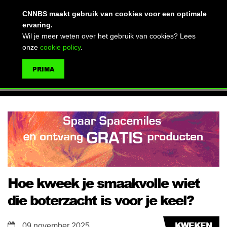
(advertentie)
CNNBS maakt gebruik van cookies voor een optimale
ervaring.
Wil je meer weten over het gebruik van cookies? Lees
onze
cookie policy
.
MENU
PRIMA
ZOEKEN
Hoe kweek je smaakvolle wiet
die boterzacht is voor je keel?
KWEKEN
09 november 2025