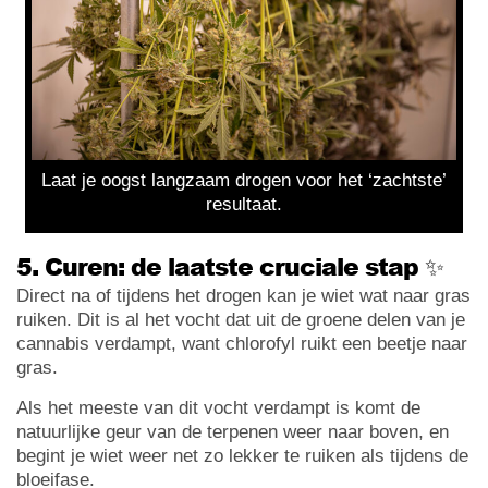
Laat je oogst langzaam drogen voor het ‘zachtste’
resultaat.
5. Curen: de laatste cruciale stap ✨
Direct na of tijdens het drogen kan je wiet wat naar gras
ruiken. Dit is al het vocht dat uit de groene delen van je
cannabis verdampt, want chlorofyl ruikt een beetje naar
gras.
Als het meeste van dit vocht verdampt is komt de
natuurlijke geur van de terpenen weer naar boven, en
begint je wiet weer net zo lekker te ruiken als tijdens de
bloeifase.