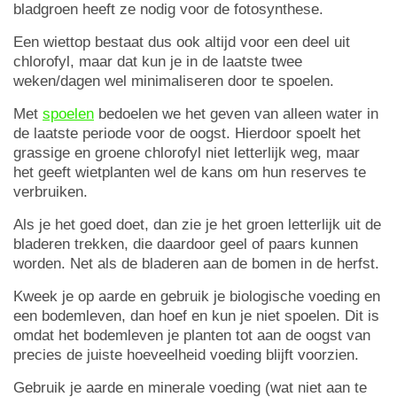
bladgroen heeft ze nodig voor de fotosynthese.
Een wiettop bestaat dus ook altijd voor een deel uit
chlorofyl, maar dat kun je in de laatste twee
weken/dagen wel minimaliseren door te spoelen.
Met
spoelen
bedoelen we het geven van alleen water in
de laatste periode voor de oogst. Hierdoor spoelt het
grassige en groene chlorofyl niet letterlijk weg, maar
het geeft wietplanten wel de kans om hun reserves te
verbruiken.
Als je het goed doet, dan zie je het groen letterlijk uit de
bladeren trekken, die daardoor geel of paars kunnen
worden. Net als de bladeren aan de bomen in de herfst.
Kweek je op aarde en gebruik je biologische voeding en
een bodemleven, dan hoef en kun je niet spoelen. Dit is
omdat het bodemleven je planten tot aan de oogst van
precies de juiste hoeveelheid voeding blijft voorzien.
Gebruik je aarde en minerale voeding (wat niet aan te