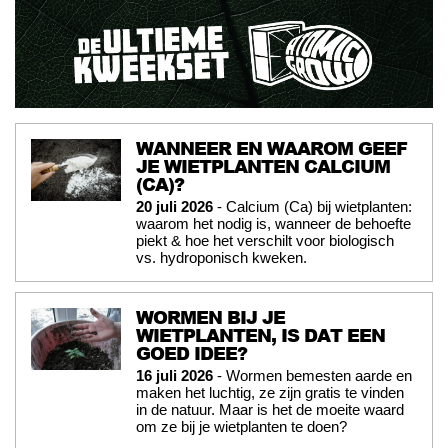
WANNEER EN WAAROM GEEF
JE WIETPLANTEN CALCIUM
(CA)?
20 juli 2026
- Calcium (Ca) bij wietplanten:
waarom het nodig is, wanneer de behoefte
piekt & hoe het verschilt voor biologisch
vs. hydroponisch kweken.
WORMEN BIJ JE
WIETPLANTEN, IS DAT EEN
GOED IDEE?
16 juli 2026
- Wormen bemesten aarde en
maken het luchtig, ze zijn gratis te vinden
in de natuur. Maar is het de moeite waard
om ze bij je wietplanten te doen?