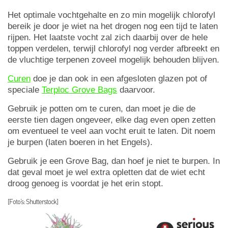
Het optimale vochtgehalte en zo min mogelijk chlorofyl
bereik je door je wiet na het drogen nog een tijd te laten
rijpen. Het laatste vocht zal zich daarbij over de hele
toppen verdelen, terwijl chlorofyl nog verder afbreekt en
de vluchtige terpenen zoveel mogelijk behouden blijven.
Curen
doe je dan ook in een afgesloten glazen pot of
speciale
Terploc Grove Bags
daarvoor.
Gebruik je potten om te curen, dan moet je die de
eerste tien dagen ongeveer, elke dag even open zetten
om eventueel te veel aan vocht eruit te laten. Dit noem
je burpen (laten boeren in het Engels).
Gebruik je een Grove Bag, dan hoef je niet te burpen. In
dat geval moet je wel extra opletten dat de wiet echt
droog genoeg is voordat je het erin stopt.
[Foto’s: Shutterstock]