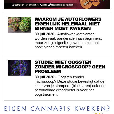
WAAROM JE AUTOFLOWERS
EIGENLIJK HELEMAAL NIET
BINNEN MOET KWEKEN
30 juli 2026
- Autoflower wietplanten
worden vaak aangeraden aan beginners,
maar zou je eigenlijk gewoon helemaal
nooit binnen moeten kweken.
STUDIE: WIET OOGSTEN
ZONDER MICROSCOOP? GEEN
PROBLEEM
30 juli 2026
- Oogsten zonder
microscoop? Deze studie bevestigt dat de
kleur van je stampers (bloeiharen) ook een
betrouwbare graadmeter is voor het
oogstmoment.