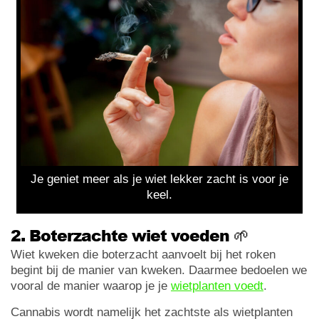
Je geniet meer als je wiet lekker zacht is voor je
keel.
2. Boterzachte wiet voeden 🌱
Wiet kweken die boterzacht aanvoelt bij het roken
begint bij de manier van kweken. Daarmee bedoelen we
vooral de manier waarop je je
wietplanten voedt
.
Cannabis wordt namelijk het zachtste als wietplanten