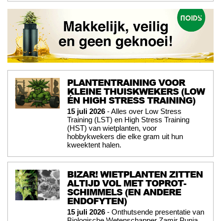
PLANTENTRAINING VOOR
KLEINE THUISKWEKERS (LOW
ÉN HIGH STRESS TRAINING)
15 juli 2026
- Alles over Low Stress
Training (LST) en High Stress Training
(HST) van wietplanten, voor
hobbykwekers die elke gram uit hun
kweektent halen.
BIZAR! WIETPLANTEN ZITTEN
ALTIJD VOL MET TOPROT-
SCHIMMELS (EN ANDERE
ENDOFYTEN)
15 juli 2026
- Onthutsende presentatie van
Biologische Wetenschapper Zamir Punja.