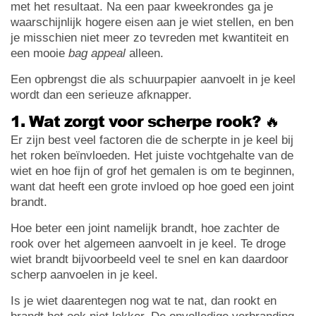
met het resultaat. Na een paar kweekrondes ga je
waarschijnlijk hogere eisen aan je wiet stellen, en ben
je misschien niet meer zo tevreden met kwantiteit en
een mooie
bag appeal
alleen.
Een opbrengst die als schuurpapier aanvoelt in je keel
wordt dan een serieuze afknapper.
1. Wat zorgt voor scherpe rook? 🔥
Er zijn best veel factoren die de scherpte in je keel bij
het roken beïnvloeden. Het juiste vochtgehalte van de
wiet en hoe fijn of grof het gemalen is om te beginnen,
want dat heeft een grote invloed op hoe goed een joint
brandt.
Hoe beter een joint namelijk brandt, hoe zachter de
rook over het algemeen aanvoelt in je keel. Te droge
wiet brandt bijvoorbeeld veel te snel en kan daardoor
scherp aanvoelen in je keel.
Is je wiet daarentegen nog wat te nat, dan rookt en