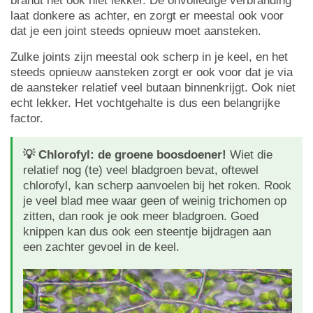
brandt het ook niet lekker. De onvolledige verbranding
laat donkere as achter, en zorgt er meestal ook voor
dat je een joint steeds opnieuw moet aansteken.
Zulke joints zijn meestal ook scherp in je keel, en het
steeds opnieuw aansteken zorgt er ook voor dat je via
de aansteker relatief veel butaan binnenkrijgt. Ook niet
echt lekker. Het vochtgehalte is dus een belangrijke
factor.
💡 Chlorofyl: de groene boosdoener!
Wiet die
relatief nog (te) veel bladgroen bevat, oftewel
chlorofyl, kan scherp aanvoelen bij het roken. Rook
je veel blad mee waar geen of weinig trichomen op
zitten, dan rook je ook meer bladgroen. Goed
knippen kan dus ook een steentje bijdragen aan
een zachter gevoel in de keel.