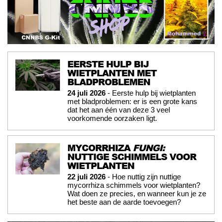
EERSTE HULP BIJ
WIETPLANTEN MET
BLADPROBLEMEN
24 juli 2026
- Eerste hulp bij wietplanten
met bladproblemen: er is een grote kans
dat het aan één van deze 3 veel
voorkomende oorzaken ligt.
MYCORRHIZA
FUNGI:
NUTTIGE SCHIMMELS VOOR
WIETPLANTEN
22 juli 2026
- Hoe nuttig zijn nuttige
mycorrhiza schimmels voor wietplanten?
Wat doen ze precies, en wanneer kun je ze
het beste aan de aarde toevoegen?