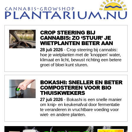
CROP STEERING BIJ
CANNABIS: ZO ‘STUUR’ JE
WIETPLANTEN BETER AAN
28 juli 2026
- Crop steering bij cannabis:
hoe je wietplanten met de 'knoppen' water,
klimaat en licht, bewust richting een betere
groei of bloei kunt sturen.
BOKASHI: SNELLER EN BETER
COMPOSTEREN VOOR BIO
THUISKWEKERS
27 juli 2026
- Bokashi is een snelle manier
om knip- en keukenafval door fermentatie
te veranderen in vruchtbare voeding voor
wiet- en andere planten.