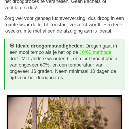
het droogproces te versnellen. Geen kachels of
ventilators dus!
Zorg wel voor genoeg luchtverversing, dus droog in een
ruimte waar de lucht constant ververst wordt. Een lege
kweekruimte met alleen de afzuiging aan is ideaal.
🎯 Ideale droogomstandigheden:
Drogen gaat in
een mooi tempo als je het op de
16/60 methode
doet. Met andere woorden bij een luchtvochtigheid
van ongeveer 60%, en een temperatuur van
ongeveer 16 graden. Neem minimaal 10 dagen de
tijd voor het droogproces.