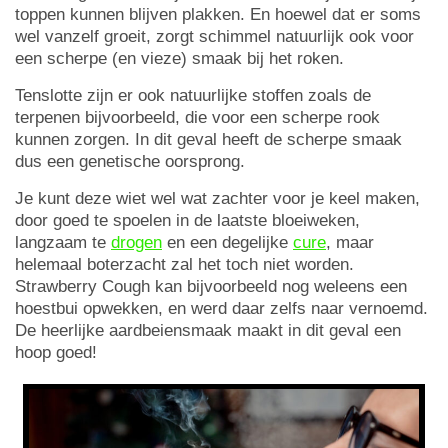
toppen kunnen blijven plakken. En hoewel dat er soms
wel vanzelf groeit, zorgt schimmel natuurlijk ook voor
een scherpe (en vieze) smaak bij het roken.
Tenslotte zijn er ook natuurlijke stoffen zoals de
terpenen bijvoorbeeld, die voor een scherpe rook
kunnen zorgen. In dit geval heeft de scherpe smaak
dus een genetische oorsprong.
Je kunt deze wiet wel wat zachter voor je keel maken,
door goed te spoelen in de laatste bloeiweken,
langzaam te
drogen
en een degelijke
cure
, maar
helemaal boterzacht zal het toch niet worden.
Strawberry Cough kan bijvoorbeeld nog weleens een
hoestbui opwekken, en werd daar zelfs naar vernoemd.
De heerlijke aardbeiensmaak maakt in dit geval een
hoop goed!