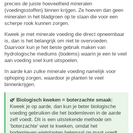
precies de juiste hoeveelheid mineralen
(voedingsstoffen) binnen krijgen. Ze hoeven dan geen
mineralen in het bladgroen op te slaan die voor een
scherpe rook kunnen zorgen.
Kweek je met minerale voeding die direct opneembaar
is, dan is het belangrijk om niet te overvoeden.
Daarvoor kun je het beste gebruik maken van
hydrologische mediums (bodems) waarin je een te veel
aan voeding snel kunt uitspoelen.
In aarde kan zulke minerale voeding namelijk voor
ophoping zorgen, waardoor je planten te veel
binnenkrijgen.
🌿 Biologisch kweken = boterzachte smaak:
Kweek je op aarde, dan kun je beter biologische
voeding gebruiken die het bodemleven in de aarde
zelf voedt. Dit is een uitstekende methode om
‘boterzachte’ wiet te kweken, omdat het
bodemleven wietplanten helemaal op maat voedt.