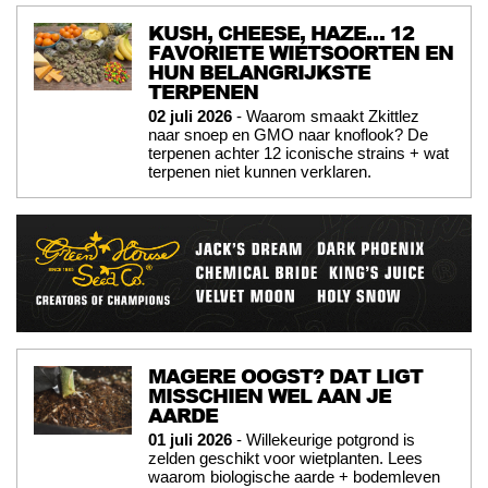
KUSH, CHEESE, HAZE… 12
FAVORIETE WIETSOORTEN EN
HUN BELANGRIJKSTE
TERPENEN
02 juli 2026
- Waarom smaakt Zkittlez
naar snoep en GMO naar knoflook? De
terpenen achter 12 iconische strains + wat
terpenen niet kunnen verklaren.
MAGERE OOGST? DAT LIGT
MISSCHIEN WEL AAN JE
AARDE
01 juli 2026
- Willekeurige potgrond is
zelden geschikt voor wietplanten. Lees
waarom biologische aarde + bodemleven