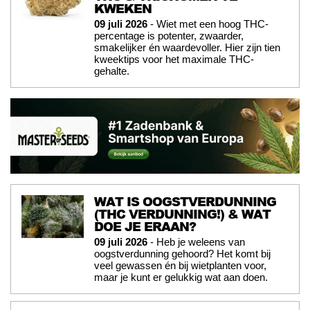
KWEKEN
09 juli 2026
- Wiet met een hoog THC-
percentage is potenter, zwaarder,
smakelijker én waardevoller. Hier zijn tien
kweektips voor het maximale THC-
gehalte.
WAT IS OOGSTVERDUNNING
(THC VERDUNNING!) & WAT
DOE JE ERAAN?
09 juli 2026
- Heb je weleens van
oogstverdunning gehoord? Het komt bij
veel gewassen én bij wietplanten voor,
maar je kunt er gelukkig wat aan doen.