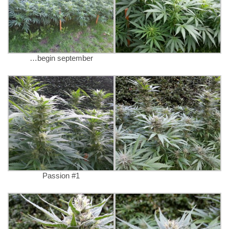
…begin september
Passion #1