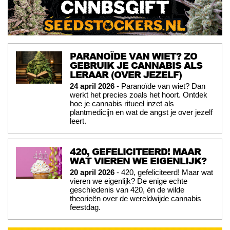
PARANOÏDE VAN WIET? ZO
GEBRUIK JE CANNABIS ALS
LERAAR (OVER JEZELF)
24 april 2026
- Paranoïde van wiet? Dan
werkt het precies zoals het hoort. Ontdek
hoe je cannabis ritueel inzet als
plantmedicijn en wat de angst je over jezelf
leert.
420, GEFELICITEERD! MAAR
WAT VIEREN WE EIGENLIJK?
20 april 2026
- 420, gefeliciteerd! Maar wat
vieren we eigenlijk? De enige echte
geschiedenis van 420, én de wilde
theorieën over de wereldwijde cannabis
feestdag.