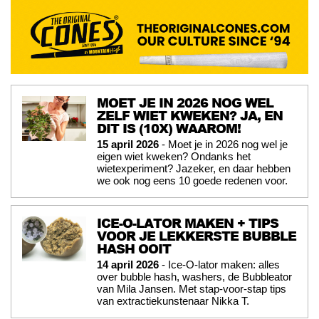
MOET JE IN 2026 NOG WEL
ZELF WIET KWEKEN? JA, EN
DIT IS (10X) WAAROM!
15 april 2026
- Moet je in 2026 nog wel je
eigen wiet kweken? Ondanks het
wietexperiment? Jazeker, en daar hebben
we ook nog eens 10 goede redenen voor.
ICE-O-LATOR MAKEN + TIPS
VOOR JE LEKKERSTE BUBBLE
HASH OOIT
14 april 2026
- Ice-O-lator maken: alles
over bubble hash, washers, de Bubbleator
van Mila Jansen. Met stap-voor-stap tips
van extractiekunstenaar Nikka T.