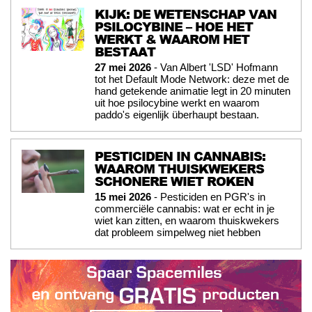
KIJK: DE WETENSCHAP VAN
PSILOCYBINE – HOE HET
WERKT & WAAROM HET
BESTAAT
27 mei 2026
- Van Albert 'LSD' Hofmann
tot het Default Mode Network: deze met de
hand getekende animatie legt in 20 minuten
uit hoe psilocybine werkt en waarom
paddo's eigenlijk überhaupt bestaan.
PESTICIDEN IN CANNABIS:
WAAROM THUISKWEKERS
SCHONERE WIET ROKEN
15 mei 2026
- Pesticiden en PGR's in
commerciële cannabis: wat er echt in je
wiet kan zitten, en waarom thuiskwekers
dat probleem simpelweg niet hebben