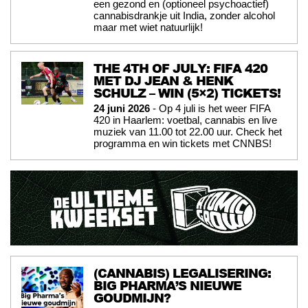
een gezond en (optioneel psychoactief)
cannabisdrankje uit India, zonder alcohol
maar met wiet natuurlijk!
THE 4TH OF JULY: FIFA 420
MET DJ JEAN & HENK
SCHULZ – WIN (5×2) TICKETS!
24 juni 2026
- Op 4 juli is het weer FIFA
420 in Haarlem: voetbal, cannabis en live
muziek van 11.00 tot 22.00 uur. Check het
programma en win tickets met CNNBS!
(CANNABIS) LEGALISERING:
BIG PHARMA’S NIEUWE
GOUDMIJN?