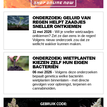
ONDERZOEK: GELUID VAN
REGEN HELPT ZAADJES
SNELLER ONTKIEMEN
11 mei 2026
- Wil je sneller wietzaadjes
ontkiemen? Zet ze dan eens in de regen!
Volgens nieuw onderzoek zou dat ze
wellicht wakker kunnen maken.
ONDERZOEK: WIETPLANTEN
KIEZEN ZELF HUN EIGEN
BACTERIËN
06 mei 2026
- Volgens deze onderzoeken
bepaalt genetica welke bacteriën
wietplanten binnenlaten - met directe
gevolgen voor opbrengst, terpenen en
cannabinoïden.