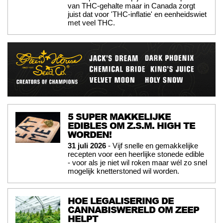
van THC-gehalte maar in Canada zorgt
juist dat voor 'THC-inflatie' en eenheidswiet
met veel THC.
5 SUPER MAKKELIJKE
EDIBLES OM Z.S.M. HIGH TE
WORDEN!
31 juli 2026
- Vijf snelle en gemakkelijke
recepten voor een heerlijke stonede edible
- voor als je niet wil roken maar wél zo snel
mogelijk knetterstoned wil worden.
HOE LEGALISERING DE
CANNABISWERELD OM ZEEP
HELPT