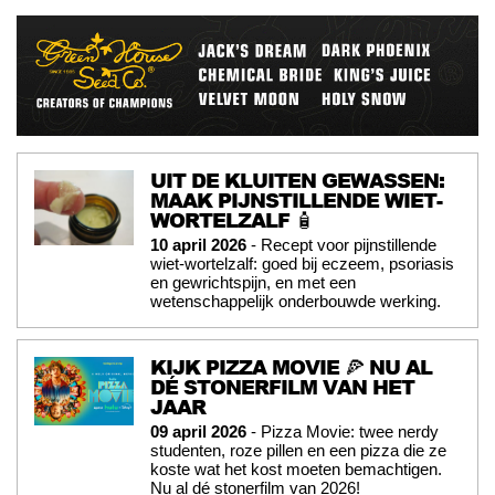
UIT DE KLUITEN GEWASSEN:
MAAK PIJNSTILLENDE WIET-
WORTELZALF 🧴
10 april 2026
- Recept voor pijnstillende
wiet-wortelzalf: goed bij eczeem, psoriasis
en gewrichtspijn, en met een
wetenschappelijk onderbouwde werking.
KIJK PIZZA MOVIE 🍕 NU AL
DÉ STONERFILM VAN HET
JAAR
09 april 2026
- Pizza Movie: twee nerdy
studenten, roze pillen en een pizza die ze
koste wat het kost moeten bemachtigen.
Nu al dé stonerfilm van 2026!