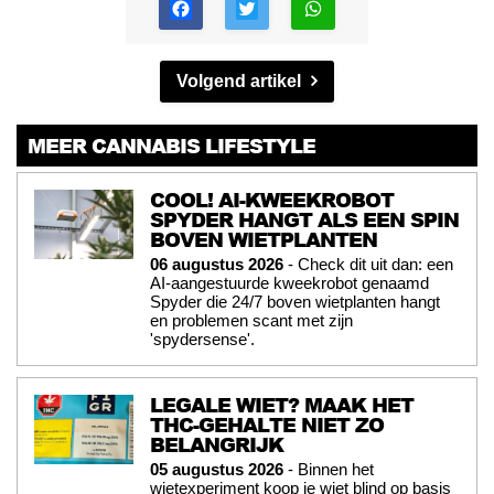
Volgend artikel
MEER CANNABIS LIFESTYLE
COOL! AI-KWEEKROBOT
SPYDER HANGT ALS EEN SPIN
BOVEN WIETPLANTEN
06 augustus 2026
- Check dit uit dan: een
AI-aangestuurde kweekrobot genaamd
Spyder die 24/7 boven wietplanten hangt
en problemen scant met zijn
'spydersense'.
LEGALE WIET? MAAK HET
THC-GEHALTE NIET ZO
BELANGRIJK
05 augustus 2026
- Binnen het
wietexperiment koop je wiet blind op basis