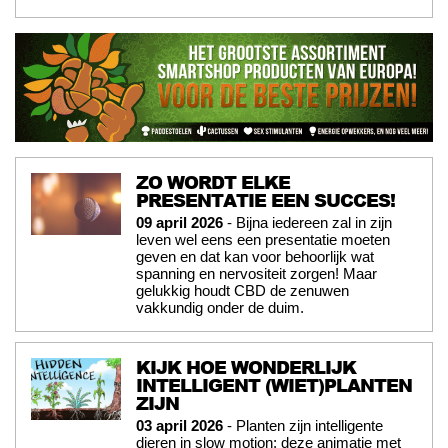
ZO WORDT ELKE
PRESENTATIE EEN SUCCES!
09 april 2026
- Bijna iedereen zal in zijn
leven wel eens een presentatie moeten
geven en dat kan voor behoorlijk wat
spanning en nervositeit zorgen! Maar
gelukkig houdt CBD de zenuwen
vakkundig onder de duim.
KIJK HOE WONDERLIJK
INTELLIGENT (WIET)PLANTEN
ZIJN
03 april 2026
- Planten zijn intelligente
dieren in slow motion; deze animatie met