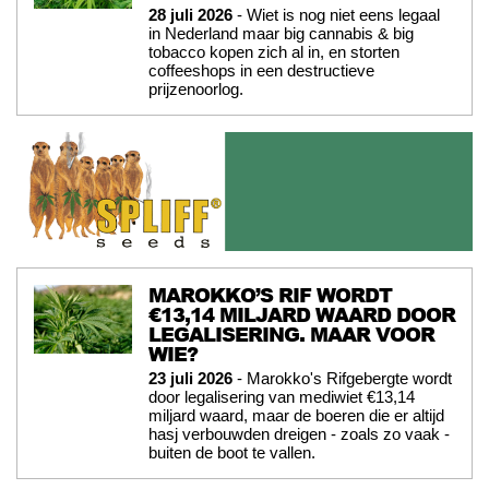
28 juli 2026
- Wiet is nog niet eens legaal
in Nederland maar big cannabis & big
tobacco kopen zich al in, en storten
coffeeshops in een destructieve
prijzenoorlog.
MAROKKO’S RIF WORDT
€13,14 MILJARD WAARD DOOR
LEGALISERING. MAAR VOOR
WIE?
23 juli 2026
- Marokko's Rifgebergte wordt
door legalisering van mediwiet €13,14
miljard waard, maar de boeren die er altijd
hasj verbouwden dreigen - zoals zo vaak -
buiten de boot te vallen.