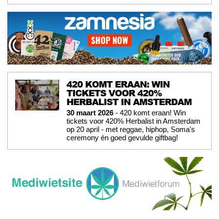
420 KOMT ERAAN: WIN
TICKETS VOOR 420%
HERBALIST IN AMSTERDAM
30 maart 2026
- 420 komt eraan! Win
tickets voor 420% Herbalist in Amsterdam
op 20 april - met reggae, hiphop, Soma's
ceremony én goed gevulde giftbag!