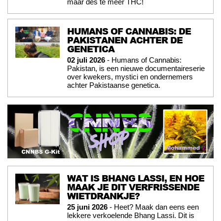
maar des te meer THC!
HUMANS OF CANNABIS: DE
PAKISTANEN ACHTER DE
GENETICA
02 juli 2026
- Humans of Cannabis:
Pakistan, is een nieuwe documentaireserie
over kwekers, mystici en ondernemers
achter Pakistaanse genetica.
WAT IS BHANG LASSI, EN HOE
MAAK JE DIT VERFRISSENDE
WIETDRANKJE?
25 juni 2026
- Heet? Maak dan eens een
lekkere verkoelende Bhang Lassi. Dit is