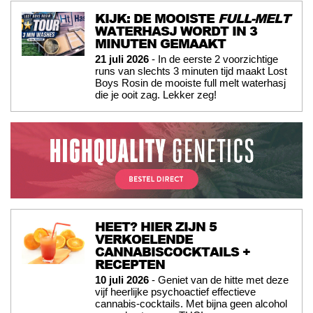
KIJK: DE MOOISTE
FULL-MELT
WATERHASJ WORDT IN 3
MINUTEN GEMAAKT
21 juli 2026
- In de eerste 2 voorzichtige
runs van slechts 3 minuten tijd maakt Lost
Boys Rosin de mooiste full melt waterhasj
die je ooit zag. Lekker zeg!
HEET? HIER ZIJN 5
VERKOELENDE
CANNABISCOCKTAILS +
RECEPTEN
10 juli 2026
- Geniet van de hitte met deze
vijf heerlijke psychoactief effectieve
cannabis-cocktails. Met bijna geen alcohol