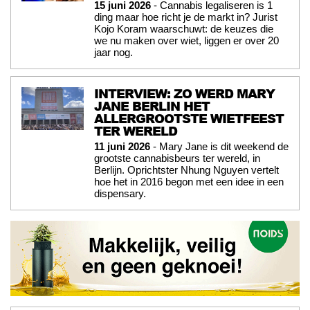
15 juni 2026
- Cannabis legaliseren is 1
ding maar hoe richt je de markt in? Jurist
Kojo Koram waarschuwt: de keuzes die
we nu maken over wiet, liggen er over 20
jaar nog.
INTERVIEW: ZO WERD MARY
JANE BERLIN HET
ALLERGROOTSTE WIETFEEST
TER WERELD
11 juni 2026
- Mary Jane is dit weekend de
grootste cannabisbeurs ter wereld, in
Berlijn. Oprichtster Nhung Nguyen vertelt
hoe het in 2016 begon met een idee in een
dispensary.