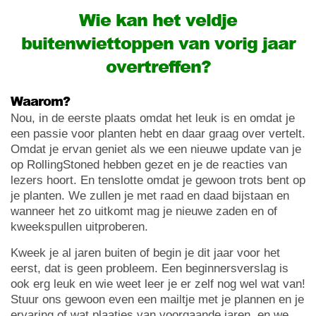
Wie kan het veldje
buitenwiettoppen van vorig jaar
overtreffen?
Waarom?
Nou, in de eerste plaats omdat het leuk is en omdat je
een passie voor planten hebt en daar graag over vertelt.
Omdat je ervan geniet als we een nieuwe update van je
op RollingStoned hebben gezet en je de reacties van
lezers hoort. En tenslotte omdat je gewoon trots bent op
je planten. We zullen je met raad en daad bijstaan en
wanneer het zo uitkomt mag je nieuwe zaden en of
kweekspullen uitproberen.
Kweek je al jaren buiten of begin je dit jaar voor het
eerst, dat is geen probleem. Een beginnersverslag is
ook erg leuk en wie weet leer je er zelf nog wel wat van!
Stuur ons gewoon even een mailtje met je plannen en je
ervaring of wat plaatjes van voorgaande jaren, en we