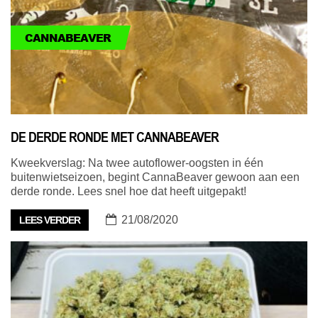
CANNABEAVER
DE DERDE RONDE MET CANNABEAVER
Kweekverslag: Na twee autoflower-oogsten in één
buitenwietseizoen, begint CannaBeaver gewoon aan een
derde ronde. Lees snel hoe dat heeft uitgepakt!
21/08/2020
LEES VERDER