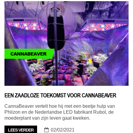
CANNABEAVER
EEN ZAADLOZE TOEKOMST VOOR CANNABEAVER
CannaBeaver vertelt hoe hij met een beetje hulp van
Phlizon en de Nederlandse LED fabrikant Rubol, de
moederplant van zijn leven gaat kweken.
02/02/2021
LEES VERDER