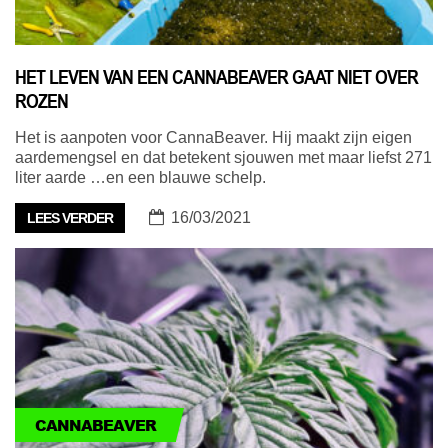
HET LEVEN VAN EEN CANNABEAVER GAAT NIET OVER
ROZEN
Het is aanpoten voor CannaBeaver. Hij maakt zijn eigen
aardemengsel en dat betekent sjouwen met maar liefst 271
liter aarde …en een blauwe schelp.
16/03/2021
LEES VERDER
CANNABEAVER