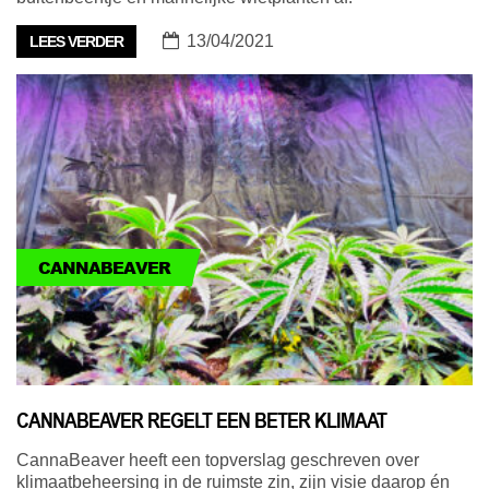
13/04/2021
LEES VERDER
CANNABEAVER
CANNABEAVER REGELT EEN BETER KLIMAAT
CannaBeaver heeft een topverslag geschreven over
klimaatbeheersing in de ruimste zin, zijn visie daarop én