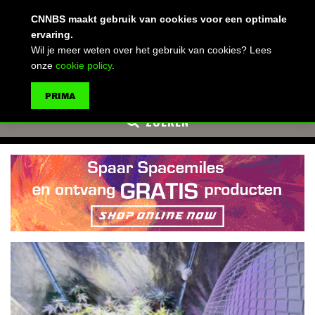
(advertentie)
CNNBS maakt gebruik van cookies voor een optimale
ervaring.
Wil je meer weten over het gebruik van cookies? Lees
onze
cookie policy
.
MENU
PRIMA
ZOEKEN