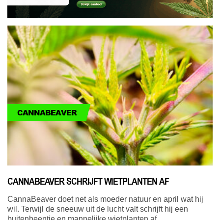
CANNABEAVER
CANNABEAVER SCHRIJFT WIETPLANTEN AF
CannaBeaver doet net als moeder natuur en april wat hij
wil. Terwijl de sneeuw uit de lucht valt schrijft hij een
buitenbeentje en mannelijke wietplanten af.