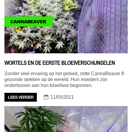
CANNABEAVER
WORTELS EN DE EERSTE BLOEIVERSCHIJNSELEN
Zonder veel ervaring op het gebied, zette CannaBeaver 8
gezonde stekken op de wereld. Hun moeders zijn
ondertussen aan hun bloeifase begonnen.
11/05/2021
LEES VERDER