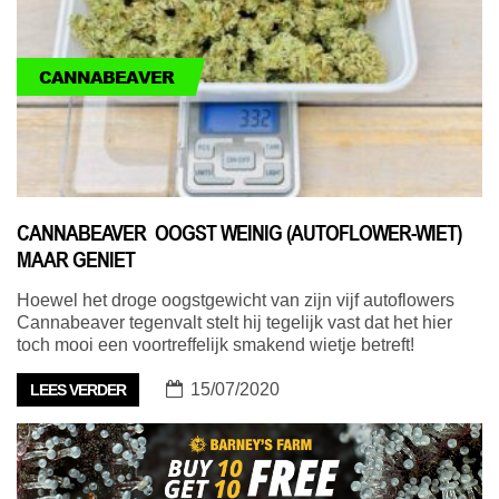
CANNABEAVER
CANNABEAVER OOGST WEINIG (AUTOFLOWER-WIET)
MAAR GENIET
Hoewel het droge oogstgewicht van zijn vijf autoflowers
Cannabeaver tegenvalt stelt hij tegelijk vast dat het hier
toch mooi een voortreffelijk smakend wietje betreft!
15/07/2020
LEES VERDER