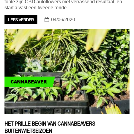
topte zijn CBD autoflowers met verrassend resultaat, en
start alvast een tweede ronde.
04/06/2020
LEES VERDER
CANNABEAVER
HET PRILLE BEGIN VAN CANNABEAVERS
BUITENWIETSEIZOEN