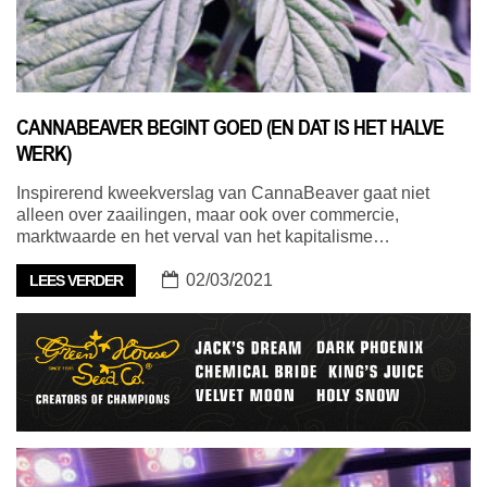
CANNABEAVER BEGINT GOED (EN DAT IS HET HALVE
WERK)
Inspirerend kweekverslag van CannaBeaver gaat niet
alleen over zaailingen, maar ook over commercie,
marktwaarde en het verval van het kapitalisme…
02/03/2021
LEES VERDER