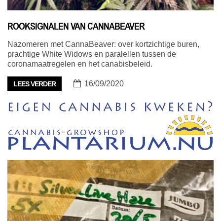
ROOKSIGNALEN VAN CANNABEAVER
Nazomeren met CannaBeaver: over kortzichtige buren,
prachtige White Widows en paralellen tussen de
coronamaatregelen en het canabisbeleid.
16/09/2020
LEES VERDER