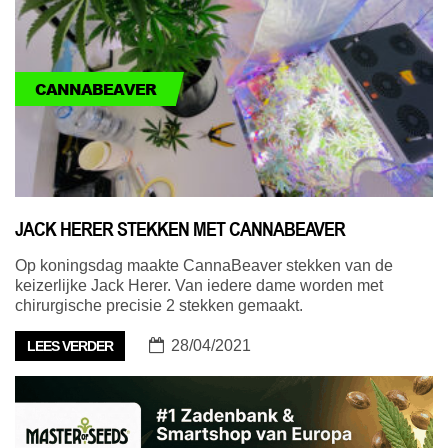
CANNABEAVER
JACK HERER STEKKEN MET CANNABEAVER
Op koningsdag maakte CannaBeaver stekken van de
keizerlijke Jack Herer. Van iedere dame worden met
chirurgische precisie 2 stekken gemaakt.
28/04/2021
LEES VERDER