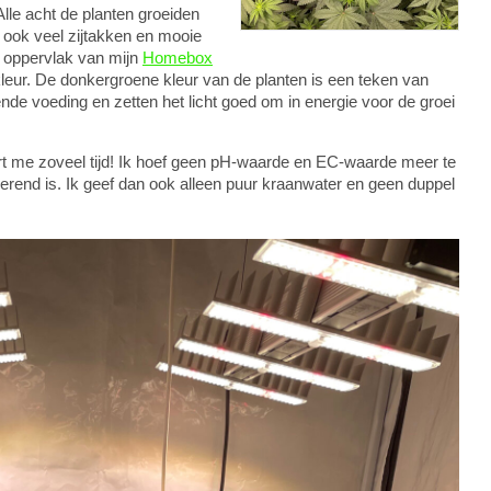
 Alle acht de planten groeiden
 ook veel zijtakken en mooie
le oppervlak van mijn
Homebox
ur. De donkergroene kleur van de planten is een teken van
nde voeding en zetten het licht goed om in energie voor de groei
t me zoveel tijd! Ik hoef geen pH-waarde en EC-waarde meer te
lerend is. Ik geef dan ook alleen puur kraanwater en geen duppel