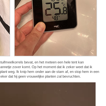
tuifmeelkorrels bevat, en het meteen een hele tent kan
nnetje zover komt. Op het moment dat ik zeker weet dat ik
 plant weg. Ik knip hem onder aan de stam af, en stop hem in een
zeker dat hij geen vrouwelijke planten zal bevruchten.