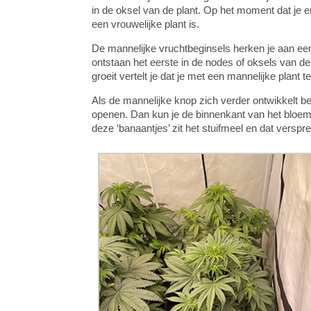
in de oksel van de plant. Op het moment dat je er
een vrouwelijke plant is.
De mannelijke vruchtbeginsels herken je aan een 
ontstaan het eerste in de nodes of oksels van de z
groeit vertelt je dat je met een mannelijke plant 
Als de mannelijke knop zich verder ontwikkelt beg
openen. Dan kun je de binnenkant van het bloemp
deze ‘banaantjes’ zit het stuifmeel en dat versp