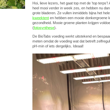
Hoi, lieve lezers, het gaat top met de ’top terps’!
heel mooi verder in week zes, en hebben nu dan
grote bladeren. Ze vullen inmiddels bijna het he
kweektent
en hebben een mooie donkergroene kle
gezondheid. Mooie groene planten krijgen voldoe
(
fotosynthese
).
De BioTabs voeding werkt uitstekend en bespaar
meten omdat de voeding wat dat betreft zelfregu
pH-min of iets dergelijks. Ideaal!