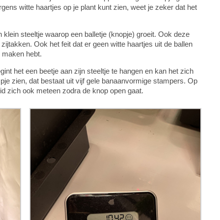
gens witte haartjes op je plant kunt zien, weet je zeker dat het
klein steeltje waarop een balletje (knopje) groeit. Ook deze
ijtakken. Ook het feit dat er geen witte haartjes uit de ballen
te maken hebt.
int het een beetje aan zijn steeltje te hangen en kan het zich
je zien, dat bestaat uit vijf gele banaanvormige stampers. Op
reid zich ook meteen zodra de knop open gaat.