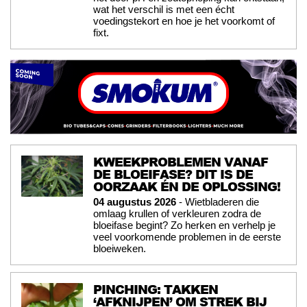
wat het verschil is met een écht
voedingstekort en hoe je het voorkomt of
fixt.
KWEEKPROBLEMEN VANAF
DE BLOEIFASE? DIT IS DE
OORZAAK ÉN DE OPLOSSING!
04 augustus 2026
- Wietbladeren die
omlaag krullen of verkleuren zodra de
bloeifase begint? Zo herken en verhelp je
veel voorkomende problemen in de eerste
bloeiweken.
PINCHING: TAKKEN
‘AFKNIJPEN’ OM STREK BIJ