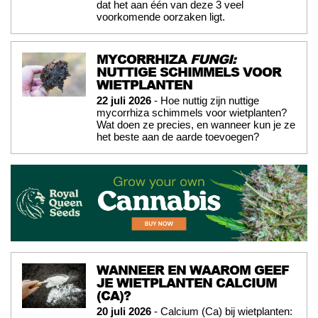
dat het aan één van deze 3 veel
voorkomende oorzaken ligt.
MYCORRHIZA
FUNGI:
NUTTIGE SCHIMMELS VOOR
WIETPLANTEN
22 juli 2026
- Hoe nuttig zijn nuttige
mycorrhiza schimmels voor wietplanten?
Wat doen ze precies, en wanneer kun je ze
het beste aan de aarde toevoegen?
WANNEER EN WAAROM GEEF
JE WIETPLANTEN CALCIUM
(CA)?
20 juli 2026
- Calcium (Ca) bij wietplanten: