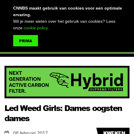
(advertentie)
CNNBS maakt gebruik van cookies voor een optimale
ervaring.
Wil je meer weten over het gebruik van cookies? Lees
onze
cookie policy
.
MENU
PRIMA
ZOEKEN
Led Weed Girls: Dames oogsten
dames
KWEKEN
08 februari 2017