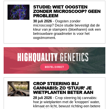
STUDIE: WIET OOGSTEN
ZONDER MICROSCOOP? GEEN
PROBLEEM
30 juli 2026
- Oogsten zonder
microscoop? Deze studie bevestigt dat de
kleur van je stampers (bloeiharen) ook een
betrouwbare graadmeter is voor het
oogstmoment.
CROP STEERING BIJ
CANNABIS: ZO ‘STUUR’ JE
WIETPLANTEN BETER AAN
28 juli 2026
- Crop steering bij cannabis:
hoe je wietplanten met de 'knoppen' water,
klimaat en licht, bewust richting een betere