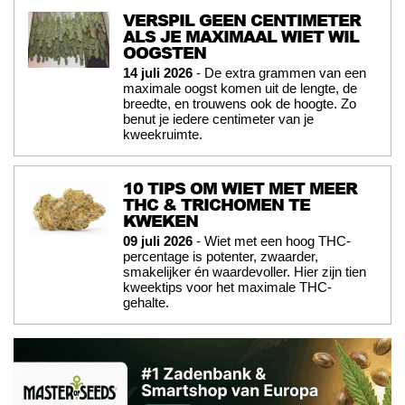
VERSPIL GEEN CENTIMETER
ALS JE MAXIMAAL WIET WIL
OOGSTEN
14 juli 2026
- De extra grammen van een
maximale oogst komen uit de lengte, de
breedte, en trouwens ook de hoogte. Zo
benut je iedere centimeter van je
kweekruimte.
10 TIPS OM WIET MET MEER
THC & TRICHOMEN TE
KWEKEN
09 juli 2026
- Wiet met een hoog THC-
percentage is potenter, zwaarder,
smakelijker én waardevoller. Hier zijn tien
kweektips voor het maximale THC-
gehalte.