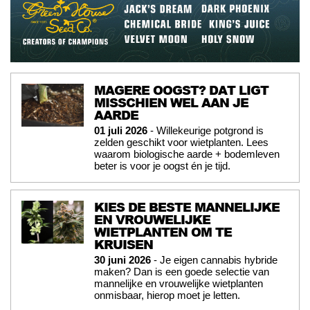
MAGERE OOGST? DAT LIGT
MISSCHIEN WEL AAN JE
AARDE
01 juli 2026
- Willekeurige potgrond is
zelden geschikt voor wietplanten. Lees
waarom biologische aarde + bodemleven
beter is voor je oogst én je tijd.
KIES DE BESTE MANNELIJKE
EN VROUWELIJKE
WIETPLANTEN OM TE
KRUISEN
30 juni 2026
- Je eigen cannabis hybride
maken? Dan is een goede selectie van
mannelijke en vrouwelijke wietplanten
onmisbaar, hierop moet je letten.