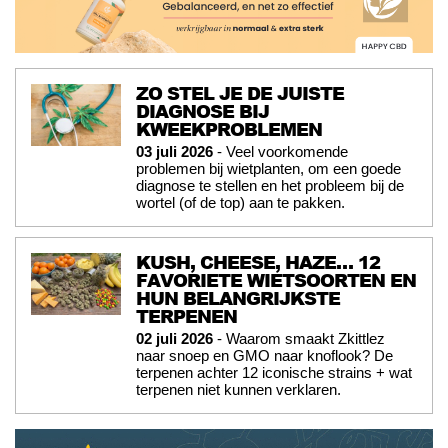
ZO STEL JE DE JUISTE
DIAGNOSE BIJ
KWEEKPROBLEMEN
03 juli 2026
- Veel voorkomende
problemen bij wietplanten, om een goede
diagnose te stellen en het probleem bij de
wortel (of de top) aan te pakken.
KUSH, CHEESE, HAZE… 12
FAVORIETE WIETSOORTEN EN
HUN BELANGRIJKSTE
TERPENEN
02 juli 2026
- Waarom smaakt Zkittlez
naar snoep en GMO naar knoflook? De
terpenen achter 12 iconische strains + wat
terpenen niet kunnen verklaren.