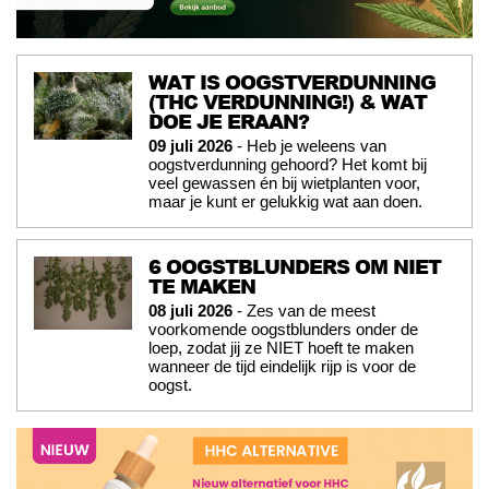
WAT IS OOGSTVERDUNNING
(THC VERDUNNING!) & WAT
DOE JE ERAAN?
09 juli 2026
- Heb je weleens van
oogstverdunning gehoord? Het komt bij
veel gewassen én bij wietplanten voor,
maar je kunt er gelukkig wat aan doen.
6 OOGSTBLUNDERS OM NIET
TE MAKEN
08 juli 2026
- Zes van de meest
voorkomende oogstblunders onder de
loep, zodat jij ze NIET hoeft te maken
wanneer de tijd eindelijk rijp is voor de
oogst.