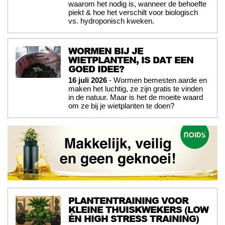
waarom het nodig is, wanneer de behoefte
piekt & hoe het verschilt voor biologisch
vs. hydroponisch kweken.
WORMEN BIJ JE
WIETPLANTEN, IS DAT EEN
GOED IDEE?
16 juli 2026
- Wormen bemesten aarde en
maken het luchtig, ze zijn gratis te vinden
in de natuur. Maar is het de moeite waard
om ze bij je wietplanten te doen?
PLANTENTRAINING VOOR
KLEINE THUISKWEKERS (LOW
ÉN HIGH STRESS TRAINING)