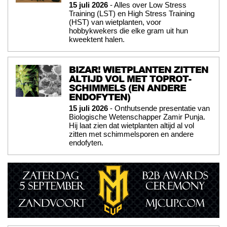
15 juli 2026
- Alles over Low Stress
Training (LST) en High Stress Training
(HST) van wietplanten, voor
hobbykwekers die elke gram uit hun
kweektent halen.
BIZAR! WIETPLANTEN ZITTEN
ALTIJD VOL MET TOPROT-
SCHIMMELS (EN ANDERE
ENDOFYTEN)
15 juli 2026
- Onthutsende presentatie van
Biologische Wetenschapper Zamir Punja.
Hij laat zien dat wietplanten altijd al vol
zitten met schimmelsporen en andere
endofyten.