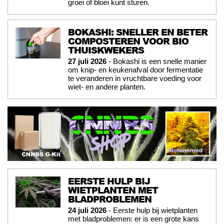
groei of bloei kunt sturen.
BOKASHI: SNELLER EN BETER
COMPOSTEREN VOOR BIO
THUISKWEKERS
27 juli 2026
- Bokashi is een snelle manier
om knip- en keukenafval door fermentatie
te veranderen in vruchtbare voeding voor
wiet- en andere planten.
EERSTE HULP BIJ
WIETPLANTEN MET
BLADPROBLEMEN
24 juli 2026
- Eerste hulp bij wietplanten
met bladproblemen: er is een grote kans