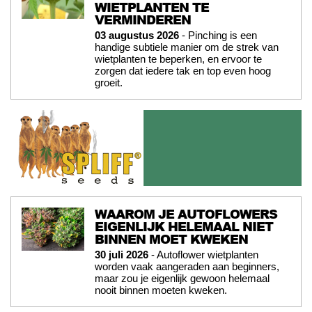
WIETPLANTEN TE
VERMINDEREN
03 augustus 2026
- Pinching is een
handige subtiele manier om de strek van
wietplanten te beperken, en ervoor te
zorgen dat iedere tak en top even hoog
groeit.
WAAROM JE AUTOFLOWERS
EIGENLIJK HELEMAAL NIET
BINNEN MOET KWEKEN
30 juli 2026
- Autoflower wietplanten
worden vaak aangeraden aan beginners,
maar zou je eigenlijk gewoon helemaal
nooit binnen moeten kweken.