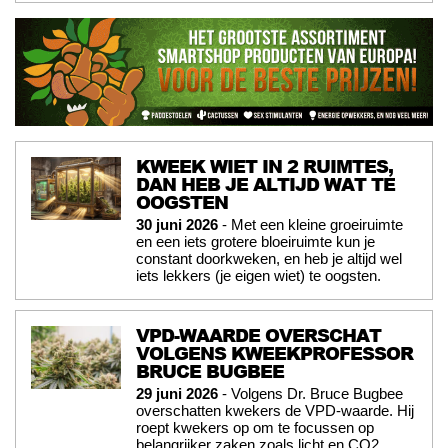
KWEEK WIET IN 2 RUIMTES,
DAN HEB JE ALTIJD WAT TE
OOGSTEN
30 juni 2026
- Met een kleine groeiruimte
en een iets grotere bloeiruimte kun je
constant doorkweken, en heb je altijd wel
iets lekkers (je eigen wiet) te oogsten.
VPD-WAARDE OVERSCHAT
VOLGENS KWEEKPROFESSOR
BRUCE BUGBEE
29 juni 2026
- Volgens Dr. Bruce Bugbee
overschatten kwekers de VPD-waarde. Hij
roept kwekers op om te focussen op
belangrijker zaken zoals licht en CO2.