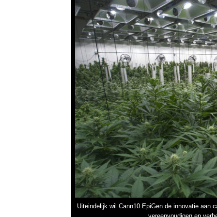
Uiteindelijk wil Cann10 EpiGen de innovatie aan
vereenvoudigen en verbe