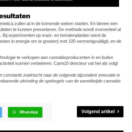
resultaten
enetica zullen al in de komende weken starten. En binnen een
sultaten te kunnen presenteren. De methode wordt momenteel al
. Bij experimenten op maïs- en tomatenplanten werd de
lanten in energie om te groeien) met 100 vermenigvuldigd, en de
echnologie te verkopen aan cannabisproducenten in en buiten
uctiviteit kunnen verbeteren. Cann10 directeur vat het als volgt
en constante zoektocht naar de volgende bijzondere innovatie in
nbarende uitvinding de spelregels van de wereldwijde cannabis
Volgend artikel
WhatsApp