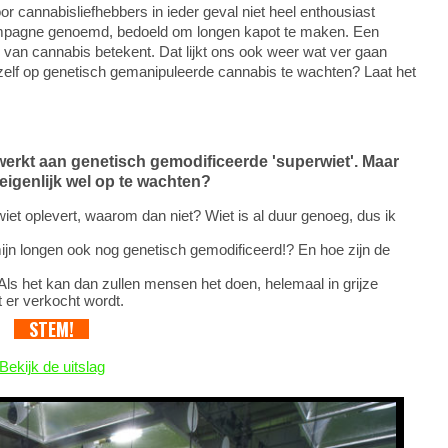
or cannabisliefhebbers in ieder geval niet heel enthousiast
ampagne genoemd, bedoeld om longen kapot te maken. Een
van cannabis betekent. Dat lijkt ons ook weer wat ver gaan
ld zelf op genetisch gemanipuleerde cannabis te wachten? Laat het
ewerkt aan genetisch gemodificeerde 'superwiet'. Maar
r eigenlijk wel op te wachten?
wiet oplevert, waarom dan niet? Wiet is al duur genoeg, dus ik
ijn longen ook nog genetisch gemodificeerd!? En hoe zijn de
Als het kan dan zullen mensen het doen, helemaal in grijze
 er verkocht wordt.
Bekijk de uitslag