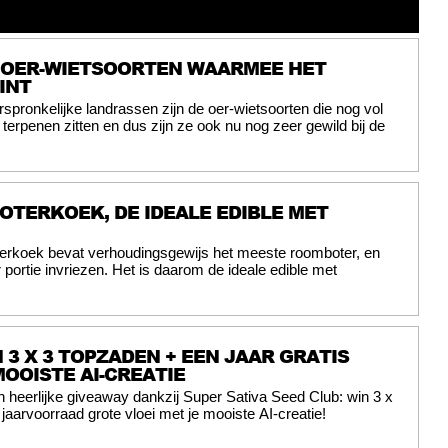
 OER-WIETSOORTEN WAARMEE HET
INT
spronkelijke landrassen zijn de oer-wietsoorten die nog vol
erpenen zitten en dus zijn ze ook nu nog zeer gewild bij de
OTERKOEK, DE IDEALE EDIBLE MET
erkoek bevat verhoudingsgewijs het meeste roomboter, en
 portie invriezen. Het is daarom de ideale edible met
 3 X 3 TOPZADEN + EEN JAAR GRATIS
MOOISTE AI-CREATIE
 heerlijke giveaway dankzij Super Sativa Seed Club: win 3 x
aarvoorraad grote vloei met je mooiste AI-creatie!