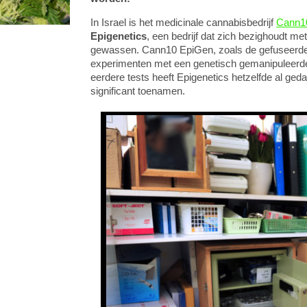
In Israel is het medicinale cannabisbedrijf
Cann1
Epigenetics
, een bedrijf dat zich bezighoudt m
gewassen. Cann10 EpiGen, zoals de gefuseerde 
experimenten met een genetisch gemanipuleerde w
eerdere tests heeft Epigenetics hetzelfde al g
significant toenamen.