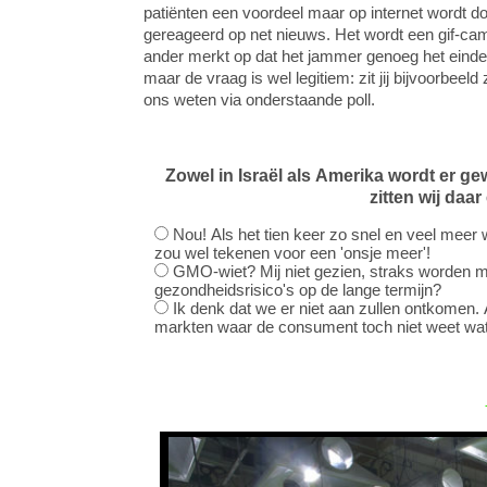
patiënten een voordeel maar op internet wordt do
gereageerd op net nieuws. Het wordt een gif-c
ander merkt op dat het jammer genoeg het einde 
maar de vraag is wel legitiem: zit jij bijvoorbee
ons weten via onderstaande poll.
Zowel in Israël als Amerika wordt er g
zitten wij daa
Nou! Als het tien keer zo snel en veel meer 
zou wel tekenen voor een 'onsje meer'!
GMO-wiet? Mij niet gezien, straks worden m
gezondheidsrisico's op de lange termijn?
Ik denk dat we er niet aan zullen ontkomen. 
markten waar de consument toch niet weet wat