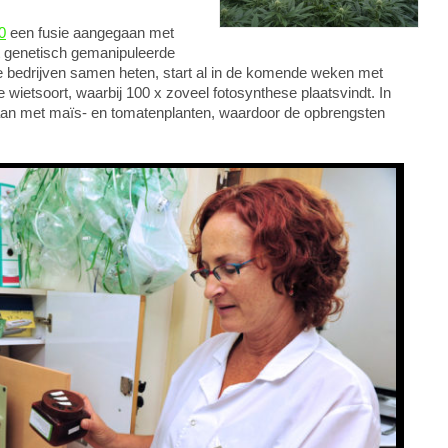
0
een fusie aangegaan met
et genetisch gemanipuleerde
bedrijven samen heten, start al in de komende weken met
ietsoort, waarbij 100 x zoveel fotosynthese plaatsvindt. In
edaan met maïs- en tomatenplanten, waardoor de opbrengsten