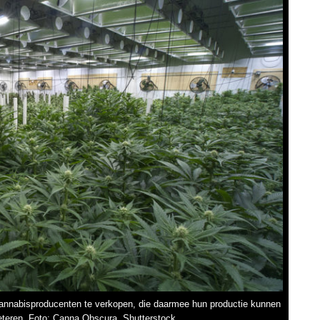
 cannabisproducenten te verkopen, die daarmee hun productie kunnen
teren. Foto: Canna Obscura, Shutterstock