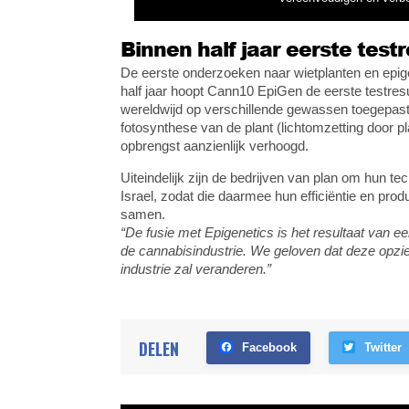
Binnen half jaar eerste test
De eerste onderzoeken naar wietplanten en epig
half jaar hoopt Cann10 EpiGen de eerste testre
wereldwijd op verschillende gewassen toegepast
fotosynthese van de plant (lichtomzetting door p
opbrengst aanzienlijk verhoogd.
Uiteindelijk zijn de bedrijven van plan om hun t
Israel, zodat die daarmee hun efficiëntie en prod
samen.
“De fusie met Epigenetics is het resultaat van e
de cannabisindustrie. We geloven dat deze opzie
industrie zal veranderen.”
DELEN
Facebook
Twitter