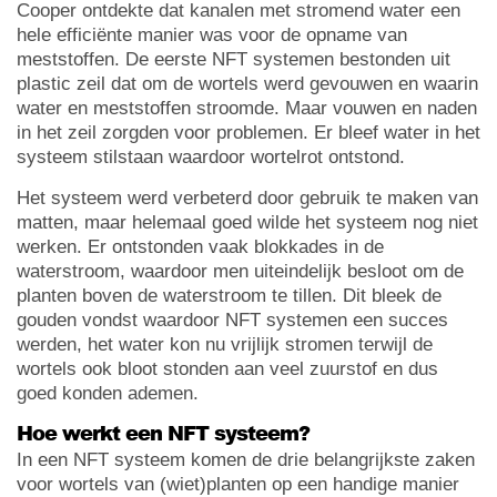
Cooper ontdekte dat kanalen met stromend water een
hele efficiënte manier was voor de opname van
meststoffen. De eerste NFT systemen bestonden uit
plastic zeil dat om de wortels werd gevouwen en waarin
water en meststoffen stroomde. Maar vouwen en naden
in het zeil zorgden voor problemen. Er bleef water in het
systeem stilstaan waardoor wortelrot ontstond.
Het systeem werd verbeterd door gebruik te maken van
matten, maar helemaal goed wilde het systeem nog niet
werken. Er ontstonden vaak blokkades in de
waterstroom, waardoor men uiteindelijk besloot om de
planten boven de waterstroom te tillen. Dit bleek de
gouden vondst waardoor NFT systemen een succes
werden, het water kon nu vrijlijk stromen terwijl de
wortels ook bloot stonden aan veel zuurstof en dus
goed konden ademen.
Hoe werkt een NFT systeem?
In een NFT systeem komen de drie belangrijkste zaken
voor wortels van (wiet)planten op een handige manier