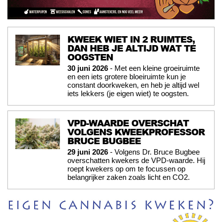
KWEEK WIET IN 2 RUIMTES,
DAN HEB JE ALTIJD WAT TE
OOGSTEN
30 juni 2026
- Met een kleine groeiruimte
en een iets grotere bloeiruimte kun je
constant doorkweken, en heb je altijd wel
iets lekkers (je eigen wiet) te oogsten.
VPD-WAARDE OVERSCHAT
VOLGENS KWEEKPROFESSOR
BRUCE BUGBEE
29 juni 2026
- Volgens Dr. Bruce Bugbee
overschatten kwekers de VPD-waarde. Hij
roept kwekers op om te focussen op
belangrijker zaken zoals licht en CO2.