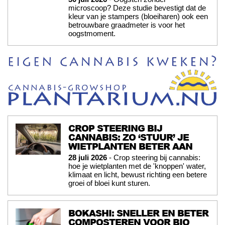
microscoop? Deze studie bevestigt dat de
kleur van je stampers (bloeiharen) ook een
betrouwbare graadmeter is voor het
oogstmoment.
CROP STEERING BIJ
CANNABIS: ZO ‘STUUR’ JE
WIETPLANTEN BETER AAN
28 juli 2026
- Crop steering bij cannabis:
hoe je wietplanten met de 'knoppen' water,
klimaat en licht, bewust richting een betere
groei of bloei kunt sturen.
BOKASHI: SNELLER EN BETER
COMPOSTEREN VOOR BIO