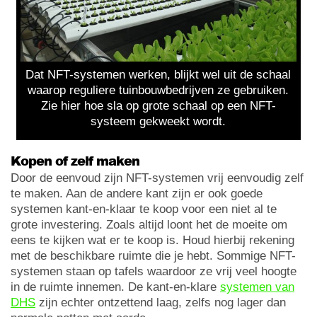
Dat NFT-systemen werken, blijkt wel uit de schaal
waarop reguliere tuinbouwbedrijven ze gebruiken.
Zie hier hoe sla op grote schaal op een NFT-
systeem gekweekt wordt.
Kopen of zelf maken
Door de eenvoud zijn NFT-systemen vrij eenvoudig zelf
te maken. Aan de andere kant zijn er ook goede
systemen kant-en-klaar te koop voor een niet al te
grote investering. Zoals altijd loont het de moeite om
eens te kijken wat er te koop is. Houd hierbij rekening
met de beschikbare ruimte die je hebt. Sommige NFT-
systemen staan op tafels waardoor ze vrij veel hoogte
in de ruimte innemen. De kant-en-klare
systemen van
DHS
zijn echter ontzettend laag, zelfs nog lager dan