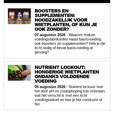
BOOSTERS EN
SUPPLEMENTEN:
NOODZAKELIJK VOOR
WIETPLANTEN, OF KUN JE
OOK ZONDER?
07 augustus 2026
- Waarom maken
voedingsfabrikanten naast basisvoeding
ook boosters en supplementen? Heb je die
echt nodig of bevat basisvoeding al
genoeg?
NUTRIENT LOCKOUT:
HONGERIGE WIETPLANTEN
ONDANKS VOLDOENDE
VOEDING
05 augustus 2026
- Nutrient lockout: hoe
het door pH en zoutophoping kan ontstaan,
wat het verschil is met een écht
voedingstekort en hoe je het voorkomt of
fixt.