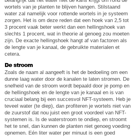
belangrijk dat het water niet de kans krijgt om rond de
wortels van je planten te blijven hangen. Stilstaand
water zal namelijk voor rottende wortels in je systeem
zorgen. Het is om deze reden dat een hoek van 2,5 tot
3 procent vaak beter werkt dan een hellingshoek van
slechts 1 procent, wat in theorie al genoeg zou moeten
zijn. De exacte hellingshoek hangt af van factoren als
de lengte van je kanaal, de gebruikte materialen et
cetera.
De stroom
Zoals de naam al aangeeft is het de bedoeling om een
dunne laag water door de kanalen te laten stromen. De
snelheid van de stroom wordt bepaald door je pomp en
de hellingshoek en de lengte van je kanaal en is van
cruciaal belang bij een succesvol NFT-systeem. Heb je
teveel water (te diep), dan profiteren je wortels niet van
de zuurstof dat nou juist een groot voordeel van NFT-
systemen is. Is de waterstroom te ondiep, en stroomt
het te snel, dan kunnen de planten niet genoeg voeding
opnemen. Eén liter water per minuut is een goed