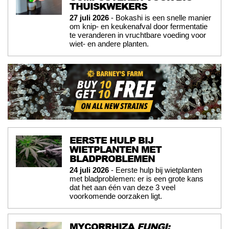
THUISKWEKERS
27 juli 2026
- Bokashi is een snelle manier
om knip- en keukenafval door fermentatie
te veranderen in vruchtbare voeding voor
wiet- en andere planten.
EERSTE HULP BIJ
WIETPLANTEN MET
BLADPROBLEMEN
24 juli 2026
- Eerste hulp bij wietplanten
met bladproblemen: er is een grote kans
dat het aan één van deze 3 veel
voorkomende oorzaken ligt.
MYCORRHIZA
FUNGI: