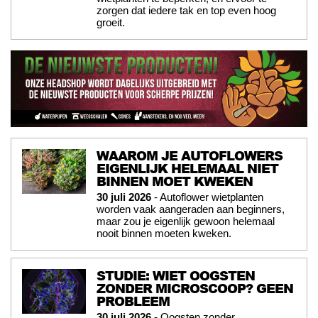
zorgen dat iedere tak en top even hoog
groeit.
WAAROM JE AUTOFLOWERS
EIGENLIJK HELEMAAL NIET
BINNEN MOET KWEKEN
30 juli 2026
- Autoflower wietplanten
worden vaak aangeraden aan beginners,
maar zou je eigenlijk gewoon helemaal
nooit binnen moeten kweken.
STUDIE: WIET OOGSTEN
ZONDER MICROSCOOP? GEEN
PROBLEEM
30 juli 2026
- Oogsten zonder