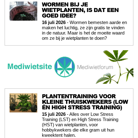
WORMEN BIJ JE
WIETPLANTEN, IS DAT EEN
GOED IDEE?
16 juli 2026
- Wormen bemesten aarde en
maken het luchtig, ze zijn gratis te vinden
in de natuur. Maar is het de moeite waard
om ze bij je wietplanten te doen?
PLANTENTRAINING VOOR
KLEINE THUISKWEKERS (LOW
ÉN HIGH STRESS TRAINING)
15 juli 2026
- Alles over Low Stress
Training (LST) en High Stress Training
(HST) van wietplanten, voor
hobbykwekers die elke gram uit hun
kweektent halen.