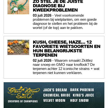
ZO STEL JE DE JUISTE
DIAGNOSE BIJ
KWEEKPROBLEMEN
03 juli 2026
- Veel voorkomende
problemen bij wietplanten, om een goede
diagnose te stellen en het probleem bij de
wortel (of de top) aan te pakken.
KUSH, CHEESE, HAZE… 12
FAVORIETE WIETSOORTEN EN
HUN BELANGRIJKSTE
TERPENEN
02 juli 2026
- Waarom smaakt Zkittlez
naar snoep en GMO naar knoflook? De
terpenen achter 12 iconische strains + wat
terpenen niet kunnen verklaren.