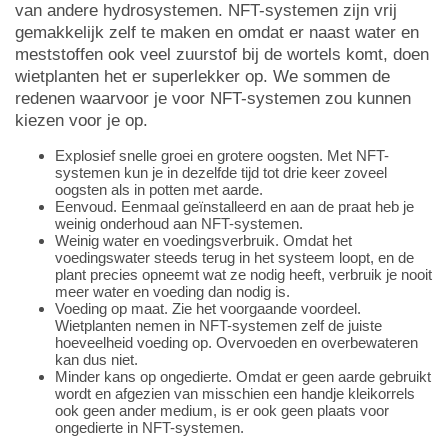
van andere hydrosystemen. NFT-systemen zijn vrij
gemakkelijk zelf te maken en omdat er naast water en
meststoffen ook veel zuurstof bij de wortels komt, doen
wietplanten het er superlekker op. We sommen de
redenen waarvoor je voor NFT-systemen zou kunnen
kiezen voor je op.
Explosief snelle groei en grotere oogsten. Met NFT-
systemen kun je in dezelfde tijd tot drie keer zoveel
oogsten als in potten met aarde.
Eenvoud. Eenmaal geïnstalleerd en aan de praat heb je
weinig onderhoud aan NFT-systemen.
Weinig water en voedingsverbruik. Omdat het
voedingswater steeds terug in het systeem loopt, en de
plant precies opneemt wat ze nodig heeft, verbruik je nooit
meer water en voeding dan nodig is.
Voeding op maat. Zie het voorgaande voordeel.
Wietplanten nemen in NFT-systemen zelf de juiste
hoeveelheid voeding op. Overvoeden en overbewateren
kan dus niet.
Minder kans op ongedierte. Omdat er geen aarde gebruikt
wordt en afgezien van misschien een handje kleikorrels
ook geen ander medium, is er ook geen plaats voor
ongedierte in NFT-systemen.