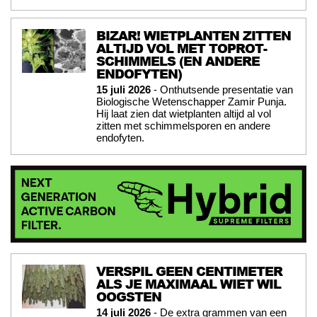
BIZAR! WIETPLANTEN ZITTEN
ALTIJD VOL MET TOPROT-
SCHIMMELS (EN ANDERE
ENDOFYTEN)
15 juli 2026
- Onthutsende presentatie van
Biologische Wetenschapper Zamir Punja.
Hij laat zien dat wietplanten altijd al vol
zitten met schimmelsporen en andere
endofyten.
VERSPIL GEEN CENTIMETER
ALS JE MAXIMAAL WIET WIL
OOGSTEN
14 juli 2026
- De extra grammen van een