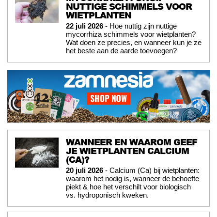
NUTTIGE SCHIMMELS VOOR
WIETPLANTEN
22 juli 2026
- Hoe nuttig zijn nuttige
mycorrhiza schimmels voor wietplanten?
Wat doen ze precies, en wanneer kun je ze
het beste aan de aarde toevoegen?
WANNEER EN WAAROM GEEF
JE WIETPLANTEN CALCIUM
(CA)?
20 juli 2026
- Calcium (Ca) bij wietplanten:
waarom het nodig is, wanneer de behoefte
piekt & hoe het verschilt voor biologisch
vs. hydroponisch kweken.