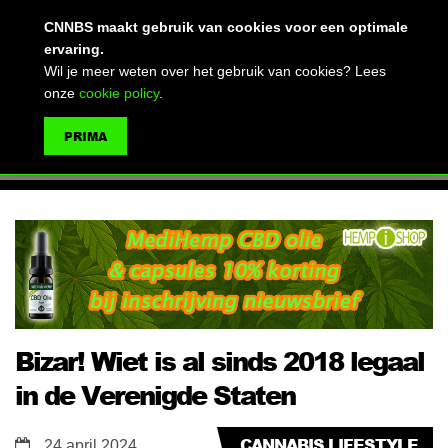
(advertentie)
CNNBS maakt gebruik van cookies voor een optimale
ervaring.
Wil je meer weten over het gebruik van cookies? Lees
onze
cookie policy
.
MENU
PRIMA
ZOEKEN
Bizar! Wiet is al sinds 2018 legaal
in de Verenigde Staten
CANNABIS LIFESTYLE
24 april 2024