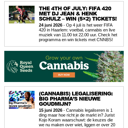
THE 4TH OF JULY: FIFA 420
MET DJ JEAN & HENK
SCHULZ – WIN (5×2) TICKETS!
24 juni 2026
- Op 4 juli is het weer FIFA
420 in Haarlem: voetbal, cannabis en live
muziek van 11.00 tot 22.00 uur. Check het
programma en win tickets met CNNBS!
(CANNABIS) LEGALISERING:
BIG PHARMA’S NIEUWE
GOUDMIJN?
15 juni 2026
- Cannabis legaliseren is 1
ding maar hoe richt je de markt in? Jurist
Kojo Koram waarschuwt: de keuzes die
we nu maken over wiet, liggen er over 20