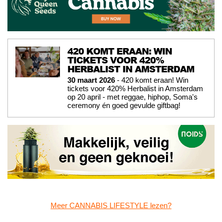
420 KOMT ERAAN: WIN
TICKETS VOOR 420%
HERBALIST IN AMSTERDAM
30 maart 2026
- 420 komt eraan! Win
tickets voor 420% Herbalist in Amsterdam
op 20 april - met reggae, hiphop, Soma's
ceremony én goed gevulde giftbag!
Meer CANNABIS LIFESTYLE lezen?