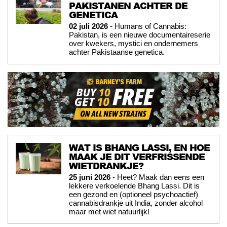
PAKISTANEN ACHTER DE
GENETICA
02 juli 2026
- Humans of Cannabis:
Pakistan, is een nieuwe documentaireserie
over kwekers, mystici en ondernemers
achter Pakistaanse genetica.
WAT IS BHANG LASSI, EN HOE
MAAK JE DIT VERFRISSENDE
WIETDRANKJE?
25 juni 2026
- Heet? Maak dan eens een
lekkere verkoelende Bhang Lassi. Dit is
een gezond en (optioneel psychoactief)
cannabisdrankje uit India, zonder alcohol
maar met wiet natuurlijk!