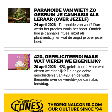
PARANOÏDE VAN WIET? ZO
GEBRUIK JE CANNABIS ALS
LERAAR (OVER JEZELF)
24 april 2026
- Paranoïde van wiet? Dan
werkt het precies zoals het hoort. Ontdek
hoe je cannabis ritueel inzet als
plantmedicijn en wat de angst je over jezelf
leert.
420, GEFELICITEERD! MAAR
WAT VIEREN WE EIGENLIJK?
20 april 2026
- 420, gefeliciteerd! Maar wat
vieren we eigenlijk? De enige echte
geschiedenis van 420, én de wilde
theorieën over de wereldwijde cannabis
feestdag.