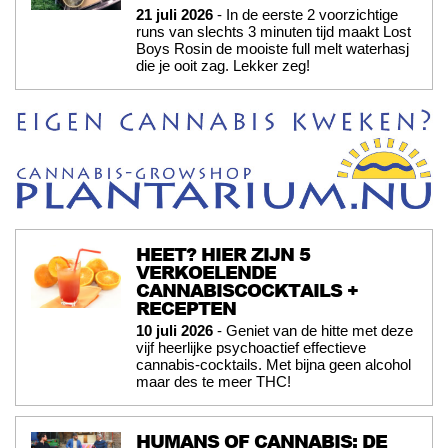
21 juli 2026
- In de eerste 2 voorzichtige
runs van slechts 3 minuten tijd maakt Lost
Boys Rosin de mooiste full melt waterhasj
die je ooit zag. Lekker zeg!
HEET? HIER ZIJN 5
VERKOELENDE
CANNABISCOCKTAILS +
RECEPTEN
10 juli 2026
- Geniet van de hitte met deze
vijf heerlijke psychoactief effectieve
cannabis-cocktails. Met bijna geen alcohol
maar des te meer THC!
HUMANS OF CANNABIS: DE