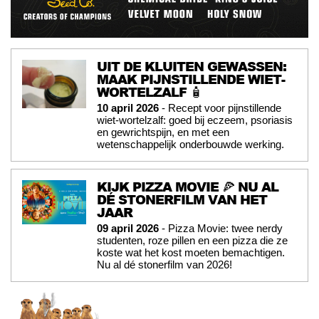
UIT DE KLUITEN GEWASSEN:
MAAK PIJNSTILLENDE WIET-
WORTELZALF 🧴
10 april 2026
- Recept voor pijnstillende
wiet-wortelzalf: goed bij eczeem, psoriasis
en gewrichtspijn, en met een
wetenschappelijk onderbouwde werking.
KIJK PIZZA MOVIE 🍕 NU AL
DÉ STONERFILM VAN HET
JAAR
09 april 2026
- Pizza Movie: twee nerdy
studenten, roze pillen en een pizza die ze
koste wat het kost moeten bemachtigen.
Nu al dé stonerfilm van 2026!