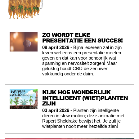
ZO WORDT ELKE
PRESENTATIE EEN SUCCES!
09 april 2026
- Bijna iedereen zal in zijn
leven wel eens een presentatie moeten
geven en dat kan voor behoorlijk wat
spanning en nervositeit zorgen! Maar
gelukkig houdt CBD de zenuwen
vakkundig onder de duim.
KIJK HOE WONDERLIJK
INTELLIGENT (WIET)PLANTEN
ZIJN
03 april 2026
- Planten zijn intelligente
dieren in slow motion; deze animatie met
Rupert Sheldrake bewijst het. Je zult je
wietplanten nooit meer hetzelfde zien!