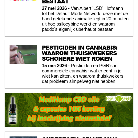
BESTAAT
27 mei 2026
- Van Albert 'LSD' Hofmann
tot het Default Mode Network: deze met de
hand getekende animatie legt in 20 minuten
uit hoe psilocybine werkt en waarom
paddo's eigenlijk überhaupt bestaan.
PESTICIDEN IN CANNABIS:
WAAROM THUISKWEKERS
SCHONERE WIET ROKEN
15 mei 2026
- Pesticiden en PGR's in
commerciële cannabis: wat er echt in je
wiet kan zitten, en waarom thuiskwekers
dat probleem simpelweg niet hebben