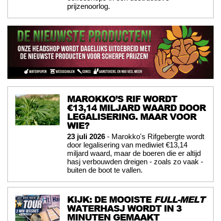
prijzenoorlog.
MAROKKO’S RIF WORDT
€13,14 MILJARD WAARD DOOR
LEGALISERING. MAAR VOOR
WIE?
23 juli 2026
- Marokko's Rifgebergte wordt
door legalisering van mediwiet €13,14
miljard waard, maar de boeren die er altijd
hasj verbouwden dreigen - zoals zo vaak -
buiten de boot te vallen.
KIJK: DE MOOISTE
FULL-MELT
WATERHASJ WORDT IN 3
MINUTEN GEMAAKT