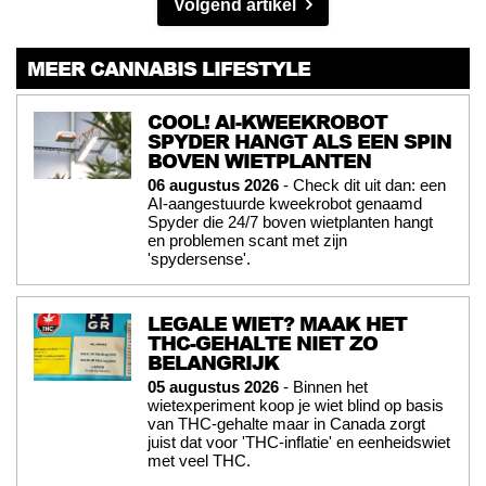
Volgend artikel
MEER CANNABIS LIFESTYLE
COOL! AI-KWEEKROBOT
SPYDER HANGT ALS EEN SPIN
BOVEN WIETPLANTEN
06 augustus 2026
- Check dit uit dan: een
AI-aangestuurde kweekrobot genaamd
Spyder die 24/7 boven wietplanten hangt
en problemen scant met zijn
'spydersense'.
LEGALE WIET? MAAK HET
THC-GEHALTE NIET ZO
BELANGRIJK
05 augustus 2026
- Binnen het
wietexperiment koop je wiet blind op basis
van THC-gehalte maar in Canada zorgt
juist dat voor 'THC-inflatie' en eenheidswiet
met veel THC.