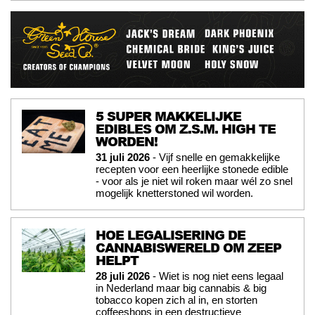
5 SUPER MAKKELIJKE
EDIBLES OM Z.S.M. HIGH TE
WORDEN!
31 juli 2026
- Vijf snelle en gemakkelijke
recepten voor een heerlijke stonede edible
- voor als je niet wil roken maar wél zo snel
mogelijk knetterstoned wil worden.
HOE LEGALISERING DE
CANNABISWERELD OM ZEEP
HELPT
28 juli 2026
- Wiet is nog niet eens legaal
in Nederland maar big cannabis & big
tobacco kopen zich al in, en storten
coffeeshops in een destructieve