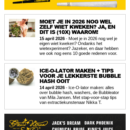
MOET JE IN 2026 NOG WEL
ZELF WIET KWEKEN? JA, EN
DIT IS (10X) WAAROM!
15 april 2026
- Moet je in 2026 nog wel je
eigen wiet kweken? Ondanks het
wietexperiment? Jazeker, en daar hebben
we ook nog eens 10 goede redenen voor.
ICE-O-LATOR MAKEN + TIPS
VOOR JE LEKKERSTE BUBBLE
HASH OOIT
14 april 2026
- Ice-O-lator maken: alles
over bubble hash, washers, de Bubbleator
van Mila Jansen. Met stap-voor-stap tips
van extractiekunstenaar Nikka T.