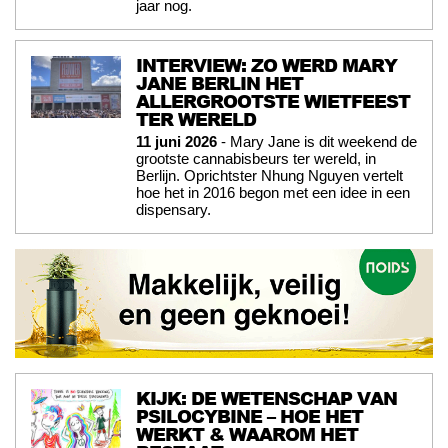
jaar nog.
INTERVIEW: ZO WERD MARY
JANE BERLIN HET
ALLERGROOTSTE WIETFEEST
TER WERELD
11 juni 2026
- Mary Jane is dit weekend de
grootste cannabisbeurs ter wereld, in
Berlijn. Oprichtster Nhung Nguyen vertelt
hoe het in 2016 begon met een idee in een
dispensary.
KIJK: DE WETENSCHAP VAN
PSILOCYBINE – HOE HET
WERKT & WAAROM HET