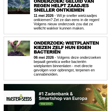
ONDERZOEK: GELUID VAN
REGEN HELPT ZAADJES
SNELLER ONTKIEMEN
11 mei 2026
- Wil je sneller wietzaadjes
ontkiemen? Zet ze dan eens in de regen!
Volgens nieuw onderzoek zou dat ze
wellicht wakker kunnen maken.
ONDERZOEK: WIETPLANTEN
KIEZEN ZELF HUN EIGEN
BACTERIËN
06 mei 2026
- Volgens deze onderzoeken
bepaalt genetica welke bacteriën
wietplanten binnenlaten - met directe
gevolgen voor opbrengst, terpenen en
cannabinoïden.