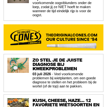
voorkomende oogstblunders onder de
loep, zodat jij ze NIET hoeft te maken
wanneer de tijd eindelijk rijp is voor de
oogst.
ZO STEL JE DE JUISTE
DIAGNOSE BIJ
KWEEKPROBLEMEN
03 juli 2026
- Veel voorkomende
problemen bij wietplanten, om een goede
diagnose te stellen en het probleem bij de
wortel (of de top) aan te pakken.
KUSH, CHEESE, HAZE… 12
FAVORIETE WIETSOORTEN EN