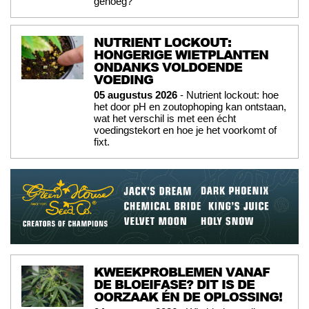
genoeg?
NUTRIENT LOCKOUT:
HONGERIGE WIETPLANTEN
ONDANKS VOLDOENDE
VOEDING
05 augustus 2026
- Nutrient lockout: hoe
het door pH en zoutophoping kan ontstaan,
wat het verschil is met een écht
voedingstekort en hoe je het voorkomt of
fixt.
KWEEKPROBLEMEN VANAF
DE BLOEIFASE? DIT IS DE
OORZAAK ÉN DE OPLOSSING!