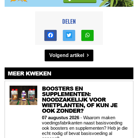
DELEN
Volgend artikel
MEER KWEKEN
BOOSTERS EN
SUPPLEMENTEN:
NOODZAKELIJK VOOR
WIETPLANTEN, OF KUN JE
OOK ZONDER?
07 augustus 2026
- Waarom maken
voedingsfabrikanten naast basisvoeding
ook boosters en supplementen? Heb je die
echt nodig of bevat basisvoeding al