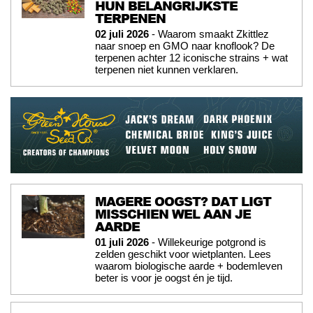
HUN BELANGRIJKSTE
TERPENEN
02 juli 2026
- Waarom smaakt Zkittlez
naar snoep en GMO naar knoflook? De
terpenen achter 12 iconische strains + wat
terpenen niet kunnen verklaren.
MAGERE OOGST? DAT LIGT
MISSCHIEN WEL AAN JE
AARDE
01 juli 2026
- Willekeurige potgrond is
zelden geschikt voor wietplanten. Lees
waarom biologische aarde + bodemleven
beter is voor je oogst én je tijd.