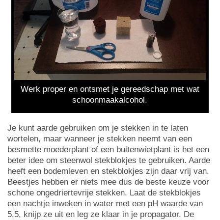
Werk proper en ontsmet je gereedschap met wat
schoonmaakalcohol.
Je kunt aarde gebruiken om je stekken in te laten
wortelen, maar wanneer je stekken neemt van een
besmette moederplant of een buitenwietplant is het een
beter idee om steenwol stekblokjes te gebruiken. Aarde
heeft een bodemleven en stekblokjes zijn daar vrij van.
Beestjes hebben er niets mee dus de beste keuze voor
schone ongedriertevrije stekken. Laat de stekblokjes
een nachtje inweken in water met een pH waarde van
5,5, knijp ze uit en leg ze klaar in je propagator. De