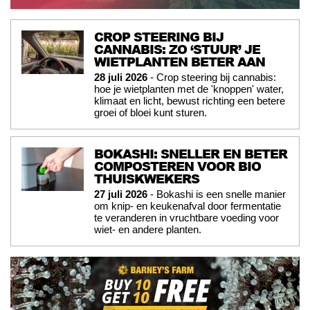
CROP STEERING BIJ
CANNABIS: ZO ‘STUUR’ JE
WIETPLANTEN BETER AAN
28 juli 2026
- Crop steering bij cannabis:
hoe je wietplanten met de 'knoppen' water,
klimaat en licht, bewust richting een betere
groei of bloei kunt sturen.
BOKASHI: SNELLER EN BETER
COMPOSTEREN VOOR BIO
THUISKWEKERS
27 juli 2026
- Bokashi is een snelle manier
om knip- en keukenafval door fermentatie
te veranderen in vruchtbare voeding voor
wiet- en andere planten.