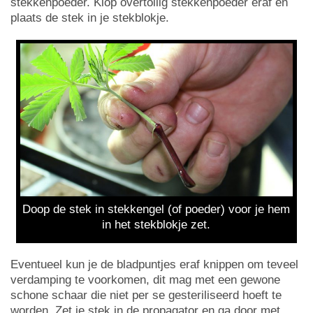
stekkenpoeder. Klop overtollig stekkenpoeder eraf en
plaats de stek in je stekblokje.
Doop de stek in stekkengel (of poeder) voor je hem
in het stekblokje zet.
Eventueel kun je de bladpuntjes eraf knippen om teveel
verdamping te voorkomen, dit mag met een gewone
schone schaar die niet per se gesteriliseerd hoeft te
worden. Zet je stek in de propagator en ga door met