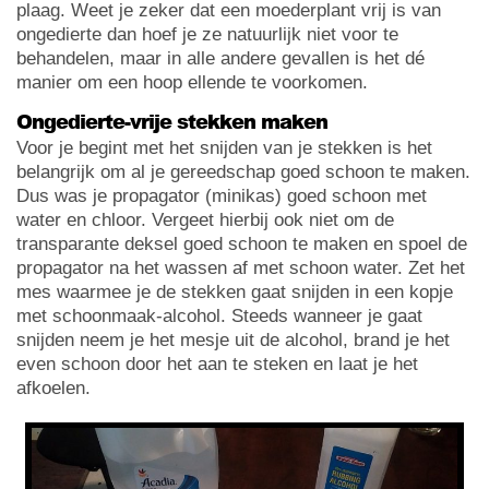
plaag. Weet je zeker dat een moederplant vrij is van
ongedierte dan hoef je ze natuurlijk niet voor te
behandelen, maar in alle andere gevallen is het dé
manier om een hoop ellende te voorkomen.
Ongedierte-vrije stekken maken
Voor je begint met het snijden van je stekken is het
belangrijk om al je gereedschap goed schoon te maken.
Dus was je propagator (minikas) goed schoon met
water en chloor. Vergeet hierbij ook niet om de
transparante deksel goed schoon te maken en spoel de
propagator na het wassen af met schoon water. Zet het
mes waarmee je de stekken gaat snijden in een kopje
met schoonmaak-alcohol. Steeds wanneer je gaat
snijden neem je het mesje uit de alcohol, brand je het
even schoon door het aan te steken en laat je het
afkoelen.