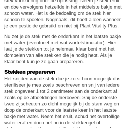
stek voorzichtig door de oplossing. Neem je stek eruit
en doe vervolgens hetzelfde in het middelste bakje met
schoon water. Het is de bedoeling om de stek hier
schoon te spoelen. Nogmaals, dit hoeft alleen wanneer
je een pesticide gebruikt en niet bij Plant Vitality Plus.
Nu zet je de stek met de onderkant in het laatste bakje
met water (eventueel met wat wortelstimulator). Hier
laat je de stekken tot je helemaal klaar bent met het
dompelen van alle stekken die je nodig hebt. Als je
klaar bent kun je ze gaan prepareren.
Stekken prepareren
Het snijden van de stek doe je zo schoon mogelijk dus
steriliseer je mes zoals beschreven en snij van iedere
stek ongeveer 1 tot 2 centimeter aan de onderkant af
zoals op de afbeeldingen hierboven. Snij de onderste
twee zijscheuten zo dicht mogelijk bij de stam weg en
doop de onderkant voor de laatste keer in het laatste
bakje met water. Neem het eruit, schud het overtollige
water eraf en doop het nu in de stekkengel of