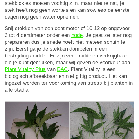
stekblokjes moeten vochtig zijn, maar niet te nat, je
stek heeft nog geen wortels en kan sowieso de eerste
dagen nog geen water opnemen.
Snij stekken van een centimeter of 10-12 op ongeveer
3 tot 4 centimeter onder een
node
. Je gaat ze later nog
prepareren dus je snede hoeft niet meteen schuin te
zijn. Eerst ga je de stekken dompelen in een
bestrijdingsmiddel. Er zijn veel middelen verkrijgbaar
die je kunt gebruiken, maar wij geven de voorkeur aan
Plant Vitality Plus
van
BAC
. Plant Vitality is een
biologisch afbreekbaar en niet giftig product. Het kan
ingezet worden ter voorkoming van stress bij planten in
alle stadia.