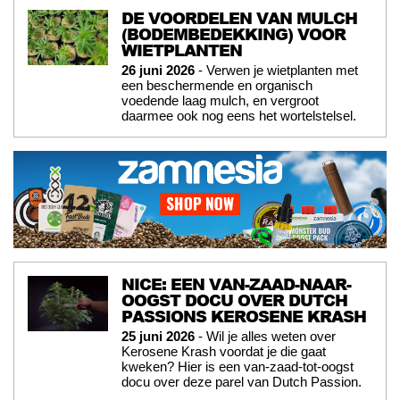
DE VOORDELEN VAN MULCH
(BODEMBEDEKKING) VOOR
WIETPLANTEN
26 juni 2026
- Verwen je wietplanten met
een beschermende en organisch
voedende laag mulch, en vergroot
daarmee ook nog eens het wortelstelsel.
NICE: EEN VAN-ZAAD-NAAR-
OOGST DOCU OVER DUTCH
PASSIONS KEROSENE KRASH
25 juni 2026
- Wil je alles weten over
Kerosene Krash voordat je die gaat
kweken? Hier is een van-zaad-tot-oogst
docu over deze parel van Dutch Passion.