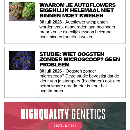
WAAROM JE AUTOFLOWERS
EIGENLIJK HELEMAAL NIET
BINNEN MOET KWEKEN
30 juli 2026
- Autoflower wietplanten
worden vaak aangeraden aan beginners,
maar zou je eigenlijk gewoon helemaal
nooit binnen moeten kweken.
STUDIE: WIET OOGSTEN
ZONDER MICROSCOOP? GEEN
PROBLEEM
30 juli 2026
- Oogsten zonder
microscoop? Deze studie bevestigt dat de
kleur van je stampers (bloeiharen) ook een
betrouwbare graadmeter is voor het
oogstmoment.