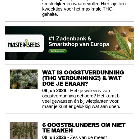
smakelijker én waardevoller. Hier zijn tien
kweektips voor het maximale THC-
gehalte.
WAT IS OOGSTVERDUNNING
(THC VERDUNNING!) & WAT
DOE JE ERAAN?
09 juli 2026
- Heb je weleens van
oogstverdunning gehoord? Het komt bij
veel gewassen én bij wietplanten voor,
maar je kunt er gelukkig wat aan doen.
6 OOGSTBLUNDERS OM NIET
TE MAKEN
08 juli 2026
- Zes van de meest