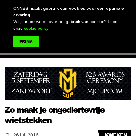
(advertentie)
CNNBS maakt gebruik van cookies voor een optimale
ervaring.
Wil je meer weten over het gebruik van cookies? Lees
onze
cookie policy
.
MENU
PRIMA
ZOEKEN
Zo maak je ongediertevrije
wietstekken
KWEKEN
26 juli 2016