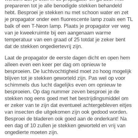
prepareren tot je alle benodigde stekken behandeld
hebt. Besproei je stekken nu met schoon water en zet
je propagator onder een fluorescente lamp zoals een TL
balk of een T-Neon lamp. Plaats je propagator ver weg
van je kweekruimte bij een aangenaam warme
temperatuur van een graad of 25 totdat je zeker bent
dat de stekken ongediertevrij zijn.
Laat de propagator de eerste dagen dicht en open hem
alleen even een keer per dag om opnieuw te
besproeien. De luchtvochtigheid moet zo hoog mogelijk
blijven tot je stekken geworteld zijn. Pas wel op voor
schimmels dus lucht dagelijks even om opnieuw te
besproeien. Op dag nummer zeven besproei je de
stekken nog eens goed met het bestrijdingsmiddel om
er zeker van te zijn dat eventueel achtergebleven eitjes
van insecten die uitgekomen zijn ook gedood worden.
Besproei de bladeren ook goed aan de onderkant! Na
een dag of 10 zullen je stekken geworteld en vrij van
ongedierte moeten zijn.