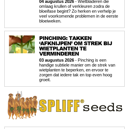
04 augustus 2026
- Wietbladeren die
omlaag krullen of verkleuren zodra de
bloeifase begint? Zo herken en verhelp je
veel voorkomende problemen in de eerste
bloeiweken.
PINCHING: TAKKEN
‘AFKNIJPEN’ OM STREK BIJ
WIETPLANTEN TE
VERMINDEREN
03 augustus 2026
- Pinching is een
handige subtiele manier om de strek van
wietplanten te beperken, en ervoor te
zorgen dat iedere tak en top even hoog
groeit.