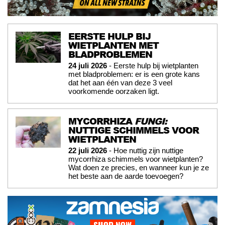
EERSTE HULP BIJ
WIETPLANTEN MET
BLADPROBLEMEN
24 juli 2026
- Eerste hulp bij wietplanten
met bladproblemen: er is een grote kans
dat het aan één van deze 3 veel
voorkomende oorzaken ligt.
MYCORRHIZA
FUNGI:
NUTTIGE SCHIMMELS VOOR
WIETPLANTEN
22 juli 2026
- Hoe nuttig zijn nuttige
mycorrhiza schimmels voor wietplanten?
Wat doen ze precies, en wanneer kun je ze
het beste aan de aarde toevoegen?