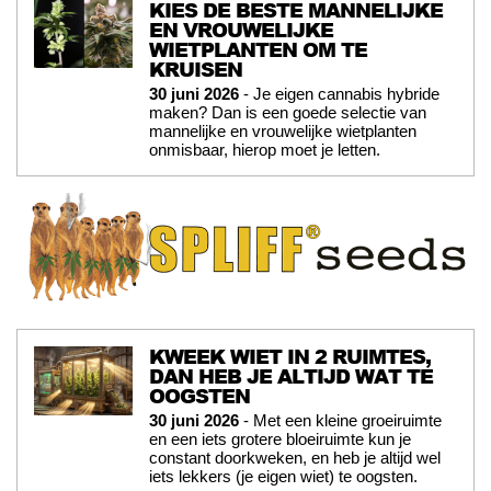
KIES DE BESTE MANNELIJKE
EN VROUWELIJKE
WIETPLANTEN OM TE
KRUISEN
30 juni 2026
- Je eigen cannabis hybride
maken? Dan is een goede selectie van
mannelijke en vrouwelijke wietplanten
onmisbaar, hierop moet je letten.
KWEEK WIET IN 2 RUIMTES,
DAN HEB JE ALTIJD WAT TE
OOGSTEN
30 juni 2026
- Met een kleine groeiruimte
en een iets grotere bloeiruimte kun je
constant doorkweken, en heb je altijd wel
iets lekkers (je eigen wiet) te oogsten.