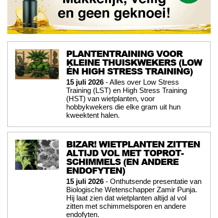
PLANTENTRAINING VOOR
KLEINE THUISKWEKERS (LOW
ÉN HIGH STRESS TRAINING)
15 juli 2026
- Alles over Low Stress
Training (LST) en High Stress Training
(HST) van wietplanten, voor
hobbykwekers die elke gram uit hun
kweektent halen.
BIZAR! WIETPLANTEN ZITTEN
ALTIJD VOL MET TOPROT-
SCHIMMELS (EN ANDERE
ENDOFYTEN)
15 juli 2026
- Onthutsende presentatie van
Biologische Wetenschapper Zamir Punja.
Hij laat zien dat wietplanten altijd al vol
zitten met schimmelsporen en andere
endofyten.