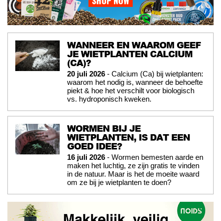
WANNEER EN WAAROM GEEF
JE WIETPLANTEN CALCIUM
(CA)?
20 juli 2026
- Calcium (Ca) bij wietplanten:
waarom het nodig is, wanneer de behoefte
piekt & hoe het verschilt voor biologisch
vs. hydroponisch kweken.
WORMEN BIJ JE
WIETPLANTEN, IS DAT EEN
GOED IDEE?
16 juli 2026
- Wormen bemesten aarde en
maken het luchtig, ze zijn gratis te vinden
in de natuur. Maar is het de moeite waard
om ze bij je wietplanten te doen?