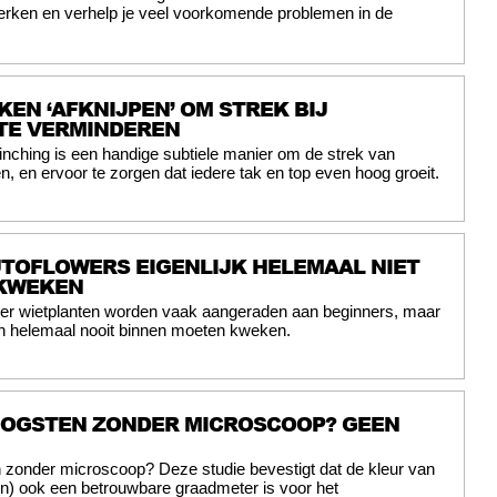
herken en verhelp je veel voorkomende problemen in de
KEN ‘AFKNIJPEN’ OM STREK BIJ
TE VERMINDEREN
inching is een handige subtiele manier om de strek van
n, en ervoor te zorgen dat iedere tak en top even hoog groeit.
TOFLOWERS EIGENLIJK HELEMAAL NIET
 KWEKEN
wer wietplanten worden vaak aangeraden aan beginners, maar
on helemaal nooit binnen moeten kweken.
 OOGSTEN ZONDER MICROSCOOP? GEEN
 zonder microscoop? Deze studie bevestigt dat de kleur van
en) ook een betrouwbare graadmeter is voor het