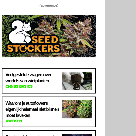
(advertentie)
Veelgestelde vragen over
wortels van wietplanten
CNNBS BASICS
Waarom je autoflowers
eigenlijk helemaal niet binnen
moet kweken
KWEKEN