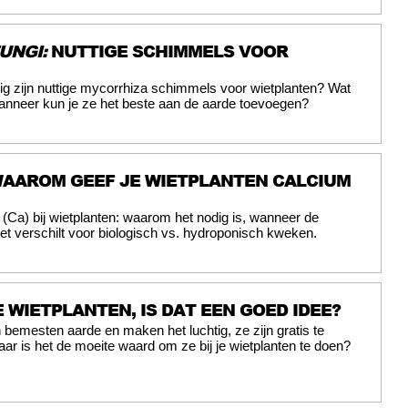
UNGI:
NUTTIGE SCHIMMELS VOOR
ig zijn nuttige mycorrhiza schimmels voor wietplanten? Wat
anneer kun je ze het beste aan de aarde toevoegen?
AAROM GEEF JE WIETPLANTEN CALCIUM
(Ca) bij wietplanten: waarom het nodig is, wanneer de
et verschilt voor biologisch vs. hydroponisch kweken.
 WIETPLANTEN, IS DAT EEN GOED IDEE?
emesten aarde en maken het luchtig, ze zijn gratis te
aar is het de moeite waard om ze bij je wietplanten te doen?