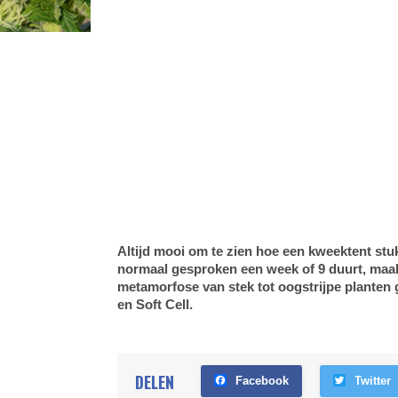
Altijd mooi om te zien hoe een kweektent stu
normaal gesproken een week of 9 duurt, maak
metamorfose van stek tot oogstrijpe planten 
en Soft Cell.
DELEN
Facebook
Twitter