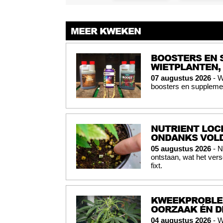
MEER KWEKEN
BOOSTERS EN 
WIETPLANTEN,
07 augustus 2026
- W
boosters en supplemen
NUTRIENT LOC
ONDANKS VOL
05 augustus 2026
- N
ontstaan, wat het vers
fixt.
KWEEKPROBLEM
OORZAAK ÉN D
04 augustus 2026
- W