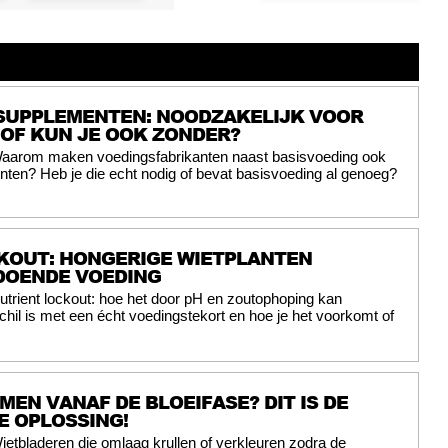
SUPPLEMENTEN: NOODZAKELIJK VOOR
 OF KUN JE OOK ZONDER?
aarom maken voedingsfabrikanten naast basisvoeding ook
ten? Heb je die echt nodig of bevat basisvoeding al genoeg?
KOUT: HONGERIGE WIETPLANTEN
DOENDE VOEDING
utrient lockout: hoe het door pH en zoutophoping kan
chil is met een écht voedingstekort en hoe je het voorkomt of
EN VANAF DE BLOEIFASE? DIT IS DE
E OPLOSSING!
ietbladeren die omlaag krullen of verkleuren zodra de