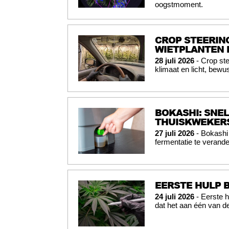
oogstmoment.
CROP STEERING
WIETPLANTEN 
28 juli 2026
- Crop ste
klimaat en licht, bewus
BOKASHI: SNE
THUISKWEKER
27 juli 2026
- Bokashi 
fermentatie te verande
EERSTE HULP 
24 juli 2026
- Eerste h
dat het aan één van d