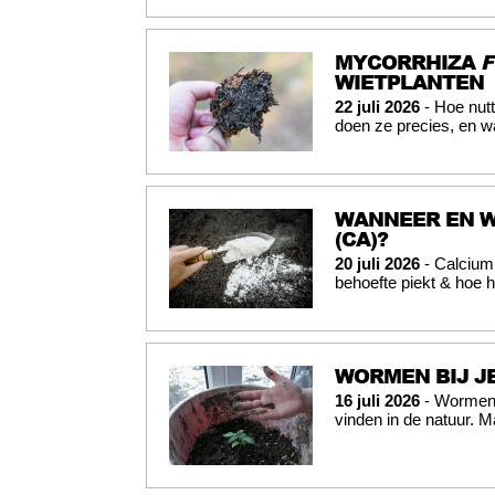
MYCORRHIZA
F
WIETPLANTEN
22 juli 2026
- Hoe nutt
doen ze precies, en w
WANNEER EN W
(CA)?
20 juli 2026
- Calcium 
behoefte piekt & hoe h
WORMEN BIJ JE
16 juli 2026
- Wormen b
vinden in de natuur. M