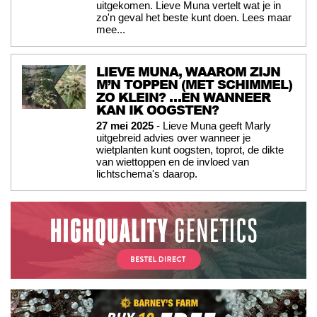
uitgekomen. Lieve Muna vertelt wat je in
zo'n geval het beste kunt doen. Lees maar
mee...
LIEVE MUNA, WAAROM ZIJN
M’N TOPPEN (MET SCHIMMEL)
ZO KLEIN? …EN WANNEER
KAN IK OOGSTEN?
27 mei 2025
- Lieve Muna geeft Marly
uitgebreid advies over wanneer je
wietplanten kunt oogsten, toprot, de dikte
van wiettoppen en de invloed van
lichtschema's daarop.