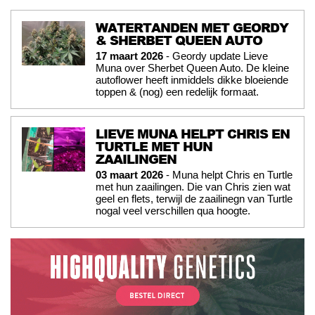
WATERTANDEN MET GEORDY
& SHERBET QUEEN AUTO
17 maart 2026
- Geordy update Lieve
Muna over Sherbet Queen Auto. De kleine
autoflower heeft inmiddels dikke bloeiende
toppen & (nog) een redelijk formaat.
LIEVE MUNA HELPT CHRIS EN
TURTLE MET HUN
ZAAILINGEN
03 maart 2026
- Muna helpt Chris en Turtle
met hun zaailingen. Die van Chris zien wat
geel en flets, terwijl de zaailinegn van Turtle
nogal veel verschillen qua hoogte.