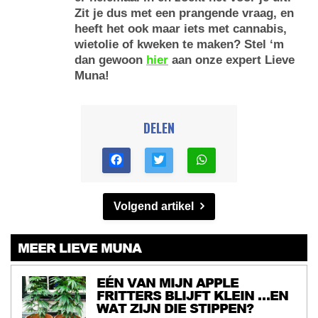
Zit je dus met een prangende vraag, en
heeft het ook maar iets met cannabis,
wietolie of kweken te maken? Stel ‘m
dan gewoon
hier
aan onze expert Lieve
Muna!
DELEN
Volgend artikel
MEER LIEVE MUNA
EÉN VAN MIJN APPLE
FRITTERS BLIJFT KLEIN …EN
WAT ZIJN DIE STIPPEN?