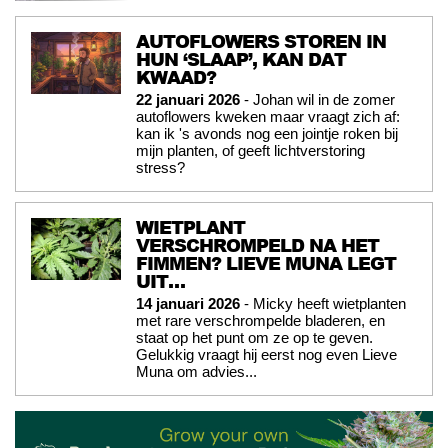
AUTOFLOWERS STOREN IN
HUN ‘SLAAP’, KAN DAT
KWAAD?
22 januari 2026
- Johan wil in de zomer
autoflowers kweken maar vraagt zich af:
kan ik 's avonds nog een jointje roken bij
mijn planten, of geeft lichtverstoring
stress?
WIETPLANT
VERSCHROMPELD NA HET
FIMMEN? LIEVE MUNA LEGT
UIT…
14 januari 2026
- Micky heeft wietplanten
met rare verschrompelde bladeren, en
staat op het punt om ze op te geven.
Gelukkig vraagt hij eerst nog even Lieve
Muna om advies...