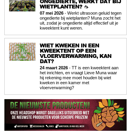
ONGEDIERTE, WERKT DAT BIJ
WIETPLANTEN? 🦟
07 mei 2026
- Werkt ultrasoon geluid tegen
ongedierte bij wietplanten? Muna zocht het
uit, zodat je ongedierte altijd effectief uit je
kweektent kunt weren.
WIET KWEKEN IN EEN
KWEEKTENT OP EEN
VLOERVERWARMING, KAN
DAT?
24 maart 2026
- TT is een kweektent aan
het inrichten, en vraagt Lieve Muna waar
hij rekening mee moet houden bij wiet
kweken in een kamer met
vloerverwarming?