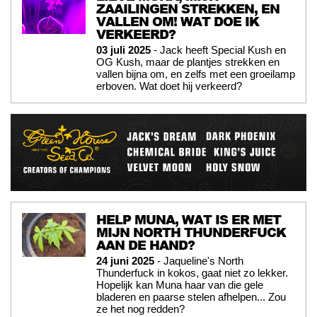
ZAAILINGEN STREKKEN, EN
VALLEN OM! WAT DOE IK
VERKEERD?
03 juli 2025
- Jack heeft Special Kush en
OG Kush, maar de plantjes strekken en
vallen bijna om, en zelfs met een groeilamp
erboven. Wat doet hij verkeerd?
HELP MUNA, WAT IS ER MET
MIJN NORTH THUNDERFUCK
AAN DE HAND?
24 juni 2025
- Jaqueline's North
Thunderfuck in kokos, gaat niet zo lekker.
Hopelijk kan Muna haar van die gele
bladeren en paarse stelen afhelpen... Zou
ze het nog redden?