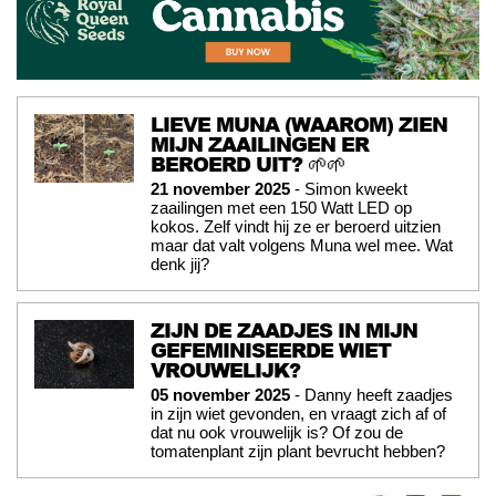
LIEVE MUNA (WAAROM) ZIEN
MIJN ZAAILINGEN ER
BEROERD UIT? 🌱🌱
21 november 2025
- Simon kweekt
zaailingen met een 150 Watt LED op
kokos. Zelf vindt hij ze er beroerd uitzien
maar dat valt volgens Muna wel mee. Wat
denk jij?
ZIJN DE ZAADJES IN MIJN
GEFEMINISEERDE WIET
VROUWELIJK?
05 november 2025
- Danny heeft zaadjes
in zijn wiet gevonden, en vraagt zich af of
dat nu ook vrouwelijk is? Of zou de
tomatenplant zijn plant bevrucht hebben?