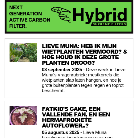
LIEVE MUNA: HEB IK MIJN
WIETPLANTEN VERMOORD? &
HOE HOUD IK DEZE GROTE
PLANTEN DROOG?
03 september 2025
- Deze week in Lieve
Muna's vragenrubriek: mestkorrels die
wietplanten slap laten hangen, en hoe je
grote buitenplanten tegen regen en toprot
beschermt.
FATKID’S CAKE, EEN
VALLENDE FAN, EN EEN
HERMAFRODIETE
AUTOFLOWER..?
05 augustus 2025
- Lieve Muna
beantwoord kweekvragen over een