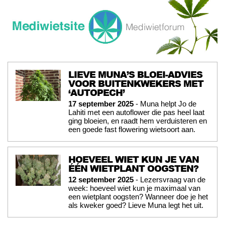
LIEVE MUNA’S BLOEI-ADVIES
VOOR BUITENKWEKERS MET
‘AUTOPECH’
17 september 2025
- Muna helpt Jo de
Lahiti met een autoflower die pas heel laat
ging bloeien, en raadt hem verduisteren en
een goede fast flowering wietsoort aan.
HOEVEEL WIET KUN JE VAN
ÉÉN WIETPLANT OOGSTEN?
12 september 2025
- Lezersvraag van de
week: hoeveel wiet kun je maximaal van
een wietplant oogsten? Wanneer doe je het
als kweker goed? Lieve Muna legt het uit.