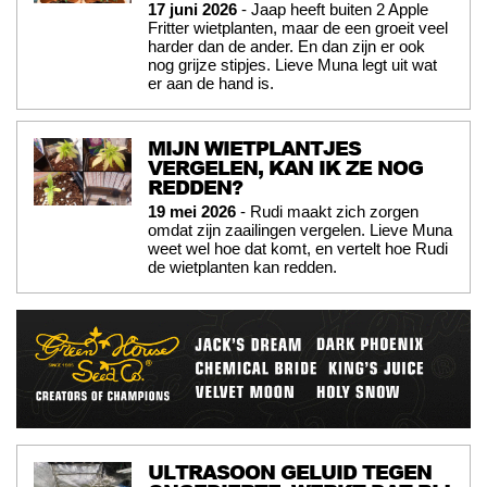
17 juni 2026
- Jaap heeft buiten 2 Apple
Fritter wietplanten, maar de een groeit veel
harder dan de ander. En dan zijn er ook
nog grijze stipjes. Lieve Muna legt uit wat
er aan de hand is.
MIJN WIETPLANTJES
VERGELEN, KAN IK ZE NOG
REDDEN?
19 mei 2026
- Rudi maakt zich zorgen
omdat zijn zaailingen vergelen. Lieve Muna
weet wel hoe dat komt, en vertelt hoe Rudi
de wietplanten kan redden.
ULTRASOON GELUID TEGEN