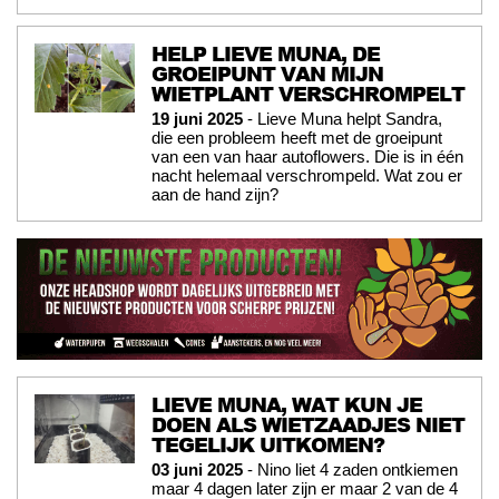
HELP LIEVE MUNA, DE
GROEIPUNT VAN MIJN
WIETPLANT VERSCHROMPELT
19 juni 2025
- Lieve Muna helpt Sandra,
die een probleem heeft met de groeipunt
van een van haar autoflowers. Die is in één
nacht helemaal verschrompeld. Wat zou er
aan de hand zijn?
LIEVE MUNA, WAT KUN JE
DOEN ALS WIETZAADJES NIET
TEGELIJK UITKOMEN?
03 juni 2025
- Nino liet 4 zaden ontkiemen
maar 4 dagen later zijn er maar 2 van de 4