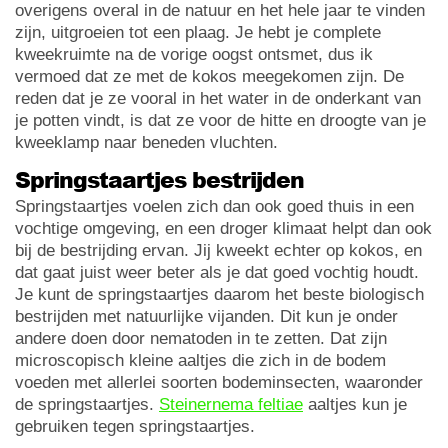
overigens overal in de natuur en het hele jaar te vinden
zijn, uitgroeien tot een plaag. Je hebt je complete
kweekruimte na de vorige oogst ontsmet, dus ik
vermoed dat ze met de kokos meegekomen zijn. De
reden dat je ze vooral in het water in de onderkant van
je potten vindt, is dat ze voor de hitte en droogte van je
kweeklamp naar beneden vluchten.
Springstaartjes bestrijden
Springstaartjes voelen zich dan ook goed thuis in een
vochtige omgeving, en een droger klimaat helpt dan ook
bij de bestrijding ervan. Jij kweekt echter op kokos, en
dat gaat juist weer beter als je dat goed vochtig houdt.
Je kunt de springstaartjes daarom het beste biologisch
bestrijden met natuurlijke vijanden. Dit kun je onder
andere doen door nematoden in te zetten. Dat zijn
microscopisch kleine aaltjes die zich in de bodem
voeden met allerlei soorten bodeminsecten, waaronder
de springstaartjes.
Steinernema feltiae
aaltjes kun je
gebruiken tegen springstaartjes.