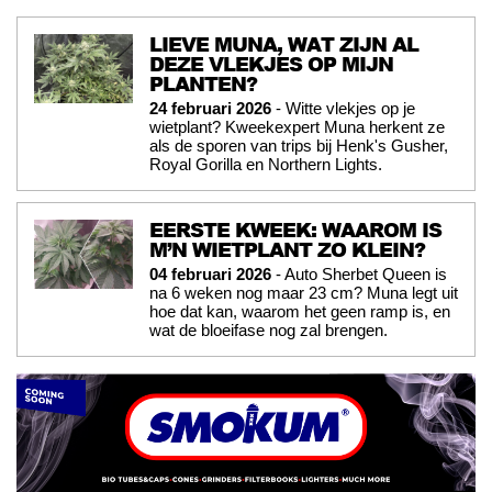
LIEVE MUNA, WAT ZIJN AL
DEZE VLEKJES OP MIJN
PLANTEN?
24 februari 2026
- Witte vlekjes op je
wietplant? Kweekexpert Muna herkent ze
als de sporen van trips bij Henk's Gusher,
Royal Gorilla en Northern Lights.
EERSTE KWEEK: WAAROM IS
M’N WIETPLANT ZO KLEIN?
04 februari 2026
- Auto Sherbet Queen is
na 6 weken nog maar 23 cm? Muna legt uit
hoe dat kan, waarom het geen ramp is, en
wat de bloeifase nog zal brengen.