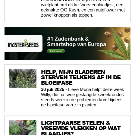
wietplant met dikke 'worstenblaadjes', een
geknakte OG Kush, en een autoflower met
zowel knoppen als toppen.
HELP, MIJN BLADEREN
STERVEN TELKENS AF IN DE
BLOEIFASE
30 juli 2025
- Lieve Muna helpt deze week
Willy, die na twee geslaagde kweekrondes
steeds weer in de problemen komt tijdens
de bloeifase van zijn planten.
LICHTPAARSE STELEN &
VREEMDE VLEKKEN OP WAT
BLAADJES?