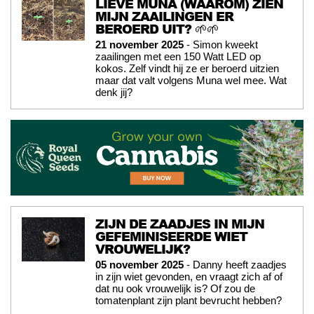
LIEVE MUNA (WAAROM) ZIEN
MIJN ZAAILINGEN ER
BEROERD UIT? 🌱🌱
21 november 2025
- Simon kweekt
zaailingen met een 150 Watt LED op
kokos. Zelf vindt hij ze er beroerd uitzien
maar dat valt volgens Muna wel mee. Wat
denk jij?
ZIJN DE ZAADJES IN MIJN
GEFEMINISEERDE WIET
VROUWELIJK?
05 november 2025
- Danny heeft zaadjes
in zijn wiet gevonden, en vraagt zich af of
dat nu ook vrouwelijk is? Of zou de
tomatenplant zijn plant bevrucht hebben?