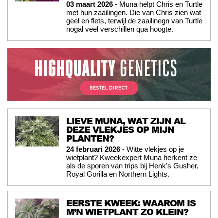
03 maart 2026
- Muna helpt Chris en Turtle
met hun zaailingen. Die van Chris zien wat
geel en flets, terwijl de zaailinegn van Turtle
nogal veel verschillen qua hoogte.
LIEVE MUNA, WAT ZIJN AL
DEZE VLEKJES OP MIJN
PLANTEN?
24 februari 2026
- Witte vlekjes op je
wietplant? Kweekexpert Muna herkent ze
als de sporen van trips bij Henk's Gusher,
Royal Gorilla en Northern Lights.
EERSTE KWEEK: WAAROM IS
M’N WIETPLANT ZO KLEIN?