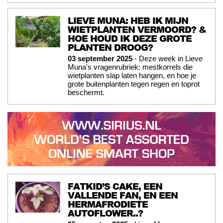
LIEVE MUNA: HEB IK MIJN
WIETPLANTEN VERMOORD? &
HOE HOUD IK DEZE GROTE
PLANTEN DROOG?
03 september 2025
- Deze week in Lieve
Muna's vragenrubriek: mestkorrels die
wietplanten slap laten hangen, en hoe je
grote buitenplanten tegen regen en toprot
beschermt.
FATKID’S CAKE, EEN
VALLENDE FAN, EN EEN
HERMAFRODIETE
AUTOFLOWER..?