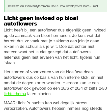
Kristalstructuur van een fytochroom. Beeld: Jmol Development Team – Jmol
Licht geen invloed op bloei
autoflowers
Licht heeft bij een autoflower dus eigenlijk geen invloed
op de aanmaak van bloei-hormonen. Je kunt wat dat
betreft dus zo vaak met je zaklamp een jointje gaan
roken in de schuur als je wilt. Doe dat echter niet
meteen want het is niet gezegd dat autoflowers
helemaal geen last ervaren van het licht, tijdens hun
‘slaap’.
Het starten of voortzetten van de bloeifase doen
autoflowers dus op basis van hun interne klok, en niet
omdat de dagen korter worden. Hierdoor kun je een
autoflower ook gewoon op een 18/6 of 20/4 of zelfs 24/0
lichtschema
laten bloeien.
MAAR: licht ’s nachts kan wel degelijk stress
veroorzaken. Autoflowers hebben immers nog steeds