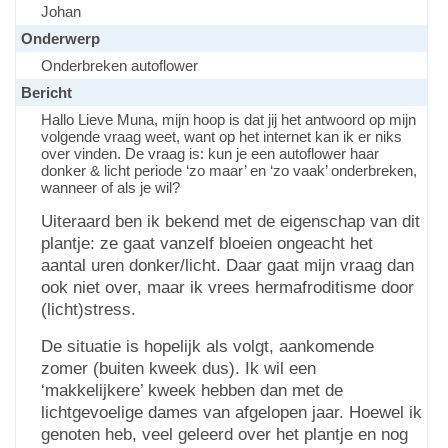
Johan
Onderwerp
Onderbreken autoflower
Bericht
Hallo Lieve Muna, mijn hoop is dat jij het antwoord op mijn
volgende vraag weet, want op het internet kan ik er niks
over vinden. De vraag is: kun je een autoflower haar
donker & licht periode ‘zo maar’ en ‘zo vaak’ onderbreken,
wanneer of als je wil?
Uiteraard ben ik bekend met de eigenschap van dit
plantje: ze gaat vanzelf bloeien ongeacht het
aantal uren donker/licht. Daar gaat mijn vraag dan
ook niet over, maar ik vrees hermafroditisme door
(licht)stress.
De situatie is hopelijk als volgt, aankomende
zomer (buiten kweek dus). Ik wil een
‘makkelijkere’ kweek hebben dan met de
lichtgevoelige dames van afgelopen jaar. Hoewel ik
genoten heb, veel geleerd over het plantje en nog