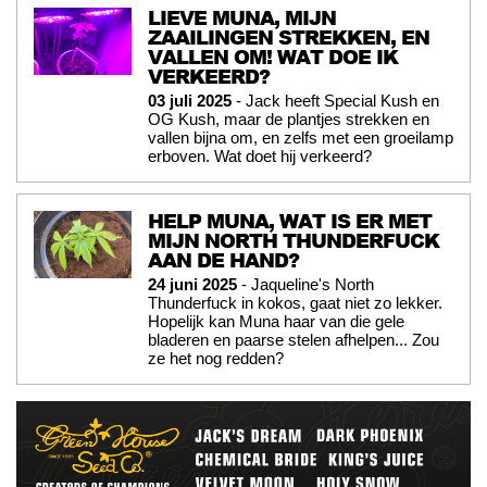
LIEVE MUNA, MIJN
ZAAILINGEN STREKKEN, EN
VALLEN OM! WAT DOE IK
VERKEERD?
03 juli 2025
- Jack heeft Special Kush en
OG Kush, maar de plantjes strekken en
vallen bijna om, en zelfs met een groeilamp
erboven. Wat doet hij verkeerd?
HELP MUNA, WAT IS ER MET
MIJN NORTH THUNDERFUCK
AAN DE HAND?
24 juni 2025
- Jaqueline's North
Thunderfuck in kokos, gaat niet zo lekker.
Hopelijk kan Muna haar van die gele
bladeren en paarse stelen afhelpen... Zou
ze het nog redden?