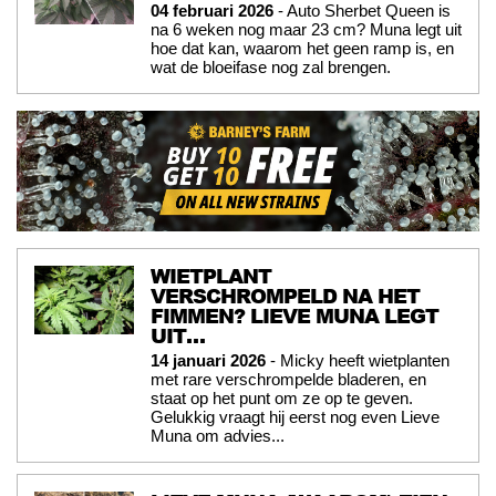
04 februari 2026
- Auto Sherbet Queen is
na 6 weken nog maar 23 cm? Muna legt uit
hoe dat kan, waarom het geen ramp is, en
wat de bloeifase nog zal brengen.
WIETPLANT
VERSCHROMPELD NA HET
FIMMEN? LIEVE MUNA LEGT
UIT…
14 januari 2026
- Micky heeft wietplanten
met rare verschrompelde bladeren, en
staat op het punt om ze op te geven.
Gelukkig vraagt hij eerst nog even Lieve
Muna om advies...