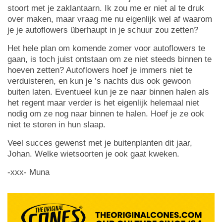
stoort met je zaklantaarn. Ik zou me er niet al te druk
over maken, maar vraag me nu eigenlijk wel af waarom
je je autoflowers überhaupt in je schuur zou zetten?
Het hele plan om komende zomer voor autoflowers te
gaan, is toch juist ontstaan om ze niet steeds binnen te
hoeven zetten? Autoflowers hoef je immers niet te
verduisteren, en kun je ’s nachts dus ook gewoon
buiten laten. Eventueel kun je ze naar binnen halen als
het regent maar verder is het eigenlijk helemaal niet
nodig om ze nog naar binnen te halen. Hoef je ze ook
niet te storen in hun slaap.
Veel succes gewenst met je buitenplanten dit jaar,
Johan. Welke wietsoorten je ook gaat kweken.
-xxx- Muna