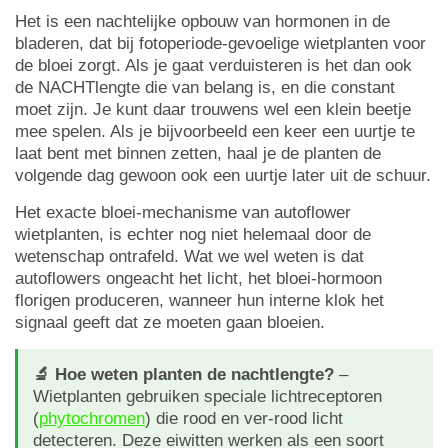
Het is een nachtelijke opbouw van hormonen in de
bladeren, dat bij fotoperiode-gevoelige wietplanten voor
de bloei zorgt. Als je gaat verduisteren is het dan ook
de NACHTlengte die van belang is, en die constant
moet zijn. Je kunt daar trouwens wel een klein beetje
mee spelen. Als je bijvoorbeeld een keer een uurtje te
laat bent met binnen zetten, haal je de planten de
volgende dag gewoon ook een uurtje later uit de schuur.
Het exacte bloei-mechanisme van autoflower
wietplanten, is echter nog niet helemaal door de
wetenschap ontrafeld. Wat we wel weten is dat
autoflowers ongeacht het licht, het bloei-hormoon
florigen produceren, wanneer hun interne klok het
signaal geeft dat ze moeten gaan bloeien.
🔬 Hoe weten planten de nachtlengte?
–
Wietplanten gebruiken speciale lichtreceptoren
(
phytochromen
) die rood en ver-rood licht
detecteren. Deze eiwitten werken als een soort