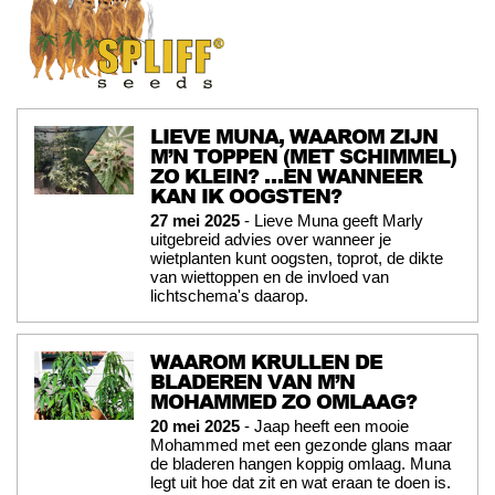
LIEVE MUNA, WAAROM ZIJN
M’N TOPPEN (MET SCHIMMEL)
ZO KLEIN? …EN WANNEER
KAN IK OOGSTEN?
27 mei 2025
- Lieve Muna geeft Marly
uitgebreid advies over wanneer je
wietplanten kunt oogsten, toprot, de dikte
van wiettoppen en de invloed van
lichtschema's daarop.
WAAROM KRULLEN DE
BLADEREN VAN M’N
MOHAMMED ZO OMLAAG?
20 mei 2025
- Jaap heeft een mooie
Mohammed met een gezonde glans maar
de bladeren hangen koppig omlaag. Muna
legt uit hoe dat zit en wat eraan te doen is.