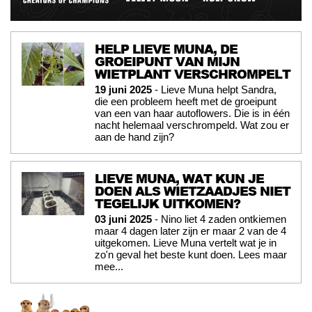
HELP LIEVE MUNA, DE
GROEIPUNT VAN MIJN
WIETPLANT VERSCHROMPELT
19 juni 2025
- Lieve Muna helpt Sandra,
die een probleem heeft met de groeipunt
van een van haar autoflowers. Die is in één
nacht helemaal verschrompeld. Wat zou er
aan de hand zijn?
LIEVE MUNA, WAT KUN JE
DOEN ALS WIETZAADJES NIET
TEGELIJK UITKOMEN?
03 juni 2025
- Nino liet 4 zaden ontkiemen
maar 4 dagen later zijn er maar 2 van de 4
uitgekomen. Lieve Muna vertelt wat je in
zo'n geval het beste kunt doen. Lees maar
mee...