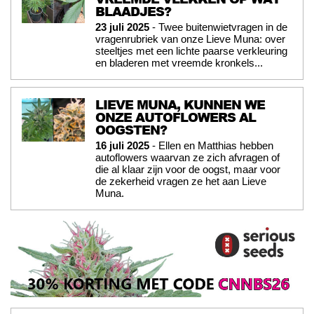
BLAADJES?
23 juli 2025
- Twee buitenwietvragen in de
vragenrubriek van onze Lieve Muna: over
steeltjes met een lichte paarse verkleuring
en bladeren met vreemde kronkels...
LIEVE MUNA, KUNNEN WE
ONZE AUTOFLOWERS AL
OOGSTEN?
16 juli 2025
- Ellen en Matthias hebben
autoflowers waarvan ze zich afvragen of
die al klaar zijn voor de oogst, maar voor
de zekerheid vragen ze het aan Lieve
Muna.