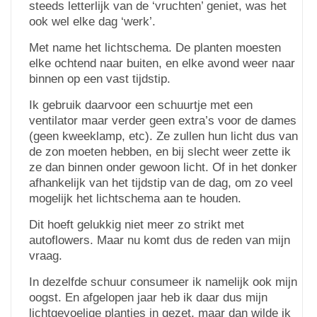
steeds letterlijk van de ‘vruchten’ geniet, was het
ook wel elke dag ‘werk’.
Met name het lichtschema. De planten moesten
elke ochtend naar buiten, en elke avond weer naar
binnen op een vast tijdstip.
Ik gebruik daarvoor een schuurtje met een
ventilator maar verder geen extra’s voor de dames
(geen kweeklamp, etc). Ze zullen hun licht dus van
de zon moeten hebben, en bij slecht weer zette ik
ze dan binnen onder gewoon licht. Of in het donker
afhankelijk van het tijdstip van de dag, om zo veel
mogelijk het lichtschema aan te houden.
Dit hoeft gelukkig niet meer zo strikt met
autoflowers. Maar nu komt dus de reden van mijn
vraag.
In dezelfde schuur consumeer ik namelijk ook mijn
oogst. En afgelopen jaar heb ik daar dus mijn
lichtgevoelige plantjes in gezet, maar dan wilde ik