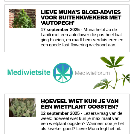
LIEVE MUNA’S BLOEI-ADVIES
VOOR BUITENKWEKERS MET
‘AUTOPECH’
17 september 2025
- Muna helpt Jo de
Lahiti met een autoflower die pas heel laat
ging bloeien, en raadt hem verduisteren en
een goede fast flowering wietsoort aan.
HOEVEEL WIET KUN JE VAN
ÉÉN WIETPLANT OOGSTEN?
12 september 2025
- Lezersvraag van de
week: hoeveel wiet kun je maximaal van
een wietplant oogsten? Wanneer doe je het
als kweker goed? Lieve Muna legt het uit.