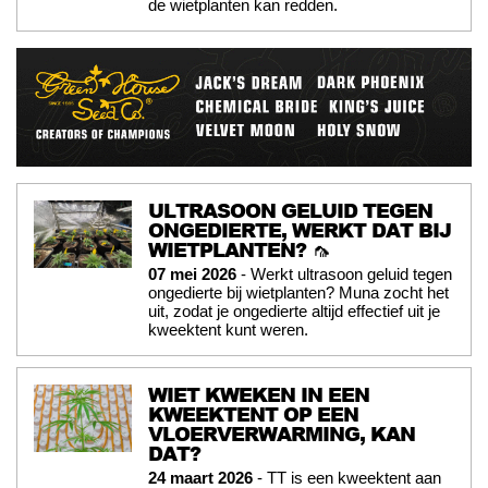
de wietplanten kan redden.
ULTRASOON GELUID TEGEN
ONGEDIERTE, WERKT DAT BIJ
WIETPLANTEN? 🦟
07 mei 2026
- Werkt ultrasoon geluid tegen
ongedierte bij wietplanten? Muna zocht het
uit, zodat je ongedierte altijd effectief uit je
kweektent kunt weren.
WIET KWEKEN IN EEN
KWEEKTENT OP EEN
VLOERVERWARMING, KAN
DAT?
24 maart 2026
- TT is een kweektent aan