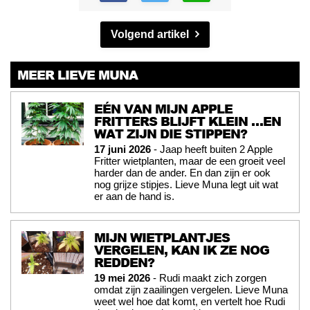
Volgend artikel
MEER LIEVE MUNA
EÉN VAN MIJN APPLE
FRITTERS BLIJFT KLEIN …EN
WAT ZIJN DIE STIPPEN?
17 juni 2026
- Jaap heeft buiten 2 Apple
Fritter wietplanten, maar de een groeit veel
harder dan de ander. En dan zijn er ook
nog grijze stipjes. Lieve Muna legt uit wat
er aan de hand is.
MIJN WIETPLANTJES
VERGELEN, KAN IK ZE NOG
REDDEN?
19 mei 2026
- Rudi maakt zich zorgen
omdat zijn zaailingen vergelen. Lieve Muna
weet wel hoe dat komt, en vertelt hoe Rudi