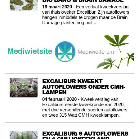
19 maart 2020
- Een verlaat kweekverslag
van thuiskweker Excalibur. Zijn autoflowers
hangen inmiddels te drogen maar de Brain
Damage planten nog niet...
EXCALIBUR KWEEKT
AUTOFLOWERS ONDER CMH-
LAMPEN
04 februari 2020
- Kweekverslag van
Excaliburs eerste kweekronde van 2020,
met drie verschillende soorten autoflowers
en twee 315 Watt CMH kweeklampen.
EXCALIBUR: 9 AUTOFLOWERS
EN 1 CMH KWEEKLAMP