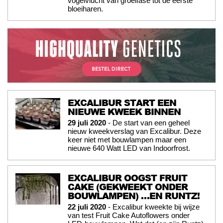
vogelvlucht van groeifase tot de eerste
bloeiharen.
EXCALIBUR START EEN
NIEUWE KWEEK BINNEN
29 juli 2020
- De start van een geheel
nieuw kweekverslag van Excalibur. Deze
keer niet met bouwlampen maar een
nieuwe 640 Watt LED van Indoorfrost.
EXCALIBUR OOGST FRUIT
CAKE (GEKWEEKT ONDER
BOUWLAMPEN) …EN RUNTZ!
22 juli 2020
- Excalibur kweekte bij wijze
van test Fruit Cake Autoflowers onder