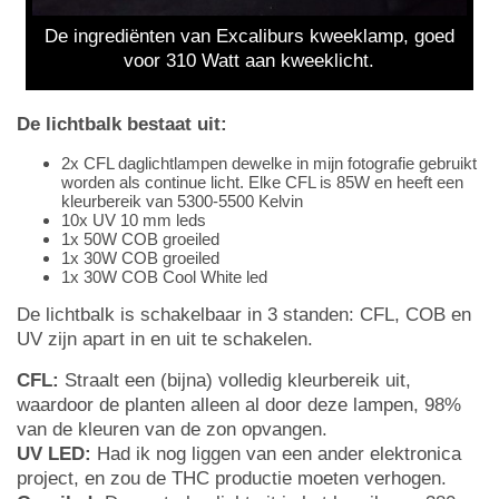
De ingrediënten van Excaliburs kweeklamp, goed
voor 310 Watt aan kweeklicht.
De lichtbalk bestaat uit:
2x CFL daglichtlampen dewelke in mijn fotografie gebruikt
worden als continue licht. Elke CFL is 85W en heeft een
kleurbereik van 5300-5500 Kelvin
10x UV 10 mm leds
1x 50W COB groeiled
1x 30W COB groeiled
1x 30W COB Cool White led
De lichtbalk is schakelbaar in 3 standen: CFL, COB en
UV zijn apart in en uit te schakelen.
CFL:
Straalt een (bijna) volledig kleurbereik uit,
waardoor de planten alleen al door deze lampen, 98%
van de kleuren van de zon opvangen.
UV LED:
Had ik nog liggen van een ander elektronica
project, en zou de THC productie moeten verhogen.