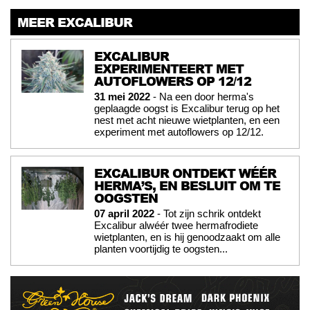
MEER EXCALIBUR
EXCALIBUR
EXPERIMENTEERT MET
AUTOFLOWERS OP 12/12
31 mei 2022
- Na een door herma's
geplaagde oogst is Excalibur terug op het
nest met acht nieuwe wietplanten, en een
experiment met autoflowers op 12/12.
EXCALIBUR ONTDEKT WÉÉR
HERMA’S, EN BESLUIT OM TE
OOGSTEN
07 april 2022
- Tot zijn schrik ontdekt
Excalibur alwéér twee hermafrodiete
wietplanten, en is hij genoodzaakt om alle
planten voortijdig te oogsten...