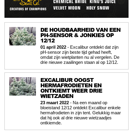
DE HOUDBAARHEID VAN EEN
PH-SENSOR & JONKIES OP
12/12
01 april 2022
- Excalibur ontdekt dat zijn
pH-sensor zijn beste tijd gehad heeft,
omdat zijn wietplanten nu al vergelen. De
drie nieuwe zaailingen staan al op 12/12.
EXCALIBUR OOGST
HERMAFRODIETEN EN
ONTKIEMT WEER DRIE
WIETZADEN
23 maart 2022
- Na een maand op
bloeistand 12/12 ontdekt Excalibur enkele
hermafrodieten in zijn tent. Gelukkig maar
dat hij ook al drie nieuwe wietzaadjes
ontkiemde.