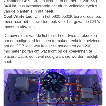
Groeiled:
Deze stralen licht uit in het bereik van 380-
840Nm, dus verondersteld dat dit de volledige cyclus
van de planten zijn nut heeft.
Cool White Led:
Zit in het 5800-6500K bereik, dus iets
meer naar het blauwe toe, ook voor het geval de CFL’s
moesten uitvallen.
De bovenkant van de lichtbalk heeft twee aftakdozen
om de nodige verbindingen te maken, enkele koelvinnen
om de COB leds wat koeler te houden en een 200
millimeter pc fan om wat lucht op de koelvinnen te
blazen. Dat is echt wel nodig want die worden redelijk
heet.