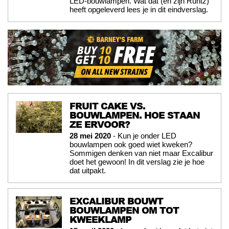
LED-bouwlampen. Wat dat (en zijn Runtz)
heeft opgeleverd lees je in dit eindverslag.
FRUIT CAKE VS.
BOUWLAMPEN. HOE STAAN
ZE ERVOOR?
28 mei 2020
- Kun je onder LED
bouwlampen ook goed wiet kweken?
Sommigen denken van niet maar Excalibur
doet het gewoon! In dit verslag zie je hoe
dat uitpakt.
EXCALIBUR BOUWT
BOUWLAMPEN OM TOT
KWEEKLAMP