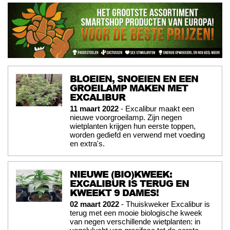
BLOEIEN, SNOEIEN EN EEN
GROEILAMP MAKEN MET
EXCALIBUR
11 maart 2022
- Excalibur maakt een
nieuwe voorgroeilamp. Zijn negen
wietplanten krijgen hun eerste toppen,
worden gediefd en verwend met voeding
en extra's.
NIEUWE (BIO)KWEEK:
EXCALIBUR IS TERUG EN
KWEEKT 9 DAMES!
02 maart 2022
- Thuiskweker Excalibur is
terug met een mooie biologische kweek
van negen verschillende wietplanten: in