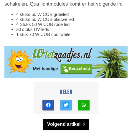
schakelen. Qua lichtmodules komt er het volgende in:
4 stuks 50 W COB groeiled
4 stuks 50 W COB blauwe led
4 Stuks 50 W COB rode led
30 stuks UV leds
1 stuk 70 W COB cool white
DELEN
Volgend artikel