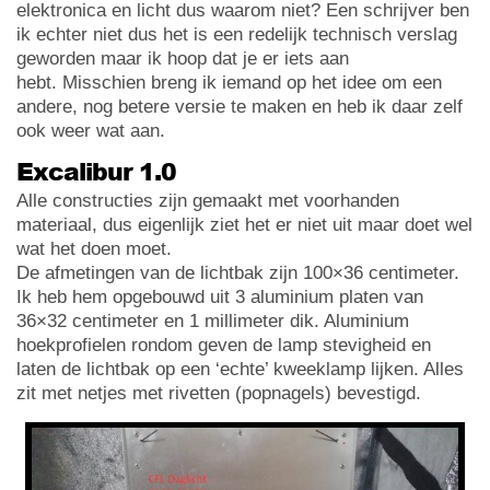
elektronica en licht dus waarom niet? Een schrijver ben
ik echter niet dus het is een redelijk technisch verslag
geworden maar ik hoop dat je er iets aan
hebt. Misschien breng ik iemand op het idee om een
andere, nog betere versie te maken en heb ik daar zelf
ook weer wat aan.
Excalibur 1.0
Alle constructies zijn gemaakt met voorhanden
materiaal, dus eigenlijk ziet het er niet uit maar doet wel
wat het doen moet.
De afmetingen van de lichtbak zijn 100×36 centimeter.
Ik heb hem opgebouwd uit 3 aluminium platen van
36×32 centimeter en 1 millimeter dik. Aluminium
hoekprofielen rondom geven de lamp stevigheid en
laten de lichtbak op een ‘echte’ kweeklamp lijken. Alles
zit met netjes met rivetten (popnagels) bevestigd.