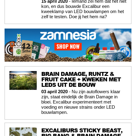
15 april 2020
- Iemand zei hem dat het niet
kon, en dus bouwde Excalibur een
kweeklamp van LED bouwlampen om het
zelf te testen. Doe jij het hem na?
BRAIN DAMAGE, RUNTZ &
FRUIT CAKE + KWEKEN MET
LEDS UIT DE BOUW
03 april 2020
- Nu zijn autoflowers klaar
zijn, staat eindelijk de Brain Damage in
bloei. Excalibur experimenteert met
voeding en nieuwe strains onder LED
bouwlampen.
EXCALIBURS STICKY BEAST,
BIG BANG & BRAIN DAMAGE