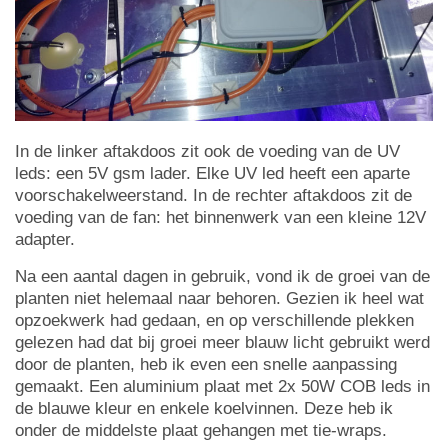
In de linker aftakdoos zit ook de voeding van de UV
leds: een 5V gsm lader. Elke UV led heeft een aparte
voorschakelweerstand. In de rechter aftakdoos zit de
voeding van de fan: het binnenwerk van een kleine 12V
adapter.
Na een aantal dagen in gebruik, vond ik de groei van de
planten niet helemaal naar behoren. Gezien ik heel wat
opzoekwerk had gedaan, en op verschillende plekken
gelezen had dat bij groei meer blauw licht gebruikt werd
door de planten, heb ik even een snelle aanpassing
gemaakt. Een aluminium plaat met 2x 50W COB leds in
de blauwe kleur en enkele koelvinnen. Deze heb ik
onder de middelste plaat gehangen met tie-wraps.