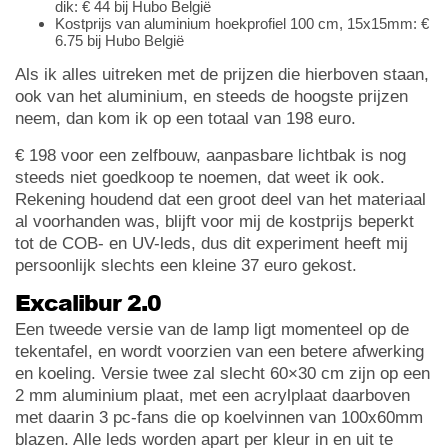
dik: € 44 bij Hubo België
Kostprijs van aluminium hoekprofiel 100 cm, 15x15mm: €
6.75 bij Hubo België
Als ik alles uitreken met de prijzen die hierboven staan,
ook van het aluminium, en steeds de hoogste prijzen
neem, dan kom ik op een totaal van 198 euro.
€ 198 voor een zelfbouw, aanpasbare lichtbak is nog
steeds niet goedkoop te noemen, dat weet ik ook.
Rekening houdend dat een groot deel van het materiaal
al voorhanden was, blijft voor mij de kostprijs beperkt
tot de COB- en UV-leds, dus dit experiment heeft mij
persoonlijk slechts een kleine 37 euro gekost.
Excalibur 2.0
Een tweede versie van de lamp ligt momenteel op de
tekentafel, en wordt voorzien van een betere afwerking
en koeling. Versie twee zal slecht 60×30 cm zijn op een
2 mm aluminium plaat, met een acrylplaat daarboven
met daarin 3 pc-fans die op koelvinnen van 100x60mm
blazen. Alle leds worden apart per kleur in en uit te