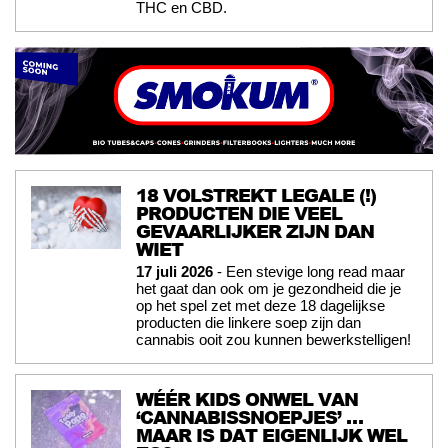
THC en CBD.
18 VOLSTREKT LEGALE (!)
PRODUCTEN DIE VEEL
GEVAARLIJKER ZIJN DAN
WIET
17 juli 2026
- Een stevige long read maar
het gaat dan ook om je gezondheid die je
op het spel zet met deze 18 dagelijkse
producten die linkere soep zijn dan
cannabis ooit zou kunnen bewerkstelligen!
WÉÉR KIDS ONWEL VAN
‘CANNABISSNOEPJES’ …
MAAR IS DAT EIGENLIJK WEL