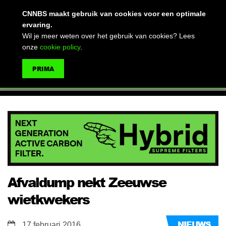
(advertentie)
CNNBS maakt gebruik van cookies voor een optimale
ervaring.
Wil je meer weten over het gebruik van cookies? Lees
onze
cookie policy
.
MENU
PRIMA
ZOEKEN
Afvaldump nekt Zeeuwse
wietkwekers
NIEUWS
17 februari 2016