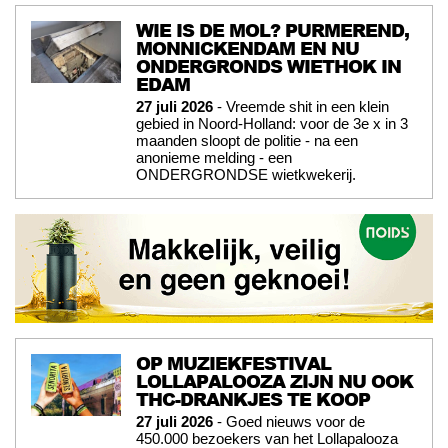
WIE IS DE MOL? PURMEREND,
MONNICKENDAM EN NU
ONDERGRONDS WIETHOK IN
EDAM
27 juli 2026
- Vreemde shit in een klein
gebied in Noord-Holland: voor de 3e x in 3
maanden sloopt de politie - na een
anonieme melding - een
ONDERGRONDSE wietkwekerij.
OP MUZIEKFESTIVAL
LOLLAPALOOZA ZIJN NU OOK
THC-DRANKJES TE KOOP
27 juli 2026
- Goed nieuws voor de
450.000 bezoekers van het Lollapalooza