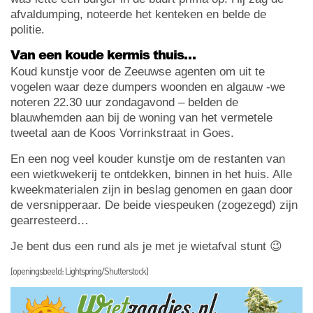
afvaldumping, noteerde het kenteken en belde de
politie.
Van een koude kermis thuis…
Koud kunstje voor de Zeeuwse agenten om uit te
vogelen waar deze dumpers woonden en algauw -we
noteren 22.30 uur zondagavond – belden de
blauwhemden aan bij de woning van het vermetele
tweetal aan de Koos Vorrinkstraat in Goes.
En een nog veel kouder kunstje om de restanten van
een wietkwekerij te ontdekken, binnen in het huis. Alle
kweekmaterialen zijn in beslag genomen en gaan door
de versnipperaar. De beide viespeuken (zogezegd) zijn
gearresteerd…
Je bent dus een rund als je met je wietafval stunt 😉
[openingsbeeld: Lightspring/Shutterstock]