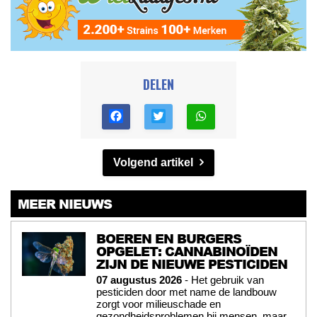
DELEN
Volgend artikel
MEER NIEUWS
BOEREN EN BURGERS
OPGELET: CANNABINOÏDEN
ZIJN DE NIEUWE PESTICIDEN
07 augustus 2026
- Het gebruik van
pesticiden door met name de landbouw
zorgt voor milieuschade en
gezondheidsproblemen bij mensen, maar