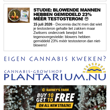
STUDIE: BLOWENDE MANNEN
HEBBEN GEMIDDELD 23%
MÉÉR TESTOSTERON! 😎
15 juli 2026
- Decennia dacht men dat wiet
je testosteron gehalte liet zakken maar
Zwitsers onderzoek bewijst het
tegenovergestelde: blowers hebben
gemiddeld 23% méér testosteron dan niet-
blowers!