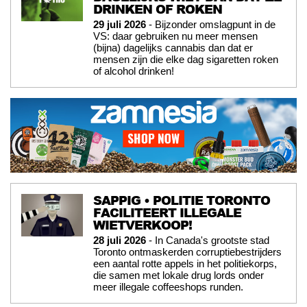
DRINKEN OF ROKEN
29 juli 2026
- Bijzonder omslagpunt in de
VS: daar gebruiken nu meer mensen
(bijna) dagelijks cannabis dan dat er
mensen zijn die elke dag sigaretten roken
of alcohol drinken!
SAPPIG • POLITIE TORONTO
FACILITEERT ILLEGALE
WIETVERKOOP!
28 juli 2026
- In Canada's grootste stad
Toronto ontmaskerden corruptiebestrijders
een aantal rotte appels in het politiekorps,
die samen met lokale drug lords onder
meer illegale coffeeshops runden.