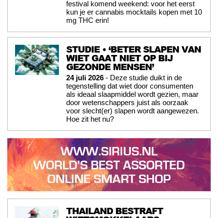
festival komend weekend: voor het eerst
kun je er cannabis mocktails kopen met 10
mg THC erin!
STUDIE • ‘BETER SLAPEN VAN
WIET GAAT NIET OP BIJ
GEZONDE MENSEN’
24 juli 2026
- Deze studie duikt in de
tegenstelling dat wiet door consumenten
als ideaal slaapmiddel wordt gezien, maar
door wetenschappers juist als oorzaak
voor slecht(er) slapen wordt aangewezen.
Hoe zit het nu?
THAILAND BESTRAFT