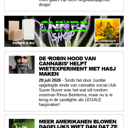
drugs!
DE ‘ROBIN HOOD VAN
CANNABIS’ HELPT
WIETEXPERIMENT MET HASJ
MAKEN
29 juli 2026
- Sinds het door Justitie
opgelegde einde van cannabis social club
Suver Nuver was het wat stil rondom
voorman Rinus Beintema, maar nu is ie
terug in de spotlights als LEGALE
hasjmaker!
MEER AMERIKANEN BLOWEN
DAGELIJKS WIET DAN DAT ZE