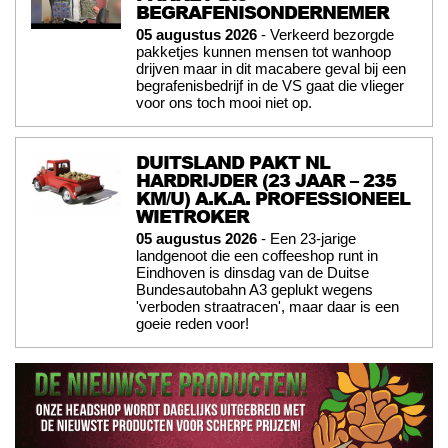
BEGRAFENISONDERNEMER
05 augustus 2026
- Verkeerd bezorgde
pakketjes kunnen mensen tot wanhoop
drijven maar in dit macabere geval bij een
begrafenisbedrijf in de VS gaat die vlieger
voor ons toch mooi niet op.
DUITSLAND PAKT NL
HARDRIJDER (23 JAAR – 235
KM/U) A.K.A. PROFESSIONEEL
WIETROKER
05 augustus 2026
- Een 23-jarige
landgenoot die een coffeeshop runt in
Eindhoven is dinsdag van de Duitse
Bundesautobahn A3 geplukt wegens
'verboden straatracen', maar daar is een
goeie reden voor!