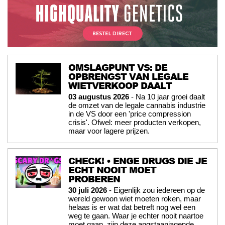
OMSLAGPUNT VS: DE
OPBRENGST VAN LEGALE
WIETVERKOOP DAALT
03 augustus 2026
- Na 10 jaar groei daalt
de omzet van de legale cannabis industrie
in de VS door een 'price compression
crisis'. Ofwel: meer producten verkopen,
maar voor lagere prijzen.
CHECK! • ENGE DRUGS DIE JE
ECHT NOOIT MOET
PROBEREN
30 juli 2026
- Eigenlijk zou iedereen op de
wereld gewoon wiet moeten roken, maar
helaas is er wat dat betreft nog wel een
weg te gaan. Waar je echter nooit naartoe
moet gaan, zijn deze angstaanjagende