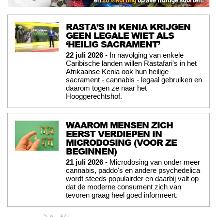
RASTA’S IN KENIA KRIJGEN
GEEN LEGALE WIET ALS
‘HEILIG SACRAMENT’
22 juli 2026
- In navolging van enkele
Caribische landen willen Rastafari's in het
Afrikaanse Kenia ook hun heilige
sacrament - cannabis - legaal gebruiken en
daarom togen ze naar het
Hooggerechtshof.
WAAROM MENSEN ZICH
EERST VERDIEPEN IN
MICRODOSING (VOOR ZE
BEGINNEN)
21 juli 2026
- Microdosing van onder meer
cannabis, paddo's en andere psychedelica
wordt steeds populairder en daarbij valt op
dat de moderne consument zich van
tevoren graag heel goed informeert.