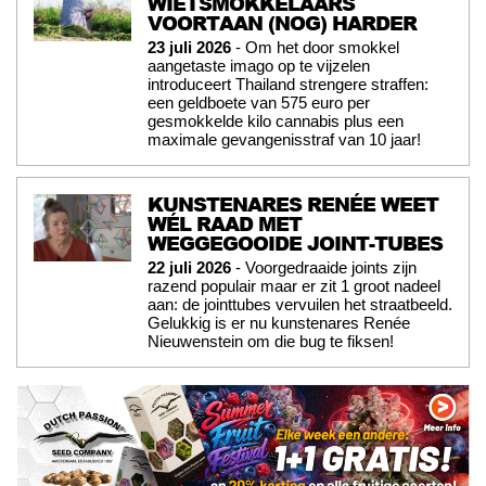
WIETSMOKKELAARS
VOORTAAN (NOG) HARDER
23 juli 2026
- Om het door smokkel
aangetaste imago op te vijzelen
introduceert Thailand strengere straffen:
een geldboete van 575 euro per
gesmokkelde kilo cannabis plus een
maximale gevangenisstraf van 10 jaar!
KUNSTENARES RENÉE WEET
WÉL RAAD MET
WEGGEGOOIDE JOINT-TUBES
22 juli 2026
- Voorgedraaide joints zijn
razend populair maar er zit 1 groot nadeel
aan: de jointtubes vervuilen het straatbeeld.
Gelukkig is er nu kunstenares Renée
Nieuwenstein om die bug te fiksen!