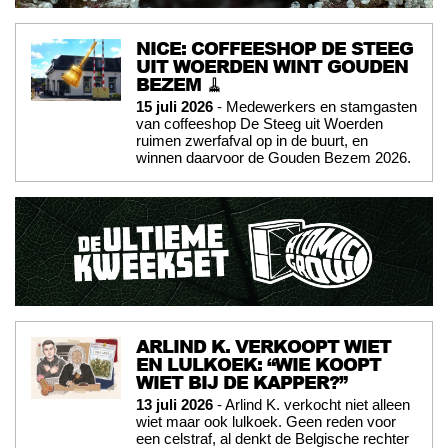
NICE: COFFEESHOP DE STEEG
UIT WOERDEN WINT GOUDEN
BEZEM 🧹
15 juli 2026
- Medewerkers en stamgasten
van coffeeshop De Steeg uit Woerden
ruimen zwerfafval op in de buurt, en
winnen daarvoor de Gouden Bezem 2026.
ARLIND K. VERKOOPT WIET
EN LULKOEK: “WIE KOOPT
WIET BIJ DE KAPPER?”
13 juli 2026
- Arlind K. verkocht niet alleen
wiet maar ook lulkoek. Geen reden voor
een celstraf, al denkt de Belgische rechter