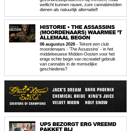
wellicht kunnen rauwe, zure cannabinoïden
dienen als natuurlijk alternatief!
HISTORIE • THE ASSASSINS
(MOORDENAARS) WAARMEE ’T
ALLEMAAL BEGON
06 augustus 2026
- Tekent een club
moordenaars - 'The Assassins' - in het
middeleeuwse Midden-Oosten voor het
enige echte begin van recreatief gebruik
van cannabis in de menselijke
geschiedenis?
UPS BEZORGT ERG VREEMD
PAKKET BIJ