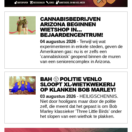
CANNABISBEDRIJVEN
ARIZONA BEGINNEN
WIETSHOP IN…
BEJAARDENCENTRUM!
04 augustus 2026
- Terwijl wij wat
experimenteren in enkele steden, geven de
Amerikanen gas: nu is er zelfs een
'cannabiskiosk' geopend binnen de muren
van een seniorencomplex in Arizona.
BAH 🤢 POLITIE VENLO
SLOOPT XL-WIETKWEKERIJ
OP KLANKEN BOB MARLEY!
03 augustus 2026
- HEILIGSCHENNIS.
Niet door hooligans maar door de politie
zelf, die meent dat het gepast is om Bob
Marley klassieker 'Three Little Birds' onder
het slopen van een wiethok te plakken.