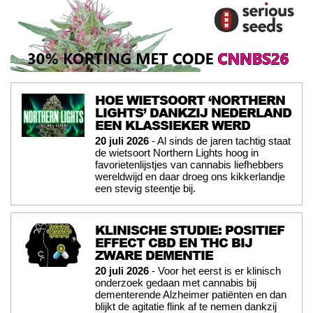
HOE WIETSOORT ‘NORTHERN
LIGHTS’ DANKZIJ NEDERLAND
EEN KLASSIEKER WERD
20 juli 2026
- Al sinds de jaren tachtig staat
de wietsoort Northern Lights hoog in
favorietenlijstjes van cannabis liefhebbers
wereldwijd en daar droeg ons kikkerlandje
een stevig steentje bij.
KLINISCHE STUDIE: POSITIEF
EFFECT CBD EN THC BIJ
ZWARE DEMENTIE
20 juli 2026
- Voor het eerst is er klinisch
onderzoek gedaan met cannabis bij
dementerende Alzheimer patiënten en dan
blijkt de agitatie flink af te nemen dankzij